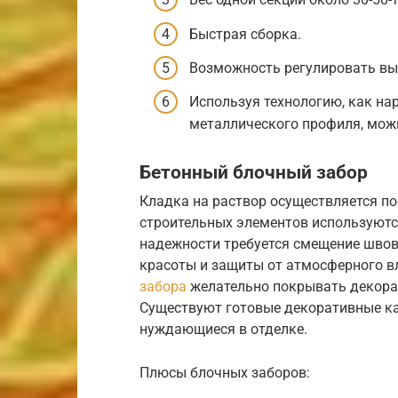
Быстрая сборка.
Возможность регулировать вы
Используя технологию, как на
металлического профиля, можн
Бетонный блочный забор
Кладка на раствор осуществляется по
строительных элементов используютс
надежности требуется смещение швов 
красоты и защиты от атмосферного 
забора
желательно покрывать декорат
Существуют готовые декоративные ка
нуждающиеся в отделке.
Плюсы блочных заборов: