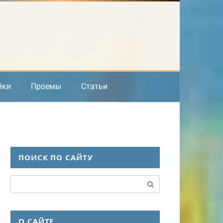
йки
Проемы
Статьи
ПОИСК ПО САЙТУ
Поиск:
О САЙТЕ