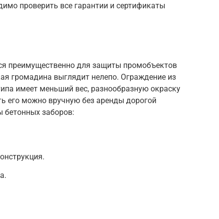
димо проверить все гарантии и сертификаты
ся преимущественно для защиты промобъектов
кая громадина выглядит нелепо. Ограждение из
типа имеет меньший вес, разнообразную окраску
ть его можно вручную без аренды дорогой
ы бетонных заборов:
онструкция.
а.