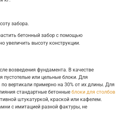
соту забора.
растить бетонный забор с помощью
о увеличить высоту конструкции.
сле возведения фундамента. В качестве
я пустотелые или цельные блоки. Для
по вертикали примерно на 30% от их длины. Для
влияния стандартные бетонные
блоки для столбов
ивной штукатуркой, краской или кафелем.
мни с имитацией разной фактуры, не