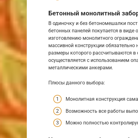
Бетонный монолитный забо
В одиночку и без бетономешалки пост
бетонных панелей покупается в виде 
изготовлению монолитного ограждени
массивной конструкции обязательно 
размеры которого рассчитываются в 
осуществляется с использованием оп
металлическими анкерами.
Плюсы данного выбора:
Монолитная конструкция сама
Возможность все работы выпо
Можно полностью контролирую