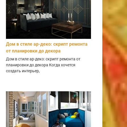
Дом в стиле ар-деко: скрипт ремонта
от планировки до декора
Дом в стиле ар-деко: скрипт ремонта от
планировки до декора Когда хочется
создать интерьер,