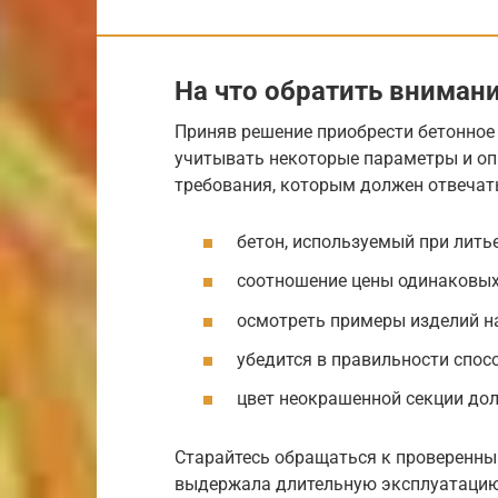
На что обратить вниман
Приняв решение приобрести бетонное
учитывать некоторые параметры и оп
требования, которым должен отвечать
бетон, используемый при литье
соотношение цены одинаковых
осмотреть примеры изделий на
убедится в правильности спос
цвет неокрашенной секции до
Старайтесь обращаться к проверенны
выдержала длительную эксплуатацию.