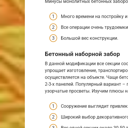
Минусы монолитных бетонных заборо
Много времени на постройку и
Все операции очень трудоемки
Большой вес конструкции.
Бетонный наборной забор
В данной модификации все секции сос
упрощает изготовление, транспортиро
осуществляется на объекте. Чаще бет
2-3-х панелей. Популярный вариант – 
узорчатые просветы. Изучим плюсы н
Сооружение выглядит привлек
Широкий выбор декоративног
Вес одной секции около 30-50-т