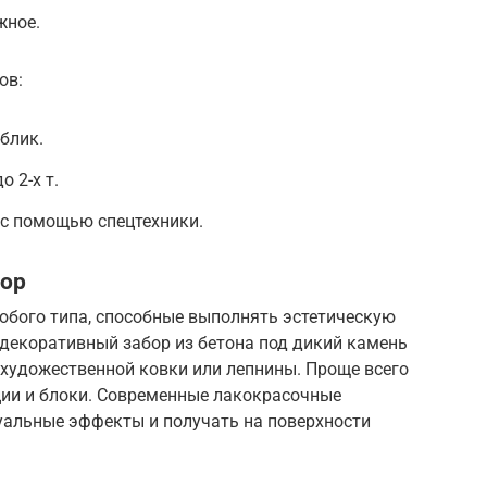
жное.
ов:
блик.
 2-х т.
 с помощью спецтехники.
бор
юбого типа, способные выполнять эстетическую
декоративный забор из бетона под дикий камень
 художественной ковки или лепнины. Проще всего
ции и блоки. Современные лакокрасочные
альные эффекты и получать на поверхности