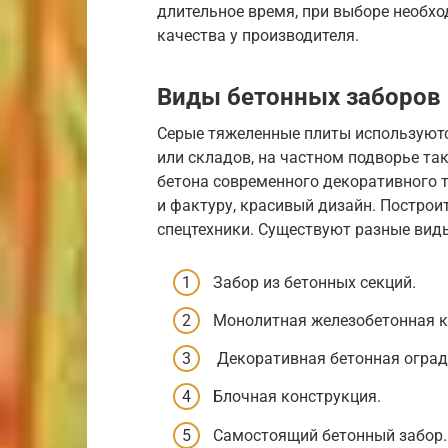
длительное время, при выборе необхо
качества у производителя.
Виды бетонных заборов
Серые тяжеленные плиты используют
или складов, на частном подворье та
бетона современного декоративного 
и фактуру, красивый дизайн. Построи
спецтехники. Существуют разные вид
Забор из бетонных секций.
Монолитная железобетонная к
Декоративная бетонная оград
Блочная конструкция.
Самостоящий бетонный забор.