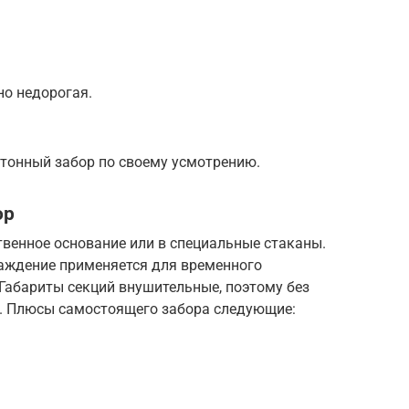
но недорогая.
тонный забор по своему усмотрению.
ор
твенное основание или в специальные стаканы.
аждение применяется для временного
Габариты секций внушительные, поэтому без
ь. Плюсы самостоящего забора следующие: