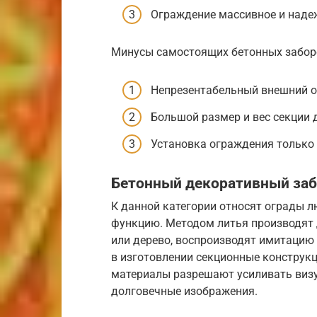
Ограждение массивное и наде
Минусы самостоящих бетонных забор
Непрезентабельный внешний о
Большой размер и вес секции до
Установка ограждения только
Бетонный декоративный за
К данной категории относят ограды л
функцию. Методом литья производят 
или дерево, воспроизводят имитацию
в изготовлении секционные конструк
материалы разрешают усиливать визу
долговечные изображения.