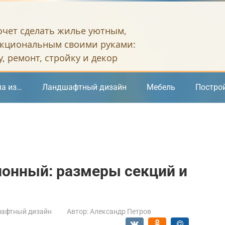
хочет сделать жилье уютным,
кциональным своими руками:
, ремонт, стройку и декор
а из…
Ландшафтный дизайн
Мебель
Постро
ионный: размеры секций и
афтный дизайн
Автор:
Александр Петров