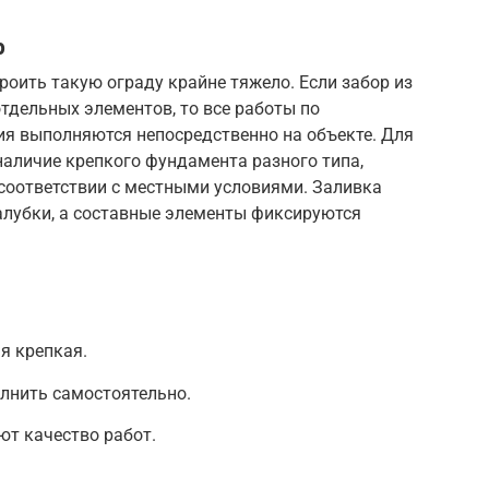
р
роить такую ограду крайне тяжело. Если забор из
отдельных элементов, то все работы по
я выполняются непосредственно на объекте. Для
наличие крепкого фундамента разного типа,
соответствии с местными условиями. Заливка
алубки, а составные элементы фиксируются
я крепкая.
лнить самостоятельно.
т качество работ.