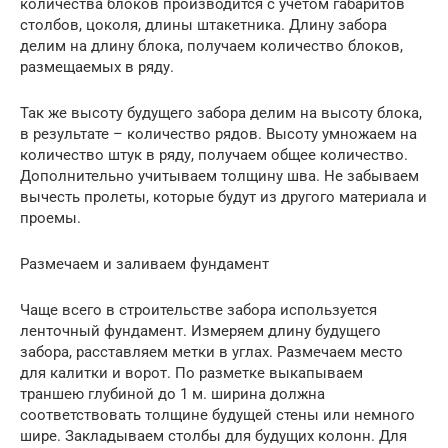
количества блоков производится с учетом габаритов
столбов, цоколя, длины штакетника. Длину забора
делим на длину блока, получаем количество блоков,
размещаемых в ряду.
Так же высоту будущего забора делим на высоту блока,
в результате – количество рядов. Высоту умножаем на
количество штук в ряду, получаем общее количество.
Дополнительно учитываем толщину шва. Не забываем
вычесть пролеты, которые будут из другого материала и
проемы.
Размечаем и заливаем фундамент
Чаще всего в строительстве забора используется
ленточный фундамент. Измеряем длину будущего
забора, расставляем метки в углах. Размечаем место
для калитки и ворот. По разметке выкапываем
траншею глубиной до 1 м. ширина должна
соответствовать толщине будущей стены или немного
шире. Закладываем столбы для будущих колонн. Для