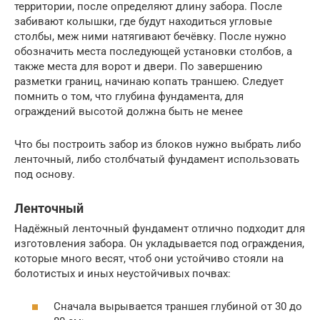
территории, после определяют длину забора. После
забивают колышки, где будут находиться угловые
столбы, меж ними натягивают бечёвку. После нужно
обозначить места последующей установки столбов, а
также места для ворот и двери. По завершению
разметки границ, начинаю копать траншею. Следует
помнить о том, что глубина фундамента, для
ограждений высотой должна быть не менее
Что бы построить забор из блоков нужно выбрать либо
ленточный, либо столбчатый фундамент использовать
под основу.
Ленточный
Надёжный ленточный фундамент отлично подходит для
изготовления забора. Он укладывается под ограждения,
которые много весят, чтоб они устойчиво стояли на
болотистых и иных неустойчивых почвах:
Сначала вырывается траншея глубиной от 30 до