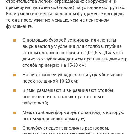
строительства лёгких, ограждающих сооружений (к
примеру из пустотелых блоков) на устойчивых грунтах.
Если умело возвести на данном фундаменте изгородь,
то она прослужит не меньше, чем на ленточном
фундаменте.
С помощью буровой установки или лопаты
вырываются углубления для столбов, глубина
которых должна составлять 1,0-1,5 м. Диаметр
данного углубления должен превышать диаметр
столба примерно на 15-30 см;
На низ траншеи укладывают и утрамбовывают
песок толщиной 10-20 см;
В ямы размещают и выравнивают столбы,
после чего их заполняют раствором с
забутовкой;
Меж столбами формируют опалубку, в которую
потом укладывают арматуру;
Опалубку следует заполнять раствором,