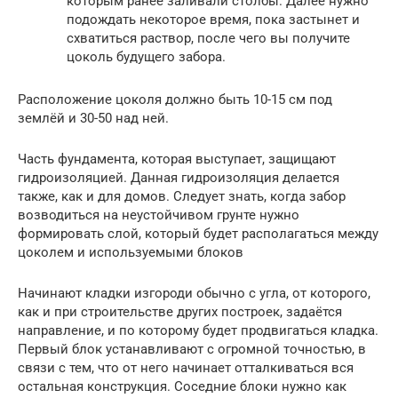
которым ранее заливали столбы. Далее нужно
подождать некоторое время, пока застынет и
схватиться раствор, после чего вы получите
цоколь будущего забора.
Расположение цоколя должно быть 10-15 см под
землёй и 30-50 над ней.
Часть фундамента, которая выступает, защищают
гидроизоляцией. Данная гидроизоляция делается
также, как и для домов. Следует знать, когда забор
возводиться на неустойчивом грунте нужно
формировать слой, который будет располагаться между
цоколем и используемыми блоков
Начинают кладки изгороди обычно с угла, от которого,
как и при строительстве других построек, задаётся
направление, и по которому будет продвигаться кладка.
Первый блок устанавливают с огромной точностью, в
связи с тем, что от него начинает отталкиваться вся
остальная конструкция. Соседние блоки нужно как