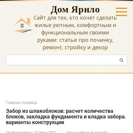
Перейти
Дом Ярило
к
контенту
Сайт для тех, кто хочет сделать
жилье уютным, комфортным и
функциональным своими
руками: статьи про починку,
ремонт, стройку и декор
Поиск:
Главная страница
Забор из шлакоблоков: расчет количества
блоков, закладка фундамента и кладка забора.
варианты конструкции
Опубликовано:
22 Июл 2021
Ландшафтный дизайн