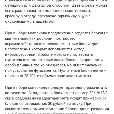
ограждения используются одно и двухсторонние блоки
с гладкой или фактурной стороной. Цвет блоков может
быть различным, что позволяет смонтировать
красивую ограду, прекрасно гармонирующую с
окружающим ландшафтом.
При выборе материала предпочтение отдается блокам с
минимальной гигроскопичностью, это
керамзитобетонные и пескоцементные блоки, для
изготовления которых используется метод
вибропрессовки. В работе можно использовать
пустотелые и полнотелые шлакоблоки, на прочность
особо влияния это не оказывает, но имеет значение
при устройстве фундамента. Пустотелые блоки легче –
примерно 28-40% их объема занимают пустоты.
При выборе материалов следует правильно рассчитать
количество. Стандартный блок имеет размер 39*19*18,8
см. В среднем на квадратный метр уходит примерно 13
блоков со стоимостью 30 рублей за штуку. При
самостоятельном изготовлении блоков для ограждения