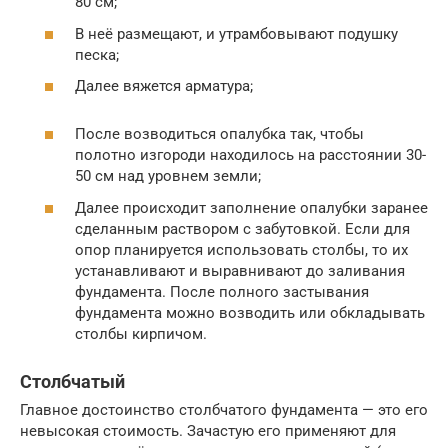
80 см;
В неё размещают, и утрамбовывают подушку
песка;
Далее вяжется арматура;
После возводиться опалубка так, чтобы
полотно изгороди находилось на расстоянии 30-
50 см над уровнем земли;
Далее происходит заполнение опалубки заранее
сделанным раствором с забутовкой. Если для
опор планируется использовать столбы, то их
устанавливают и выравнивают до заливания
фундамента. После полного застывания
фундамента можно возводить или обкладывать
столбы кирпичом.
Столбчатый
Главное достоинство столбчатого фундамента — это его
невысокая стоимость. Зачастую его применяют для