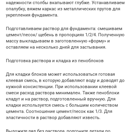
надежности столбы вкапывают глубже. Устанавливаем
опалубку, вяжем каркас из металлических прутов для
укрепления фундамента.
Подготавливаем раствор для фундамента: смешиваем
цемент/песок/ щебень в пропорциях 1/2/4. Полученную
массу выкладываем в заготовленную «форму» и
оставляем на несколько дней для застывания.
Подготовка раствора и кладка из пеноблоков
Для кладки блоков может использоваться готовая
клеевая смесь, в которую добавляют воду и доводят до
нужной консистенции. При использовании клеевой
смеси расход раствора минимален. Также пеноблоки
кладут и на раствор, подготовленный вручную. Для
кладки используется смесь с большим количеством
цемента. Соотношение цемент/песок как 1/3. Для
эластичности в раствор добавляют известь.
Выложите ряд без раствора, подгоните детали по