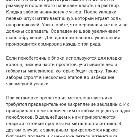
размеру и после этого начинаем класть на раствор.
Кладка забора начинается с углов. После укладки
первых штук натягивают шнур, который играет роль
направляющей. Учитывайте, что вертикальные швы не
должны совпадать. Совпадение швов увеличивает
шанс обрушения. Для дополнительного укрепления
производится армировка каждые три ряда.
Если пенобетонные блоки используются для кладки
колонн, нижней части пролетов, учитывайте вес и
габариты материалов, которые будут сверху. Такие
заборы строят в несколько этапов во избежание
чрезмерной усадки.
При установке пролетов из металлоштакетника
требуется предварительное закрепление закладных. Их
приваривают к металлическим столбам еще до укладки
пеноблоков. В дальнейшем к ним прикрепляются
сваркой готовые пролеты из металлоштакетника. В
другом случае, к закладным прикрепляется каркас
будущего пролета и к нему уже детали штакетника