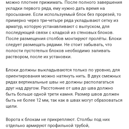
можно плотнее прижимать. После полного завершения
укладки первого ряда, ему нужно дать время на
просыхание. Если используемый блок без прорезей, то
примерно через три-четыре ряда укладывают сетку из
арматур, которую устанавливают с выпуском, для
последующей связи с кладкой из стеновых блоков.
После размещения столбов монтируют пролёты. Блоки
следует размещать рядами. Не стоит забывать, что
полости пустотелых блоков необходимо заливать
раствором, после их установки.
Блоки должны выкладываются только по уровню, для
ориентирования можно натянуть нить. В двух смежных
рядах вертикальные швы не должны располагаться
друг над другом. Расстояние от шва до шва должно
быть больше одной трети камня. Размер швов должен
быть не более 12 мм, так как в швах могут образоваться
щели.
Ворота к блокам не прикрепляют. Столбы под них
отдельно армируют профильной трубой,