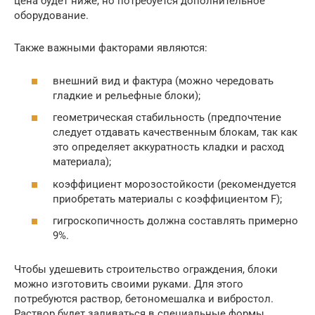
цена будет ниже, но потребуется дополнительное
оборудование.
Также важными факторами являются:
внешний вид и фактура (можно чередовать
гладкие и рельефные блоки);
геометрическая стабильность (предпочтение
следует отдавать качественным блокам, так как
это определяет аккуратность кладки и расход
материала);
коэффициент морозостойкости (рекомендуется
приобретать материалы с коэффициентом F);
гигроскопичность должна составлять примерно
9%.
Чтобы удешевить строительство ограждения, блоки
можно изготовить своими руками. Для этого
потребуются раствор, бетономешалка и вибростол.
Раствор будет заливаться в специальные формы,