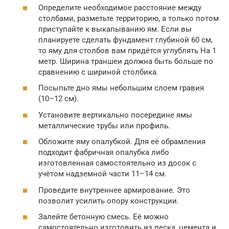
Определите необходимое расстояние между
столбами, разметьте территорию, а только потом
приступайте к выкапыванию ям. Если вы
планируете сделать фундамент глубиной 60 см,
то яму для столбов вам придётся углублять На 1
метр. Ширина траншеи должна быть больше по
сравнению с шириной столбика.
Посыпьте дно ямы небольшим слоем гравия
(10–12 см).
Установите вертикально посередине ямы
металлические трубы или профиль.
Обложите яму опалубкой. Для её обрамления
подходит фабричная опалубка либо
изготовленная самостоятельно из досок с
учётом надземной части 11–14 см.
Проведите внутреннее армирование. Это
позволит усилить опору конструкции.
Залейте бетонную смесь. Её можно
самостоятельно изготовить из песка, цемента и