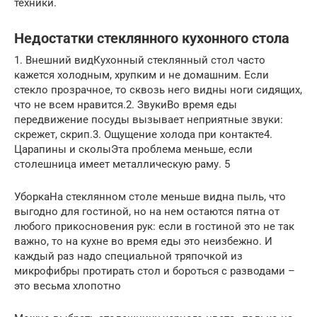
техники.
Недостатки стеклянного кухонного стола
1. Внешний видКухонный стеклянный стол часто
кажется холодным, хрупким и не домашним. Если
стекло прозрачное, то сквозь него видны ноги сидящих,
что не всем нравится.2. ЗвукиВо время еды
передвижение посуды вызывает неприятные звуки:
скрежет, скрип.3. Ощущение холода при контакте4.
Царапины и сколыЭта проблема меньше, если
столешница имеет металлическую раму. 5
УборкаНа стеклянном столе меньше видна пыль, что
выгодно для гостиной, но на нем остаются пятна от
любого прикосновения рук: если в гостиной это не так
важно, то на кухне во время еды это неизбежно. И
каждый раз надо специальной тряпочкой из
микрофибры протирать стол и бороться с разводами –
это весьма хлопотно