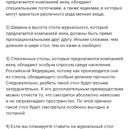
предлагаются компанией икеа, обладают
специальными полочками, а также ящиками, в которых
могут храниться различного рода мелкие вещи;
2) Ширина и высота стола журнального, который
предлагается компанией икеа, должны быть прямо
пропорциональными друг другу. Иными словами, чем
длиннее и шире стол, тем он ниже и наоборот.
3) Стеклянные столы, которые предлагаются компанией
икеа, обладают особым спросом среди населения
Российской Федерации, потому как производятся они
из стекла, обладающего особым уровнем прочности.
Следовательно, разбить такой стол будет весьма
затруднительно. К его дополнительным преимуществам
можно отнести то, что смотрится абсолютно невесомо
и не загромождает пространство. По этой причине
такой стол будет смотреться особенно выгодно в
гостиной.
4) Если вы планируете ставить на журнальный стол