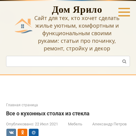
Перейти
Дом Ярило
к
контенту
Сайт для тех, кто хочет сделать
жилье уютным, комфортным и
функциональным своими
руками: статьи про починку,
ремонт, стройку и декор
Поиск:
Главная страница
Все о кухонных столах из стекла
Опубликовано:
22 Июл 2021
Мебель
Александр Петров