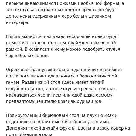
перекрещивающимися ножками необычной формы, а
также стулья контрастных цветов прекрасно будут
дополнены сдержанным серо-белым дизайном
интерьера.
В минималистичном дизайне хорошей идеей будет
поместить стол со стеклом, окаймленным черной
рамкой. В комплект к нему можно подобрать стулья
черно-белых тонов.
Огромные французские окна в данной кухне добавят
света помещению, сделанному в бело-коричневой
гамме. Раздвижной стол здесь имеет легкий
голубоватый тон, уютные стулья-кресла позволят
наслаждаться чаепитием или едой даже самому
предвзятому ценителю красивых дизайнов.
Прямоугольный бирюзовый стол на двух ножках и
подставке позволит вместить большую семью.
Дополнят такой дизайн фрукты, цветы в вазах, ковер на
полу, объемные окна.