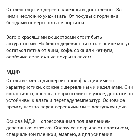
Столешницы из дерева надежны и долговечны. За
ними несложно ухаживать. От посуды с горячими
блюдами поверхность не портится.
Зато с красящими веществами стоит быть
аккуратными. На белой деревянной столешнице могут
остаться пятна от вина, кофе, сока или кетчупа,
особенно если она не покрыта лаком.
МДФ
Столы из мелкодисперсионной фракции имеют
характеристики, схожие с деревянными изделиями. Они
экологичны, прочны, неприхотливы в уходе, достаточно
устойчивы к влаге и перепаду температур. Основное
преимущество перед деревянными – доступная цена.
Основа МДФ – спрессованная под давлением
деревянная стружка. Сверху ее покрывают пластиком,
специальной пленкой, эмалью, а для усиления