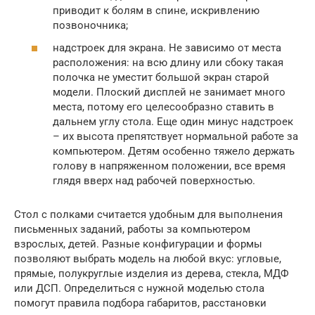
приводит к болям в спине, искривлению
позвоночника;
надстроек для экрана. Не зависимо от места
расположения: на всю длину или сбоку такая
полочка не уместит большой экран старой
модели. Плоский дисплей не занимает много
места, потому его целесообразно ставить в
дальнем углу стола. Еще один минус надстроек
– их высота препятствует нормальной работе за
компьютером. Детям особенно тяжело держать
голову в напряженном положении, все время
глядя вверх над рабочей поверхностью.
Стол с полками считается удобным для выполнения
письменных заданий, работы за компьютером
взрослых, детей. Разные конфигурации и формы
позволяют выбрать модель на любой вкус: угловые,
прямые, полукруглые изделия из дерева, стекла, МДФ
или ДСП. Определиться с нужной моделью стола
помогут правила подбора габаритов, расстановки