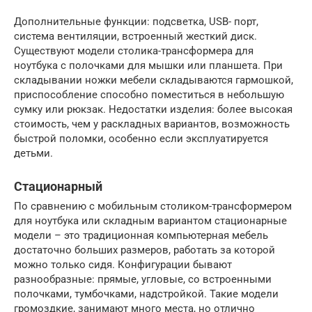
Дополнительные функции: подсветка, USB- порт,
система вентиляции, встроенный жесткий диск.
Существуют модели столика-трансформера для
ноутбука с полочками для мышки или планшета. При
складывании ножки мебели складываются гармошкой,
приспособление способно поместиться в небольшую
сумку или рюкзак. Недостатки изделия: более высокая
стоимость, чем у раскладных вариантов, возможность
быстрой поломки, особенно если эксплуатируется
детьми.
Стационарный
По сравнению с мобильным столиком-трансформером
для ноутбука или складным вариантом стационарные
модели – это традиционная компьютерная мебель
достаточно больших размеров, работать за которой
можно только сидя. Конфигурации бывают
разнообразные: прямые, угловые, со встроенными
полочками, тумбочками, надстройкой. Такие модели
громоздкие, занимают много места, но отлично