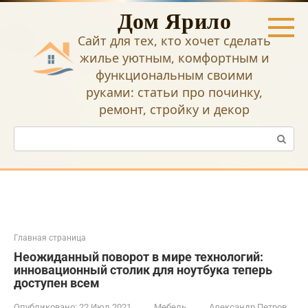
Перейти
Дом Ярило
к
контенту
Сайт для тех, кто хочет сделать
жилье уютным, комфортным и
функциональным своими
руками: статьи про починку,
ремонт, стройку и декор
Поиск:
Главная страница
Неожиданный поворот в мире технологий:
инновационный столик для ноутбука теперь
доступен всем
Опубликовано:
22 Июл 2021
Мебель
Александр Петров