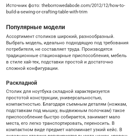
Источник фото: theborrowedabode.com/2012/12/how-to-
build-a-sewing-or-crafting-table-with-trim
Популярные модели
Ассортимент столиков широкий, разнообразный.
Выбрать модель, идеально подходящую под требования
потребителя, не составляет труда. Производятся
традиционные стационарные приспособления, мебель
в стиле хай-тек, подставки простой и достаточно
сложной конфигурации.
Раскладной
Столик для ноутбука складной характеризуется
простотой конструкции, универсальностью,
компактностью. Благодаря съемным деталям (ножкам,
подставкам под мышку, выдвижным полочкам) такое
приспособление быстро собирается, занимает мало
места, его легко транспортировать, переносить. В
компактном виде предмет напоминает узкий кейс. В
складном столике регулируются высота ножек, уровень