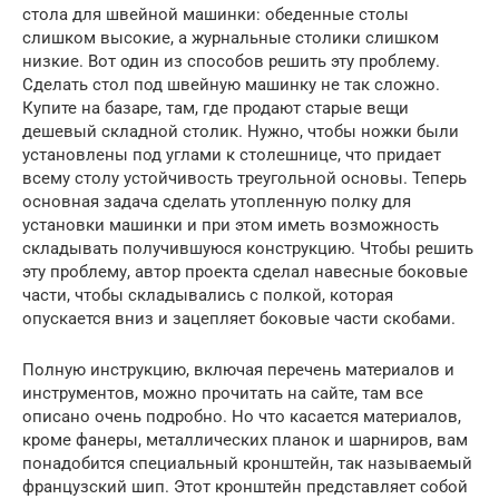
стола для швейной машинки: обеденные столы
слишком высокие, а журнальные столики слишком
низкие. Вот один из способов решить эту проблему.
Сделать стол под швейную машинку не так сложно.
Купите на базаре, там, где продают старые вещи
дешевый складной столик. Нужно, чтобы ножки были
установлены под углами к столешнице, что придает
всему столу устойчивость треугольной основы. Теперь
основная задача сделать утопленную полку для
установки машинки и при этом иметь возможность
складывать получившуюся конструкцию. Чтобы решить
эту проблему, автор проекта сделал навесные боковые
части, чтобы складывались с полкой, которая
опускается вниз и зацепляет боковые части скобами.
Полную инструкцию, включая перечень материалов и
инструментов, можно прочитать на сайте, там все
описано очень подробно. Но что касается материалов,
кроме фанеры, металлических планок и шарниров, вам
понадобится специальный кронштейн, так называемый
французский шип. Этот кронштейн представляет собой