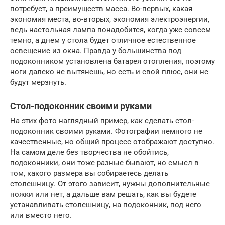
потребует, а преимуществ масса. Во-первых, какая
экономия места, во-вторых, экономия электроэнергии,
ведь настольная лампа понадобится, когда уже совсем
темно, а днем у стола будет отличное естественное
освещение из окна. Правда у большинства под
подоконником установлена батарея отопления, поэтому
ноги далеко не вытянешь, но есть и свой плюс, они не
будут мерзнуть.
Стол-подоконник своими руками
На этих фото наглядный пример, как сделать стол-
подоконник своими руками. Фотографии немного не
качественные, но общий процесс отображают доступно.
На самом деле без творчества не обойтись,
подоконники, они тоже разные бывают, но смысл в
том, какого размера вы собираетесь делать
столешницу. От этого зависит, нужны дополнительные
ножки или нет, а дальше вам решать, как вы будете
устанавливать столешницу, на подоконник, под него
или вместо него.