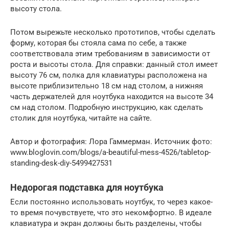
высоту стола.
Потом вырежьте несколько прототипов, чтобы сделать
форму, которая бы стояла сама по себе, а также
соответствовала этим требованиям в зависимости от
роста и высоты стола. Для справки: данный стол имеет
высоту 76 см, полка для клавиатуры расположена на
высоте приблизительно 18 см над столом, а нижняя
часть держателей для ноутбука находится на высоте 34
см над столом. Подробную инструкцию, как сделать
столик для ноутбука, читайте на сайте.
Автор и фотография: Лора Гаммерман. Источник фото:
www.bloglovin.com/blogs/a-beautiful-mess-4526/tabletop-
standing-desk-diy-5499427531
Недорогая подставка для ноутбука
Если постоянно использовать ноутбук, то через какое-
то время почувствуете, что это некомфортно. В идеале
клавиатура и экран должны быть разделены, чтобы