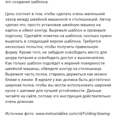
это создание шаблона.
Цель состоит в том, чтобы сделать очень маленький
зазор между швейной машинкой и столешницей. Автор
сделал это, просто установив швейную машину на
картон и обвел контур. Вырежьте шаблон и проверьте
подгонку. Сделайте пометки на шаблоне, сколько нужно
вырезать в следующей версии шаблона. Требуется
несколько попыток, чтобы получить правильную
форму. Кроме того, не забудьте освободить место для
шнура питания и освободить доступ к выключателю.
Как только шаблон подойдет к верхней поверхности
швейной машины, обведите контур на столешнице.
Вырежьте часть полки, стараясь держаться как можно
ближе к линии. В идеале у вас должна быть достаточно
широкая полка, чтобы вы могли использовать широкий
кусок с шипами для лучшей устойчивости. Дальше
читайте на сайте, потому что инструкция действительно
очень длинная.
Источник фото: www.instructables.com/id/Folding-Sewing-