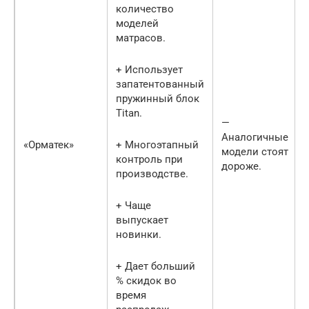
количество
моделей
матрасов.
+ Использует
запатентованный
пружинный блок
Titan.
—
Аналогичные
«Орматек»
+ Многоэтапный
модели стоят
контроль при
дороже.
производстве.
+ Чаще
выпускает
новинки.
+ Дает больший
% скидок во
время