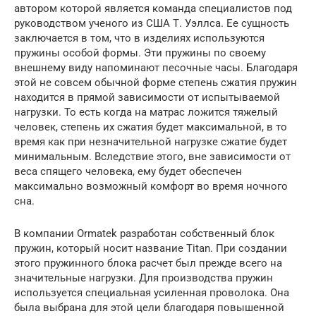
автором которой является команда специалистов под
руководством ученого из США Т. Уэллса. Ее сущность
заключается в том, что в изделиях используются
пружины особой формы. Эти пружины по своему
внешнему виду напоминают песочные часы. Благодаря
этой не совсем обычной форме степень сжатия пружин
находится в прямой зависимости от испытываемой
нагрузки. То есть когда на матрас ложится тяжелый
человек, степень их сжатия будет максимальной, в то
время как при незначительной нагрузке сжатие будет
минимальным. Вследствие этого, вне зависимости от
веса спящего человека, ему будет обеспечен
максимально возможный комфорт во время ночного
сна.
В компании Ormatek разработан собственный блок
пружин, который носит название Titan. При создании
этого пружинного блока расчет был прежде всего на
значительные нагрузки. Для производства пружин
используется специальная усиленная проволока. Она
была выбрана для этой цели благодаря повышенной