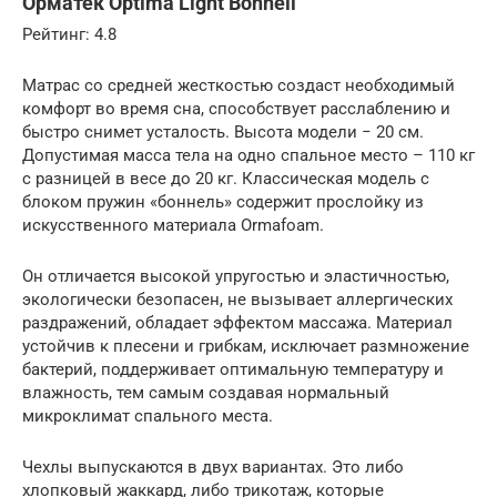
Орматек Optima Light Bonnell
Рейтинг: 4.8
Матрас со средней жесткостью создаст необходимый
комфорт во время сна, способствует расслаблению и
быстро снимет усталость. Высота модели − 20 см.
Допустимая масса тела на одно спальное место – 110 кг
с разницей в весе до 20 кг. Классическая модель с
блоком пружин «боннель» содержит прослойку из
искусственного материала Ormafoam.
Он отличается высокой упругостью и эластичностью,
экологически безопасен, не вызывает аллергических
раздражений, обладает эффектом массажа. Материал
устойчив к плесени и грибкам, исключает размножение
бактерий, поддерживает оптимальную температуру и
влажность, тем самым создавая нормальный
микроклимат спального места.
Чехлы выпускаются в двух вариантах. Это либо
хлопковый жаккард, либо трикотаж, которые