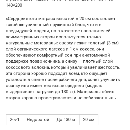
140×200
«Сердце» этого матраса высотой в 20 см составляет
такой же усиленный пружинный блок, что и в
предыдущей модели, но в качестве наполнителей
асимметричных сторон используются только
натуральные материалы: сверху лежит толстый (3 см)
слой органического латекса и 1 см кокоса, они
обеспечивают комфортный сон при анатомичной
поддержке позвоночника, а снизу — плотный слой
кокосового волокна, который увеличивает жесткость,
эта сторона хорошо подходит всем, кто ощущает
усталость в спине после рабочего дня, хочет улучшить
осанку или имеет вес выше среднего (модель
выдерживает нагрузки до 130 кг). Материалы обеих
сторон хорошо проветриваются и не собирают пыль.
2-в-1
Недорогой
До 130 кг
20 см