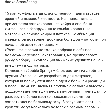
блока SmartSpring
15 зон комфорта в двух исполнениях – для матрацев
средней и высокой жесткости. Как наполнитель
применяется латексированная койра и спанбонд.
«Orma Line» – беспружинные комбинированные
матрасы на основе койры и латекса. Комбинация
материалов позволяет добиться большой упругости при
начальной жесткости изделия.
«Premium» – серия не только вобрала в себя все
возможные усовершенствования, но предполагает
ручную сборку. В коллекции внимание уделяется еще и
внешнему виду матраса.
Коллекция «Double Spring» – блок состоит из двойных
пружин. Это решение разработано для матрацев,
которыми пользуются двое людей с большой разницей
в весе – до 40 кг. Внешняя пружина с большей высотой
поддерживает меньший вес, а внутренняя – меньшая по
размеру, но более жесткая, оказывает должное
сопротивление большому весу. В результате спать на
кровати могут несколько человек с разным весом, и