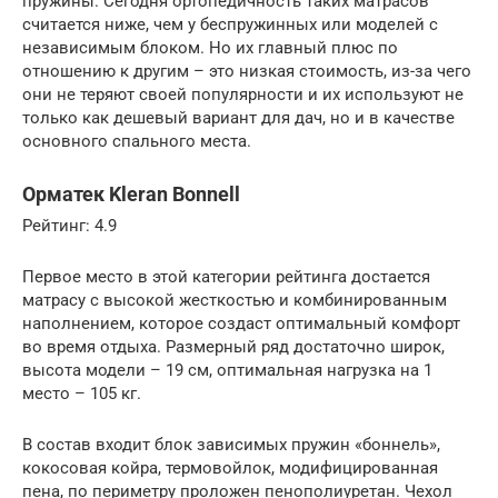
пружины. Сегодня ортопедичность таких матрасов
считается ниже, чем у беспружинных или моделей с
независимым блоком. Но их главный плюс по
отношению к другим – это низкая стоимость, из-за чего
они не теряют своей популярности и их используют не
только как дешевый вариант для дач, но и в качестве
основного спального места.
Орматек Kleran Bonnell
Рейтинг: 4.9
Первое место в этой категории рейтинга достается
матрасу с высокой жесткостью и комбинированным
наполнением, которое создаст оптимальный комфорт
во время отдыха. Размерный ряд достаточно широк,
высота модели – 19 см, оптимальная нагрузка на 1
место – 105 кг.
В состав входит блок зависимых пружин «боннель»,
кокосовая койра, термовойлок, модифицированная
пена, по периметру проложен пенополиуретан. Чехол