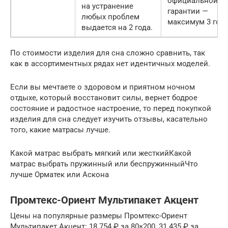
официальной
на устранение
гарантии —
любых проблем
максимум 3 год
выдается на 2 года.
По стоимости изделия для сна сложно сравнить, так
как в ассортиментных рядах нет идентичных моделей.
Если вы мечтаете о здоровом и приятном ночном
отдыхе, который восстановит силы, вернет бодрое
состояние и радостное настроение, то перед покупкой
изделия для сна следует изучить отзывы, касательно
того, какие матрасы лучше.
Какой матрас выбрать мягкий или жесткийКакой
матрас выбрать пружинный или беспружинныйЧто
лучше Орматек или Аскона
Промтекс-Ориент Мультипакет Акцент
Цены на популярные размеры Промтекс-Ориент
Мультипакет Акцент: 18 754 ₽ за 80×200, 31 435 ₽ за