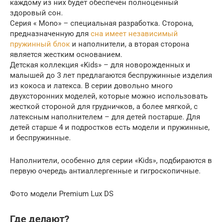
каждому из них будет обеспечен полноценный
здоровый сон.
Серия « Mono» – специальная разработка. Сторона,
предназначенную для
сна имеет независимый
пружинный блок
и наполнители, а вторая сторона
является жестким основанием.
Детская коллекция «Kids» – для новорожденных и
малышей до 3 лет предлагаются беспружинные изделия
из кокоса и латекса. В серии довольно много
двухсторонних моделей, которые можно использовать
жесткой стороной для грудничков, а более мягкой, с
латексным наполнителем – для детей постарше. Для
детей старше 4 и подростков есть модели и пружинные,
и беспружинные.
Наполнители, особенно для серии «Kids», подбираются в
первую очередь антиаллергенные и гигроскопичные.
Фото модели Premium Lux DS
Где делают?