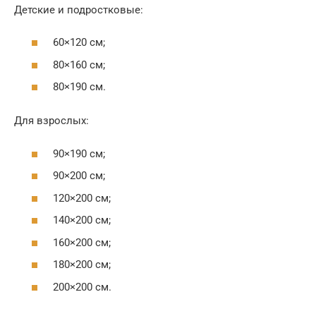
Детские и подростковые:
60×120 cм;
80×160 см;
80×190 см.
Для взрослых:
90×190 см;
90×200 см;
120×200 см;
140×200 см;
160×200 см;
180×200 см;
200×200 см.