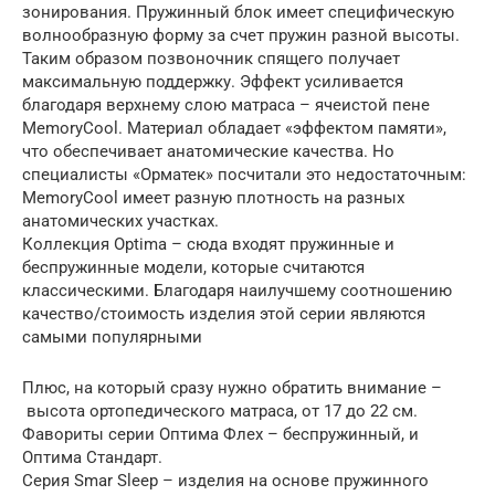
зонирования. Пружинный блок имеет специфическую
волнообразную форму за счет пружин разной высоты.
Таким образом позвоночник спящего получает
максимальную поддержку. Эффект усиливается
благодаря верхнему слою матраса – ячеистой пене
MemoryCool. Материал обладает «эффектом памяти»,
что обеспечивает анатомические качества. Но
специалисты «Орматек» посчитали это недостаточным:
MemoryCool имеет разную плотность на разных
анатомических участках.
Коллекция Optima – сюда входят пружинные и
беспружинные модели, которые считаются
классическими. Благодаря наилучшему соотношению
качество/стоимость изделия этой серии являются
самыми популярными
Плюс, на который сразу нужно обратить внимание –
высота ортопедического матраса, от 17 до 22 см.
Фавориты серии Оптима Флех – беспружинный, и
Оптима Стандарт.
Серия Smar Sleep – изделия на основе пружинного