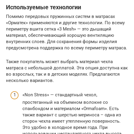
Используемые технологии
Помимо передовых пружинных систем в матрасах
«Орматек» применяются и другие технологии. По всему
периметру вшита сетка «3 Mesh» — это дышащий
материал, обеспечивающий хорошую вентиляцию
внутренних слоев. Для сохранения формы изделия
предусмотрена поддержка по всему периметру матраса.
Также покупатель может выбрать материал чехла
матраса с небольшой доплатой. Эта опция доступна как
во взрослых, так и в детских моделях. Предлагаются
несколько вариантов.
«Non Stress» — стандартный чехол,
простеганный на объемном волокне со
спанбондом и материалом «Ormafoam». Есть
также вариант с шерстью мериноса – одна из
сторон чехла имеет утепленную поверхность.
Это удобно в холодное время года. При
использовании нестандартного чехла высота