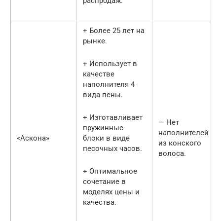
распродаж.
+ Более 25 лет на
рынке.
+ Использует в
качестве
наполнителя 4
вида пены.
+ Изготавливает
— Нет
пружинные
наполнителей
«Аскона»
блоки в виде
из конского
песочных часов.
волоса.
+ Оптимальное
сочетание в
моделях цены и
качества.