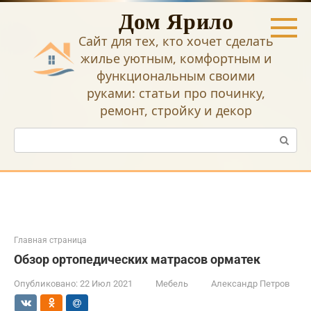
Перейти
Дом Ярило
к
контенту
Сайт для тех, кто хочет сделать
жилье уютным, комфортным и
функциональным своими
руками: статьи про починку,
ремонт, стройку и декор
Поиск:
Главная страница
Обзор ортопедических матрасов орматек
Опубликовано:
22 Июл 2021
Мебель
Александр Петров