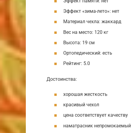
Эффект памяти: нет
Эффект «зима-лето»: нет
Материал чехла: жаккард
Вес на место: 120 кг
Высота: 19 см
Ортопедический: есть
Рейтинг: 5.0
Достоинства:
хорошая жесткость
красивый чехол
цена соответствует качеству
наматрасник непромокаемый