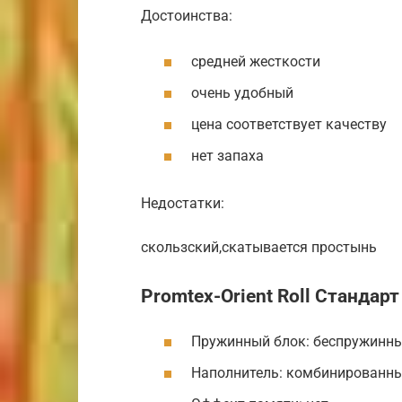
Достоинства:
средней жесткости
очень удобный
цена соответствует качеству
нет запаха
Недостатки:
скользский,скатывается простынь
Promtex-Orient Roll Стандарт
Пружинный блок: беспружинн
Наполнитель: комбинированн