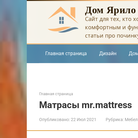
Перейти
Дом Ярило
к
Сайт для тех, кто 
контенту
комфортным и фун
статьи про починку
Главная страница
Дизайн
Дом
Главная страница
Матрасы mr.mattress
Опубликовано:
22 Июл 2021
Рубрика:
Мебел