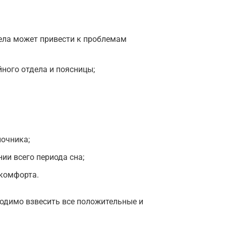
ела может привести к проблемам
йного отдела и поясницы;
ночника;
и всего периода сна;
скомфорта.
ходимо взвесить все положительные и