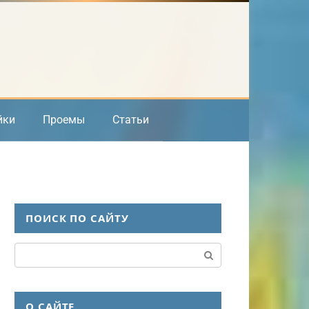
йки
Проемы
Статьи
ПОИСК ПО САЙТУ
Поиск:
О САЙТЕ