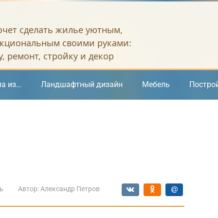
хочет сделать жилье уютным,
кциональным своими руками:
, ремонт, стройку и декор
а из…
Ландшафтный дизайн
Мебель
Постро
ь
Автор:
Александр Петров