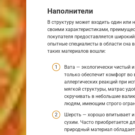
Наполнители
В структуру может входить один или 
своими характеристиками, преимущес
покупателя предоставляется широкий
опытные специалисты в области сна в
таких материалов вошли:
Вата — экологически чистый и
только обеспечит комфорт во 
аллергических реакций при ис
мягкой структуры, матрас удо
скручивать в небольшие вали
людям, имеющим строго огра
Шерсть — хорошо впитывает и 
сухим. Часто приобретается дл
природный материал обладает