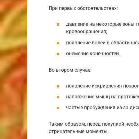
При первых обстоятельствах:
давление на некоторые зоны т
кровообращения;
появление болей в области ше
онемение конечностей.
Во втором случае:
появление искривления позво
напряжение мышц на протяжени
частые пробуждения из-за ди
Таким образом, перед покупкой необ
отрицательные моменты.