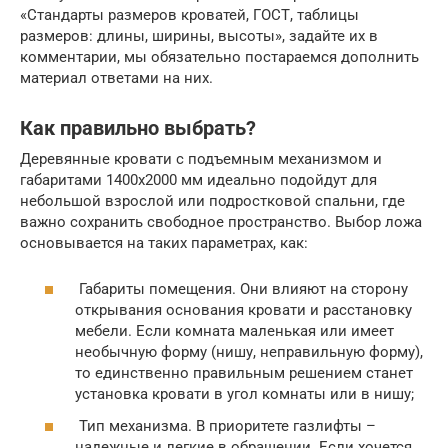
«Стандарты размеров кроватей, ГОСТ, таблицы
размеров: длины, ширины, высоты», задайте их в
комментарии, мы обязательно постараемся дополнить
материал ответами на них.
Как правильно выбрать?
Деревянные кровати с подъемным механизмом и
габаритами 1400х2000 мм идеально подойдут для
небольшой взрослой или подростковой спальни, где
важно сохранить свободное пространство. Выбор ложа
основывается на таких параметрах, как:
Габариты помещения. Они влияют на сторону
открывания основания кровати и расстановку
мебели. Если комната маленькая или имеет
необычную форму (нишу, неправильную форму),
то единственно правильным решением станет
установка кровати в угол комнаты или в нишу;
Тип механизма. В приоритете газлифты –
надежные и легкие в обращении. Если хочется