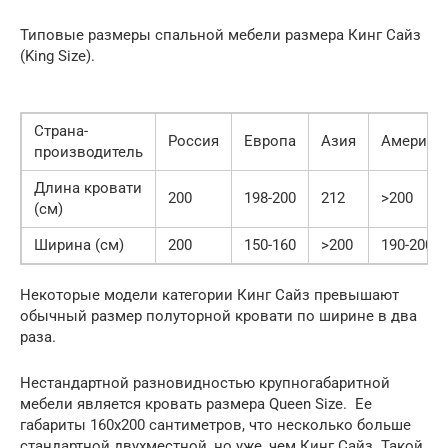
Типовые размеры спальной мебели размера Кинг Cайз
(King Size).
Страна-
Россия
Европа
Азия
Америка
производитель
Длина кровати
200
198-200
212
>200
(см)
Ширина (см)
200
150-160
>200
190-200
Некоторые модели категории Кинг Сайз превышают
обычный размер полуторной кровати по ширине в два
раза.
Нестандартной разновидностью крупногабаритной
мебели является кровать размера Queen Size. Ее
габариты 160х200 сантиметров, что несколько больше
стандартной двухместной, но уже, чем Кинг Сайз. Такой