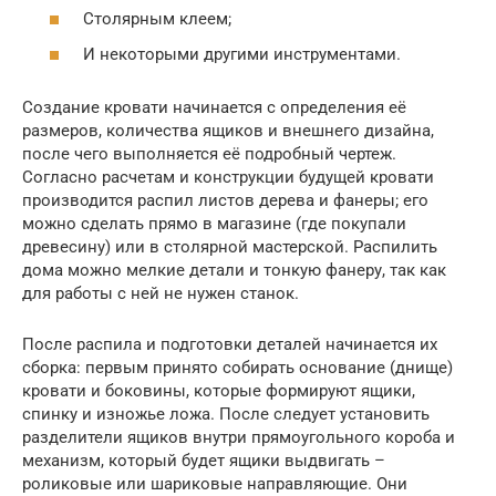
Столярным клеем;
И некоторыми другими инструментами.
Создание кровати начинается с определения её
размеров, количества ящиков и внешнего дизайна,
после чего выполняется её подробный чертеж.
Согласно расчетам и конструкции будущей кровати
производится распил листов дерева и фанеры; его
можно сделать прямо в магазине (где покупали
древесину) или в столярной мастерской. Распилить
дома можно мелкие детали и тонкую фанеру, так как
для работы с ней не нужен станок.
После распила и подготовки деталей начинается их
сборка: первым принято собирать основание (днище)
кровати и боковины, которые формируют ящики,
спинку и изножье ложа. После следует установить
разделители ящиков внутри прямоугольного короба и
механизм, который будет ящики выдвигать –
роликовые или шариковые направляющие. Они