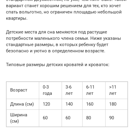
вариант станет хорошим решением для тех, кто хочет
спать вольготно, но ограничен площадью небольшой
квартиры.
Детские места для сна меняются под растущие
потребности маленького члена семьи. Ниже указаны
стандартные размеры, в которых ребенку будет
безопасно и уютно в определенном возрасте.
Типовые размеры детских кроватей и кроваток:
0-3
3-6
6-11
>11
Возраст
года
лет
лет
лет
Длина (см)
120
140
160
180
Ширина
60
60
80
90
(см)