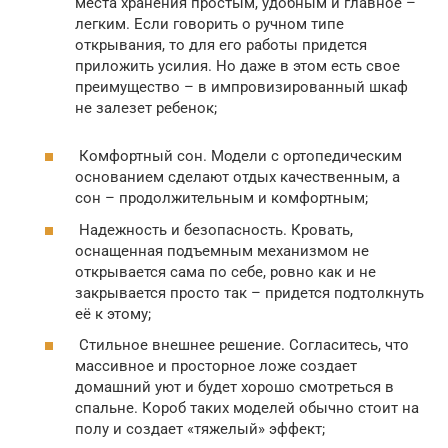
места хранения простым, удобным и главное –
легким. Если говорить о ручном типе
открывания, то для его работы придется
приложить усилия. Но даже в этом есть свое
преимущество – в импровизированный шкаф
не залезет ребенок;
Комфортный сон. Модели с ортопедическим
основанием сделают отдых качественным, а
сон – продолжительным и комфортным;
Надежность и безопасность. Кровать,
оснащенная подъемным механизмом не
открывается сама по себе, ровно как и не
закрывается просто так – придется подтолкнуть
её к этому;
Стильное внешнее решение. Согласитесь, что
массивное и просторное ложе создает
домашний уют и будет хорошо смотреться в
спальне. Короб таких моделей обычно стоит на
полу и создает «тяжелый» эффект;