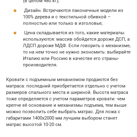
(в целом 480 кг);
Дизайн. Встречаются лаконичные модели из
100% дерева и с текстильной обивкой –
полностью или только в изголовье;
Цена складывается из того, какие материалы
используются: массив обойдется дороже ДСП, а
ЛДСП дороже МДФ. Если говорить о механизме,
то на нем точно не нужно экономить: выбирайте
Италию или Россию в качестве его страны-
производителя.
Кровати с подъемным механизмом продаются без
матраса: последний приобретается отдельно с учетом
размеров спального места и шириной. Высота матраса
тоже определяется с учетом параметров кровати: чем
крепче её основание и механизмы подъема, тем выше
можно позволить себе выбрать матрас. Для ложа с
габаритами 1400х2000 мм лучшим выбором станет
матрас высотой 10-20 см.