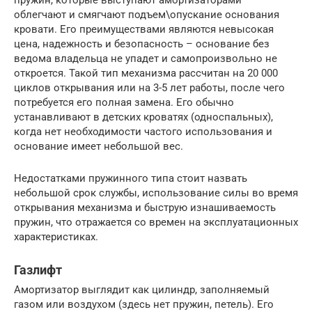
облегчают и смягчают подъем\опускание основания
кровати. Его преимуществами являются невысокая
цена, надежность и безопасность – основание без
ведома владельца не упадет и самопроизвольно не
откроется. Такой тип механизма рассчитан на 20 000
циклов открывания или на 3-5 лет работы, после чего
потребуется его полная замена. Его обычно
устанавливают в детских кроватях (односпальных),
когда нет необходимости частого использования и
основание имеет небольшой вес.
Недостатками пружинного типа стоит назвать
небольшой срок службы, использование силы во время
открывания механизма и быструю изнашиваемость
пружин, что отражается со времен на эксплуатационных
характеристиках.
Газлифт
Амортизатор выглядит как цилиндр, заполняемый
газом или воздухом (здесь нет пружин, петель). Его