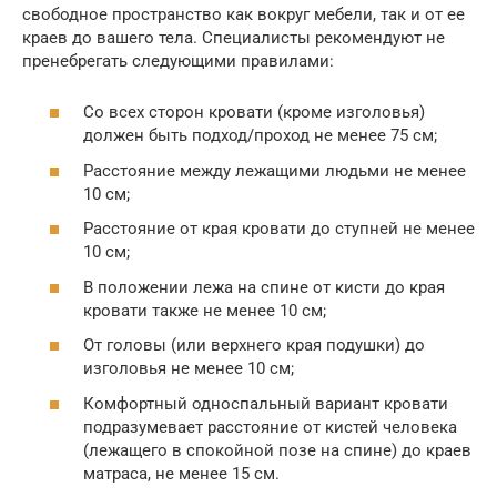
свободное пространство как вокруг мебели, так и от ее
краев до вашего тела. Специалисты рекомендуют не
пренебрегать следующими правилами:
Со всех сторон кровати (кроме изголовья)
должен быть подход/проход не менее 75 см;
Расстояние между лежащими людьми не менее
10 см;
Расстояние от края кровати до ступней не менее
10 см;
В положении лежа на спине от кисти до края
кровати также не менее 10 см;
От головы (или верхнего края подушки) до
изголовья не менее 10 см;
Комфортный односпальный вариант кровати
подразумевает расстояние от кистей человека
(лежащего в спокойной позе на спине) до краев
матраса, не менее 15 см.