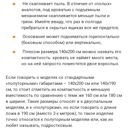
Не скапливает пыль. В отличие от «полых»
аналогов, под кроватью с подъемным
механизмом скапливается меньше пыли и
грязи. Имейте ввиду, что раз в полгода
прибраться в скрытых ящиках все же придется;
Основание может подниматься горизонтально
(боковым способом) или вертикально,
Плюсом размера 140х200 см можно назвать его
компактность: кровать не займет много места,
но на ней запросто поместятся двое взрослых.
Если говорить о моделях со стандартными
«полуторными» габаритами – 140х200 см или 140х190
см, то стоит отметить их компактность и меньшую
вместимость по сравнению с теми же 160 см или 180 см
в ширине. Такие размеры относят и к двуспальным
моделям, и к «полуторкам», но если говорить о длине
ложа в 190 см (вместо 2-х метров), то такое изделие
точно относится к полуторным моделям или, как их
любят называть, подростковым.