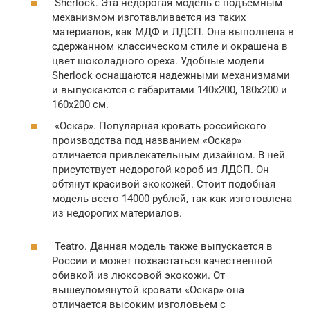
Sherlock. Эта недорогая модель с подъемным
механизмом изготавливается из таких
материалов, как МДФ и ЛДСП. Она выполнена в
сдержанном классическом стиле и окрашена в
цвет шоколадного ореха. Удобные модели
Sherlock оснащаются надежными механизмами
и выпускаются с габаритами 140х200, 180х200 и
160х200 см.
«Оскар». Популярная кровать российского
производства под названием «Оскар»
отличается привлекательным дизайном. В ней
присутствует недорогой короб из ЛДСП. Он
обтянут красивой экокожей. Стоит подобная
модель всего 14000 рублей, так как изготовлена
из недорогих материалов.
Teatro. Данная модель также выпускается в
России и может похвастаться качественной
обивкой из люксовой экокожи. От
вышеупомянутой кровати «Оскар» она
отличается высоким изголовьем с