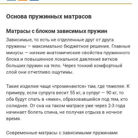
Основа пружинных матрасов
Матрасы с блоком зависимых пружин
Зависимые, то есть не отделенные друг от друга
пружины — максимально бюджетное решение. Главные
минусы — низкие анатомические свойства пружинного
блока и повышенное локальное давление витков
больших пружин на тело. Через тонкий комфортный
слой они отчетливо ощутимы.
Такие изделия чаще «проминаются» там, где тяжелее. К
примеру, если супруга весит 55 кг, а супруг — 90 кг, то
оба будут спать в «ямке», образовавшейся под тем, кто
солиднее. От сна на таком матрасе уже через 2-3 года
начинает болеть спина, не получая отдыха в ночное
время.
Современные матрасы с зависимыми пружинами