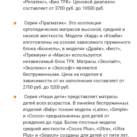
«Релатекс», «Био TFK». Ценовой диапазон
составляет от 3700 руб. до 10500 руб.
Серия «Прагматик». Это коллекция
ортопедических матрасов высокой, средней и
низкой жесткости. Модели «Хард» и «Комби»
изготовлены на основе зависимого пружинного
блока «Боннель», в моделях «Драйв», «Бест»,
«Премиум» и «Макси» используется
независимый блок TFK. Матрасы «Эколайт»,
«Эколюкс» и «Экософт» являются
беспружинными. Цена на изделия в
зависимости от их наполнения составляет от
2700 руб. до 5200 руб.
Серия «Наши дети» представляет матрасы
детей всех возрастов. В линейке беспружинных
изделий «Baby» тонкие модели «Latex», «Simple»
и «Cocos» предназначены для детей от
рождения до года. Более плотные модели
средней жесткости «Cocos Plus», «Ultra», «Ultra
Plus» и «Season» созданы для детей от пяти лет.