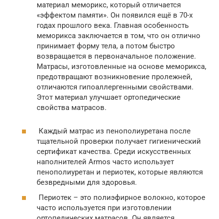
материал меморикс, который отличается
«эффектом памяти». Он появился ещё в 70-х
годах прошлого века. Главная особенность
меморикса заключается в том, что он отлично
принимает форму тела, а потом быстро
возвращается в первоначальное положение.
Матрасы, изготовленные на основе меморикса,
предотвращают возникновение пролежней,
отличаются гипоаллергенными свойствами.
Этот материал улучшает ортопедические
свойства матрасов.
Каждый матрас из пенополиуретана после
тщательной проверки получает гигиенический
сертификат качества. Среди искусственных
наполнителей Armos часто использует
пенополиуретан и периотек, которые являются
безвредными для здоровья.
Периотек – это полиэфирное волокно, которое
часто используется при изготовлении
ортопедических матрасов. Он является