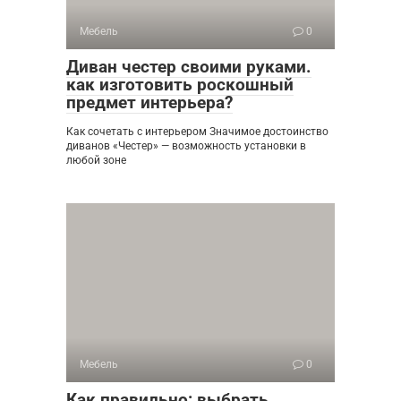
Мебель
0
Диван честер своими руками.
как изготовить роскошный
предмет интерьера?
Как сочетать с интерьером Значимое достоинство
диванов «Честер» — возможность установки в
любой зоне
Мебель
0
Как правильно: выбрать