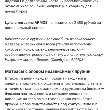
надежны и долговечны, часто их рассматривают как
экономичное решение, например, в квартиру для
арендаторов.
Цена в магазине ARMOS
начинается от 2 500 рублей за
односпальный матрас
Качественные пружины должны быть из закаленного
металла, а сверху обязателен упругий наполнитель:
кокосовая койра, латекс, пенополиуретан. Они
стабилизируют форму и дают телу дополнительную опору.
На фото — матрас
Эконом (Country)
от ARMOS
Матрасы с блоком независимых пружин
В таком изделии каждая пружина находится в
специальном чехле и отделена от остальных. Главные
отличия от матраса с зависимым пружинным блоком —
б
о
льшая анатомичность и меньшее локальное
давление на тело за счет увеличения количества
пружин. Опора подстраивается под контуры тела и в
спокойном состоянии мышцы расслабляются лучше.