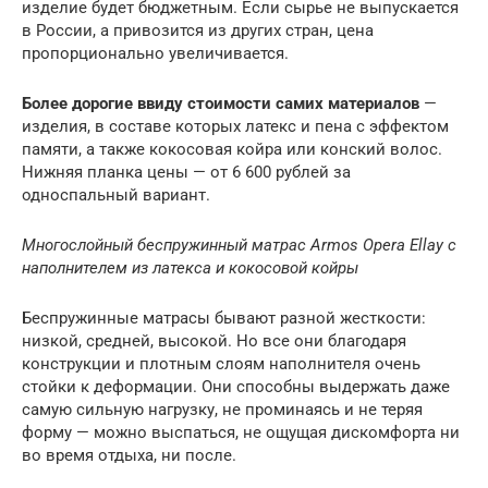
изделие будет бюджетным. Если сырье не выпускается
в России, а привозится из других стран, цена
пропорционально увеличивается.
Более дорогие ввиду стоимости самих материалов
—
изделия, в составе которых латекс и пена с эффектом
памяти, а также кокосовая койра или конский волос.
Нижняя планка цены — от 6 600 рублей за
односпальный вариант.
Многослойный беспружинный матрас
Armos Opera Ellay
с
наполнителем из латекса и кокосовой койры
Беспружинные матрасы бывают разной жесткости:
низкой, средней, высокой. Но все они благодаря
конструкции и плотным слоям наполнителя очень
стойки к деформации. Они способны выдержать даже
самую сильную нагрузку, не проминаясь и не теряя
форму — можно выспаться, не ощущая дискомфорта ни
во время отдыха, ни после.