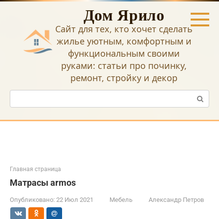
Перейти
Дом Ярило
к
контенту
Сайт для тех, кто хочет сделать
жилье уютным, комфортным и
функциональным своими
руками: статьи про починку,
ремонт, стройку и декор
Поиск:
Главная страница
Матрасы armos
Опубликовано:
22 Июл 2021
Мебель
Александр Петров