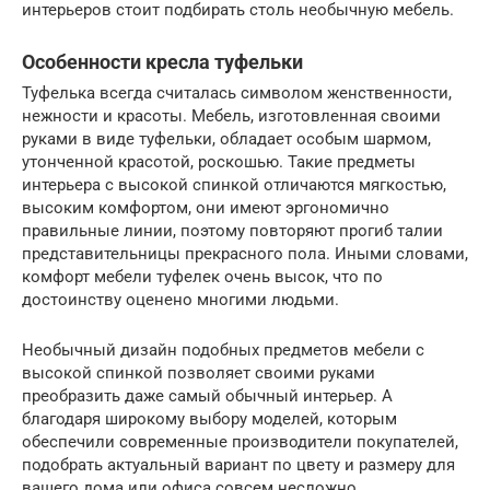
интерьеров стоит подбирать столь необычную мебель.
Особенности кресла туфельки
Туфелька всегда считалась символом женственности,
нежности и красоты. Мебель, изготовленная своими
руками в виде туфельки, обладает особым шармом,
утонченной красотой, роскошью. Такие предметы
интерьера с высокой спинкой отличаются мягкостью,
высоким комфортом, они имеют эргономично
правильные линии, поэтому повторяют прогиб талии
представительницы прекрасного пола. Иными словами,
комфорт мебели туфелек очень высок, что по
достоинству оценено многими людьми.
Необычный дизайн подобных предметов мебели с
высокой спинкой позволяет своими руками
преобразить даже самый обычный интерьер. А
благодаря широкому выбору моделей, которым
обеспечили современные производители покупателей,
подобрать актуальный вариант по цвету и размеру для
вашего дома или офиса совсем несложно.