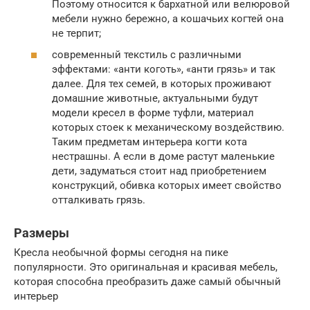
Поэтому относится к бархатной или велюровой
мебели нужно бережно, а кошачьих когтей она
не терпит;
современный текстиль с различными
эффектами: «анти коготь», «анти грязь» и так
далее. Для тех семей, в которых проживают
домашние животные, актуальными будут
модели кресел в форме туфли, материал
которых стоек к механическому воздействию.
Таким предметам интерьера когти кота
нестрашны. А если в доме растут маленькие
дети, задуматься стоит над приобретением
конструкций, обивка которых имеет свойство
отталкивать грязь.
Размеры
Кресла необычной формы сегодня на пике
популярности. Это оригинальная и красивая мебель,
которая способна преобразить даже самый обычный
интерьер