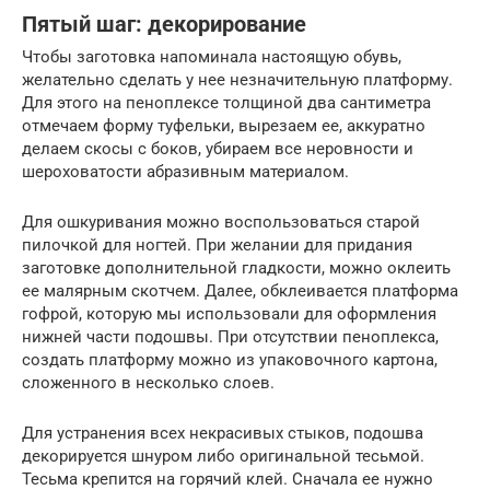
Пятый шаг: декорирование
Чтобы заготовка напоминала настоящую обувь,
желательно сделать у нее незначительную платформу.
Для этого на пеноплексе толщиной два сантиметра
отмечаем форму туфельки, вырезаем ее, аккуратно
делаем скосы с боков, убираем все неровности и
шероховатости абразивным материалом.
Для ошкуривания можно воспользоваться старой
пилочкой для ногтей. При желании для придания
заготовке дополнительной гладкости, можно оклеить
ее малярным скотчем. Далее, обклеивается платформа
гофрой, которую мы использовали для оформления
нижней части подошвы. При отсутствии пеноплекса,
создать платформу можно из упаковочного картона,
сложенного в несколько слоев.
Для устранения всех некрасивых стыков, подошва
декорируется шнуром либо оригинальной тесьмой.
Тесьма крепится на горячий клей. Сначала ее нужно