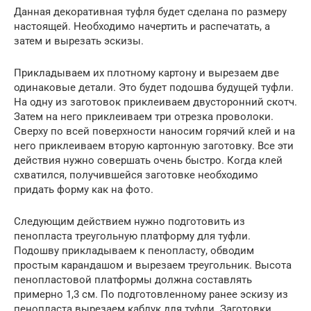
Данная декоративная туфля будет сделана по размеру
настоящей. Необходимо начертить и распечатать, а
затем и вырезать эскизы.
Прикладываем их плотному картону и вырезаем две
одинаковые детали. Это будет подошва будущей туфли.
На одну из заготовок приклеиваем двусторонний скотч.
Затем на него приклеиваем три отрезка проволоки.
Сверху по всей поверхности наносим горячий клей и на
него приклеиваем вторую картонную заготовку. Все эти
действия нужно совершать очень быстро. Когда клей
схватился, получившейся заготовке необходимо
придать форму как на фото.
Следующим действием нужно подготовить из
пенопласта треугольную платформу для туфли.
Подошву прикладываем к пенопласту, обводим
простым карандашом и вырезаем треугольник. Высота
пенопластовой платформы должна составлять
примерно 1,3 см. По подготовленному ранее эскизу из
пенопласта вырезаем каблук для туфли. Заготовки