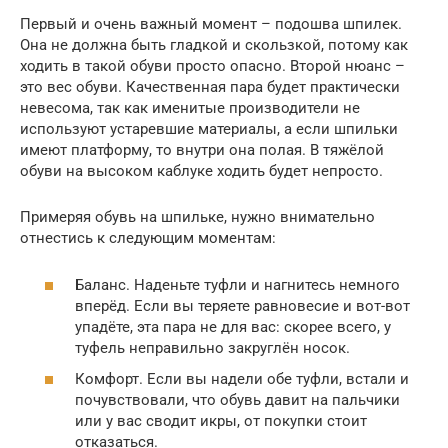
Первый и очень важный момент – подошва шпилек.
Она не должна быть гладкой и скользкой, потому как
ходить в такой обуви просто опасно. Второй нюанс –
это вес обуви. Качественная пара будет практически
невесома, так как именитые производители не
используют устаревшие материалы, а если шпильки
имеют платформу, то внутри она полая. В тяжёлой
обуви на высоком каблуке ходить будет непросто.
Примеряя обувь на шпильке, нужно внимательно
отнестись к следующим моментам:
Баланс. Наденьте туфли и нагнитесь немного
вперёд. Если вы теряете равновесие и вот-вот
упадёте, эта пара не для вас: скорее всего, у
туфель неправильно закруглён носок.
Комфорт. Если вы надели обе туфли, встали и
почувствовали, что обувь давит на пальчики
или у вас сводит икры, от покупки стоит
отказаться.