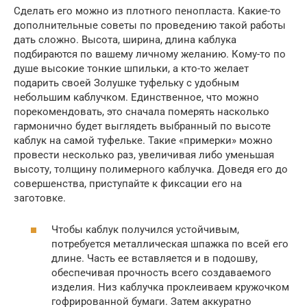
Сделать его можно из плотного пенопласта. Какие-то
дополнительные советы по проведению такой работы
дать сложно. Высота, ширина, длина каблука
подбираются по вашему личному желанию. Кому-то по
душе высокие тонкие шпильки, а кто-то желает
подарить своей Золушке туфельку с удобным
небольшим каблучком. Единственное, что можно
порекомендовать, это сначала померять насколько
гармонично будет выглядеть выбранный по высоте
каблук на самой туфельке. Такие «примерки» можно
провести несколько раз, увеличивая либо уменьшая
высоту, толщину полимерного каблучка. Доведя его до
совершенства, приступайте к фиксации его на
заготовке.
Чтобы каблук получился устойчивым,
потребуется металлическая шпажка по всей его
длине. Часть ее вставляется и в подошву,
обеспечивая прочность всего создаваемого
изделия. Низ каблучка проклеиваем кружочком
гофрированной бумаги. Затем аккуратно