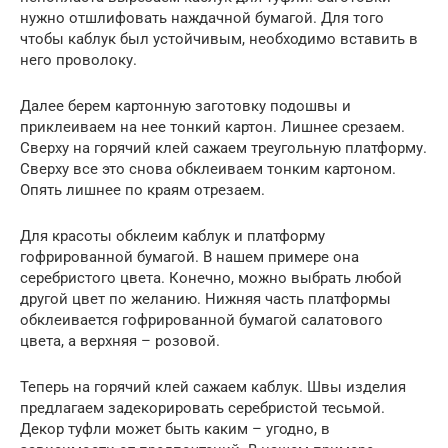
нужно отшлифовать наждачной бумагой. Для того
чтобы каблук был устойчивым, необходимо вставить в
него проволоку.
Далее берем картонную заготовку подошвы и
приклеиваем на нее тонкий картон. Лишнее срезаем.
Сверху на горячий клей сажаем треугольную платформу.
Сверху все это снова обклеиваем тонким картоном.
Опять лишнее по краям отрезаем.
Для красоты обклеим каблук и платформу
гофрированной бумагой. В нашем примере она
серебристого цвета. Конечно, можно выбрать любой
другой цвет по желанию. Нижняя часть платформы
обклеивается гофрированной бумагой салатового
цвета, а верхняя – розовой.
Теперь на горячий клей сажаем каблук. Швы изделия
предлагаем задекорировать серебристой тесьмой.
Декор туфли может быть каким – угодно, в