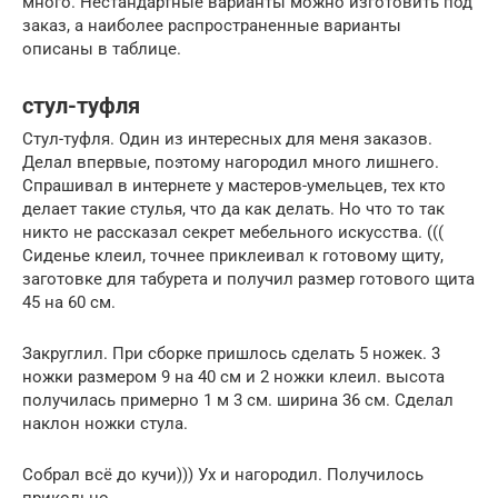
много. Нестандартные варианты можно изготовить под
заказ, а наиболее распространенные варианты
описаны в таблице.
стул-туфля
Стул-туфля. Один из интересных для меня заказов.
Делал впервые, поэтому нагородил много лишнего.
Спрашивал в интернете у мастеров-умельцев, тех кто
делает такие стулья, что да как делать. Но что то так
никто не рассказал секрет мебельного искусства. (((
Сиденье клеил, точнее приклеивал к готовому щиту,
заготовке для табурета и получил размер готового щита
45 на 60 см.
Закруглил. При сборке пришлось сделать 5 ножек. 3
ножки размером 9 на 40 см и 2 ножки клеил. высота
получилась примерно 1 м 3 см. ширина 36 см. Сделал
наклон ножки стула.
Собрал всё до кучи))) Ух и нагородил. Получилось