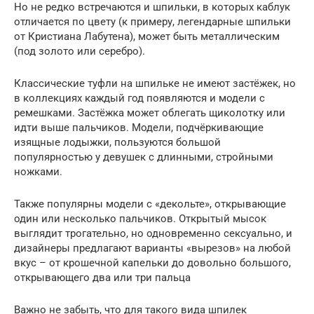
Но не редко встречаются и шпильки, в которых каблук
отличается по цвету (к примеру, легендарные шпильки
от Кристиана Лабутена), может быть металлическим
(под золото или серебро).
Классические туфли на шпильке не имеют застёжек, но
в коллекциях каждый год появляются и модели с
ремешками. Застёжка может облегать щиколотку или
идти выше пальчиков. Модели, подчёркивающие
изящные лодыжки, пользуются большой
популярностью у девушек с длинными, стройными
ножками.
Также популярны модели с «декольте», открывающие
один или несколько пальчиков. Открытый мысок
выглядит трогательно, но одновременно сексуально, и
дизайнеры предлагают варианты «вырезов» на любой
вкус – от крошечной капельки до довольно большого,
открывающего два или три пальца
Важно не забыть, что для такого вида шпилек