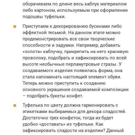
оборачиваем по длине весь каблук материалом
либо картоном, используемым при оформлении
подошвы туфельки.
Приступаем к декорированию бусинами либо
эффектной тесьмой. На данном этапе можно
продемонстрировать все свои творческие
способности и задумки. Например, добавить
«золота» каблучку, прикрепить на него красивую
проволоку, подобрать и зафиксировать по всей
высоте необычные перламутровые стразы. У
создаваемого изделия появилась форма, она
стала напоминать настоящий элемент обуви.
Теперь можно приступить к созданию
основного украшения создаваемой композиции
– подобрать букеты конфет.
Туфелька по цвету должна гармонировать с
этикетками выбираемых для декора сладостей.
Достаточно трех конфеток, тогда их будет
удобно «доставать» из туфельки. Как
зафиксировать сладости на изделии? Данный