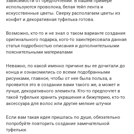
зависимости от предпочтений. В нашем примере
используются проволока, белая тейп лента и
искусственные цветы. Сверху располагаем цветы из
конфет и декоративная туфелька готова.
Возможно, кто-то и не знал о таком варианте создания
оригинального подарка, кого-то заинтересовала данная
статья подробностью описания и дополнительными
пояснительными материалами
Неважно, по какой именно причине вы ее дочитали до
конца и ознакомились со всеми подобранными
рисунками, главное, чтобы от нее была польза, а
проявится это в создании вами такого же, а может и
лучше, декоративного элемента. Кто-то предпочтет в
такой туфельке хранить украшения и бижутерию, кто-то
аксессуара для волос или другие мелкие штучки
Если вам такая идея пришлась по душе, обязательно
попробуйте повторить создание замечательной
туфельки.