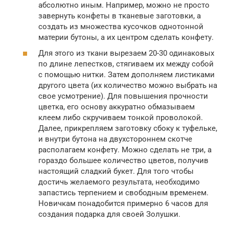
абсолютно иным. Например, можно не просто
завернуть конфеты в тканевые заготовки, а
создать из множества кусочков однотонной
материи бутоны, а их центром сделать конфету.
Для этого из ткани вырезаем 20-30 одинаковых
по длине лепестков, стягиваем их между собой
с помощью нитки. Затем дополняем листиками
другого цвета (их количество можно выбрать на
свое усмотрение). Для повышения прочности
цветка, его основу аккуратно обмазываем
клеем либо скручиваем тонкой проволокой.
Далее, прикрепляем заготовку сбоку к туфельке,
и внутри бутона на двухстороннем скотче
располагаем конфету. Можно сделать не три, а
гораздо большее количество цветов, получив
настоящий сладкий букет. Для того чтобы
достичь желаемого результата, необходимо
запастись терпением и свободным временем.
Новичкам понадобится примерно 6 часов для
создания подарка для своей Золушки.