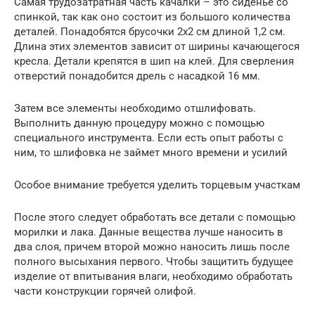
Самая трудозатратная часть качалки – это сиденье со
спинкой, так как оно состоит из большого количества
деталей. Понадобятся брусочки 2х2 см длиной 1,2 см.
Длина этих элементов зависит от ширины качающегося
кресла. Детали крепятся в шип на клей. Для сверления
отверстий понадобится дрель с насадкой 16 мм.
Затем все элементы необходимо отшлифовать.
Выполнить данную процедуру можно с помощью
специального инструмента. Если есть опыт работы с
ним, то шлифовка не займет много времени и усилий
Особое внимание требуется уделить торцевым участкам
После этого следует обработать все детали с помощью
морилки и лака. Данные вещества лучше наносить в
два слоя, причем второй можно наносить лишь после
полного высыхания первого. Чтобы защитить будущее
изделие от впитывания влаги, необходимо обработать
части конструкции горячей олифой.