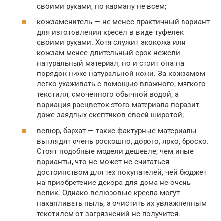
своими руками, по карману не всем;
кожзаменитель — не менее практичный вариант
для изготовления кресел в виде туфелек
своими руками. Хотя служит экокожа или
кожзам менее длительный срок нежели
натуральный материал, но и стоит она на
порядок ниже натуральной кожи. За кожзамом
легко ухаживать с помощью влажного, мягкого
текстиля, смоченного обычной водой, а
вариация расцветок этого материала поразит
даже заядлых скептиков своей широтой;
велюр, бархат — такие фактурные материалы
выглядят очень роскошно, дорого, ярко, броско.
Стоят подобные модели дешевле, чем иные
варианты, что не может не считаться
достоинством для тех покупателей, чей бюджет
на приобретение декора для дома не очень
велик. Однако велюровые кресла могут
накапливать пыль, а очистить их увлажненным
текстилем от загрязнений не получится.