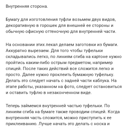
Внутренняя сторона.
Бумагу для изготовления туфли возьмем двух видов,
декоративную в горошек для внешней ее стороны и
обычную офисную оттеночную для внутренней части.
На основании этих лекал делаем заготовки из бумаги.
Аккуратно вырезаем. Для того чтобы туфельки
складывались легко, по линиям сгиба на картоне нужно
пройтись каким-либо острым предметом, например
спицей. После таких действий все сложится легко и
просто. Далее нужно проклеить бумажную туфельку.
Делать это следует начать с задней части каблука. На
этапе работы, указанном на фото, следует остановиться
и оставить туфлю в незаконченном виде.
Теперь займемся внутренней частью туфельки. По
линиям сгиба на бумаге также проводим спицей. Когда
внутренняя часть сложится, можно приступить к ее
приклеиванию. Лучше начать это делать с носка и