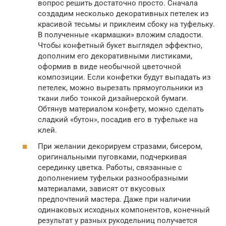
вопрос решить достаточно просто. Сначала
создадим несколько декоративных петелек из
красивой тесьмы и приклеим сбоку на туфельку.
В полученные «кармашки» вложим сладости.
Чтобы конфетный букет выглядел эффектно,
дополним его декоративными листиками,
оформив в виде необычной цветочной
композиции. Если конфетки будут выпадать из
петелек, можно вырезать прямоугольники из
ткани либо тонкой дизайнерской бумаги.
Обтянув материалом конфету, можно сделать
сладкий «бутон», посадив его в туфельке на
клей.
При желании декорируем стразами, бисером,
оригинальными пуговками, подчеркивая
серединку цветка. Работы, связанные с
дополнением туфельки разнообразными
материалами, зависят от вкусовых
предпочтений мастера. Даже при наличии
одинаковых исходных компонентов, конечный
результат у разных рукодельниц получается