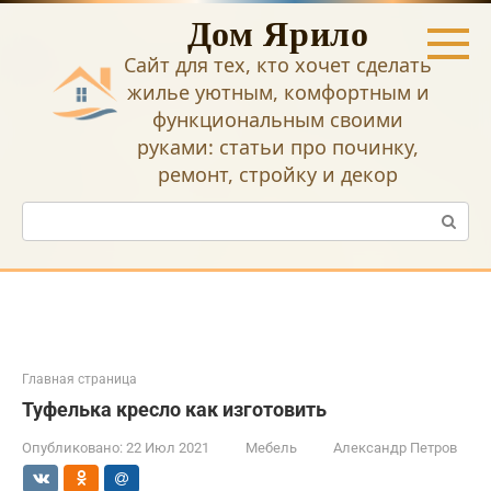
Перейти
Дом Ярило
к
контенту
Сайт для тех, кто хочет сделать
жилье уютным, комфортным и
функциональным своими
руками: статьи про починку,
ремонт, стройку и декор
Поиск:
Главная страница
Туфелька кресло как изготовить
Опубликовано:
22 Июл 2021
Мебель
Александр Петров