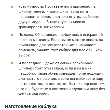
Устойчивость. Поставьте ноги примерно на
ширину плеч или даже шире. Если ноги
начинают «подламываться» внутрь, выберите
другую модель. В таких туфлях можно
травмировать щиколотки.
Походка. Обязательно пройдитесь в выбранной
паре по магазину. Если вы не можете шагать на
привычное для вас расстояние, а начинаете
семенить, значит, этот каблук для вас слишком
высок.
И последнее – даже от самых роскошных
шпилек стоит отказаться, если вам в них
неудобно. Такая обувь совершенно не подходит
для частого ношения, а если вы выбираете пару
на торжество, то оно может быть испорчено тем,
что вы будете не в состоянии сделать и шагу без
усилия над собой.
Изготовление каблука