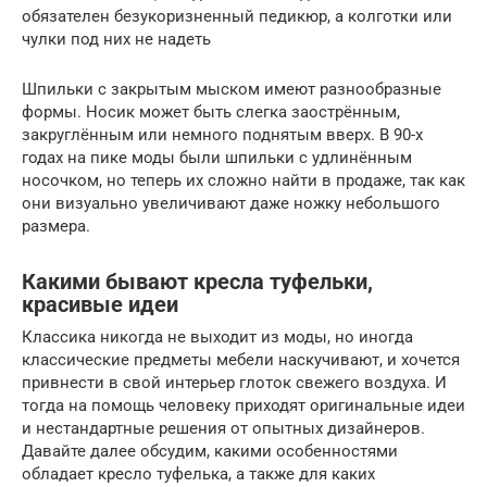
обязателен безукоризненный педикюр, а колготки или
чулки под них не надеть
Шпильки с закрытым мыском имеют разнообразные
формы. Носик может быть слегка заострённым,
закруглённым или немного поднятым вверх. В 90-х
годах на пике моды были шпильки с удлинённым
носочком, но теперь их сложно найти в продаже, так как
они визуально увеличивают даже ножку небольшого
размера.
Какими бывают кресла туфельки,
красивые идеи
Классика никогда не выходит из моды, но иногда
классические предметы мебели наскучивают, и хочется
привнести в свой интерьер глоток свежего воздуха. И
тогда на помощь человеку приходят оригинальные идеи
и нестандартные решения от опытных дизайнеров.
Давайте далее обсудим, какими особенностями
обладает кресло туфелька, а также для каких