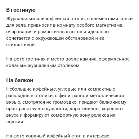
В гостиную
Журнальный или кофейный столик с элементами ковки
для зала, привносит в комнату особого магнетизма,
очарования и романтичных ноток и идеально
сочетается с окружающей обстановкой и ее
стилистикой.
На фото гостиная и место возле камина, оформленное
кованым журнальным столиком.
На балкон
Небольшие кофейные, угловые или компактные
раскладные столики, с филигранной металлической
вязью, смотрятся не громоздко, придают балконному
пространству воздушности, дороговизны, хорошего
вкуса и формируют комфортную зону релакса на
лоджии.
На фото кованый кофейный стол в интерьере