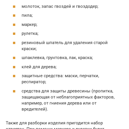
молоток, запас гвоздей и гвоздодер;
пила;
маркер;
рулетка;
резиновый шпатель для удаления старой
краски;
шпаклевка, грунтовка, лак, краска;
клей для дерева;
защитные средства: маски, перчатки,
респиратор;
средства для защиты древесины (пропитка,
защищающая от неблагоприятных факторов,
например, от гниения дерева или от
вредителей).
Также для разборки изделия пригодится набор
отверток. При помощи маркера и рулетки будет