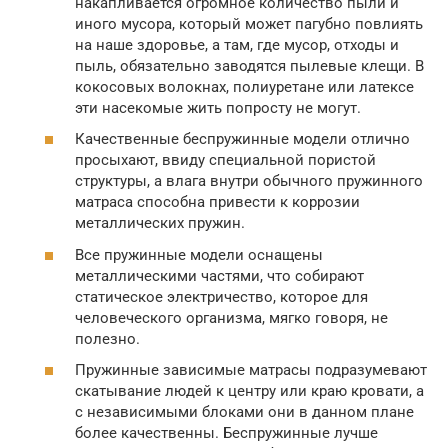
накапливается огромное количество пыли и
иного мусора, который может пагубно повлиять
на наше здоровье, а там, где мусор, отходы и
пыль, обязательно заводятся пылевые клещи. В
кокосовых волокнах, полиуретане или латексе
эти насекомые жить попросту не могут.
Качественные беспружинные модели отлично
просыхают, ввиду специальной пористой
структуры, а влага внутри обычного пружинного
матраса способна привести к коррозии
металлических пружин.
Все пружинные модели оснащены
металлическими частями, что собирают
статическое электричество, которое для
человеческого организма, мягко говоря, не
полезно.
Пружинные зависимые матрасы подразумевают
скатывание людей к центру или краю кровати, а
с независимыми блоками они в данном плане
более качественны. Беспружинные лучше