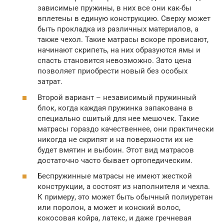
зависимые пружины, в них все они как-бы
вплетены в единую конструкцию. Сверху может
быть прокладка из различных материалов, а
также чехол. Такие матрасы вскоре провисают,
начинают скрипеть, на них образуются ямы и
спасть становится невозможно. Зато цена
позволяет приобрести новый без особых
затрат.
Второй вариант – независимый пружинный
блок, когда каждая пружинка запакована в
специально сшитый для нее мешочек. Такие
матрасы гораздо качественнее, они практически
никогда не скрипят и на поверхности их не
будет вмятин и выбоин. Этот вид матрасов
достаточно часто бывает ортопедическим.
Беспружинные матрасы не имеют жесткой
конструкции, а состоят из наполнителя и чехла.
К примеру, это может быть обычный полиуретан
или поролон, а может и конский волос,
кокосовая койра, латекс, и даже гречневая