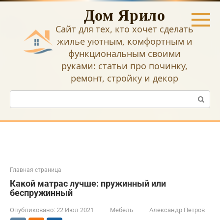
Перейти
Дом Ярило
к
контенту
Сайт для тех, кто хочет сделать
жилье уютным, комфортным и
функциональным своими
руками: статьи про починку,
ремонт, стройку и декор
Поиск:
Главная страница
Какой матрас лучше: пружинный или
беспружинный
Опубликовано:
22 Июл 2021
Мебель
Александр Петров