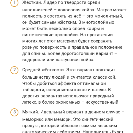
Жёсткий. Лидер по твёрдости среди
наполнителей – кокосовая койра. Матрас может
полностью состоять из неё – это монолитный,
он будет самым жёстким. В многослойных
может быть несколько слоёв койры и
синтетические прослойки. На протяжении
многих лет этот материал будет сохранять
ровную поверхность и правильное положение
для спины. Более дорогостоящий вариант –
водоросли или кактусовая койра.
Средней жёсткости. Этот вариант подходит
большинству людей и считается классикой.
Чтобы добиться эффекта оптимальной
твёрдости, соединяется кокос и латекс. В
дорогих вариантах используют природный
латекс, в более экономных – искусственный.
Мягкий. Идеальный вариант в данном случае –
меморикс или мемори. Это синтетический
продукт, который обладает самым высоким
анатомическим действием. Наполнитель будет