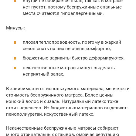
внутри не собирается пыль, так как в матрасе
нет пустот, поэтому беспружинные спальные
места считаются гипоаллергенными.
Минусы:
плохая теплопроводность, поэтому в жаркий
сезон спать на них не очень комфортно,
бюджетные варианты быстро деформируются,
некачественные матрасы могут выделять
неприятный запах.
В зависимости от используемого материала, меняется и
стоимость беспружинного матраса. Более ценны
конский волос и сизаль. Натуральный латекс тоже
стоит недешево. Из бюджетных материалов выделяют:
пенополиуретан, искусственный латекс.
Некачественные беспружинные матрасы собирают
много отрицательных отзывов, омрачая репутацию