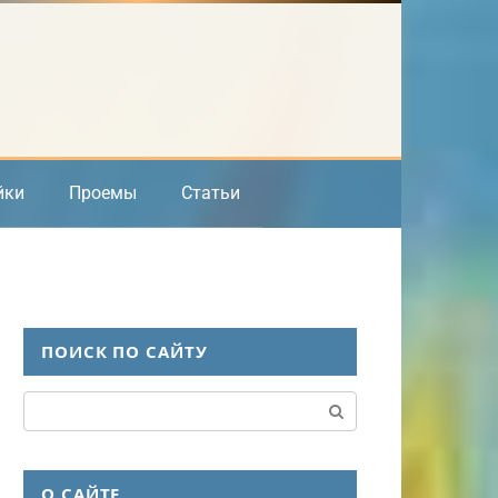
йки
Проемы
Статьи
ПОИСК ПО САЙТУ
Поиск:
О САЙТЕ