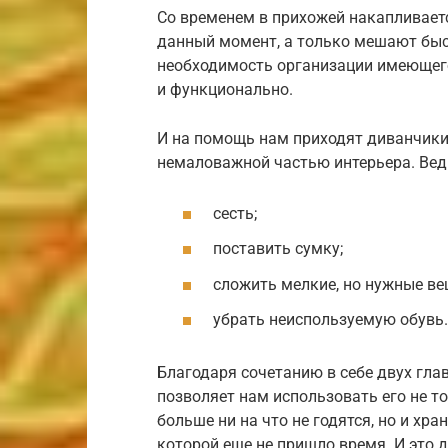
Со временем в прихожей накапливает
данный момент, а только мешают быст
необходимость организации имеющего
и функционально.
И на помощь нам приходят диванчики
немаловажной частью интерьера. Ведь
сесть;
поставить сумку;
сложить мелкие, но нужные вещ
убрать неиспользуемую обувь.
Благодаря сочетанию в себе двух гла
позволяет нам использовать его не т
больше ни на что не годятся, но и хра
которой еще не пришло время. И это 