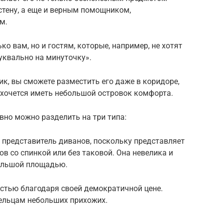
тену, а еще и верным помощником,
м.
ко вам, но и гостям, которые, например, не хотят
буквально на минуточку».
к, вы сможете разместить его даже в коридоре,
ь хочется иметь небольшой островок комфорта.
вно можно разделить на три типа:
 представитель диванов, поскольку представляет
в со спинкой или без таковой. Она невелика и
большой площадью.
остью благодаря своей демократичной цене.
ельцам небольших прихожих.