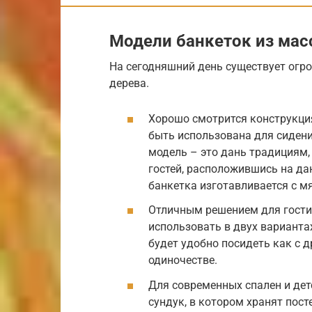
Модели банкеток из мас
На сегодняшний день существует огр
дерева.
Хорошо смотрится конструкция
быть использована для сидени
модель – это дань традициям,
гостей, расположившись на да
банкетка изготавливается с м
Отличным решением для гости
использовать в двух вариантах,
будет удобно посидеть как с д
одиночестве.
Для современных спален и дет
сундук, в котором хранят пост