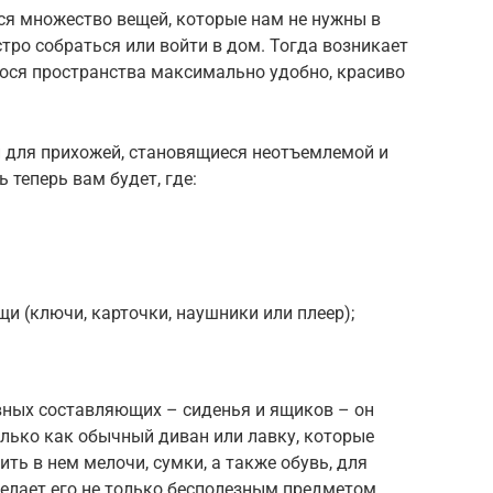
ся множество вещей, которые нам не нужны в
ро собраться или войти в дом. Тогда возникает
ся пространства максимально удобно, красиво
 для прихожей, становящиеся неотъемлемой и
 теперь вам будет, где:
и (ключи, карточки, наушники или плеер);
вных составляющих – сиденья и ящиков – он
олько как обычный диван или лавку, которые
нить в нем мелочи, сумки, а также обувь, для
делает его не только бесполезным предметом