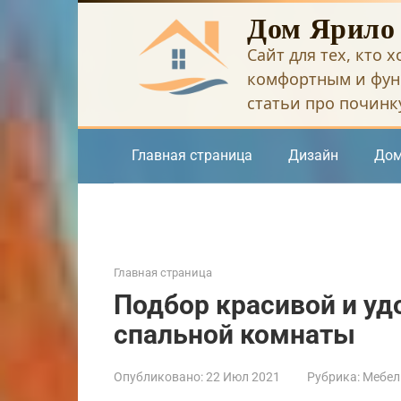
Перейти
Дом Ярило
к
Сайт для тех, кто 
контенту
комфортным и фун
статьи про починку
Главная страница
Дизайн
Дом
Главная страница
Подбор красивой и уд
спальной комнаты
Опубликовано:
22 Июл 2021
Рубрика:
Мебел