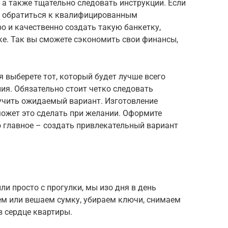
а также тщательно следовать инструкции. Если
ше обратиться к квалифицированным
о и качественно создать такую банкетку,
ке. Так вы сможете сэкономить свои финансы,
 выберете тот, который будет лучше всего
ия. Обязательно стоит четко следовать
лучить ожидаемый вариант. Изготовление
может это сделать при желании. Оформите
то главное – создать привлекательный вариант
и просто с прогулки, мы изо дня в день
м или вешаем сумку, убираем ключи, снимаем
в сердце квартиры.