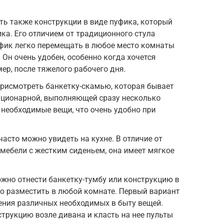
ть также конструкции в виде пуфика, который
ка. Его отличием от традиционного стула
уфик легко перемещать в любое место комнаты
. Он очень удобен, особенно когда хочется
ер, после тяжелого рабочего дня.
присмотреть банкетку-скамью, которая бывает
ационарной, выполняющей сразу несколько
 необходимые вещи, что очень удобно при
асто можно увидеть на кухне. В отличие от
мебели с жестким сиденьем, она имеет мягкое
жно отнести банкетку-тумбу или конструкцию в
но разместить в любой комнате. Первый вариант
ения различных необходимых в быту вещей.
рукцию возле дивана и класть на нее пульты