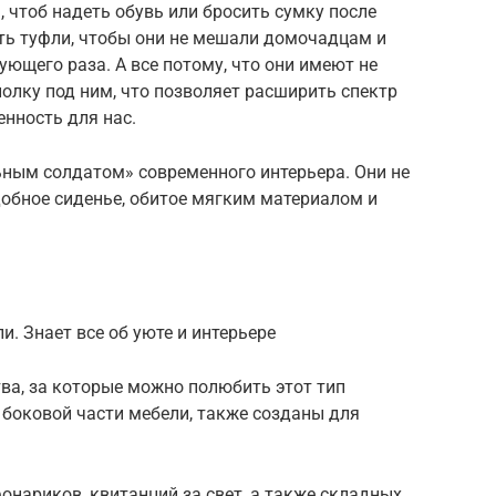
, чтоб надеть обувь или бросить сумку после
ить туфли, чтобы они не мешали домочадцам и
ующего раза. А все потому, что они имеют не
полку под ним, что позволяет расширить спектр
енность для нас.
ным солдатом» современного интерьера. Они не
добное сиденье, обитое мягким материалом и
. Знает все об уюте и интерьере
тва, за которые можно полюбить этот тип
 боковой части мебели, также созданы для
онариков, квитанций за свет, а также складных