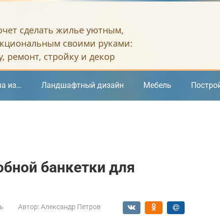
хочет сделать жилье уютным,
кциональным своими руками:
, ремонт, стройку и декор
а из…
Ландшафтный дизайн
Мебель
Постро
обной банкетки для
ь
Автор:
Александр Петров