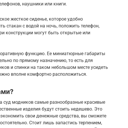
елефонов, наушники или книги.
ское жесткое сиденье, которое удобно
ть стакан с водой на ночь, положить телефон,
утри конструкции могут быть открытые или
екоративную функцию. Ее миниатюрные габариты
ельно по прямому назначению, то есть для
иков и спинки на таком небольшом месте усидеть
можно вполне комфортно расположиться.
ами?
а суд модников самые разнообразные красивые
ественные изделия будут стоить недешево. Это
сэкономить свои денежные средства, вы сможете
остоятельно. Стоит лишь запастись терпением,