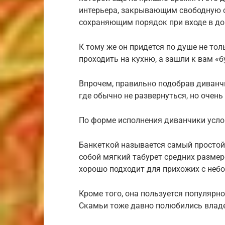
интерьера, закрывающим свободную с
сохраняющим порядок при входе в до
К тому же он придется по душе не толь
проходить на кухню, а зашли к вам «
Впрочем, правильно подобрав диванчи
где обычно не развернуться, но очен
По форме исполнения диванчики усло
Банкеткой называется самый простой
собой мягкий табурет средних размеро
хорошо подходит для прихожих с не
Кроме того, она пользуется популярн
Скамьи тоже давно полюбились влад