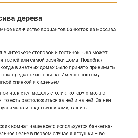
сива дерева
омное количество вариантов банкеток из массива
 в интерьере столовой и гостиной. Она может
я гостей или самой хозяйки дома. Подобная
 когда в знатных домах было принято принимать
нном предмете интерьера. Именно поэтому
ягкой спинкой и сиденьем.
ной является модель-столик, которую можно
 то есть расположиться за ней и на ней. За ней
рузьями или родственниками, так и в
ских комнат чаще всего используется банкетка-
ельное белье в первом случае и игрушки – во