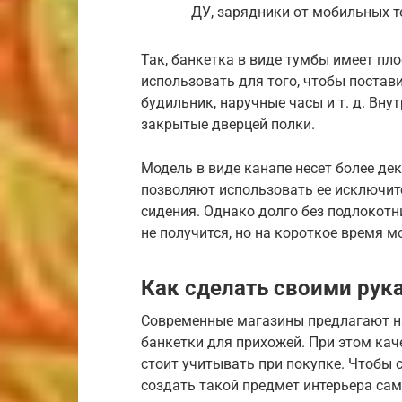
ДУ, зарядники от мобильных т
Так, банкетка в виде тумбы имеет пло
использовать для того, чтобы постави
будильник, наручные часы и т. д. Вн
закрытые дверцей полки.
Модель в виде канапе несет более д
позволяют использовать ее исключит
сидения. Однако долго без подлокотн
не получится, но на короткое время 
Как сделать своими рук
Современные магазины предлагают н
банкетки для прихожей. При этом кач
стоит учитывать при покупке. Чтобы 
создать такой предмет интерьера сам