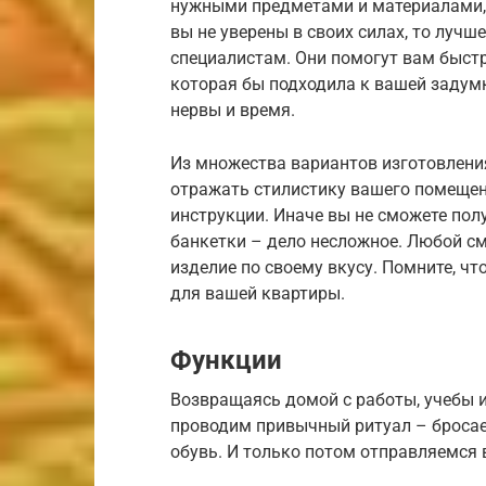
нужными предметами и материалами, 
вы не уверены в своих силах, то луч
специалистам. Они помогут вам быстр
которая бы подходила к вашей задум
нервы и время.
Из множества вариантов изготовления
отражать стилистику вашего помещен
инструкции. Иначе вы не сможете по
банкетки – дело несложное. Любой с
изделие по своему вкусу. Помните, ч
для вашей квартиры.
Функции
Возвращаясь домой с работы, учебы ил
проводим привычный ритуал – бросае
обувь. И только потом отправляемся 