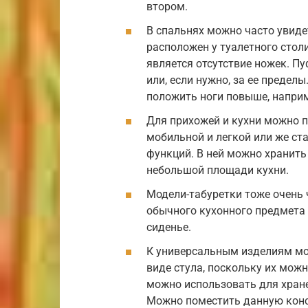
втором.
В спальнях можно часто увиде
расположен у туалетного столи
является отсутствие ножек. П
или, если нужно, за ее пределы
положить ноги повыше, наприм
Для прихожей и кухни можно 
мобильной и легкой или же ст
функций. В ней можно хранить
небольшой площади кухни.
Модели-табуретки тоже очень ч
обычного кухонного предмета 
сиденье.
К универсальным изделиям мо
виде стула, поскольку их мож
можно использовать для хран
Можно поместить данную конст