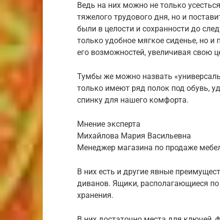
Ведь на них можно не только усесться
тяжелого трудового дня, но и постав
были в целости и сохранности до след
только удобное мягкое сиденье, но и 
его возможностей, увеличивая свою ц
Тумбы же можно назвать «универсаль
только имеют ряд полок под обувь, у
спинку для нашего комфорта.
Мнение эксперта
Михайлова Мария Васильевна
Менеджер магазина по продаже мебели
В них есть и другие явные преимущес
диванов. Ящики, располагающиеся по
хранения.
В них достаточно места для ключей, ф