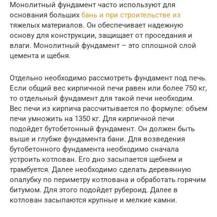
Монолитный фундамент часто используют для
основания больших
бань и при строительстве из
тяжелых материалов. Он обеспечивает надежную
основу для конструкции, защищает от проседания и
влаги. Монолитный фундамент – это сплошной слой
цемента и щебня.
Отдельно необходимо рассмотреть фундамент под печь.
Если общий вес кирпичной печи равен или более 750 кг,
то отдельный фундамент для такой печи необходим.
Вес печи из кирпича рассчитывается по формуле: объем
печи умножить на 1350 кг. Для кирпичной печи
подойдет бутобетонный фундамент. Он должен быть
выше и глубже фундамента бани. Для возведения
бутобетонного фундамента необходимо сначала
устроить котлован. Его дно засыпается щебнем и
трамбуется. Далее необходимо сделать деревянную
опалубку по периметру котлована и обработать горячим
битумом. Для этого подойдет рубероид. Далее в
котлован засыпаются крупные и мелкие камни.