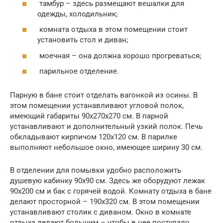
тамбур – здесь размещают вешалки для
одежды, холодильник;
комната отдыха в этом помещении стоит
установить стол и диван;
моечная – она должна хорошо прогреваться;
парильное отделение.
Парную в бане стоит отделать вагонкой из осины. В
этом помещении устанавливают угловой полок,
имеющий габариты 90х270х270 см. В парной
устанавливают и дополнительный узкий полок. Печь
обкладывают кирпичом 120х120 см. В парилке
выполняют небольшое окно, имеющее ширину 30 см.
В отделении для помывки удобно расположить
душевую кабинку 90х90 см. Здесь же оборудуют лежак
90х200 см и бак с горячей водой. Комнату отдыха в бане
делают просторной – 190х320 см. В этом помещении
устанавливают столик с диваном. Окно в комнате
отдыха делают большим – чтобы в нее поступало