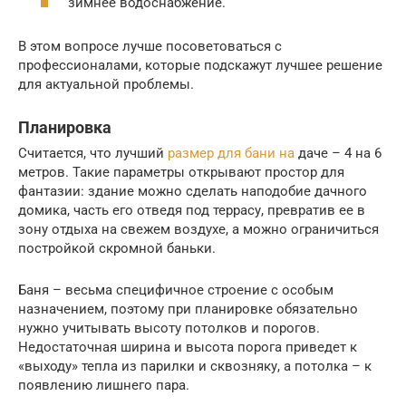
зимнее водоснабжение.
В этом вопросе лучше посоветоваться с
профессионалами, которые подскажут лучшее решение
для актуальной проблемы.
Планировка
Считается, что лучший
размер для бани на
даче – 4 на 6
метров. Такие параметры открывают простор для
фантазии: здание можно сделать наподобие дачного
домика, часть его отведя под террасу, превратив ее в
зону отдыха на свежем воздухе, а можно ограничиться
постройкой скромной баньки.
Баня – весьма специфичное строение с особым
назначением, поэтому при планировке обязательно
нужно учитывать высоту потолков и порогов.
Недостаточная ширина и высота порога приведет к
«выходу» тепла из парилки и сквозняку, а потолка – к
появлению лишнего пара.