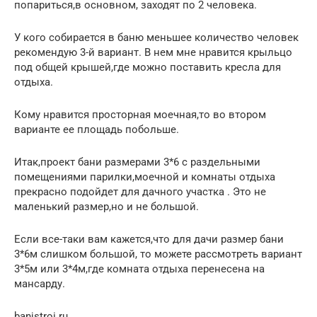
попариться,в основном, заходят по 2 человека.
У кого собирается в баню меньшее количество человек
рекомендую 3-й вариант. В нем мне нравится крыльцо
под общей крышей,где можно поставить кресла для
отдыха.
Кому нравится просторная моечная,то во втором
варианте ее площадь побольше.
Итак,проект бани размерами 3*6 с раздельными
помещениями парилки,моечной и комнаты отдыха
прекрасно подойдет для дачного участка . Это не
маленький размер,но и не большой.
Если все-таки вам кажется,что для дачи размер бани
3*6м слишком большой, то можете рассмотреть вариант
3*5м или 3*4м,где комната отдыха перенесена на
мансарду.
banjstroi.ru