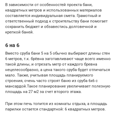
В зависимости от особенностей проекта бани,
квадратных метров и использованных материалов
составляется индивидуальная смета. Грамотный и
ответственный подход к строительству бани помогает
сохранить бюджет и обзавестись долговечной и
крепкой баней.
6 на 6
Вместо сруба бани 5 на 5 обычно выбирают длины стен
6 метров, т.к. брёвна заготавливают чаще всего именно
такой длины, и отрезать метр от каждого бревна
нецелесообразно, а цена такого сруба будет отличаться
мало. Также, учитывая площадь планируемого
строения, очень часто строят баню из сруба 6х6 с
мансардой.Такое планирование увеличивает полезную
площадь на 27 м2 за счет второго этажа.
При этом печь топится из комнаты отдыха, а площадь
парилки остается стандартной: 6 квадратных метров.