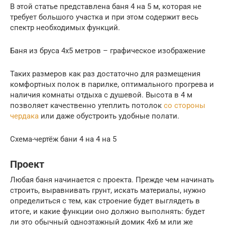
В этой статье представлена баня 4 на 5 м, которая не
требует большого участка и при этом содержит весь
спектр необходимых функций.
Баня из бруса 4х5 метров – графическое изображение
Таких размеров как раз достаточно для размещения
комфортных полок в парилке, оптимального прогрева и
наличия комнаты отдыха с душевой. Высота в 4 м
позволяет качественно утеплить потолок
со стороны
чердака
или даже обустроить удобные полати.
Схема-чертёж бани 4 на 4 на 5
Проект
Любая баня начинается с проекта. Прежде чем начинать
строить, выравнивать грунт, искать материалы, нужно
определиться с тем, как строение будет выглядеть в
итоге, и какие функции оно должно выполнять: будет
ли это обычный одноэтажный домик 4х6 м или же