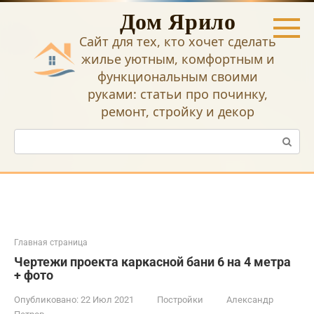
Перейти
Дом Ярило
к
контенту
Сайт для тех, кто хочет сделать
жилье уютным, комфортным и
функциональным своими
руками: статьи про починку,
ремонт, стройку и декор
Поиск:
Главная страница
Чертежи проекта каркасной бани 6 на 4 метра
+ фото
Опубликовано:
22 Июл 2021
Постройки
Александр