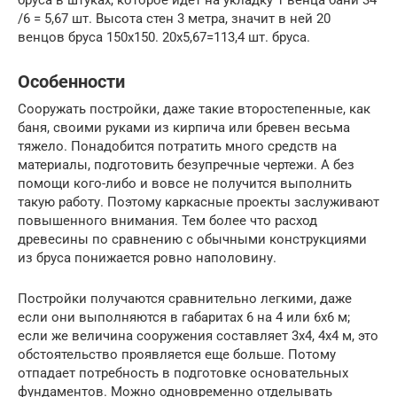
/6 = 5,67 шт. Высота стен 3 метра, значит в ней 20
венцов бруса 150х150. 20х5,67=113,4 шт. бруса.
Особенности
Сооружать постройки, даже такие второстепенные, как
баня, своими руками из кирпича или бревен весьма
тяжело. Понадобится потратить много средств на
материалы, подготовить безупречные чертежи. А без
помощи кого-либо и вовсе не получится выполнить
такую работу. Поэтому каркасные проекты заслуживают
повышенного внимания. Тем более что расход
древесины по сравнению с обычными конструкциями
из бруса понижается ровно наполовину.
Постройки получаются сравнительно легкими, даже
если они выполняются в габаритах 6 на 4 или 6х6 м;
если же величина сооружения составляет 3х4, 4х4 м, это
обстоятельство проявляется еще больше. Потому
отпадает потребность в подготовке основательных
фундаментов. Можно одновременно отделывать