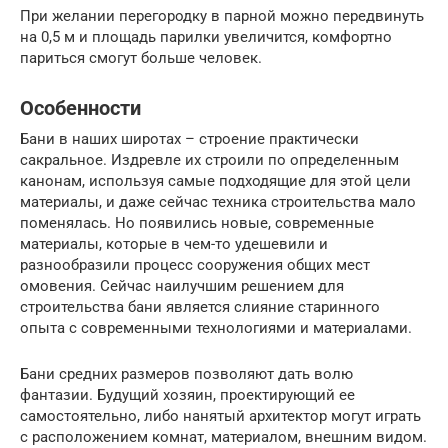
При желании перегородку в парной можно передвинуть
на 0,5 м и площадь парилки увеличится, комфортно
париться смогут больше человек.
Особенности
Бани в наших широтах – строение практически
сакральное. Издревле их строили по определенным
канонам, используя самые подходящие для этой цели
материалы, и даже сейчас техника строительства мало
поменялась. Но появились новые, современные
материалы, которые в чем-то удешевили и
разнообразили процесс сооружения общих мест
омовения. Сейчас наилучшим решением для
строительства бани является слияние старинного
опыта с современными технологиями и материалами.
Бани средних размеров позволяют дать волю
фантазии. Будущий хозяин, проектирующий ее
самостоятельно, либо нанятый архитектор могут играть
с расположением комнат, материалом, внешним видом.