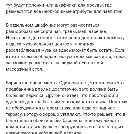
тут будут полочки или шкафчики для посуды, где
разместятся все необходимые атрибуты для чаепития.
В отдельном шкафчике могут разместиться
разнообразные сорта чая, травы, мед, варенье.
Некоторые для полного комфорта дополняют комнату
отдыха музыкальным центром, приятная,
расслабляющая музыка здесь может быть кстати. Если
кто-то в семье обладает искусством массажиста, здесь
же можно разместить за ширмой небольшой
массажный стол.
Вариантов очень много. Один считает, что маленького
предбанника вполне достаточно, зато должна быть
большая парилка. Другой считает, что просторной и
удобной должна быть именно комната отдыха. Поэтому
ее оборудуют на втором этаже или отдают под нее
террасу, которую хорошо утепляют. Кто-то решает, что в
бане нельзя обойтись без бассейна, поэтому вместо
комнаты отдыха решают оборудовать его там, а отдых
организуют на небольшой веранде.