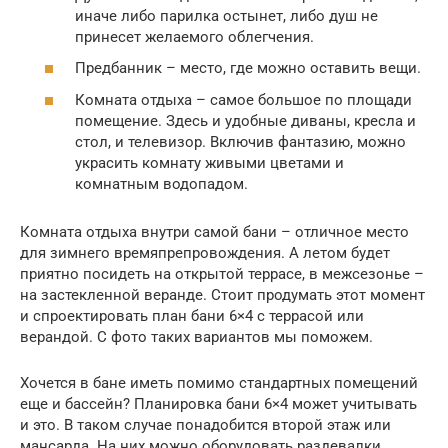
иначе либо парилка остынет, либо душ не
принесет желаемого облегчения.
Предбанник – место, где можно оставить вещи.
Комната отдыха – самое большое по площади
помещение. Здесь и удобные диваны, кресла и
стол, и телевизор. Включив фантазию, можно
украсить комнату живыми цветами и
комнатным водопадом.
Комната отдыха внутри самой бани – отличное место
для зимнего времяпрепровождения. А летом будет
приятно посидеть на открытой террасе, в межсезонье –
на застекленной веранде. Стоит продумать этот момент
и спроектировать план бани 6×4 с террасой или
верандой. С фото таких вариантов мы поможем.
Хочется в бане иметь помимо стандартных помещений
еще и бассейн? Планировка бани 6×4 может учитывать
и это. В таком случае понадобится второй этаж или
мансарда. На них можно оборудовать раздевалки,