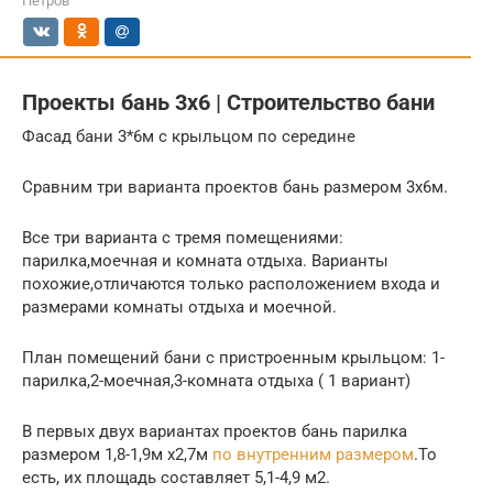
Петров
Проекты бань 3х6 | Строительство бани
Фасад бани 3*6м с крыльцом по середине
Сравним три варианта проектов бань размером 3х6м.
Все три варианта с тремя помещениями:
парилка,моечная и комната отдыха. Варианты
похожие,отличаются только расположением входа и
размерами комнаты отдыха и моечной.
План помещений бани с пристроенным крыльцом: 1-
парилка,2-моечная,3-комната отдыха ( 1 вариант)
В первых двух вариантах проектов бань парилка
размером 1,8-1,9м х2,7м
по внутренним размером
.То
есть, их площадь составляет 5,1-4,9 м2.