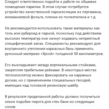
Следует ответственно подойти к работе по обшивке
помещения парилки. В этом случае потребуется
устройство качественной пароизоляции из пергамина,
алюминиевой фольги, пленки из полиэтилена и т.д.
Не рекомендуется использовать такие материалы как
толь или рубероид в парной, поскольку под действием
высоких температур они начнут издавать неприятный
специфический запах. Специалисты рекомендуют для
внутреннего утепления каркасных бань применять
рулонный материал «Урсой» толщиной 50 миллиметров.
Его выкладывают между вертикальными стойками,
закрепляя прибитыми рейками. В некоторых местах
теплоизолятор можно фиксировать на наружных
досках, но с применением специальных гвоздей,
имеющих над головкой резиновую шайбу.
В результате проделанной работы должно получиться
некое подобие пирога для стен бани из следующих
слоев: