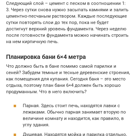
Следующий слой – цемент с песком в соотношении 1:
3. Через сутки снова нужно засыпать камнями и залить
цементно-песчаным раствором. Каждые последующие
сутки повторять слои до тех пор, пока не будет
достигнут верхний уровень фундамента. Через неделю
после готовности фундамента можно начинать строить
на нем кирпичную печь.
Планировка бани 6×4 метра
Что должно быть в бане помимо самой парилки и
сеней? Забудем темные и тесные деревенские строения,
как помещения для купания. Сегодня баня – это место
отдыха, поэтому план бани 6×4 должен быть хорошо
продуманным. Что в него включить?
Парная. Здесь стоит печь, находятся лавки с
лежаками. Обычно парная занимает вторую по
величине комнату и находится, как правило, в
углу здания.
Душевая. Находятся мойка и парилка отдельно,