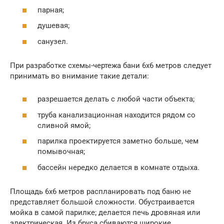
парная;
душевая;
санузел.
При разработке схемы-чертежа бани 6х6 метров следует
принимать во внимание такие детали:
разрешается делать с любой части объекта;
труба канализационная находится рядом со
сливной ямой;
парилка проектируется заметно больше, чем
помывочная;
бассейн нередко делается в комнате отдыха.
Площадь 6х6 метров распланировать под баню не
представляет большой сложности. Обустраивается
мойка в самой парилке; делается печь дровяная или
электрическая. Из бруса сбиваются широкие