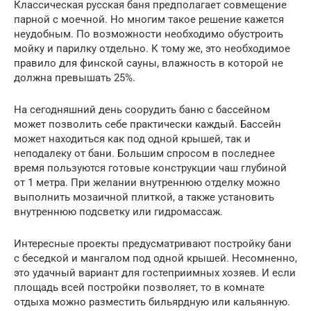
Классическая русская баня предполагает совмещение
парной с моечной. Но многим такое решение кажется
неудобным. По возможности необходимо обустроить
мойку и парилку отдельно. К тому же, это необходимое
правило для финской сауны, влажность в которой не
должна превышать 25%.
На сегодняшний день соорудить баню с бассейном
может позволить себе практически каждый. Бассейн
может находиться как под одной крышей, так и
неподалеку от бани. Большим спросом в последнее
время пользуются готовые конструкции чаш глубиной
от 1 метра. При желании внутреннюю отделку можно
выполнить мозаичной плиткой, а также установить
внутреннюю подсветку или гидромассаж.
Интересные проекты предусматривают постройку бани
с беседкой и мангалом под одной крышей. Несомненно,
это удачный вариант для гостеприимных хозяев. И если
площадь всей постройки позволяет, то в комнате
отдыха можно разместить бильярдную или кальянную.