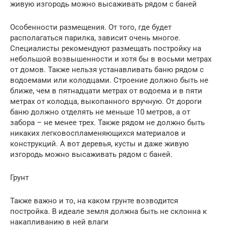
живую изгородь можно высаживать рядом с баней
Особенности размещения. От того, где будет
располагаться парилка, зависит очень многое.
Специалисты рекомендуют размещать постройку на
небольшой возвышенности и хотя бы в восьми метрах
от домов. Также нельзя устанавливать баню рядом с
водоемами или колодцами. Строение должно быть не
ближе, чем в пятнадцати метрах от водоема и в пяти
метрах от колодца, выкопанного вручную. От дороги
баню должно отделять не меньше 10 метров, а от
забора – не менее трех. Также рядом не должно быть
никаких легковоспламеняющихся материалов и
конструкций. А вот деревья, кусты и даже живую
изгородь можно высаживать рядом с баней.
Грунт
Также важно и то, на каком грунте возводится
постройка. В идеале земля должна быть не склонна к
накапливанию в ней влаги