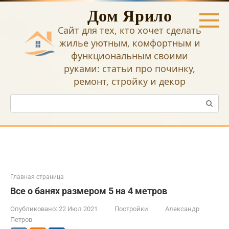
Перейти
Дом Ярило
к
контенту
Сайт для тех, кто хочет сделать
жилье уютным, комфортным и
функциональным своими
руками: статьи про починку,
ремонт, стройку и декор
Поиск:
Главная страница
Все о банях размером 5 на 4 метров
Опубликовано:
22 Июл 2021
Постройки
Александр
Петров