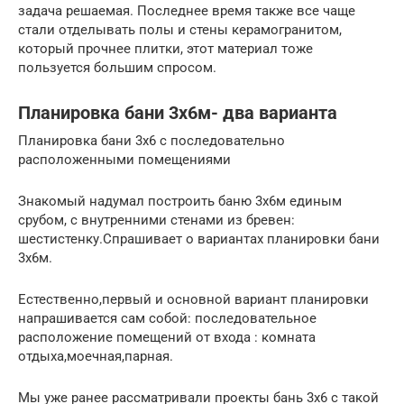
задача решаемая. Последнее время также все чаще
стали отделывать полы и стены керамогранитом,
который прочнее плитки, этот материал тоже
пользуется большим спросом.
Планировка бани 3х6м- два варианта
Планировка бани 3х6 с последовательно
расположенными помещениями
Знакомый надумал построить баню 3х6м единым
срубом, с внутренними стенами из бревен:
шестистенку.Спрашивает о вариантах планировки бани
3х6м.
Естественно,первый и основной вариант планировки
напрашивается сам собой: последовательное
расположение помещений от входа : комната
отдыха,моечная,парная.
Мы уже ранее рассматривали проекты бань 3х6 с такой