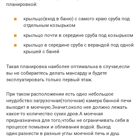
планировкой:
крыльцо(вход в баню) с самого краю сруба под
отдельным козырьком
крыльцо почти в середине сруба под козырьком
крыльцо в середине сруба с верандой под одной
крышей с баней
Такая планировка наиболее оптимальна в случае,если
вы не собираетесь делать мансарду и будете
эксплуатировать только первый этаж.
При таком расположении есть одно небольшое
неудобство:загрузочная(топочная) камера банной печи
выходит в моечную.Значит,около нее должно лежать
какое-то количество сухих дров.А моечная
предназначена для того,чтобы не ограничивать себя в
процессе помывки и обливания водой. Выход
один:разнести в разные углы моечной печь и душ.