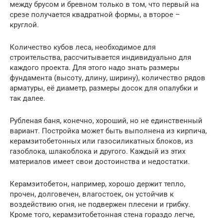
между брусом и бревном только в том, что первый на
срезе получается квадратной формы, а второе –
круглой.
Количество кубов леса, необходимое для
строительства, рассчитывается индивидуально для
каждого проекта. Для этого надо знать размеры
фундамента (высоту, длину, ширину), количество рядов
арматуры, её диаметр, размеры досок для опалубки и
так далее.
Рубленая баня, конечно, хороший, но не единственный
вариант. Постройка может быть выполнена из кирпича,
керамзитобетонных или газосиликатных блоков, из
газоблока, шлакоблока и другого. Каждый из этих
материалов имеет свои достоинства и недостатки.
Керамзитобетон, например, хорошо держит тепло,
прочен, долговечен, влагостоек, он устойчив к
воздействию огня, не подвержен плесени и грибку.
Кроме того, керамзитобетонная стена гораздо легче,