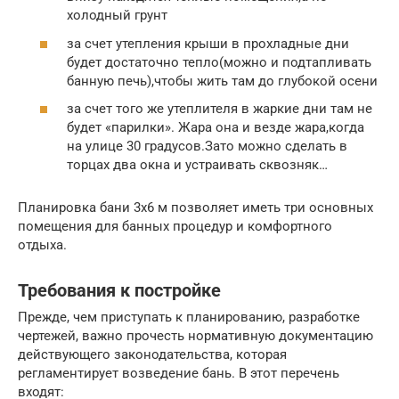
холодный грунт
за счет утепления крыши в прохладные дни
будет достаточно тепло(можно и подтапливать
банную печь),чтобы жить там до глубокой осени
за счет того же утеплителя в жаркие дни там не
будет «парилки». Жара она и везде жара,когда
на улице 30 градусов.Зато можно сделать в
торцах два окна и устраивать сквозняк…
Планировка бани 3х6 м позволяет иметь три основных
помещения для банных процедур и комфортного
отдыха.
Требования к постройке
Прежде, чем приступать к планированию, разработке
чертежей, важно прочесть нормативную документацию
действующего законодательства, которая
регламентирует возведение бань. В этот перечень
входят: