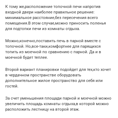
К тому же,расположение топочной печи напротив
входной двери наиболее правильное решение:
минимальное расстояние,без пересечения всего
помещения.В этом случае,можно приносить поленья
для подтопки печи из комнаты отдыха.
Можно,конечно,поставить печь в парной вместе с
топочной. Но,все-таки,комфортнее для парящихся
топить из моечной по сравнению с парной. Да и в
моечной будет теплее.
Второй вариант планировки подойдет для тех,кто хочет
в чердачном пространстве оборудовать
дополнительное жилое пространство для себя или
гостей.
За счет уменьшения площади парной и моечной можно
увеличить площадь комнаты отдыха,в которой можно
расположить лестницу на второй этаж.