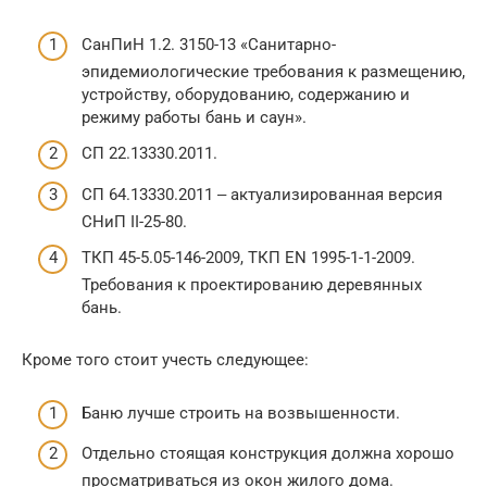
СанПиН 1.2. 3150-13 «Санитарно-
эпидемиологические требования к размещению,
устройству, оборудованию, содержанию и
режиму работы бань и саун».
СП 22.13330.2011.
СП 64.13330.2011 ‒ актуализированная версия
СНиП II-25-80.
ТКП 45-5.05-146-2009, ТКП EN 1995-1-1-2009.
Требования к проектированию деревянных
бань.
Кроме того стоит учесть следующее:
Баню лучше строить на возвышенности.
Отдельно стоящая конструкция должна хорошо
просматриваться из окон жилого дома.