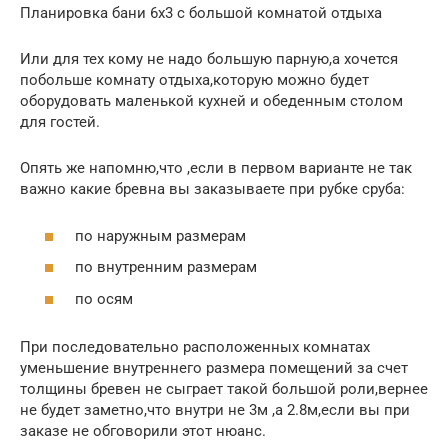
Планировка бани 6х3 с большой комнатой отдыха
Или для тех кому не надо большую парную,а хочется
побольше комнату отдыха,которую можно будет
оборудовать маленькой кухней и обеденным столом
для гостей.
Опять же напомню,что ,если в первом варианте не так
важно какие бревна вы заказываете при рубке сруба:
по наружным размерам
по внутренним размерам
по осям
При последовательно расположенных комнатах
уменьшение внутреннего размера помещений за счет
толщины бревен не сыграет такой большой роли,вернее
не будет заметно,что внутри не 3м ,а 2.8м,если вы при
заказе не обговорили этот нюанс.