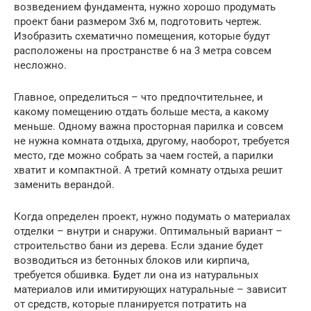
возведением фундамента, нужно хорошо продумать
проект бани размером 3х6 м, подготовить чертеж.
Изобразить схематично помещения, которые будут
расположены на пространстве 6 на 3 метра совсем
несложно.
Главное, определиться – что предпочтительнее, и
какому помещению отдать больше места, а какому
меньше. Одному важна просторная парилка и совсем
не нужна комната отдыха, другому, наоборот, требуется
место, где можно собрать за чаем гостей, а парилки
хватит и компактной. А третий комнату отдыха решит
заменить верандой.
Когда определен проект, нужно подумать о материалах
отделки – внутри и снаружи. Оптимальный вариант –
строительство бани из дерева. Если здание будет
возводиться из бетонных блоков или кирпича,
требуется обшивка. Будет ли она из натуральных
материалов или имитирующих натуральные – зависит
от средств, которые планируется потратить на