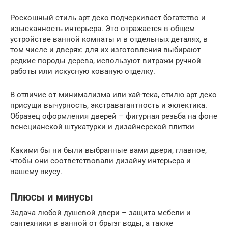
Роскошный стиль арт деко подчеркивает богатство и
изысканность интерьера. Это отражается в общем
устройстве ванной комнаты и в отдельных деталях, в
том числе и дверях: для их изготовления выбирают
редкие породы дерева, используют витражи ручной
работы или искусную кованую отделку.
В отличие от минимализма или хай-тека, стилю арт деко
присущи вычурность, экстравагантность и эклектика.
Образец оформления дверей – фигурная резьба на фоне
венецианской штукатурки и дизайнерской плитки
Какими бы ни были выбранные вами двери, главное,
чтобы они соответствовали дизайну интерьера и
вашему вкусу.
Плюсы и минусы
Задача любой душевой двери – защита мебели и
сантехники в ванной от брызг воды, а также