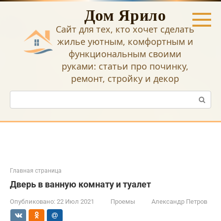
Перейти
Дом Ярило
к
контенту
Сайт для тех, кто хочет сделать
жилье уютным, комфортным и
функциональным своими
руками: статьи про починку,
ремонт, стройку и декор
Поиск:
Главная страница
Дверь в ванную комнату и туалет
Опубликовано:
22 Июл 2021
Проемы
Александр Петров