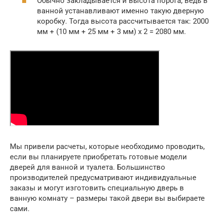
Обычно закладывается и высота порога, ведь в
ванной устанавливают именно такую дверную
коробку. Тогда высота рассчитывается так: 2000
мм + (10 мм + 25 мм + 3 мм) х 2 = 2080 мм.
Мы привели расчеты, которые необходимо проводить,
если вы планируете приобретать готовые модели
дверей для ванной и туалета. Большинство
производителей предусматривают индивидуальные
заказы и могут изготовить специальную дверь в
ванную комнату – размеры такой двери вы выбираете
сами.