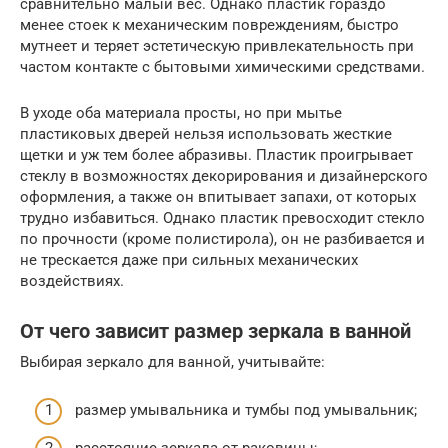
сравнительно малый вес. Однако пластик гораздо
менее стоек к механическим повреждениям, быстро
мутнеет и теряет эстетическую привлекательность при
частом контакте с бытовыми химическими средствами.
В уходе оба материала просты, но при мытье
пластиковых дверей нельзя использовать жесткие
щетки и уж тем более абразивы. Пластик проигрывает
стеклу в возможностях декорирования и дизайнерского
оформления, а также он впитывает запахи, от которых
трудно избавиться. Однако пластик превосходит стекло
по прочности (кроме полистирола), он не разбивается и
не трескается даже при сильных механических
воздействиях.
От чего зависит размер зеркала в ванной
Выбирая зеркало для ванной, учитывайте:
размер умывальника и тумбы под умывальник;
расстояние зеркала от раковины;