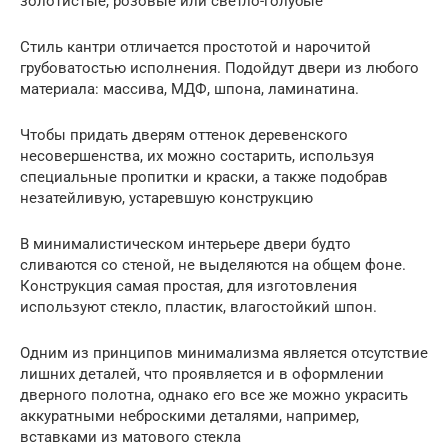
золотистые, розовые или светло-голубые
Стиль кантри отличается простотой и нарочитой
грубоватостью исполнения. Подойдут двери из любого
материала: массива, МДФ, шпона, ламинатина.
Чтобы придать дверям оттенок деревенского
несовершенства, их можно состарить, используя
специальные пропитки и краски, а также подобрав
незатейливую, устаревшую конструкцию
В минималистическом интерьере двери будто
сливаются со стеной, не выделяются на общем фоне.
Конструкция самая простая, для изготовления
используют стекло, пластик, влагостойкий шпон.
Одним из принципов минимализма является отсутствие
лишних деталей, что проявляется и в оформлении
дверного полотна, однако его все же можно украсить
аккуратными неброскими деталями, например,
вставками из матового стекла