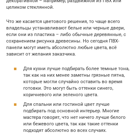
декоративной – например, раздвижной из ПВХ или
целиком стеклянной.
Что же касается цветового решения, то чаще всего
владельцы устанавливают белые или черные двери,
если они из пластика – либо обычные деревянные, с
сохранением рисунка древесины. Но сегодня ПВХ-
панели могут иметь абсолютно любые цвета, всё
зависит от желания заказчика.
Для кухни лучше подбирать более темные тона,
так как на них менее заметны грязные пятна,
которые могли случайно оставить во время
готовки. Это могут быть оттенки синего,
коричневого или зеленого цвета.
Для спальни или гостиной цвет лучше
подбирать под основной интерьер. Многие
мастера говорят, что нет ничего лучше белого
или бежевого цвета, так как такие оттенки
подходят абсолютно во всех случаях.