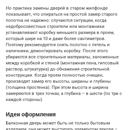
Но практика замены дверей в старом жилфонде
показывает, что опираться на простой замер старого
полотна не надежно: случаются ситуации, когда
недобросовестные строители или монтажники
устанавливают коробку меньшего размера в проем,
который шире на 10 и даже более сантиметров.
Поэтому рекомендуется снять полотно с петель и
наличники, демонтировать коробку. После этого
убираются все строительные материалы, заложенные
между коробкой и стеной (монтажная пена, гипсовый
раствор, штукатурка) до обнажения строительной
конструкции. Когда проем полностью очищен,
производят замер его высоты, ширины и глубины
(толщина простенка). При этом высота и ширина
замеряются в трех точках, а глубина – в шести (по три с
каждой стороны).
Идеи оформления
Балконная дверь может быть не только бытовым
изделием, она может выступать элементом декора –