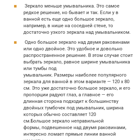
Зеркало меньше умывальника. Это самое
редкое решение, но бывает и так. Если у в
ванной есть еще одно большое зеркало,
например, в нише на соседней стене, то
достаточно узкого зеркала над умывальником.
Одно большое зеркало над двумя раковинами
или одно двойное. Это удобное и довольно
распространенное решение. В этом случае стоит
выбрать зеркало, равное ширине умывальника
или тумбы под
умывальник. Размеры наиболее популярного
зеркала для ванной в этом варианте — 120 х 80
см. Это уже достаточно большое зеркало, и его
пропорции радуют глаз, а главное — его
длинная сторона подходит к большинству
двойных тумбочек под умывальник, ширина
которых обычно составляет 120
см.Большое зеркало неправильной
формы, подвешенное над двумя раковинами,
интересно ломает прямые линии ванной