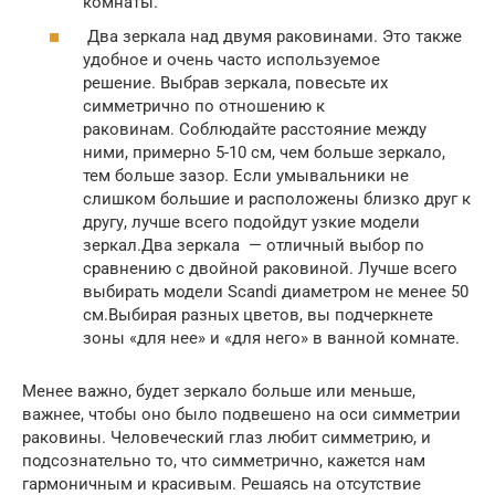
комнаты.
Два зеркала над двумя раковинами. Это также
удобное и очень часто используемое
решение. Выбрав зеркала, повесьте их
симметрично по отношению к
раковинам. Соблюдайте расстояние между
ними, примерно 5-10 см, чем больше зеркало,
тем больше зазор. Если умывальники не
слишком большие и расположены близко друг к
другу, лучше всего подойдут узкие модели
зеркал.Два зеркала — отличный выбор по
сравнению с двойной раковиной. Лучше всего
выбирать модели Scandi диаметром не менее 50
см.Выбирая разных цветов, вы подчеркнете
зоны «для нее» и «для него» в ванной комнате.
Менее важно, будет зеркало больше или меньше,
важнее, чтобы оно было подвешено на оси симметрии
раковины. Человеческий глаз любит симметрию, и
подсознательно то, что симметрично, кажется нам
гармоничным и красивым. Решаясь на отсутствие