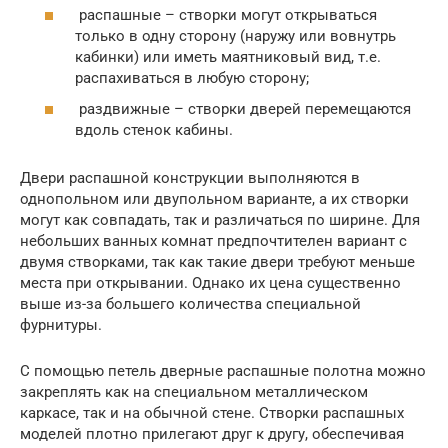
распашные – створки могут открываться
только в одну сторону (наружу или вовнутрь
кабинки) или иметь маятниковый вид, т.е.
распахиваться в любую сторону;
раздвижные – створки дверей перемещаются
вдоль стенок кабины.
Двери распашной конструкции выполняются в
однопольном или двупольном варианте, а их створки
могут как совпадать, так и различаться по ширине. Для
небольших ванных комнат предпочтителен вариант с
двумя створками, так как такие двери требуют меньше
места при открывании. Однако их цена существенно
выше из-за большего количества специальной
фурнитуры.
С помощью петель дверные распашные полотна можно
закреплять как на специальном металлическом
каркасе, так и на обычной стене. Створки распашных
моделей плотно прилегают друг к другу, обеспечивая