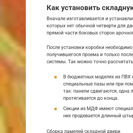
Как установить складну
Вначале изготавливается и устанавлив
которых нет обычной четверти для дв
прямой части боковых сторон арочно
После установки коробки необходим
получившегося проема и только после
системы. Так можно точно рассчитать
В бюджетных моделях из ПВХ 
специальные пазы или при по
так: панели сдвигаются, одна 
протягивается до конца.
Секции из МДФ имеют специал
них продевается длинный штыр
Сборка ламелей складной двери