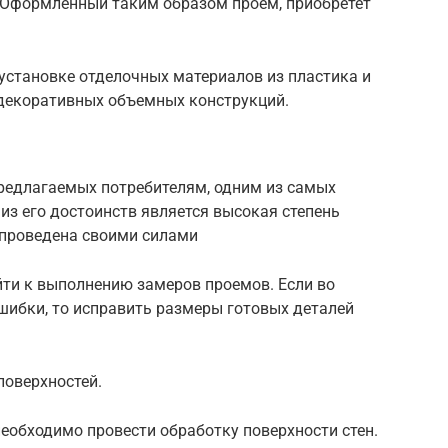
 Оформленный таким образом проем, приобретет
 установке отделочных материалов из пластика и
декоративных объемных конструкций.
предлагаемых потребителям, одним из самых
из его достоинств является высокая степень
 проведена своими силами
йти к выполнению замеров проемов. Если во
шибки, то исправить размеры готовых деталей
поверхностей.
необходимо провести обработку поверхности стен.