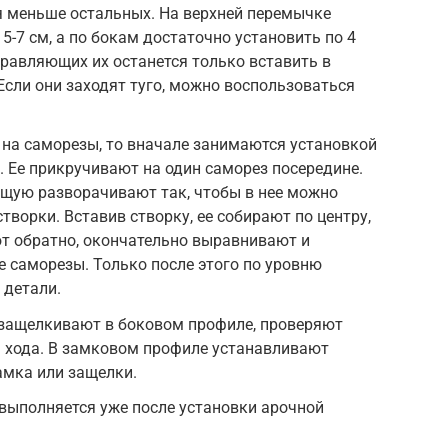
 меньше остальных. На верхней перемычке
5-7 см, а по бокам достаточно установить по 4
правляющих их останется только вставить в
Если они заходят туго, можно воспользоваться
 на саморезы, то вначале занимаются установкой
 Ее прикручивают на один саморез посередине.
щую разворачивают так, чтобы в нее можно
творки. Вставив створку, ее собирают по центру,
т обратно, окончательно выравнивают и
 саморезы. Только после этого по уровню
 детали.
 защелкивают в боковом профиле, проверяют
 хода. В замковом профиле устанавливают
амка или защелки.
выполняется уже после установки арочной