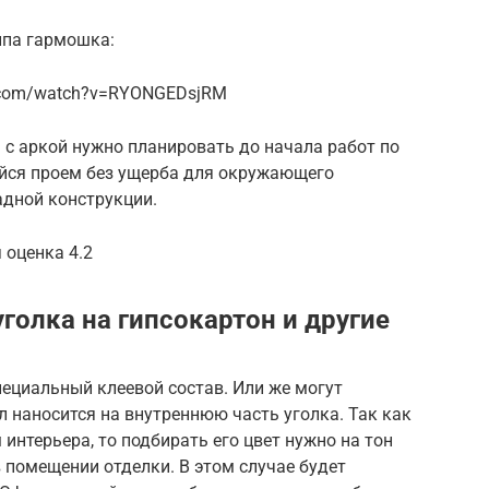
ипа гармошка:
e.com/watch?v=RYONGEDsjRM
 с аркой нужно планировать до начала работ по
йся проем без ущерба для окружающего
дной конструкции.
 оценка 4.2
голка на гипсокартон и другие
ециальный клеевой состав. Или же могут
 наносится на внутреннюю часть уголка. Так как
интерьера, то подбирать его цвет нужно на тон
помещении отделки. В этом случае будет