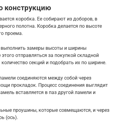
ю конструкцию
ается коробка. Ее собирают из доборов, в
ерного полотна. Коробка делается по высоте
го проема.
о выполнить замеры высоты и ширины
 этого отправляться за покупкой складной
 количество секций и подобрать их по ширине.
ламели соединяются между собой через
мощи прокладок. Процесс соединения выглядит
ламель вставляется в паз другой ламели и
ьные проушины, которые совмещаются, и через
ь (ось).