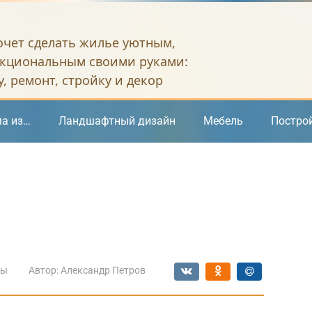
хочет сделать жилье уютным,
кциональным своими руками:
, ремонт, стройку и декор
а из…
Ландшафтный дизайн
Мебель
Постро
мы
Автор:
Александр Петров