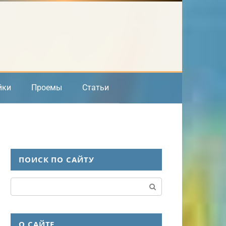
йки
Проемы
Статьи
ПОИСК ПО САЙТУ
Поиск:
О САЙТЕ