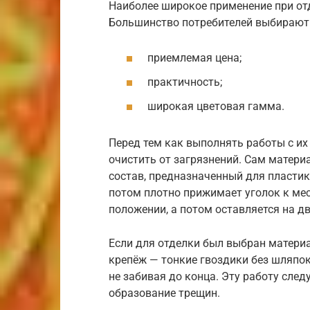
Наиболее широкое применение при от
Большинство потребителей выбирают
приемлемая цена;
практичность;
широкая цветовая гамма.
Перед тем как выполнять работы с их
очистить от загрязнений. Сам матери
состав, предназначенный для пластик
потом плотно прижимает уголок к ме
положении, а потом оставляется на два
Если для отделки был выбран материа
крепёж — тонкие гвоздики без шляпо
не забивая до конца. Эту работу сле
образование трещин.