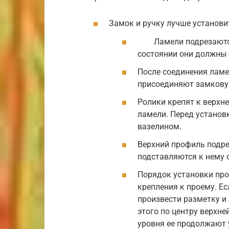
Замок и ручку лучше установи
Ламели подрезаются 
состоянии они должны 
После соединения ламе
присоединяют замковую
Ролики крепят к верхне
ламели. Перед установ
вазелином.
Верхний профиль подре
подставляются к нему 
Порядок установки про
крепления к проему. Е
произвести разметку и
этого по центру верхне
уровня ее продолжают 