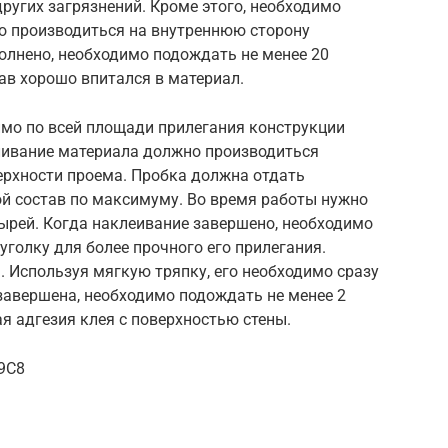
ругих загрязнений. Кроме этого, необходимо
но производиться на внутреннюю сторону
олнено, необходимо подождать не менее 20
тав хорошо впитался в материал.
имо по всей площади прилегания конструкции
ливание материала должно производиться
верхности проема. Пробка должна отдать
ой состав по максимуму. Во время работы нужно
ырей. Когда наклеивание завершено, необходимо
голку для более прочного его прилегания.
 Используя мягкую тряпку, его необходимо сразу
завершена, необходимо подождать не менее 2
 адгезия клея с поверхностью стены.
X9C8