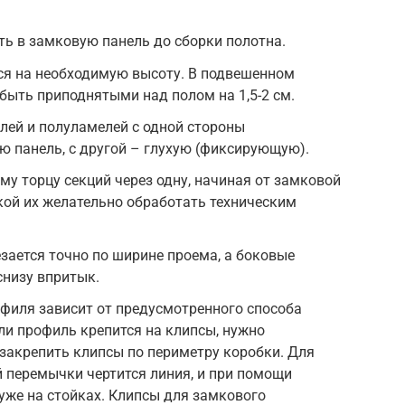
ть в замковую панель до сборки полотна.
на необходимую высоту. В подвешенном
быть приподнятыми над полом на 1,5-2 см.
лей и полуламелей с одной стороны
 панель, с другой – глухую (фиксирующую).
му торцу секций через одну, начиная от замковой
кой их желательно обработать техническим
зается точно по ширине проема, а боковые
снизу впритык.
филя зависит от предусмотренного способа
сли профиль крепится на клипсы, нужно
 закрепить клипсы по периметру коробки. Для
й перемычки чертится линия, и при помощи
уже на стойках. Клипсы для замкового