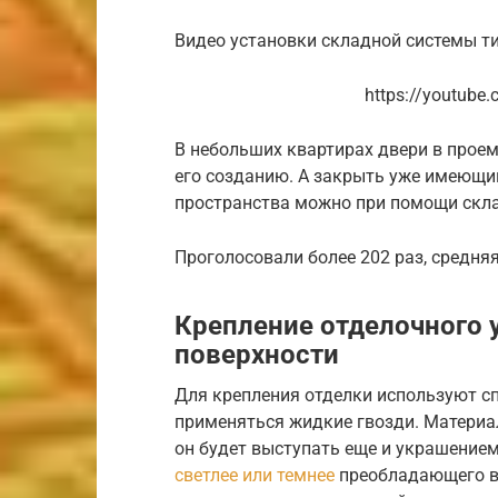
Видео установки складной системы т
https://youtub
В небольших квартирах двери в проем
его созданию. А закрыть уже имеющи
пространства можно при помощи скла
Проголосовали более 202 раз, средняя
Крепление отделочного у
поверхности
Для крепления отделки используют сп
применяться жидкие гвозди. Материал
он будет выступать еще и украшением 
светлее или темнее
преобладающего в 