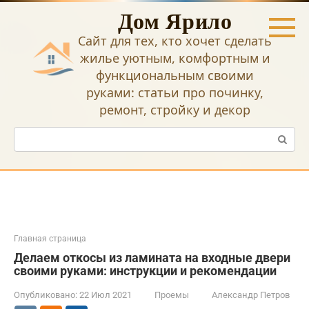
Перейти
Дом Ярило
к
контенту
Сайт для тех, кто хочет сделать
жилье уютным, комфортным и
функциональным своими
руками: статьи про починку,
ремонт, стройку и декор
Поиск:
Главная страница
Делаем откосы из ламината на входные двери
своими руками: инструкции и рекомендации
Опубликовано:
22 Июл 2021
Проемы
Александр Петров