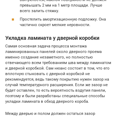
превышать 2 мм на 1 метр площади. Лучше
всего залить стяжку.
Простелить амортизационную подложку. Она
частично скроет мелкие неровности.
Укладка ламината у дверной коробки
Самая основная задача процесса монтажа
ламинированных панелей около дверного проема
именно создание незаметного, но полностью
отвечающего всем требованиям шва между ламинатом
и дверной коробкой. Сам нюанс состоит в том, что его
вплотную стыковать с дверной коробкой не
рекомендуется, ведь такому покрытию нужен зазор на
случай температурного расширения. Если же зазор не
будет оставлен, то есть вероятность вздутия панели,
поэтому и были разработаны специальные способы
укладки ламината в обход дверного короба.
Между дверью и полом должен остаться зазор