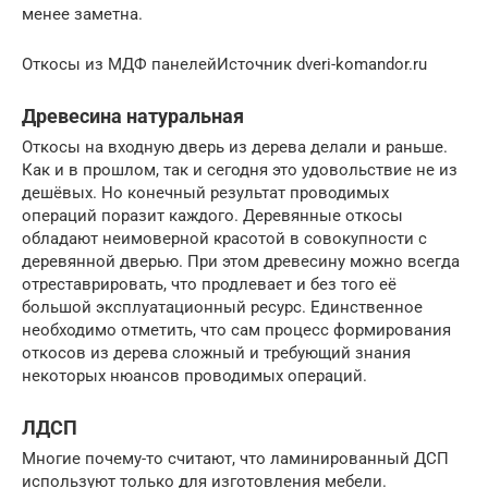
менее заметна.
Откосы из МДФ панелейИсточник dveri-komandor.ru
Древесина натуральная
Откосы на входную дверь из дерева делали и раньше.
Как и в прошлом, так и сегодня это удовольствие не из
дешёвых. Но конечный результат проводимых
операций поразит каждого. Деревянные откосы
обладают неимоверной красотой в совокупности с
деревянной дверью. При этом древесину можно всегда
отреставрировать, что продлевает и без того её
большой эксплуатационный ресурс. Единственное
необходимо отметить, что сам процесс формирования
откосов из дерева сложный и требующий знания
некоторых нюансов проводимых операций.
ЛДСП
Многие почему-то считают, что ламинированный ДСП
используют только для изготовления мебели.