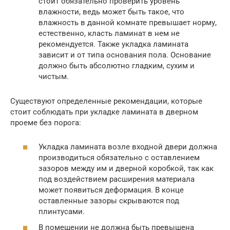
стоит обязательно проверить уровень
влажности, ведь может быть такое, что
влажность в данной комнате превышает норму,
естественно, класть ламинат в нем не
рекомендуется. Также укладка ламината
зависит и от типа основания пола. Основание
должно быть абсолютно гладким, сухим и
чистым.
Существуют определенные рекомендации, которые
стоит соблюдать при укладке ламината в дверном
проеме без порога:
Укладка ламината возле входной двери должна
производиться обязательно с оставлением
зазоров между им и дверной коробкой, так как
под воздействием расширения материала
может появиться деформация. В конце
оставленные зазоры скрываются под
плинтусами.
В помещении не должна быть превышена