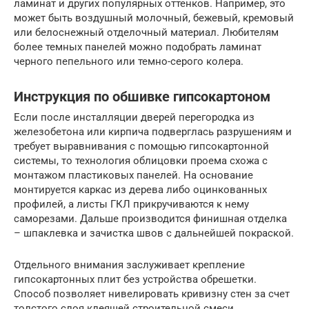
ламинат и других популярных оттенков. Например, это
может быть воздушный молочный, бежевый, кремовый
или белоснежный отделочный материал. Любителям
более темных панелей можно подобрать ламинат
черного пепельного или темно-серого колера.
Инструкция по обшивке гипсокартоном
Если после инсталляции дверей перегородка из
железобетона или кирпича подверглась разрушениям и
требует выравнивания с помощью гипсокартонной
системы, то технология облицовки проема схожа с
монтажом пластиковых панелей. На основание
монтируется каркас из дерева либо оцинкованных
профилей, а листы ГКЛ прикручиваются к нему
саморезами. Дальше производится финишная отделка
– шпаклевка и зачистка швов с дальнейшей покраской.
Отдельного внимания заслуживает крепление
гипсокартонных плит без устройства обрешетки.
Способ позволяет нивелировать кривизну стен за счет
толстого слоя клеящей строительной смеси.