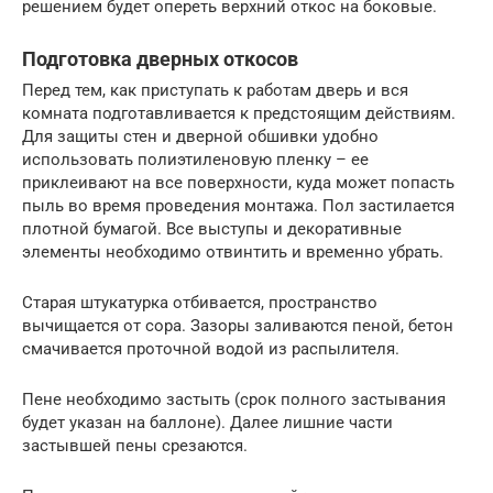
решением будет опереть верхний откос на боковые.
Подготовка дверных откосов
Перед тем, как приступать к работам дверь и вся
комната подготавливается к предстоящим действиям.
Для защиты стен и дверной обшивки удобно
использовать полиэтиленовую пленку – ее
приклеивают на все поверхности, куда может попасть
пыль во время проведения монтажа. Пол застилается
плотной бумагой. Все выступы и декоративные
элементы необходимо отвинтить и временно убрать.
Старая штукатурка отбивается, пространство
вычищается от сора. Зазоры заливаются пеной, бетон
смачивается проточной водой из распылителя.
Пене необходимо застыть (срок полного застывания
будет указан на баллоне). Далее лишние части
застывшей пены срезаются.