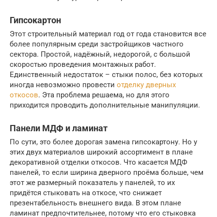
Гипсокартон
Этот строительный материал год от года становится все
более популярным среди застройщиков частного
сектора. Простой, надёжный, недорогой, с большой
скоростью проведения монтажных работ.
Единственный недостаток – стыки полос, без которых
иногда невозможно провести
отделку дверных
откосов
. Эта проблема решаема, но для этого
приходится проводить дополнительные манипуляции.
Панели МДФ и ламинат
По сути, это более дорогая замена гипсокартону. Но у
этих двух материалов широкий ассортимент в плане
декоративной отделки откосов. Что касается МДФ
панелей, то если ширина дверного проёма больше, чем
этот же размерный показатель у панелей, то их
придётся стыковать на откосе, что снижает
презентабельность внешнего вида. В этом плане
ламинат предпочтительнее, потому что его стыковка