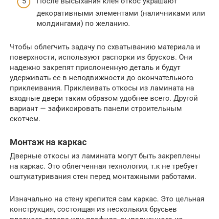
После высыхания клея откос украшают
декоративными элементами (наличниками или
молдингами) по желанию.
Чтобы облегчить задачу по схватыванию материала и
поверхности, используют распорки из брусков. Они
надежно закрепят прислоненную деталь и будут
удерживать ее в неподвижности до окончательного
приклеивания. Приклеивать откосы из ламината на
входные двери таким образом удобнее всего. Другой
вариант — зафиксировать панели строительным
скотчем.
Монтаж на каркас
Дверные откосы из ламината могут быть закреплены
на каркас. Это облегченная технология, т.к не требует
оштукатуривания стен перед монтажными работами.
Изначально на стену крепится сам каркас. Это цельная
конструкция, состоящая из нескольких брусьев