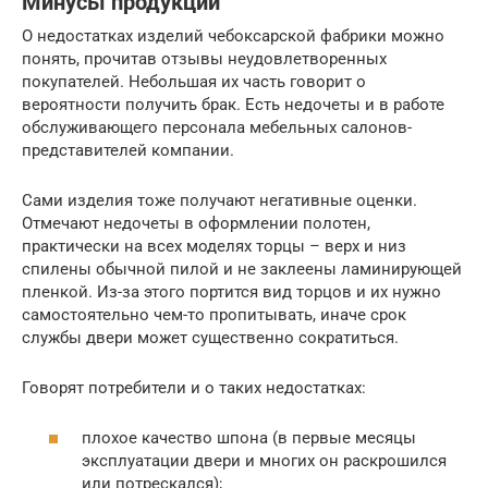
Минусы продукции
О недостатках изделий чебоксарской фабрики можно
понять, прочитав отзывы неудовлетворенных
покупателей. Небольшая их часть говорит о
вероятности получить брак. Есть недочеты и в работе
обслуживающего персонала мебельных салонов-
представителей компании.
Сами изделия тоже получают негативные оценки.
Отмечают недочеты в оформлении полотен,
практически на всех моделях торцы – верх и низ
спилены обычной пилой и не заклеены ламинирующей
пленкой. Из-за этого портится вид торцов и их нужно
самостоятельно чем-то пропитывать, иначе срок
службы двери может существенно сократиться.
Говорят потребители и о таких недостатках:
плохое качество шпона (в первые месяцы
эксплуатации двери и многих он раскрошился
или потрескался);