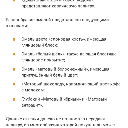
«Дымчатый орех» и «Орех Модена»
представляют коричневую палитру.
Разнообразие эмалей представлено следующими
оттенками:
Эмаль цвета «слоновая кость», имеющая
глянцевый блеск;
Эмаль «белый шёлк», также дающая блестяще-
глянцевое покрытие;
Эмаль «матовый белоснежный», имеющая
приглушённый белый цвет;
«Матовый шоколад», напоминающий цвет кофе
с молоком;
Глубокий «Матовый чёрный» и «Матовый
антрацит».
Данные оттенки далеко не полностью передают
палитру, из многообразия которой покупатель может