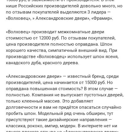
нише Российских производителей довольно много, но
по отзывам покупателей выделяются 3 лидера —
«Волховец», » Александровские двери», «Фрамир».
«Волховец» производит межкомнатные двери
стоимостью от 12000 руб. По отзывам покупателей,
цена производителя полностью оправдана. Шпон
хорошего качества, симпатичный внешний вид. При
производстве «Волховодец» использует шпон ясеня,
канадского дуба, красного дерева.
«Александровские двери» — известный бренд, среди
производителей, цена начинается от 15000 руб. Но
оправдана повышенная стоимость? В этом случае —
полностью. Компания не выпускает пустотных дверей,
только клеенный массив. Это добавляет
долговечности и вам не придётся опасаться случайно
пробить шпон. Модельный ряд очень обширен, тут
присутствуют такие дизайнерские направления —
классика, рококо, ампир, модерн. В интернете нет ни
одного плохого отзыва на «Александровские двери».