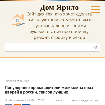
Перейти
Дом Ярило
к
контенту
Сайт для тех, кто хочет сделать
жилье уютным, комфортным и
функциональным своими
руками: статьи про починку,
ремонт, стройку и декор
Поиск:
Главная страница
Популярные производители межкомнатных
дверей в россии, список лучших
Опубликовано:
22 Июл 2021
Проемы
Александр Петров