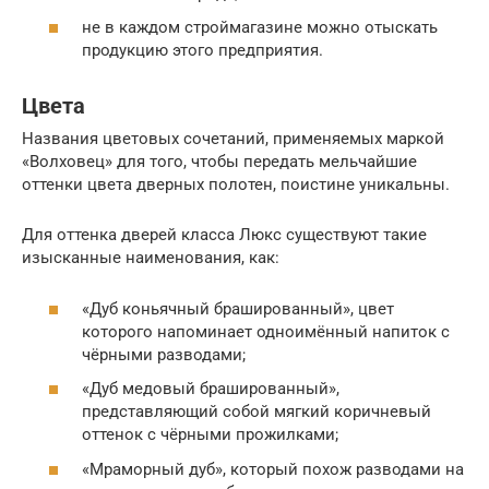
не в каждом строймагазине можно отыскать
продукцию этого предприятия.
Цвета
Названия цветовых сочетаний, применяемых маркой
«Волховец» для того, чтобы передать мельчайшие
оттенки цвета дверных полотен, поистине уникальны.
Для оттенка дверей класса Люкс существуют такие
изысканные наименования, как:
«Дуб коньячный брашированный», цвет
которого напоминает одноимённый напиток с
чёрными разводами;
«Дуб медовый брашированный»,
представляющий собой мягкий коричневый
оттенок с чёрными прожилками;
«Мраморный дуб», который похож разводами на