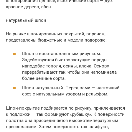
шпонирования ценные, экзотические сорта — дуб,
красное дерево, эбен.
натуральный шпон
На рынке шпонированных покрытий, впрочем,
представлены бюджетные и модели подороже:
Шпон с восстановленным рисунком.
Задействуются быстрорастущие породы
наподобие тополя, осины, клена. Основу
перерабатывают так, чтобы она напоминала
более ценные сорта.
Шпон натуральный. Перед вами — настоящий
срез с натуральным узором и рельефом.
Шпон-покрытие подбирается по рисунку, приклеивается
к подложки — так формируют «рубашку». К поверхности
полотна она присоединяется высокотемпературным
прессованием. Затем поверхность так шлифуют,