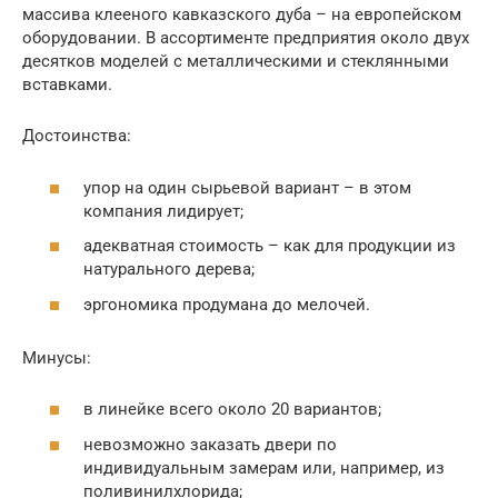
массива клееного кавказского дуба – на европейском
оборудовании. В ассортименте предприятия около двух
десятков моделей с металлическими и стеклянными
вставками.
Достоинства:
упор на один сырьевой вариант – в этом
компания лидирует;
адекватная стоимость – как для продукции из
натурального дерева;
эргономика продумана до мелочей.
Минусы:
в линейке всего около 20 вариантов;
невозможно заказать двери по
индивидуальным замерам или, например, из
поливинилхлорида;