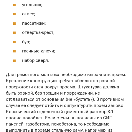
угольник;
отвес;
пассатижи;
отвертка-крест;
бур;
гаечные ключи;
набор сверл.
Для грамотного монтажа необходимо выровнять проем.
Крепление конструкции требует абсолютно ровной
поверхности стен вокруг проема. Штукатурка должна
быть ровной, без трещин и повреждений, не
отслаиваться от основания (не «бухтеть»). В противном
случае ее следует отбить и оштукатурить проем заново.
Классический отделочный цементный раствор 3:1
вполне подойдет. Если стены выполнены из СИП-
панелей, газобетона, пенобетона, то необходимо
выполнить в проеме стальную раму, например, из