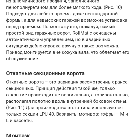
из алюминиевого профиля, заполненного
пенополиуретаном для более мягкого хода. (Рис. 10)
Подходят для любого проема, даже нестандартной
формы, а для невысоких гаражей возможна установка
перед проемом. По монтажу это, пожалуй, самый
простой вид гаражных ворот. RollMatic оснащены
автоматическим управлением, но в аварийных
ситуациях деблокировка вручную также возможна.
Привод монтируется вне кожуха вала, что облегчает его
обслуживание.
Откатные секционные ворота
Откатные ворота – это вариация рассмотренных ранее
секционных. Принцип действия такой же, только
открытие происходит не вертикально, а горизонтально,
располагая полотно вдоль внутренней боковой стены.
(Рис. 11) Для производства этого типа используются
только секции LPU 40. Варианты мотивов: гофры – M и
L и кассеты.
Монтаж