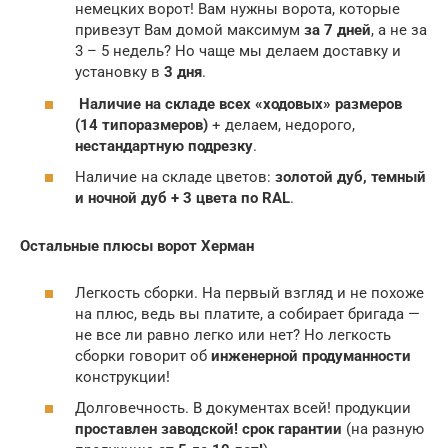
немецких ворот! Вам нужны ворота, которые
привезут Вам домой максимум
за 7 дней
, а не за
3 – 5 недель? Но чаще мы делаем доставку и
установку в
3 дня
.
Наличие на складе всех «ходовых» размеров
(14 типоразмеров)
+ делаем, недорого,
нестандартную подрезку
.
Наличие на складе цветов:
золотой дуб, темный
и ночной дуб + 3 цвета по RAL
.
Остальные плюсы ворот Херман
Легкость сборки. На первый взгляд и не похоже
на плюс, ведь вы платите, а собирает бригада —
не все ли равно легко или нет? Но легкость
сборки говорит об
инженерной продуманности
конструкции!
Долговечность. В документах всей! продукции
проставлен заводской! срок гарантии
(на разную