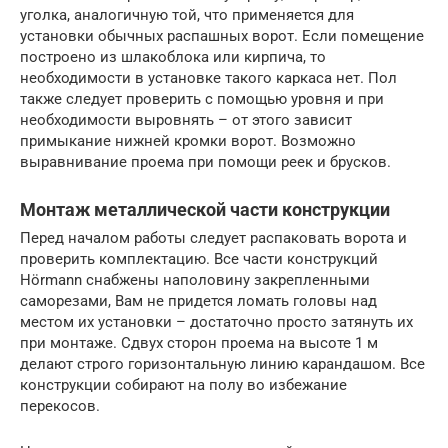
уголка, аналогичную той, что применяется для
установки обычных распашных ворот. Если помещение
построено из шлакоблока или кирпича, то
необходимости в установке такого каркаса нет. Пол
также следует проверить с помощью уровня и при
необходимости выровнять – от этого зависит
примыкание нижней кромки ворот. Возможно
выравнивание проема при помощи реек и брусков.
Монтаж металлической части конструкции
Перед началом работы следует распаковать ворота и
проверить комплектацию. Все части конструкций
Hörmann снабжены наполовину закрепленными
саморезами, Вам не придется ломать головы над
местом их установки – достаточно просто затянуть их
при монтаже. Сдвух сторон проема на высоте 1 м
делают строго горизонтальную линию карандашом. Все
конструкции собирают на полу во избежание
перекосов.