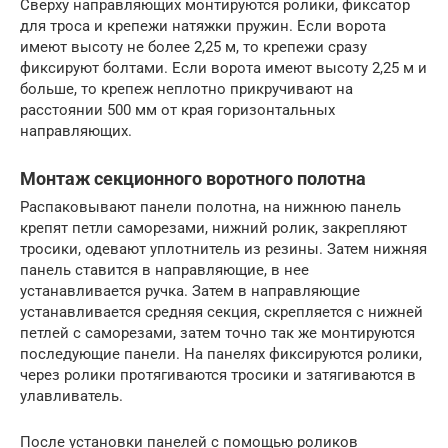
Сверху направляющих монтируются ролики, фиксатор
для троса и крепежи натяжки пружин. Если ворота
имеют высоту не более 2,25 м, то крепежи сразу
фиксируют болтами. Если ворота имеют высоту 2,25 м и
больше, то крепеж неплотно прикручивают на
расстоянии 500 мм от края горизонтальных
направляющих.
Монтаж секционного воротного полотна
Распаковывают панели полотна, на нижнюю панель
крепят петли саморезами, нижний ролик, закрепляют
тросики, одевают уплотнитель из резины. Затем нижняя
панель ставится в направляющие, в нее
устанавливается ручка. Затем в направляющие
устанавливается средняя секция, скрепляется с нижней
петлей с саморезами, затем точно так же монтируются
последующие панели. На панелях фиксируются ролики,
через ролики протягиваются тросики и затягиваются в
улавливатель.
После установки панелей с помощью роликов