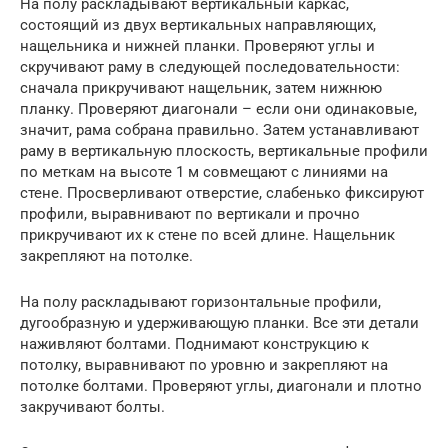
На полу раскладывают вертикальный каркас,
состоящий из двух вертикальных направляющих,
нащельника и нижней планки. Проверяют углы и
скручивают раму в следующей последовательности:
сначала прикручивают нащельник, затем нижнюю
планку. Проверяют диагонали – если они одинаковые,
значит, рама собрана правильно. Затем устанавливают
раму в вертикальную плоскость, вертикальные профили
по меткам на высоте 1 м совмещают с линиями на
стене. Просверливают отверстие, слабенько фиксируют
профили, выравнивают по вертикали и прочно
прикручивают их к стене по всей длине. Нащельник
закрепляют на потолке.
На полу раскладывают горизонтальные профили,
дугообразную и удерживающую планки. Все эти детали
наживляют болтами. Поднимают конструкцию к
потолку, выравнивают по уровню и закрепляют на
потолке болтами. Проверяют углы, диагонали и плотно
закручивают болты.