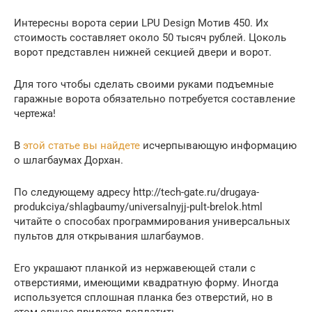
Интересны ворота серии LPU Design Мотив 450. Их
стоимость составляет около 50 тысяч рублей. Цоколь
ворот представлен нижней секцией двери и ворот.
Для того чтобы сделать своими руками подъемные
гаражные ворота обязательно потребуется составление
чертежа!
В
этой статье вы найдете
исчерпывающую информацию
о шлагбаумах Дорхан.
По следующему адресу http://tech-gate.ru/drugaya-
produkciya/shlagbaumy/universalnyjj-pult-brelok.html
читайте о способах программирования универсальных
пультов для открывания шлагбаумов.
Его украшают планкой из нержавеющей стали с
отверстиями, имеющими квадратную форму. Иногда
используется сплошная планка без отверстий, но в