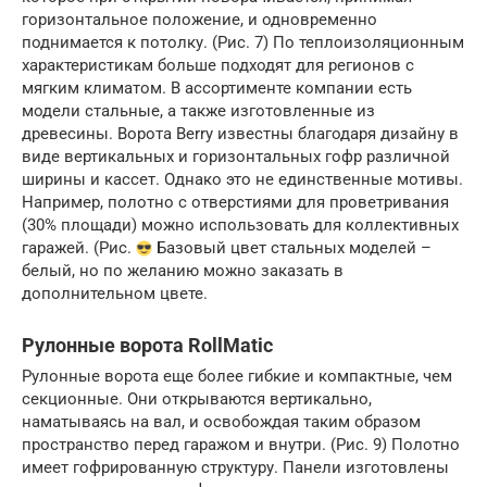
горизонтальное положение, и одновременно
поднимается к потолку. (Рис. 7) По теплоизоляционным
характеристикам больше подходят для регионов с
мягким климатом. В ассортименте компании есть
модели стальные, а также изготовленные из
древесины. Ворота Berry известны благодаря дизайну в
виде вертикальных и горизонтальных гофр различной
ширины и кассет. Однако это не единственные мотивы.
Например, полотно с отверстиями для проветривания
(30% площади) можно использовать для коллективных
гаражей. (Рис.
Базовый цвет стальных моделей –
белый, но по желанию можно заказать в
дополнительном цвете.
Рулонные ворота RollMatic
Рулонные ворота еще более гибкие и компактные, чем
секционные. Они открываются вертикально,
наматываясь на вал, и освобождая таким образом
пространство перед гаражом и внутри. (Рис. 9) Полотно
имеет гофрированную структуру. Панели изготовлены