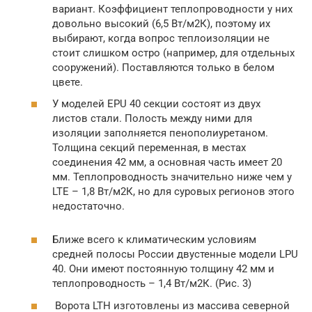
вариант. Коэффициент теплопроводности у них
довольно высокий (6,5 Вт/м2К), поэтому их
выбирают, когда вопрос теплоизоляции не
стоит слишком остро (например, для отдельных
сооружений). Поставляются только в белом
цвете.
У моделей EPU 40 секции состоят из двух
листов стали. Полость между ними для
изоляции заполняется пенополиуретаном.
Толщина секций переменная, в местах
соединения 42 мм, а основная часть имеет 20
мм. Теплопроводность значительно ниже чем у
LTE – 1,8 Вт/м2К, но для суровых регионов этого
недостаточно.
Ближе всего к климатическим условиям
средней полосы России двустенные модели LPU
40. Они имеют постоянную толщину 42 мм и
теплопроводность – 1,4 Вт/м2К. (Рис. 3)
Ворота LTH изготовлены из массива северной