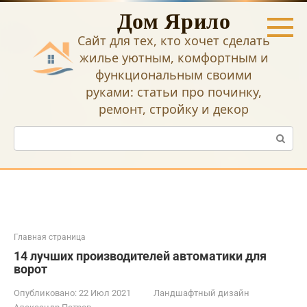
Перейти
Дом Ярило
к
контенту
Сайт для тех, кто хочет сделать
жилье уютным, комфортным и
функциональным своими
руками: статьи про починку,
ремонт, стройку и декор
Поиск:
Главная страница
14 лучших производителей автоматики для
ворот
Опубликовано:
22 Июл 2021
Ландшафтный дизайн