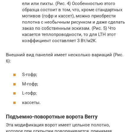
ели или пихты. (Рис. 4) Особенностью этого
образца состоит в том, что, кроме стандартных
мотивов (гофр и кассет), можно приобрести
полотна с необычным рисунком и даже сделать
заказ по собственным эскизам. (Рис. 5) Что
касается теплопроводности, то для LTH этот
коэффициент составляет 3 Вт/м2К.
Внешний вид панелей имеет несколько вариаций (Рис.
6):
S-гофр;
M-гофр;
L-гофр;
кассеты.
Подъемно-поворотные ворота Berry
Эта модификация ворот имеет цельное полотно,
которое при открытии поворачивается, принимая