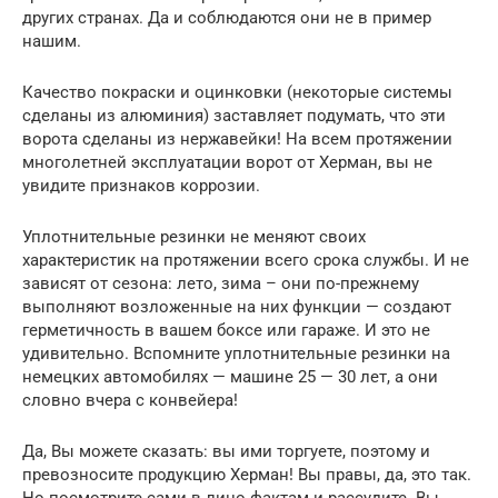
других странах. Да и соблюдаются они не в пример
нашим.
Качество покраски и оцинковки (некоторые системы
сделаны из алюминия) заставляет подумать, что эти
ворота сделаны из нержавейки! На всем протяжении
многолетней эксплуатации ворот от Херман, вы не
увидите признаков коррозии.
Уплотнительные резинки не меняют своих
характеристик на протяжении всего срока службы. И не
зависят от сезона: лето, зима – они по-прежнему
выполняют возложенные на них функции — создают
герметичность в вашем боксе или гараже. И это не
удивительно. Вспомните уплотнительные резинки на
немецких автомобилях — машине 25 — 30 лет, а они
словно вчера с конвейера!
Да, Вы можете сказать: вы ими торгуете, поэтому и
превозносите продукцию Херман! Вы правы, да, это так.
Но посмотрите сами в лицо фактам и рассудите. Вы