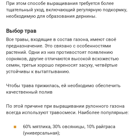
При этом способе выращивания требуется более
тщательный уход, включающий регулярную подкормку,
необходимую для образования дернины.
Выбор трав
Все травы, входящие в состав газона, имеют своё
предназначение. Это связано с особенностями
растений. Одни из них противостоят появлению
сорняков, другие отличаются высокой всхожестью
семян, третьи хорошо переносят засуху, четвёртые
устойчивы к вытаптыванию.
Чтобы трава прижилась, ей необходимо обеспечить
качественный полив
По этой причине при выращивании рулонного газона
всегда используют травосмеси. Наиболее популярные:
60% мятлика, 30% овсяницы, 10% райграса
(универсальная);