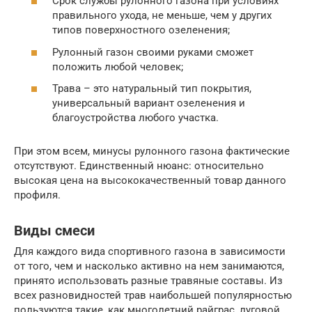
Срок службы рулонного газона при условиях
правильного ухода, не меньше, чем у других
типов поверхностного озеленения;
Рулонный газон своими руками сможет
положить любой человек;
Трава – это натуральный тип покрытия,
универсальный вариант озеленения и
благоустройства любого участка.
При этом всем, минусы рулонного газона фактические
отсутствуют. Единственный нюанс: относительно
высокая цена на высококачественный товар данного
профиля.
Виды смеси
Для каждого вида спортивного газона в зависимости
от того, чем и насколько активно на нем занимаются,
принято использовать разные травяные составы. Из
всех разновидностей трав наибольшей популярностью
пользуются такие, как многолетний райграс, луговой