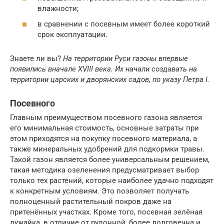
влажности;
в сравнении с посевным имеет более короткий
срок эксплуатации.
Знаете ли вы?
На территории Руси газоны впервые
появились вначале XVIII века. Их начали создавать на
территории царских и дворянских садов, по указу Петра I.
Посевного
Главным преимуществом посевного газона является
его минимальная стоимость, основные затраты при
этом приходятся на покупку посевного материала, а
также минеральных удобрений для подкормки травы.
Такой газон является более универсальным решением,
такая методика озеленения предусматривает выбор
только тех растений, которые наиболее удачно подходят
к конкретным условиям. Это позволяет получать
полноценный растительный покров даже на
притенённых участках. Кроме того, посевная зелёная
лужайка, в отличие от рулонной, более долговечна и