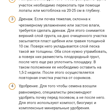
участок необходимо перекопать при помощи
лопаты или мотоблока на 20-25 см в глубину.
Дренаж. Если почва тяжелая, склонна к
чрезмерному увлажнению или застою влаги,
требуется сделать дренаж. Для этого снимается
верхний слой грунта, на дно очищенного участка
засыпается пласт щебеня или гравия толщиной
10 см. Поверх него укладывается слой песка
такой же толщины. Оба слоя нужно утрамбовать,
а поверх них разместить плодородный грунт,
после чего еще раз уплотнить площадку. В
таком положении ее необходимо оставить на
1,5-2 недели. После этого осуществляется
повторная очистка участка от сорняков.
Удобрение. Для того чтобы семена взошли
равномерно, специалисты рекомендуют
удобрять почву перед посевом, а не после него.
Для этого используют компост, биогумус и
комплексные минеральные удобрения.