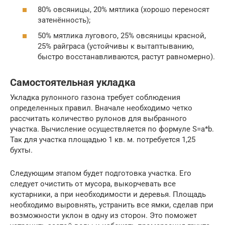
80% овсяницы, 20% мятлика (хорошо переносят
затенённость);
50% мятлика лугового, 25% овсяницы красной,
25% райграса (устойчивы к вытаптыванию,
быстро восстанавливаются, растут равномерно).
Самостоятельная укладка
Укладка рулонного газона требует соблюдения
определенных правил. Вначале необходимо четко
рассчитать количество рулонов для выбранного
участка. Вычисление осуществляется по формуле S=a*b.
Так для участка площадью 1 кв. м. потребуется 1,25
бухты.
Следующим этапом будет подготовка участка. Его
следует очистить от мусора, выкорчевать все
кустарники, а при необходимости и деревья. Площадь
необходимо выровнять, устранить все ямки, сделав при
возможности уклон в одну из сторон. Это поможет