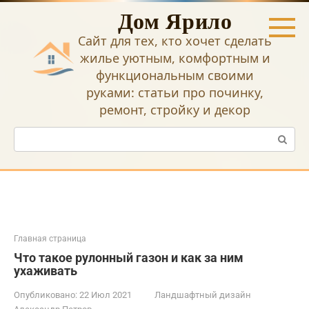
Перейти
Дом Ярило
к
контенту
Сайт для тех, кто хочет сделать
жилье уютным, комфортным и
функциональным своими
руками: статьи про починку,
ремонт, стройку и декор
Поиск:
Главная страница
Что такое рулонный газон и как за ним
ухаживать
Опубликовано:
22 Июл 2021
Ландшафтный дизайн