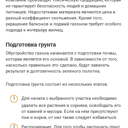
компании производят токсическую продукцию, которая
не гарантирует безопасность людей и домашних
питомцев. Недостатками материала являются цена и
разный коэффициент скольжения. Кроме того,
украшение балконов и лоджий газоном требует особого
подхода к интерьеру жилищ.
Подготовка грунта
Обустройство газона начинается с подготовки почвы,
которая является его основой. В зависимости от того,
насколько правильно это сделано, будут зависеть
результат и долговечность зеленого полотна.
Подготовка грунта состоит из нескольких этапов.
Для начала с выбранного участка необходимо
удалить все растения и сорняки, освободить его
от камней и мусора. Если на нем присутствуют
пни и корни, от них также следует избавиться.
Распушивание. Для того чтобы распушить грунт,