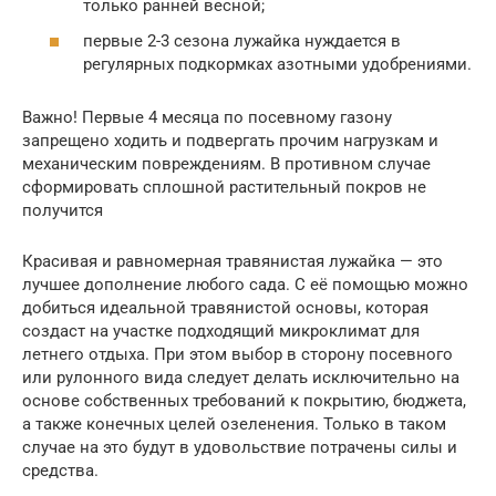
только ранней весной;
первые 2-3 сезона лужайка нуждается в
регулярных подкормках азотными удобрениями.
Важно! Первые 4 месяца по посевному газону
запрещено ходить и подвергать прочим нагрузкам и
механическим повреждениям. В противном случае
сформировать сплошной растительный покров не
получится
Красивая и равномерная травянистая лужайка — это
лучшее дополнение любого сада. С её помощью можно
добиться идеальной травянистой основы, которая
создаст на участке подходящий микроклимат для
летнего отдыха. При этом выбор в сторону посевного
или рулонного вида следует делать исключительно на
основе собственных требований к покрытию, бюджета,
а также конечных целей озеленения. Только в таком
случае на это будут в удовольствие потрачены силы и
средства.