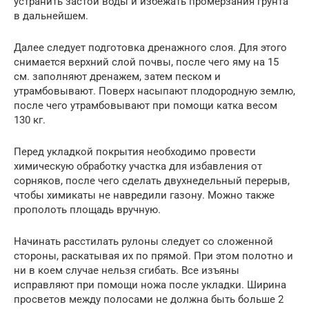
устранить застой воды и избежать промерзания грунта
в дальнейшем.
Далее следует подготовка дренажного слоя. Для этого
снимается верхний слой почвы, после чего яму на 15
см. заполняют дренажем, затем песком и
утрамбовывают. Поверх насыпают плодородную землю,
после чего утрамбовывают при помощи катка весом
130 кг.
Перед укладкой покрытия необходимо провести
химическую обработку участка для избавления от
сорняков, после чего сделать двухнедельный перерыв,
чтобы химикаты не навредили газону. Можно также
прополоть площадь вручную.
Начинать расстилать рулоны следует со сложенной
стороны, раскатывая их по прямой. При этом полотно и
ни в коем случае нельзя сгибать. Все изъяны
исправляют при помощи ножа после укладки. Ширина
просветов между полосами не должна быть больше 2