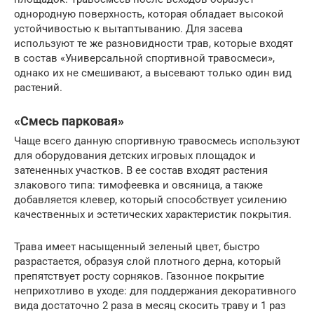
однородную поверхность, которая обладает высокой
устойчивостью к вытаптыванию. Для засева
используют те же разновидности трав, которые входят
в состав «Универсальной спортивной травосмеси»,
однако их не смешивают, а высевают только один вид
растений.
«Смесь парковая»
Чаще всего данную спортивную травосмесь используют
для оборудования детских игровых площадок и
затененных участков. В ее состав входят растения
злакового типа: тимофеевка и овсяница, а также
добавляется клевер, который способствует усилению
качественных и эстетических характеристик покрытия.
Трава имеет насыщенный зеленый цвет, быстро
разрастается, образуя слой плотного дерна, который
препятствует росту сорняков. Газонное покрытие
неприхотливо в уходе: для поддержания декоративного
вида достаточно 2 раза в месяц скосить траву и 1 раз