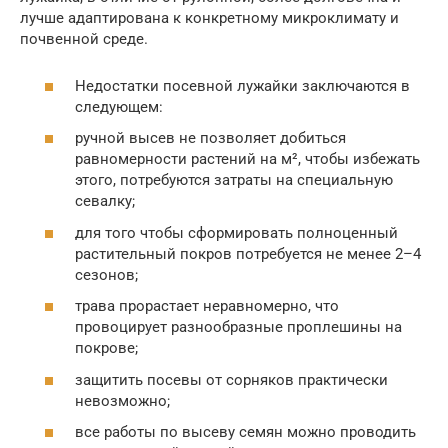
лучше адаптирована к конкретному микроклимату и
почвенной среде.
Недостатки посевной лужайки заключаются в
следующем:
ручной высев не позволяет добиться
равномерности растений на м², чтобы избежать
этого, потребуются затраты на специальную
севалку;
для того чтобы сформировать полноценный
растительный покров потребуется не менее 2–4
сезонов;
трава прорастает неравномерно, что
провоцирует разнообразные проплешины на
покрове;
защитить посевы от сорняков практически
невозможно;
все работы по высеву семян можно проводить