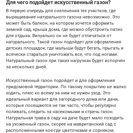
Для чего подойдет искусственный газон?
В первую очередь для озеленения тех участков, где
выращивание натурального газона невозможно. Это
может быть балкон, на котором хочется оформить
зимний сад, крыша дома, где можно обустроить патио
для отдыха. Визуально он не будет отличаться от
натурального. Такой газон подойдет для оформления
детских площадок, где малыши будут бегать, прыгать и
всячески стараться уничтожить все, что под ногами.
Натуральный газон при таких нагрузках будет испорчен
за несколько дней.
Искусственный газон подойдет и для оформления
придомовой территории. По такому покрытию не жалко
ходить, плюс ко всему за ним не нужен уход. Это
идеальный вариант для загородного дома или дачи,
которые посещаются не так часто, чтобы регулярно
поливать, следить за насекомыми и стричь газон.
Натуральная трава в саду на даче будет мало походить
на ухоженный газон, скорее на мавританский сад с
расположенными кое-где цветочками и сорняком.