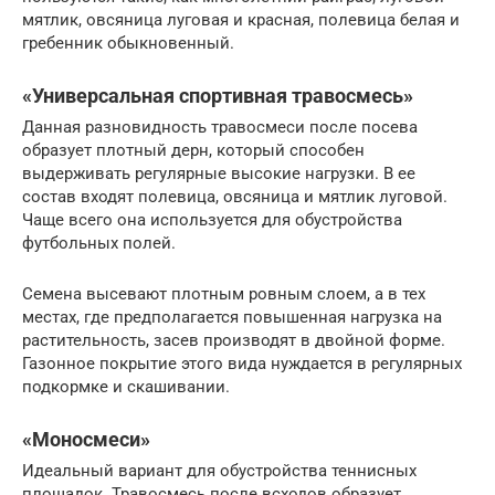
мятлик, овсяница луговая и красная, полевица белая и
гребенник обыкновенный.
«Универсальная спортивная травосмесь»
Данная разновидность травосмеси после посева
образует плотный дерн, который способен
выдерживать регулярные высокие нагрузки. В ее
состав входят полевица, овсяница и мятлик луговой.
Чаще всего она используется для обустройства
футбольных полей.
Семена высевают плотным ровным слоем, а в тех
местах, где предполагается повышенная нагрузка на
растительность, засев производят в двойной форме.
Газонное покрытие этого вида нуждается в регулярных
подкормке и скашивании.
«Моносмеси»
Идеальный вариант для обустройства теннисных
площадок. Травосмесь после всходов образует