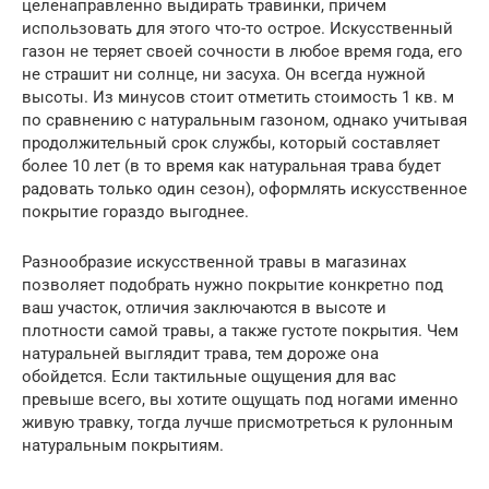
целенаправленно выдирать травинки, причем
использовать для этого что-то острое. Искусственный
газон не теряет своей сочности в любое время года, его
не страшит ни солнце, ни засуха. Он всегда нужной
высоты. Из минусов стоит отметить стоимость 1 кв. м
по сравнению с натуральным газоном, однако учитывая
продолжительный срок службы, который составляет
более 10 лет (в то время как натуральная трава будет
радовать только один сезон), оформлять искусственное
покрытие гораздо выгоднее.
Разнообразие искусственной травы в магазинах
позволяет подобрать нужно покрытие конкретно под
ваш участок, отличия заключаются в высоте и
плотности самой травы, а также густоте покрытия. Чем
натуральней выглядит трава, тем дороже она
обойдется. Если тактильные ощущения для вас
превыше всего, вы хотите ощущать под ногами именно
живую травку, тогда лучше присмотреться к рулонным
натуральным покрытиям.