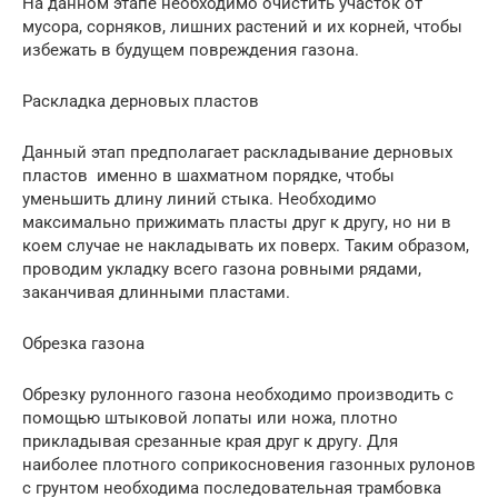
На данном этапе необходимо очистить участок от
мусора, сорняков, лишних растений и их корней, чтобы
избежать в будущем повреждения газона.
Раскладка дерновых пластов
Данный этап предполагает раскладывание дерновых
пластов именно в шахматном порядке, чтобы
уменьшить длину линий стыка. Необходимо
максимально прижимать пласты друг к другу, но ни в
коем случае не накладывать их поверх. Таким образом,
проводим укладку всего газона ровными рядами,
заканчивая длинными пластами.
Обрезка газона
Обрезку рулонного газона необходимо производить с
помощью штыковой лопаты или ножа, плотно
прикладывая срезанные края друг к другу. Для
наиболее плотного соприкосновения газонных рулонов
с грунтом необходима последовательная трамбовка