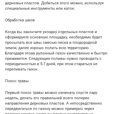
дерновых пластов. Добиться этого можно, используя
специальные инструменты или каток.
Обработка швов
Когда вы закончите укладку отдельных пластов и
сформируете основную площадку, необходимо будет
просыпать все швы смесью песка и плодородной
земли, далее хорошо полить всю территорию.
Благодаря этому рулонный газон качественно и быстро
приживется. Следующие поливы нужно проводить с
периодичностью в 5-7 дней, при этом стараться не
переливать газон.
Покос травы
Первый покос травы можно начинать спустя пару
недель, делать это правильней всего поперек
направления дерновых пластов. А непосредственно
передвигаться по газону можно примерно через
полтора месяца, когда он плотно закрепится на