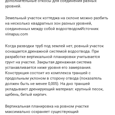
дополнительные откосы для соединения разных
уровней.
Земельный участок коттеджа на склоне можно разбить
на несколько квадратных зон разных уровней,
соединенных между собой водоотводомИсточник
viinapuu.com
Когда разводки труб под землей нет, ровный участок
оснащается дренажной системой водоотвода. При
разработке вертикальной планировки учитывается
грунт на участке. Закрытая дренажная система
устанавливается ниже уровня его замерзания.
Конструкция состоит из комплекса траншей с
продольным уклоном в сторону отвода (показатель
должен быть не менее 0,005). На дно траншей
укладывают дренирующий материал: крупный песок,
щебень, битый кирпич.
Вертикальная планировка на ровном участке
максимально сохраняет существующий