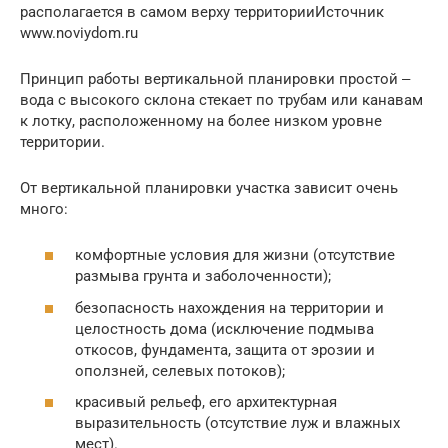
располагается в самом верху территорииИсточник
www.noviydom.ru
Принцип работы вертикальной планировки простой ‒
вода с высокого склона стекает по трубам или канавам
к лотку, расположенному на более низком уровне
территории.
От вертикальной планировки участка зависит очень
много:
комфортные условия для жизни (отсутствие
размыва грунта и заболоченности);
безопасность нахождения на территории и
целостность дома (исключение подмыва
откосов, фундамента, защита от эрозии и
оползней, селевых потоков);
красивый рельеф, его архитектурная
выразительность (отсутствие луж и влажных
мест).