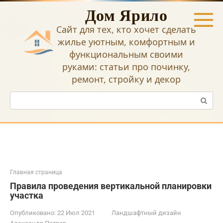
Перейти
Дом Ярило
к
контенту
Сайт для тех, кто хочет сделать
жилье уютным, комфортным и
функциональным своими
руками: статьи про починку,
ремонт, стройку и декор
Поиск:
Главная страница
Правила проведения вертикальной планировки
участка
Опубликовано:
22 Июл 2021
Ландшафтный дизайн