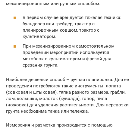
механизированным или ручным способом.
В первом случае арендуется тяжелая техника:
бульдозер или грейдер, трактор с
планировочным ковшом, трактор с
культиватором.
При механизированном самостоятельном
проведении мероприятий используется
мотоблок с культиватором и фрезой для
срезания грунта.
Наиболее дешевый способ – ручная планировка. Для ее
проведения потребуются такие инструменты: лопата
(совковая и штыковая), тяпка разного размера, грабли,
лом, колышки, молоток (кувалда), топор, пила
(ножовка) для удаления растительности. Для перевозки
грунта необходима тачка или тележка.
Измерения и разметка производится с помощью: