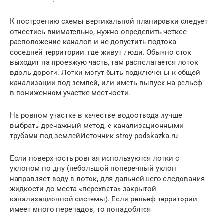
К построению схемы вертикальной планировки следует
отнестись внимательно, нужно определить четкое
расположение каналов и не допустить подтока
соседней территории, где живут люди. Обычно сток
выходит на проезжую часть, там располагается лоток
вдоль дороги. Лотки могут быть подключены к общей
канализации под землей, или иметь выпуск на рельеф
в пониженном участке местности.
На ровном участке в качестве водоотвода лучше
выбрать дренажный метод, с канализационными
трубами под землейИсточник stroy-podskazka.ru
Если поверхность ровная используются лотки с
уклоном по дну (небольшой поперечный уклон
направляет воду в лоток, для дальнейшего следования
жидкости до места «перехвата» закрытой
канализационной системы). Если рельеф территории
имеет много перепадов, то понадобятся