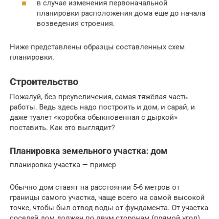
в случае изменения первоначальной
планировки расположения дома еще до начала
возведения строения.
Ниже представлены образцы составленных схем
планировки.
Строительство
Пожалуй, без преувеличения, самая тяжёлая часть
работы. Ведь здесь надо построить и дом, и сарай, и
даже туалет «коробка обыкновенная с дыркой»
поставить. Как это выглядит?
Планировка земельного участка: дом
планировка участка — пример
Обычно дом ставят на расстоянии 5-6 метров от
границы самого участка, чаще всего на самой высокой
точке, чтобы был отвод воды от фундамента. От участка
соседей дом должен по двум сторонам (прямой угол)