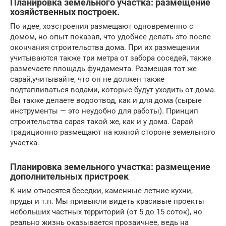
Планировка земельного участка: размещение
хозяйственных построек.
По идее, хозстроения размещают одновременно с
домом, но опыт показал, что удобнее делать это после
окончания строительства дома. При их размещении
учитываются также три метра от забора соседей, также
размечаете площадь фундамента. Размещая тот же
сарай,учитывайте, что он не должен также
подтапливаться водами, которые будут уходить от дома.
Вы также делаете водоотвод, как и для дома (сырые
инструменты — это неудобно для работы). Принцип
строительства сарая такой же, как и у дома. Сарай
традиционно размещают на южной стороне земельного
участка.
Планировка земельного участка: размещение
дополнительных пристроек
К ним относятся беседки, каменные летние кухни,
пруды и т.п. Мы привыкли видеть красивые проекты
небольших частных территорий (от 5 до 15 соток), но
реально жизнь оказывается прозаичнее, ведь на