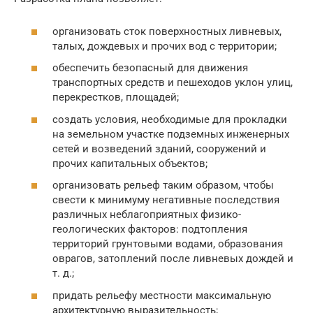
организовать сток поверхностных ливневых,
талых, дождевых и прочих вод с территории;
обеспечить безопасный для движения
транспортных средств и пешеходов уклон улиц,
перекрестков, площадей;
создать условия, необходимые для прокладки
на земельном участке подземных инженерных
сетей и возведений зданий, сооружений и
прочих капитальных объектов;
организовать рельеф таким образом, чтобы
свести к минимуму негативные последствия
различных неблагоприятных физико-
геологических факторов: подтопления
территорий грунтовыми водами, образования
оврагов, затоплений после ливневых дождей и
т. д.;
придать рельефу местности максимальную
архитектурную выразительность;