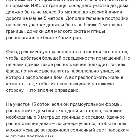
с нормами ИЖС от границы соседнего участка до дома
должно быть не менее 3-х метров, до красной линии
дороги не менее 5 метров. Дополнительные постройки
на вашем участке должны быть не ближе 1 метра до
границы, домики для мелкого скота и птицы
располагайте не ближе 4-х метров.
Фасад рекомендуют располагать на юг или юго-восток,
чтобы добиться большей освещенности помещений. Но
не всем домам такое расположение подходит, так как
фасад логичнее располагать параллельно улице, на
которой расположен дом. А вот расположить жилые
комнаты так, чтобы их окна выходили на южную
сторону – это вполне оправдано.
На участке 15 соток, если он прямоугольной формы,
расположите дом ближе к одной из сторон, заложив
необходимые 3 метра до границы с соседом. Удачное
расположение дома – на севере участка, чтобы он как
можно меньше загораживал солнечный свет посадкам
и другим постройкам.