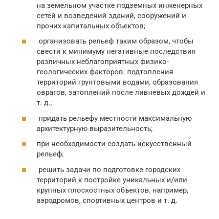
на земельном участке подземных инженерных
сетей и возведений зданий, сооружений и
прочих капитальных объектов;
организовать рельеф таким образом, чтобы
свести к минимуму негативные последствия
различных неблагоприятных физико-
геологических факторов: подтопления
территорий грунтовыми водами, образования
оврагов, затоплений после ливневых дождей и
т. д.;
придать рельефу местности максимальную
архитектурную выразительность;
при необходимости создать искусственный
рельеф;
решить задачи по подготовке городских
территорий к постройке уникальных и/или
крупных плоскостных объектов, например,
аэродромов, спортивных центров и т. д.