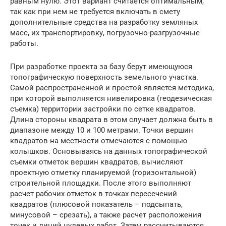
равным нулю. Этот вариант считается оптимальным,
так как при нем не требуется включать в смету
дополнительные средства на разработку земляных
масс, их транспортировку, погрузочно-разгрузочные
работы.
При разработке проекта за базу берут имеющуюся
топографическую поверхность земельного участка.
Самой распространенной и простой является методика,
при которой выполняется нивелировка (геодезическая
съемка) территории застройки по сетке квадратов.
Длина стороны квадрата в этом случает должна быть в
диапазоне между 10 и 100 метрами. Точки вершин
квадратов на местности отмечаются с помощью
колышков. Основываясь на данных топографической
съемки отметок вершин квадратов, вычисляют
проектную отметку планируемой (горизонтальной)
строительной площадки. После этого выполняют
расчет рабочих отметок в точках пересечений
квадратов (плюсовой показатель – подсыпать,
минусовой – срезать), а также расчет расположения
точек и линий нулевых работ. Затем рассчитываются