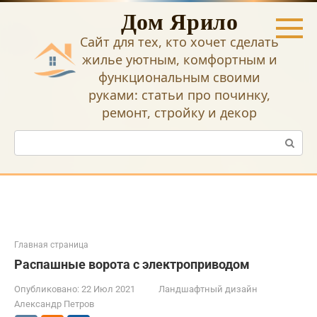
Перейти
Дом Ярило
к
контенту
Сайт для тех, кто хочет сделать
жилье уютным, комфортным и
функциональным своими
руками: статьи про починку,
ремонт, стройку и декор
Поиск:
Главная страница
Распашные ворота с электроприводом
Опубликовано:
22 Июл 2021
Ландшафтный дизайн
Александр Петров