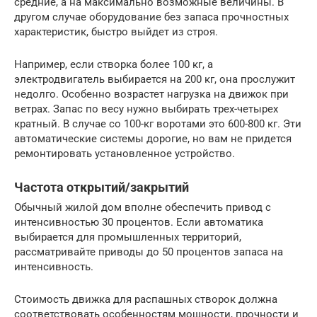
средние, а на максимально возможные величины. В
другом случае оборудование без запаса прочностных
характеристик, быстро выйдет из строя.
Например, если створка более 100 кг, а
электродвигатель выбирается на 200 кг, она прослужит
недолго. Особенно возрастет нагрузка на движок при
ветрах. Запас по весу нужно выбирать трех-четырех
кратный. В случае со 100-кг воротами это 600-800 кг. Эти
автоматические системы дорогие, но вам не придется
ремонтировать установленное устройство.
Частота открытий/закрытий
Обычный жилой дом вполне обеспечить привод с
интенсивностью 30 процентов. Если автоматика
выбирается для промышленных территорий,
рассматривайте приводы до 50 процентов запаса на
интенсивность.
Стоимость движка для распашных створок должна
соответствовать особенностям мощности, прочности и