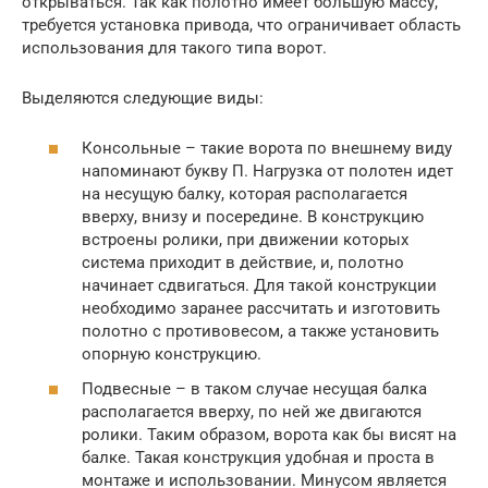
открываться. Так как полотно имеет большую массу,
требуется установка привода, что ограничивает область
использования для такого типа ворот.
Выделяются следующие виды:
Консольные – такие ворота по внешнему виду
напоминают букву П. Нагрузка от полотен идет
на несущую балку, которая располагается
вверху, внизу и посередине. В конструкцию
встроены ролики, при движении которых
система приходит в действие, и, полотно
начинает сдвигаться. Для такой конструкции
необходимо заранее рассчитать и изготовить
полотно с противовесом, а также установить
опорную конструкцию.
Подвесные – в таком случае несущая балка
располагается вверху, по ней же двигаются
ролики. Таким образом, ворота как бы висят на
балке. Такая конструкция удобная и проста в
монтаже и использовании. Минусом является