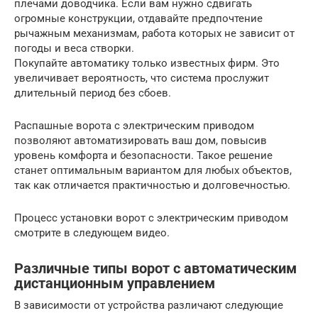
плечами доводчика. Если вам нужно сдвигать
огромные конструкции, отдавайте предпочтение
рычажным механизмам, работа которых не зависит от
погоды и веса створки.
Покупайте автоматику только известных фирм. Это
увеличивает вероятность, что система прослужит
длительный период без сбоев.
Распашные ворота с электрическим приводом
позволяют автоматизировать ваш дом, повысив
уровень комфорта и безопасности. Такое решение
станет оптимальным вариантом для любых объектов,
так как отличается практичностью и долговечностью.
Процесс установки ворот с электрическим приводом
смотрите в следующем видео.
Различные типы ворот с автоматическим
дистанционным управлением
В зависимости от устройства различают следующие