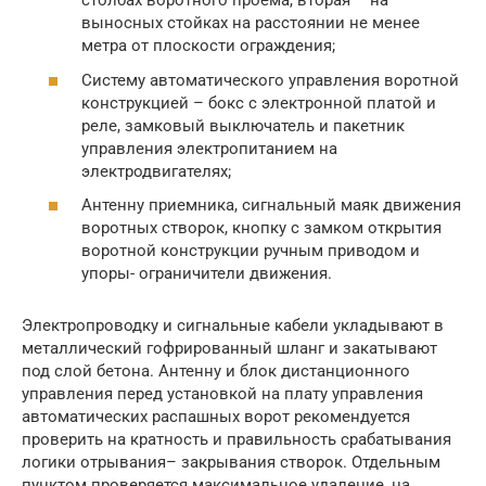
столбах воротного проема, вторая – на
выносных стойках на расстоянии не менее
метра от плоскости ограждения;
Систему автоматического управления воротной
конструкцией – бокс с электронной платой и
реле, замковый выключатель и пакетник
управления электропитанием на
электродвигателях;
Антенну приемника, сигнальный маяк движения
воротных створок, кнопку с замком открытия
воротной конструкции ручным приводом и
упоры- ограничители движения.
Электропроводку и сигнальные кабели укладывают в
металлический гофрированный шланг и закатывают
под слой бетона. Антенну и блок дистанционного
управления перед установкой на плату управления
автоматических распашных ворот рекомендуется
проверить на кратность и правильность срабатывания
логики отрывания– закрывания створок. Отдельным
пунктом проверяется максимальное удаление, на