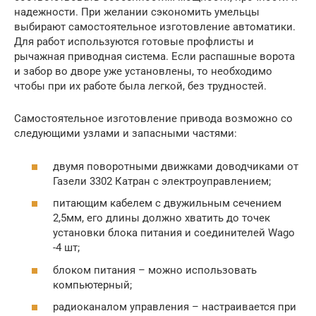
надежности. При желании сэкономить умельцы
выбирают самостоятельное изготовление автоматики.
Для работ используются готовые профлисты и
рычажная приводная система. Если распашные ворота
и забор во дворе уже установлены, то необходимо
чтобы при их работе была легкой, без трудностей.
Самостоятельное изготовление привода возможно со
следующими узлами и запасными частями:
двумя поворотными движками доводчиками от
Газели 3302 Катран с электроуправлением;
питающим кабелем с двужильным сечением
2,5мм, его длины должно хватить до точек
установки блока питания и соединителей Wago
-4 шт;
блоком питания – можно использовать
компьютерный;
радиоканалом управления – настраивается при