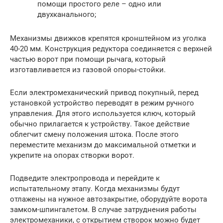
помощи простого реле – одно или
двухканального;
Механизмы движков крепятся кронштейном из уголка
40-20 мм. Конструкция редуктора соединяется с верхней
частью ворот при помощи рычага, который
изготавливается из газовой опоры-стойки.
Если электромеханический привод покупный, перед
установкой устройство переводят в режим ручного
управления. Для этого используется ключ, который
обычно прилагается к устройству. Такое действие
облегчит смену положения штока. После этого
переместите механизм до максимальной отметки и
укрепите на опорах створки ворот.
Подведите электропровода и перейдите к
испытательному этапу. Когда механизмы будут
отлажены на нужное автозакрытие, оборудуйте ворота
замком-шпингалетом. В случае затруднения работы
электромеханики, с открытием створок можно будет