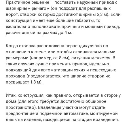
Практичное решение – поставить наружный привод с
шарнирным рычагом (он подходит для распашных
ворот, створки которых достигают ширины 2,3 м). Если
конструкция имеет ещё большие габариты, то
желательно использовать прочный и мощный привод,
рассчитанный на размах до 4 м.
Когда створка расположена перпендикулярно по
отношению к стене, или столбы отличаются малыми
размерами (например, от 8 см), ситуация меняется. В
таких случаях лучше применять привод, идеально
подходящий для автоматизации узких и пешеходных
проходов (предполагается, что ширина створок не
превышает 1,8 м).
Итак, конструкция, как правило, открывается в сторону
дома (для этого требуется достаточно обширное
пространство). Владельцы участка могут отдать
предпочтение и подземной автоматике, монтируемой
лишь на изделия, находящиеся на стадии возведения.