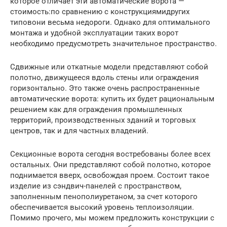
которое отличает эти автоматические ворота —
стоимость:по сравнению с конструкциямидругих
типовони весьма недороги. Однако для оптимального
монтажа и удобной эксплуатации таких ворот
необходимо предусмотреть значительное пространство.
Сдвижные или откатные модели представляют собой
полотно, движущееся вдоль стены или ограждения
горизонтально. Это также очень распространенные
автоматические ворота: купить их будет рациональным
решением как для ограждения промышленных
территорий, производственных зданий и торговых
центров, так и для частных владений.
Секционные ворота сегодня востребованы более всех
остальных. Они представляют собой полотно, которое
поднимается вверх, освобождая проем. Состоит такое
изделие из сэндвич-панелей с пространством,
заполненным пенополиуретаном, за счет которого
обеспечивается высокий уровень теплоизоляции.
Помимо прочего, мы можем предложить конструкции с