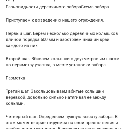
Разновидности деревянного забораСхема забора
Приступаем к возведению нашего ограждения.
Первый шаг. Берем несколько деревянных колышков
длиной порядка 600 мм и заостряем нижний край
каждого из них.
Второй шаг. Вбиваем колышки с двухметровым шагом
по периметру участка, в месте установки забора.
Разметка
Третий шаг. Закольцовываем вбитые колышки
веревкой, довольно сильно натягивая ее между
кольями.
Четвертый шаг. Определяем нужную высоту забора. В
этом моменте ориентируемся на свои предпочтения и
особенности местности. В среднем высоту деревянных