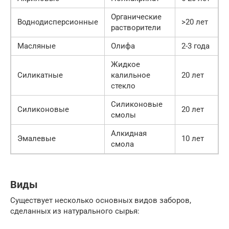
Органические
Воднодисперсионные
>20 лет
растворители
Масляные
Олифа
2-3 года
Жидкое
Силикатные
калильное
20 лет
стекло
Силиконовые
Силиконовые
20 лет
смолы
Алкидная
Эмалевые
10 лет
смола
Виды
Существует несколько основных видов заборов,
сделанных из натурального сырья: