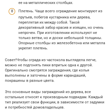
ее на металлических столбцах.
Плетень. Чаще всего ограждение монтируют из
прутьев, побегов кустарника или дерева,
переплетая их между собой. Такой
декоративный забор красив и изящен, но очень
непрочен. При изготовлении используют не
только ветви, но и доски небольшой толщины.
Опорные столбцы из железобетона или металла
укрепят плетень.
Совет!Чтобы ограда из частокола выглядела легче,
можно не подгонять пики впритык одна к другой.
Оригинально смотрятся заграждения, где колья
выполнены и заточены в форме карандашей,
покрашены в разные цвета.
Это основные виды заграждений из дерева, все
остальные относят к производным подвидам. Каждый
тип реализует свои функции, в зависимости от задумки
и потребностей домовладельцев.