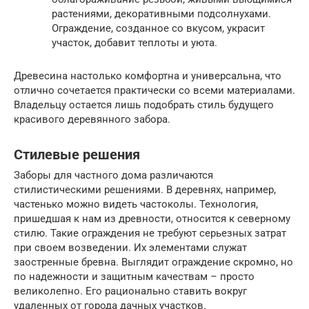
растениями, декоративными подсолнухами.
Ограждение, созданное со вкусом, украсит
участок, добавит теплоты и уюта.
Древесина настолько комфортна и универсальна, что
отлично сочетается практически со всеми материалами.
Владельцу остается лишь подобрать стиль будущего
красивого деревянного забора.
Стилевые решения
Заборы для частного дома различаются
стилистическими решениями. В деревнях, например,
частенько можно видеть частоколы. Технология,
пришедшая к нам из древности, относится к северному
стилю. Такие ограждения не требуют серьезных затрат
при своем возведении. Их элементами служат
заостренные бревна. Выглядит ограждение скромно, но
по надежности и защитным качествам – просто
великолепно. Его рационально ставить вокруг
удаленных от города дачных участков.