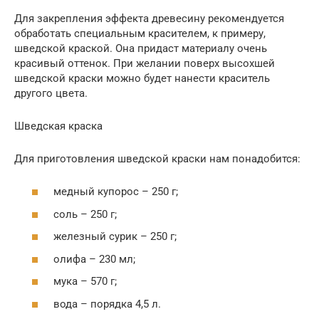
Для закрепления эффекта древесину рекомендуется
обработать специальным красителем, к примеру,
шведской краской. Она придаст материалу очень
красивый оттенок. При желании поверх высохшей
шведской краски можно будет нанести краситель
другого цвета.
Шведская краска
Для приготовления шведской краски нам понадобится:
медный купорос – 250 г;
соль – 250 г;
железный сурик – 250 г;
олифа – 230 мл;
мука – 570 г;
вода – порядка 4,5 л.