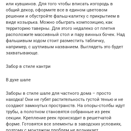
или кувшинов. Для того чтобы вписать изгородь в
общий декор, оформите все в едином цветовом
решении и обустройте фальш-калитку с прикрытием в
виде козырька. Можно обыграть композицию, как
территорию таверны. Для этого недалеко от плетня
расположите массивный стол и пару винных бочек. Над
фальшивым ходом стоит разместить табличку,
например, с шутливым названием. Выглядеть это будет
захватывающе.
Забор в стиле кантри
В духе шале
Заборы в стиле шале для частного дома – просто
находка! Они не губят растительность густой тенью и не
создают замкнутых пространств. На опоры-столбы идут
трубы, а полотном становятся собранные из реек
секции. Крепление реек происходит в решетчатой
форме. Готовятся все элементы в заводских условиях,
поэтому с монтажом проблем не возникает.