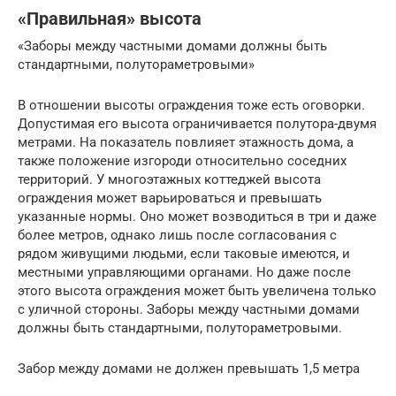
«Правильная» высота
«Заборы между частными домами должны быть
стандартными, полутораметровыми»
В отношении высоты ограждения тоже есть оговорки.
Допустимая его высота ограничивается полутора-двумя
метрами. На показатель повлияет этажность дома, а
также положение изгороди относительно соседних
территорий. У многоэтажных коттеджей высота
ограждения может варьироваться и превышать
указанные нормы. Оно может возводиться в три и даже
более метров, однако лишь после согласования с
рядом живущими людьми, если таковые имеются, и
местными управляющими органами. Но даже после
этого высота ограждения может быть увеличена только
с уличной стороны. Заборы между частными домами
должны быть стандартными, полутораметровыми.
Забор между домами не должен превышать 1,5 метра