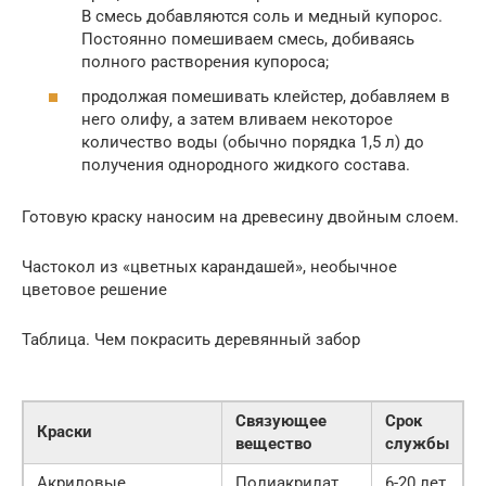
В смесь добавляются соль и медный купорос.
Постоянно помешиваем смесь, добиваясь
полного растворения купороса;
продолжая помешивать клейстер, добавляем в
него олифу, а затем вливаем некоторое
количество воды (обычно порядка 1,5 л) до
получения однородного жидкого состава.
Готовую краску наносим на древесину двойным слоем.
Частокол из «цветных карандашей», необычное
цветовое решение
Таблица. Чем покрасить деревянный забор
Связующее
Срок
Краски
вещество
службы
Акриловые
Полиакрилат
6-20 лет