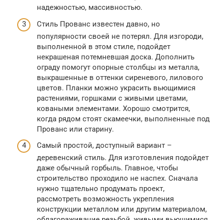
надежностью, массивностью.
Стиль Прованс известен давно, но
популярности своей не потерял. Для изгороди,
выполненной в этом стиле, подойдет
некрашеная потемневшая доска. Дополнить
ограду помогут опорные столбцы из металла,
выкрашенные в оттенки сиреневого, лилового
цветов. Планки можно украсить вьющимися
растениями, горшками с живыми цветами,
коваными элементами. Хорошо смотрится,
когда рядом стоят скамеечки, выполненные под
Прованс или старину.
Самый простой, доступный вариант –
деревенский стиль. Для изготовления подойдет
даже обычный горбыль. Главное, чтобы
строительство проходило не наспех. Сначала
нужно тщательно продумать проект,
рассмотреть возможность укрепления
конструкции металлом или другим материалом,
облагораживание резьбой, живыми вьющимися