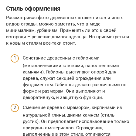
Стиль оформления
Рассматривая фото деревянных штакетников и иных
видов ограды, можно заметить, что в моде
минимализм, урбанизм. Применять ли это к своей
изгороди – решение домовладельца. Но присмотреться
к новым стилям все-таки стоит.
Сочетание древесины с габионами
(металлическими клетками, наполненными
камнями). Габионы выступают опорой для
дерева, служат секцией ограждения или
фундаментом. Габионы делают различными по
форме и размерам. Они выполняют и
декоративную, и защитную функции.
Смешение дерева с мрамором, кирпичами из
натуральной глины, диким камнем (стиль
рустик). Он предполагает использование только
природных материалов. Ограждения,
выполненные в этом стиле, отличаются