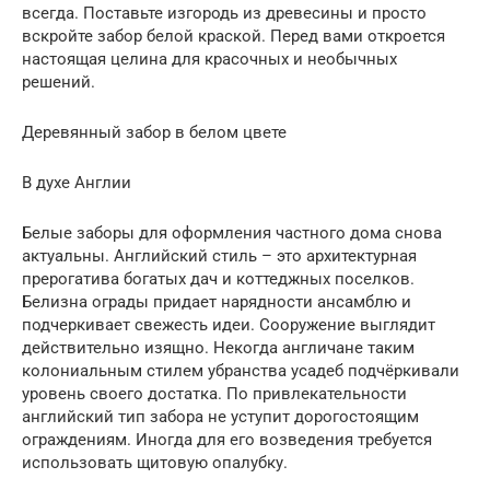
всегда. Поставьте изгородь из древесины и просто
вскройте забор белой краской. Перед вами откроется
настоящая целина для красочных и необычных
решений.
Деревянный забор в белом цвете
В духе Англии
Белые заборы для оформления частного дома снова
актуальны. Английский стиль – это архитектурная
прерогатива богатых дач и коттеджных поселков.
Белизна ограды придает нарядности ансамблю и
подчеркивает свежесть идеи. Сооружение выглядит
действительно изящно. Некогда англичане таким
колониальным стилем убранства усадеб подчёркивали
уровень своего достатка. По привлекательности
английский тип забора не уступит дорогостоящим
ограждениям. Иногда для его возведения требуется
использовать щитовую опалубку.