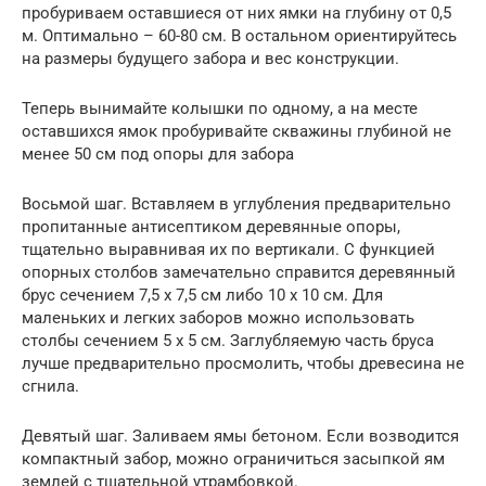
пробуриваем оставшиеся от них ямки на глубину от 0,5
м. Оптимально – 60-80 см. В остальном ориентируйтесь
на размеры будущего забора и вес конструкции.
Теперь вынимайте колышки по одному, а на месте
оставшихся ямок пробуривайте скважины глубиной не
менее 50 см под опоры для забора
Восьмой шаг. Вставляем в углубления предварительно
пропитанные антисептиком деревянные опоры,
тщательно выравнивая их по вертикали. С функцией
опорных столбов замечательно справится деревянный
брус сечением 7,5 х 7,5 см либо 10 х 10 см. Для
маленьких и легких заборов можно использовать
столбы сечением 5 х 5 см. Заглубляемую часть бруса
лучше предварительно просмолить, чтобы древесина не
сгнила.
Девятый шаг. Заливаем ямы бетоном. Если возводится
компактный забор, можно ограничиться засыпкой ям
землей с тщательной утрамбовкой.