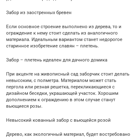
Забор из заостренных бревен
Если основное строение выполнено из дерева, то и
ограждение к нему стоит сделать из аналогичного
материала. Идеальным вариантом станет недорогое
старинное изобретение славян – плетень.
Забор – плетень идеален для дачного домика
При акценте на живописный сад заборчик стоит делать
невысоким, с полметра. Материалом может стать
пергола или резная решетка, перекликающиеся с
дизайном беседки, украшающей участок. Хорошим
дополнением к ограждению в этом случае станут
вьющиеся розы.
Невысокий кованный забор с вьющейся розой
Дерево, как экологичный материал, будет востребовано