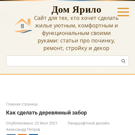
Перейти
Дом Ярило
к
контенту
Сайт для тех, кто хочет сделать
жилье уютным, комфортным и
функциональным своими
руками: статьи про починку,
ремонт, стройку и декор
Поиск:
Главная страница
Как сделать деревянный забор
Опубликовано:
22 Июл 2021
Ландшафтный дизайн
Александр Петров