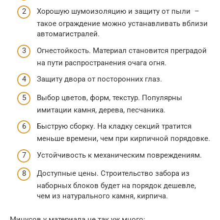
Хорошую шумоизоляцию и защиту от пыли –
такое ограждение можно устанавливать вблизи
автомагистралей.
Огнестойкость. Материал становится преградой
на пути распространения очага огня.
Защиту двора от посторонних глаз.
Выбор цветов, форм, текстур. Популярны
имитации камня, дерева, песчаника.
Быструю сборку. На кладку секций тратится
меньше времени, чем при кирпичной порядовке.
Устойчивость к механическим повреждениям.
Доступные цены. Строительство забора из
наборных блоков будет на порядок дешевле,
чем из натурального камня, кирпича.
Минусов у материала не так уж много: