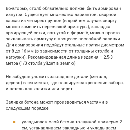
Во-вторых, столб обязательно должен быть армирован
изнутри. Существует множество вариантов: сварной
каркас из четырех прутков (в крайнем случае, сварку
можно заменить перевязкой арматуры), закладка
армирующей сетки, согнутой в форме V, можно просто
закладывать арматуру в процессе послойной заливки.
Для армирования подойдут стальные прутки диаметром
от 8 до 16 мм (в зависимости от толщины столба и
нагрузки). Рекомендованная длина изделия – 2,5-3
метра (1/3 столба уйдет в землю).
Не забудьте уложить закладные детали (металл,
дерево) в тех местах, где планируется крепление забора,
и петель для калитки или ворот.
Заливка бетона может производиться частями в
следующем порядке:
укладываем слой бетона толщиной примерно 2
см, устанавливаем закладные и укладываем