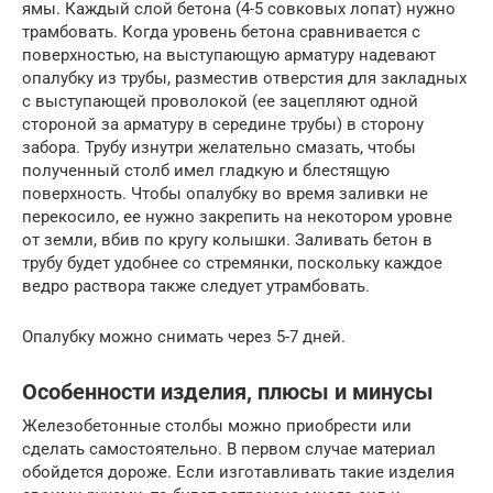
ямы. Каждый слой бетона (4-5 совковых лопат) нужно
трамбовать. Когда уровень бетона сравнивается с
поверхностью, на выступающую арматуру надевают
опалубку из трубы, разместив отверстия для закладных
с выступающей проволокой (ее зацепляют одной
стороной за арматуру в середине трубы) в сторону
забора. Трубу изнутри желательно смазать, чтобы
полученный столб имел гладкую и блестящую
поверхность. Чтобы опалубку во время заливки не
перекосило, ее нужно закрепить на некотором уровне
от земли, вбив по кругу колышки. Заливать бетон в
трубу будет удобнее со стремянки, поскольку каждое
ведро раствора также следует утрамбовать.
Опалубку можно снимать через 5-7 дней.
Особенности изделия, плюсы и минусы
Железобетонные столбы можно приобрести или
сделать самостоятельно. В первом случае материал
обойдется дороже. Если изготавливать такие изделия