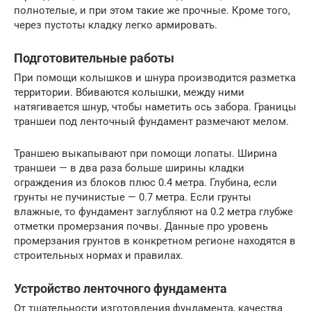
полнотелые, и при этом такие же прочные. Кроме того,
через пустоты кладку легко армировать.
Подготовительные работы
При помощи колышков и шнура производится разметка
территории. Вбиваются колышки, между ними
натягивается шнур, чтобы наметить ось забора. Границы
траншеи под ленточный фундамент размечают мелом.
Траншею выкапывают при помощи лопаты. Ширина
траншеи — в два раза больше ширины кладки
ограждения из блоков плюс 0.4 метра. Глубина, если
грунты не пучинистые — 0.7 метра. Если грунты
влажные, то фундамент заглубляют на 0.2 метра глубже
отметки промерзания почвы. Данные про уровень
промерзания грунтов в конкретном регионе находятся в
строительных нормах и правилах.
Устройство ленточного фундамента
От тщательности изготовления фундамента, качества