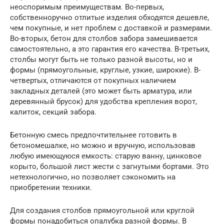
неоспоримым преимуществам. Во-первых,
собственноручно отлитые изделия обходятся дешевле,
чем покупные, и нет проблем с доставкой и размерами.
Во-вторых, бетон для столбов забора замешивается
самостоятельно, а это гарантия его качества. В-третьих,
столбы могут быть не только разной высоты, но и
формы (прямоугольные, круглые, узкие, широкие). В-
четвертых, отличаются от покупных наличием
закладных деталей (это может быть арматура, или
деревянный брусок) для удобства крепления ворот,
калиток, секций забора.
Бетонную смесь предпочтительнее готовить в
бетономешалке, но можно и вручную, использовав
любую имеющуюся емкость: старую ванну, цинковое
корыто, большой лист жести с загнутыми бортами. Это
нетехнологично, но позволяет сэкономить на
приобретении техники.
Для создания столбов прямоугольной или круглой
формы понадобиться опалубка разной формы. В