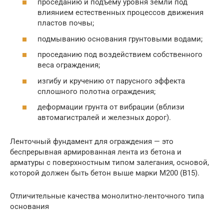
проседанию и подъёму уровня земли под
влиянием естественных процессов движения
пластов почвы;
подмыванию основания грунтовыми водами;
проседанию под воздействием собственного
веса ограждения;
изгибу и кручению от парусного эффекта
сплошного полотна ограждения;
деформации грунта от вибрации (вблизи
автомагистралей и железных дорог).
Ленточный фундамент для ограждения — это
беспрерывная армированная лента из бетона и
арматуры с поверхностным типом залегания, основой,
которой должен быть бетон выше марки М200 (В15).
Отличительные качества монолитно-ленточного типа
основания