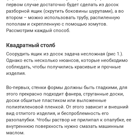
первом случае достаточно будет сделать из досок
разборной ящик (скрутить боковины шурупами), а во
втором – можно использовать трубу, распиленную
пополам и скрепленную с помощью хомутов.
Рассмотрим каждый способ.
Квадратный столб
Соорудить ящик из досок задача несложная (рис 1.).
Однако есть несколько нюансов, которые необходимо
соблюдать, чтобы получились красивые и прочные
изделия.
Во-первых, стенки формы должны быть гладкими, для
этого прекрасно подходит фанера, струганные доски,
доски обшитые пластиком или выложенные
полиэтиленовой пленкой. От этого зависит и внешний
вид отлитого изделия, и беспроблемность его
разопалубки. Чтобы раствор не прилипал к опалубке, ее
внутреннюю поверхность нужно смазать машинным
маслом.