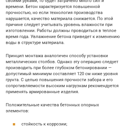
своими руками, то будет затрачено много сил и
времени. Бетон характеризуется повышенной
прочностью, но если технология производства
нарушается, качество материала снижается. По этой
причине следует учитывать уровень влажности при
изготовлении. Работы должны проводиться в теплое
время года. Увлажнение бетона приведет к изменению
воды в структуре материала.
Принцип монтажа аналогичен способу установки
металлических столбов. Однако эту операцию следует
производить при более глубоком бетонировании —
допустимый минимум составляет 120 см ниже уровня
грунта. С целью повышения прочности забора и его
сопротивляемости высоким нагрузкам рекомендуется
применять армированные изделия.
Положительные качества бетонных опорных
элементов:
стойкость к коррозии;