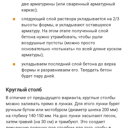
две арматурины (или сваренный арматурный
каркас);
следующий слой раствора укладывается на 2/3
высоты формы, и укладывают оставшуюся
арматуру. На этом этапе полученный слой
бетона нужно утрамбовать, чтобы ушли
воздушные пустоты (можно просто
основательно «потыкать» по всей длине куском
арматуры);
укладываем последний слой бетона до верха
формы и разравниваем его. Твердеть бетон
будет пару дней.
Круглый столб
В отличие от предыдущего варианта, круглые столбы
можно заливать прямо в лунках. Для этого лунки бурят
ручным бутом или мотобуром (диаметр шнека 200 мм)
на глубину 140-150 мм. На дно лунки засыпают песок,
затем гравий (на 30 см) и трамбуют. Это создает
дренажную подушку под столбом для того, чтобы в