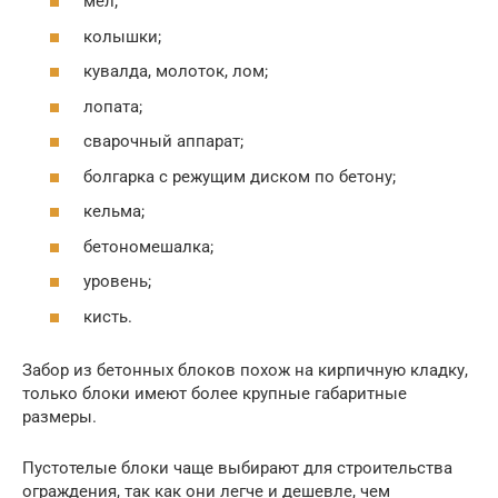
мел;
колышки;
кувалда, молоток, лом;
лопата;
сварочный аппарат;
болгарка с режущим диском по бетону;
кельма;
бетономешалка;
уровень;
кисть.
Забор из бетонных блоков похож на кирпичную кладку,
только блоки имеют более крупные габаритные
размеры.
Пустотелые блоки чаще выбирают для строительства
ограждения, так как они легче и дешевле, чем