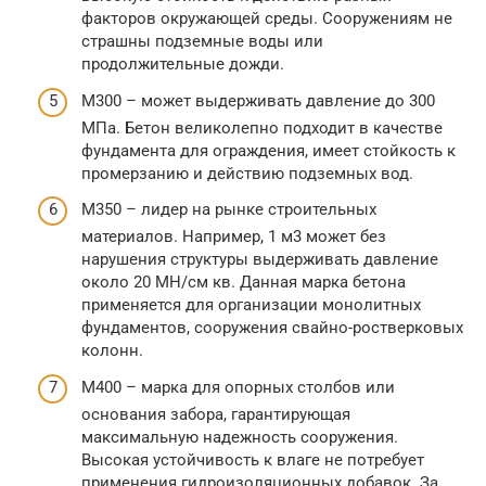
факторов окружающей среды. Сооружениям не
страшны подземные воды или
продолжительные дожди.
М300 – может выдерживать давление до 300
МПа. Бетон великолепно подходит в качестве
фундамента для ограждения, имеет стойкость к
промерзанию и действию подземных вод.
М350 – лидер на рынке строительных
материалов. Например, 1 м3 может без
нарушения структуры выдерживать давление
около 20 МН/см кв. Данная марка бетона
применяется для организации монолитных
фундаментов, сооружения свайно-ростверковых
колонн.
М400 – марка для опорных столбов или
основания забора, гарантирующая
максимальную надежность сооружения.
Высокая устойчивость к влаге не потребует
применения гидроизоляционных добавок. За