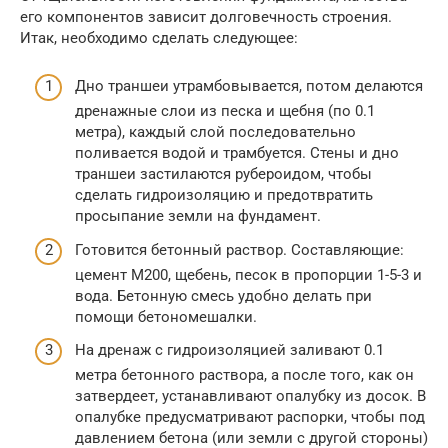
его компонентов зависит долговечность строения.
Итак, необходимо сделать следующее:
Дно траншеи утрамбовывается, потом делаются
дренажные слои из песка и щебня (по 0.1
метра), каждый слой последовательно
поливается водой и трамбуется. Стены и дно
траншеи застилаются рубероидом, чтобы
сделать гидроизоляцию и предотвратить
просыпание земли на фундамент.
Готовится бетонный раствор. Составляющие:
цемент М200, щебень, песок в пропорции 1-5-3 и
вода. Бетонную смесь удобно делать при
помощи бетономешалки.
На дренаж с гидроизоляцией заливают 0.1
метра бетонного раствора, а после того, как он
затвердеет, устанавливают опалубку из досок. В
опалубке предусматривают распорки, чтобы под
давлением бетона (или земли с другой стороны)