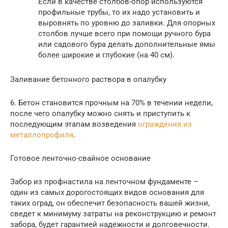
Если в качестве столбов-опор используются
профильные трубы, то их надо установить и
выровнять по уровню до заливки. Для опорных
столбов лучше всего при помощи ручного бура
или садового бура делать дополнительные ямы
более широкие и глубокие (на 40 см).
Заливание бетонного раствора в опалубку
6. Бетон становится прочным на 70% в течении недели,
после чего опалубку можно снять и приступить к
последующим этапам возведения
ограждения из
металлопрофиля
.
Готовое ленточно-свайное основание
Забор из профнастила на ленточном фундаменте –
один из самых дорогостоящих видов основания для
таких оград, он обеспечит безопасность вашей жизни,
сведет к минимуму затраты на реконструкцию и ремонт
забора, будет гарантией надежности и долговечности.