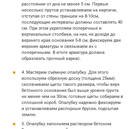
расстоянии от дна не менее 5 см. Первые
несколько прутов устанавливаем на кирпичи,
отступая от стены траншеи на 8-10см,
последующие интервалы должны составлять 40
см. При этом укрепляем поперечные и
вертикальные столбики, на них, не доходя до
верхнего края основания 5-8 см, фиксируем две
верхние арматуры и связываем их с
поперечными. В итоге арматура должна
образовать прочный каркас.
4. Мастерим съёмную опалубку. Для этого
используем обрезную доску (толщина 25мм):
сколачиваем щиты такого размера, чтобы верх
бетонного основания был выше уровня грунта
не менее чем на 30см, готовые щиты собираем в
сплошной короб. Опалубку надежно фиксируем
и устанавливаем распорные бруски, подсыпая
землю.
5. Опалубку заполняем раствором бетоном.