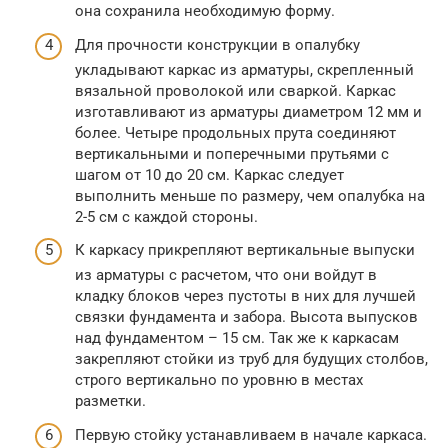
она сохранила необходимую форму.
Для прочности конструкции в опалубку
укладывают каркас из арматуры, скрепленный
вязальной проволокой или сваркой. Каркас
изготавливают из арматуры диаметром 12 мм и
более. Четыре продольных прута соединяют
вертикальными и поперечными прутьями с
шагом от 10 до 20 см. Каркас следует
выполнить меньше по размеру, чем опалубка на
2-5 см с каждой стороны.
К каркасу прикрепляют вертикальные выпуски
из арматуры с расчетом, что они войдут в
кладку блоков через пустоты в них для лучшей
связки фундамента и забора. Высота выпусков
над фундаментом – 15 см. Так же к каркасам
закрепляют стойки из труб для будущих столбов,
строго вертикально по уровню в местах
разметки.
Первую стойку устанавливаем в начале каркаса.