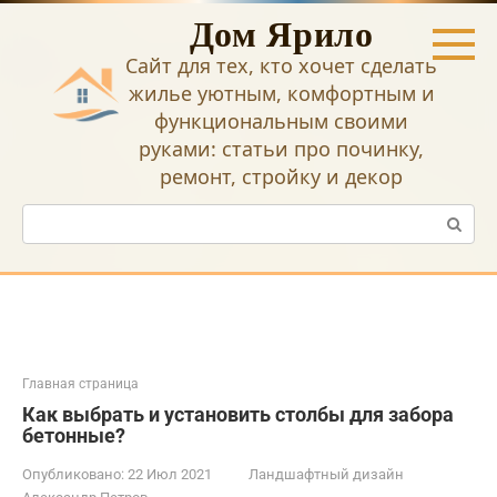
Перейти
Дом Ярило
к
контенту
Сайт для тех, кто хочет сделать
жилье уютным, комфортным и
функциональным своими
руками: статьи про починку,
ремонт, стройку и декор
Поиск:
Главная страница
Как выбрать и установить столбы для забора
бетонные?
Опубликовано:
22 Июл 2021
Ландшафтный дизайн