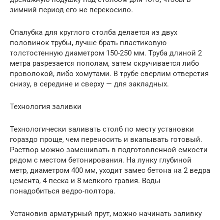
зимний период его не перекосило.
Опалубка для круглого столба делается из двух
половинок трубы, лучше брать пластиковую
толстостенную диаметром 150-250 мм. Труба длиной 2
метра разрезается пополам, затем скручивается либо
проволокой, либо хомутами. В трубе сверлим отверстия
снизу, в середине и сверху — для закладных.
Технология заливки
Технологически заливать столб по месту установки
гораздо проще, чем переносить и вкапывать готовый.
Раствор можно замешивать в подготовленной емкости
рядом с местом бетонирования. На лунку глубиной
метр, диаметром 400 мм, уходит замес бетона на 2 ведра
цемента, 4 песка и 8 мелкого гравия. Воды
понадобиться ведро-полтора.
Установив арматурный прут, можно начинать заливку