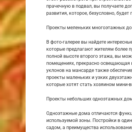
прачечную в подвал, вы получаете до
развития, которое, безусловно, будет
Проекты меленьких многоэтажных д
В фото-галерее вы найдете интересн
которые предлагают жителям более п
полной высоте второго этажа, вы мож
помещениях, прекрасно освещающая в
уклонов на мансарде также обеспечи
проекты маленьких и узких двухэтаж
которые хотят стать хозяином мини-в
Проекты небольших одноэтажных до
Одноэтажные дома отличаются функц
используемой зоны. Постройки в оди
садом, а преимущества использования