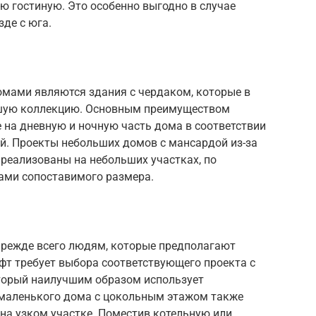
ю гостиную. Это особенно выгодно в случае
зде с юга.
ами являются здания с чердаком, которые в
ьшую коллекцию. Основным преимуществом
е на дневную и ночную часть дома в соответствии
й. Проекты небольших домов с мансардой из-за
реализованы на небольших участках, по
ами сопоставимого размера.
 прежде всего людям, которые предполагают
фт требует выбора соответствующего проекта с
торый наилучшим образом использует
 маленького дома с цокольным этажом также
 на узком участке. Поместив котельную или