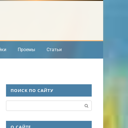
йки
Проемы
Статьи
ПОИСК ПО САЙТУ
Поиск:
О САЙТЕ