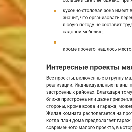
больше и светлее, однако, пр
кухонно-столовая зона имеет 
значит, что организовать пер
любую погоду не составит тру
садовой мебелью;
кроме прочего, нашлось место 
Интересные проекты ма
Все проекты, включенные в группу ма
реализации. Индивидуальные планы п
застроенных районах. Благодаря тому,
ближе пристроена или даже прикрепл
стороны, кроме входа и гаража, може
Жилая комната располагается на про
когда план дома предполагает гараж 
современного малого проекта, в кото