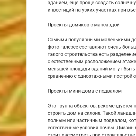
зданием, еще проще создать солнечну
инвестиций на узких участках при въе
Проекты домиков с мансардой
Самыми популярными маленькими дом
фото-галерее составляют очень бол
такого строительства есть разделени
с естественным расположением этаже
меньшей площади зданий могут быть 
сравнению с одноэтажными постройк
Проекты мини-дома с подвалом
Это группа объектов, рекомендуется
строить дом на склоне. Такой ландша
полным или частичным подвалом, ко
естественные условия почвы. Дизайн
стоит рассмотреть при строительстве