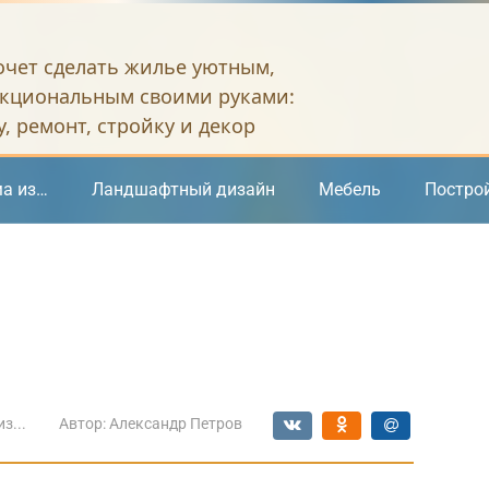
хочет сделать жилье уютным,
кциональным своими руками:
, ремонт, стройку и декор
а из…
Ландшафтный дизайн
Мебель
Постро
з...
Автор:
Александр Петров