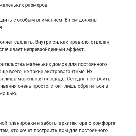
маленьких размеров
ходить с особым вниманием. В нем должны
я
ляет сделать. Внутри он, как правило, отделан
еспечивает непревзойденный эффект.
роительства маленьких домов для постоянного
ще всего, не такие экстравагантные. Их
ся лишь маленькая площадь. Сегодня построить
вания очень просто, стоит лишь обратиться в
омощью.
ой планировки и заботы архитектора о комфорте
тем, кто хочет построить дом для постоянного