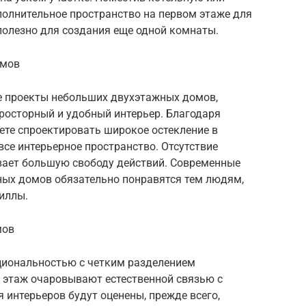
полнительное пространство на первом этаже для
 полезно для создания еще одной комнаты.
омов
ые проекты небольших двухэтажных домов,
росторный и удобный интерьер. Благодаря
ете спроектировать широкое остекление в
се интерьерное пространство. Отсутствие
вает большую свободу действий. Современные
ных домов обязательно понравятся тем людям,
иллы.
мов
иональностью с четким разделением
н этаж очаровывают естественной связью с
 интерьеров будут оценены, прежде всего,