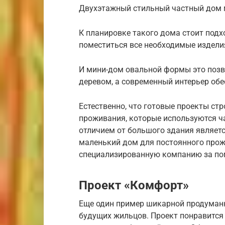
Двухэтажный стильный частный дом 
К планировке такого дома стоит под
поместиться все необходимые издели
И мини-дом овальной формы это позво
деревом, а современный интерьер об
Естественно, что готовые проекты ст
проживания, которые используются ча
отличием от большого здания являет
маленький дом для постоянного прожи
специализированную компанию за п
Проект «Комфорт»
Еще один пример шикарной продуманн
будущих жильцов. Проект понравится 