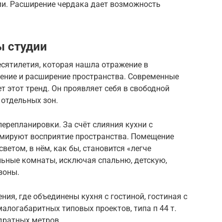
и. Расширение чердака дает возможность
ы студии
сятилетия, которая нашла отражение в
нение и расширение пространства. Современные
т этот тренд. Он проявляет себя в свободной
отдельных зон.
ерепланировки. За счёт слияния кухни с
ормируют восприятие пространства. Помещение
ветом, в нём, как бы, становится «легче
льные комнаты, исключая спальню, детскую,
зоны.
я, где объединены кухня с гостиной, гостиная с
малогабаритных типовых проектов, типа п 44 т.
адратных метров.