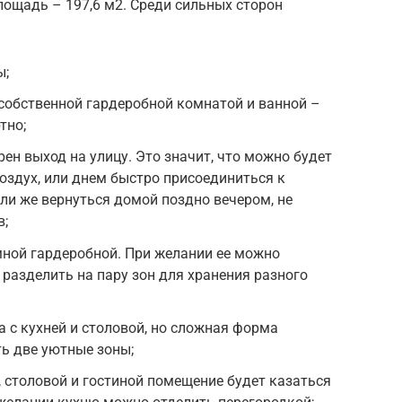
ощадь – 197,6 м2. Среди сильных сторон
ы;
 собственной гардеробной комнатой и ванной –
тно;
рен выход на улицу. Это значит, что можно будет
оздух, или днем быстро присоединиться к
или же вернуться домой поздно вечером, не
в;
мной гардеробной. При желании ее можно
 разделить на пару зон для хранения разного
 с кухней и столовой, но сложная форма
ь две уютные зоны;
 столовой и гостиной помещение будет казаться