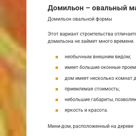
Домильон – овальный м
Домильон овальной формы
Этот вариант строительства отличает
домильона не займет много времени.
необычным внешним видом;
имеет большие оконные проем
дом имеет несколько комнат 
приемлемая стоимость;
небольшие габариты, позволя
яркость и красота.
Мини-дом, расположенный на дереве