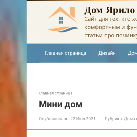
Перейти
Дом Ярило
к
Сайт для тех, кто 
контенту
комфортным и фун
статьи про починку
Главная страница
Дизайн
Дом
Главная страница
Мини дом
Опубликовано:
22 Июл 2021
Рубрика:
Дома и