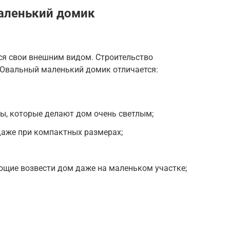
аленький домик
ся свои внешним видом. Строительство
 Овальный маленький домик отличается:
ы, которые делают дом очень светлым;
даже при компактных размерах;
ющие возвести дом даже на маленьком участке;