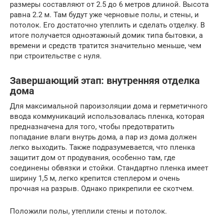
размеры составляют от 2.5 до 6 метров длиной. Высота
равна 2.2 м. Там будут уже черновые полы, и стены, и
потолок. Его достаточно утеплить и сделать отделку. В
итоге получается одноэтажный домик типа бытовки, а
времени и средств тратится значительно меньше, чем
при строительстве с нуля.
Завершающий этап: внутренняя отделка
дома
Для максимальной пароизоляции дома и герметичного
ввода коммуникаций использовалась пленка, которая
предназначена для того, чтобы предотвратить
попадание влаги внутрь дома, а пар из дома должен
легко выходить. Также подразумевается, что пленка
защитит дом от продувания, особенно там, где
соединены обвязки и стойки. Стандартно пленка имеет
ширину 1,5 м, легко крепится степлером и очень
прочная на разрыв. Однако прикрепили ее скотчем.
Положили полы, утеплили стены и потолок.