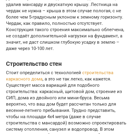
удалив мансарду и двускатную крышу. Лестница на
чердак не нужна – крыша в этом случае пологая, с не
более чем 5-градусным уклоном к земному горизонту.
Чердак, как правило, полностью отсутствует.
Конструкция такого строения максимально облегчена,
не создаёт дополнительной нагрузки на фундамент, а
значит, не даст слишком глубокую усадку в землю –
даже через 10-100 лет.
Строительство стен
Стоит определиться с технологией
строительства
каркасного дома
, а это не так легко, как кажется.
Существует масса вариаций для подобного
строительства: каркасный, щитовой дом, строение из
СИП, дома из двойного или мини-бруса. Весьма
вероятно, что ваш дом будет рассчитан только для
весенне-летнего пребывания. Трудно представить,
чтобы на площади 4х4 метра (даже в случае
строительства с мансардой) возможно спроектировать
систему отопления, санузел и водопровод. В этом