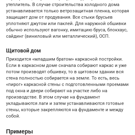
утеплитель. В случае строительства холодного дома
устанавливается только ветрозащитная пленка, которая
защищает дом от продувания. Все стыки брусьев
уплотняют джутом или паклей. Для наружной обшивки
обычно используют вагонку, имитацию бруса, блокхаус,
сайдинг (виниловый или металлический), ОСП.
Щитовой дом
Приходится «младшим братом» каркасной постройки.
Если в каркасном доме сначала собирают каркас и уже
потом производят обшивку, то в щитовом здании вся
стена полностью собирается на земле. То есть, весь
«пирог» каркасной стены с подготовленными проемами
под окна и двери собирают на участке либо на
производстве. В этом случае на фундамент
укладываются лаги и затем устанавливаются готовые
стены, которые закрепляются на фундаменте и между
собой.
Примеры