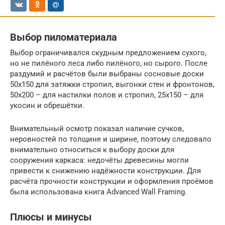
Выбор пиломатериала
Выбор ограничивался скудным предложением сухого,
но не пилёного леса либо пилёного, но сырого. После
раздумий и расчётов были выбраны сосновые доски
50х150 для затяжки стропил, выгонки стен и фронтонов,
50х200 – для настилки полов и стропил, 25х150 – для
укосин и обрешётки.
Внимательный осмотр показал наличие сучков,
неровностей по толщине и ширине, поэтому следовало
внимательно относиться к выбору доски для
сооружения каркаса: недочёты древесины могли
привести к снижению надёжности конструкции. Для
расчёта прочности конструкции и оформления проёмов
была использована книга Advanced Wall Framing.
Плюсы и минусы