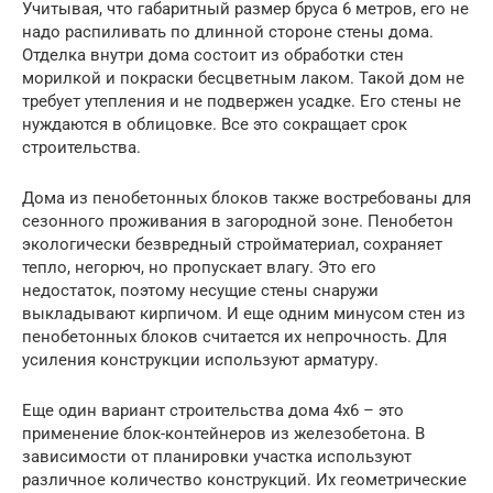
Учитывая, что габаритный размер бруса 6 метров, его не
надо распиливать по длинной стороне стены дома.
Отделка внутри дома состоит из обработки стен
морилкой и покраски бесцветным лаком. Такой дом не
требует утепления и не подвержен усадке. Его стены не
нуждаются в облицовке. Все это сокращает срок
строительства.
Дома из пенобетонных блоков также востребованы для
сезонного проживания в загородной зоне. Пенобетон
экологически безвредный стройматериал, сохраняет
тепло, негорюч, но пропускает влагу. Это его
недостаток, поэтому несущие стены снаружи
выкладывают кирпичом. И еще одним минусом стен из
пенобетонных блоков считается их непрочность. Для
усиления конструкции используют арматуру.
Еще один вариант строительства дома 4х6 – это
применение блок-контейнеров из железобетона. В
зависимости от планировки участка используют
различное количество конструкций. Их геометрические