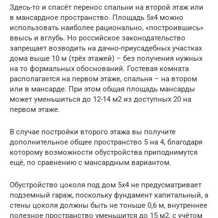
Здесь-то и спасёт перенос спальни на второй этаж или
в мансардное пространство. Площадь 5х4 можно
использовать наиболее рационально, «построившись»
ввысь и вглубь. Но российское законодательство
запрещает возводить на дачно-приусадебных участках
дома выше 10 м (трёх этажей) – без получения нужных
на то формальных обоснований. Гостевая комната
располагается на первом этаже, спальня – на втором
или в мансарде. При этом общая площадь мансарды
может уменьшиться до 12-14 м2 из доступных 20 на
первом этаже.
В случае постройки второго этажа вы получите
дополнительное общее пространство 5 на 4, благодаря
которому возможности обустройства приподнимутся
ещё, по сравнению с мансардным вариантом.
Обустройство цоколя под дом 5х4 не предусматривает
подземный гараж, поскольку фундамент капитальный, а
стены цоколя должны быть не тоньше 0,6 м, внутреннее
полезное пространство уменьшится до 15 м2, с учётом