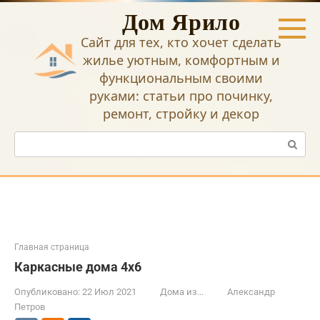
Перейти
Дом Ярило
к
контенту
Сайт для тех, кто хочет сделать
жилье уютным, комфортным и
функциональным своими
руками: статьи про починку,
ремонт, стройку и декор
Поиск:
Главная страница
Каркасные дома 4х6
Опубликовано:
22 Июл 2021
Дома из...
Александр
Петров