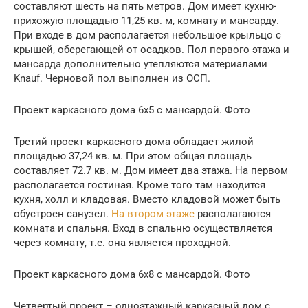
составляют шесть на пять метров. Дом имеет кухню-
прихожую площадью 11,25 кв. м, комнату и мансарду.
При входе в дом располагается небольшое крыльцо с
крышей, оберегающей от осадков. Пол первого этажа и
мансарда дополнительно утепляются материалами
Knauf. Черновой пол выполнен из ОСП.
Проект каркасного дома 6х5 с мансардой. Фото
Третий проект каркасного дома обладает жилой
площадью 37,24 кв. м. При этом общая площадь
составляет 72.7 кв. м. Дом имеет два этажа. На первом
располагается гостиная. Кроме того там находится
кухня, холл и кладовая. Вместо кладовой может быть
обустроен санузел.
На втором этаже
располагаются
комната и спальня. Вход в спальню осуществляется
через комнату, т.е. она является проходной.
Проект каркасного дома 6х8 с мансардой. Фото
Четвертый проект – одноэтажный каркасный дом с