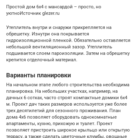
Простой дом 6х4 с мансардой – просто, но
уютноИсточник glezer.ru
Утеплитель внутри и снаружи прикрепляется на
обрешетку. Изнутри она покрывается
гидроизоляционной пленкой. Обязательно оставляется
небольшой вентиляционный зазор. Утеплитель
подшивается слоем пароизоляции. Затем на обрешетку
крепится отделочный материал.
Варианты планировки
На начальном этапе любого строительства необходима
планировка. На небольших участках, например, на
дачных 6 сотках, часто строят компактные домики 6х4
м. Проект дач таких размеров используется уже более
трех десятилетий для сезонного проживания. План
дома 4х6 позволяет оборудовать однокомнатные
апартаменты, кухню, прихожую и туалет. Проект
позволяет пристроить широкое крыльцо или открытую
террасу, а также сделать цветочные клумбы, овощные