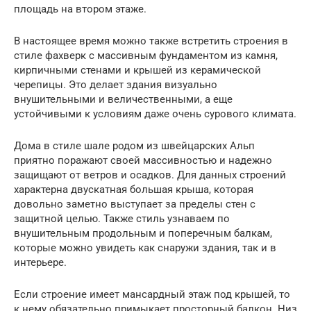
площадь на втором этаже.
В настоящее время можно также встретить строения в
стиле фахверк с массивным фундаментом из камня,
кирпичными стенами и крышей из керамической
черепицы. Это делает здания визуально
внушительными и величественными, а еще
устойчивыми к условиям даже очень сурового климата.
Дома в стиле шале родом из швейцарских Альп
приятно поражают своей массивностью и надежно
защищают от ветров и осадков. Для данных строений
характерна двускатная большая крыша, которая
довольно заметно выступает за пределы стен с
защитной целью. Также стиль узнаваем по
внушительным продольным и поперечным балкам,
которые можно увидеть как снаружи здания, так и в
интерьере.
Если строение имеет мансардный этаж под крышей, то
к нему обязательно примыкает просторный балкон. Низ