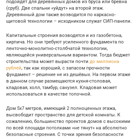
подойдёт для деревянных домов из бруса или бревна
(сруб). Две спальни «уйдут» на второй этаж.
Деревянный дом также возводится по каркасно-
щитовой технологии – исходником служат СИП-панели.
Капитальные строения возводятся и из газобетона,
кирпича. Но они требуют усиленного фундамента по
ленточно-монолитно-столбчатой технологии,
являющейся универсальным вариантом. Тогда бюджет
строительства может вырасти почти
до миллиона
рублей
, так как хороший, с запасом прочности
фундамент – решение не из дешёвых. На первом этаже
в данном случае размещаются кухня-столовая,
кладовая, холл, тамбур, санузел. Кладовая может
использоваться в качестве топочной.
Дом 5х7 метров, имеющий 2 полноценных этажа,
высвободит пространство для детской комнаты. К
сожалению, большинство проектов домов с высокими
по всей площади потолками «не тянут» на абсолютно
безопасные строения. С точки зрения безопасности