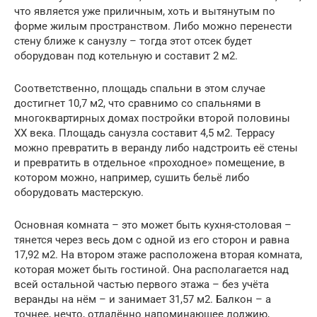
что является уже приличным, хоть и вытянутым по
форме жилым пространством. Либо можно перенести
стену ближе к санузлу – тогда этот отсек будет
оборудован под котельную и составит 2 м2.
Соответственно, площадь спальни в этом случае
достигнет 10,7 м2, что сравнимо со спальнями в
многоквартирных домах постройки второй половины
XX века. Площадь санузла составит 4,5 м2. Террасу
можно превратить в веранду либо надстроить её стены
и превратить в отдельное «проходное» помещение, в
котором можно, например, сушить бельё либо
оборудовать мастерскую.
Основная комната – это может быть кухня-столовая –
тянется через весь дом с одной из его сторон и равна
17,92 м2. На втором этаже расположена вторая комната,
которая может быть гостиной. Она располагается над
всей остальной частью первого этажа – без учёта
веранды на нём – и занимает 31,57 м2. Балкон – а
точнее, нечто, отдалённо напоминающее лоджию,