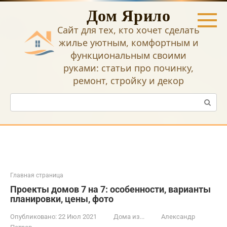
Перейти
Дом Ярило
к
контенту
Сайт для тех, кто хочет сделать
жилье уютным, комфортным и
функциональным своими
руками: статьи про починку,
ремонт, стройку и декор
Поиск:
Главная страница
Проекты домов 7 на 7: особенности, варианты
планировки, цены, фото
Опубликовано:
22 Июл 2021
Дома из...
Александр