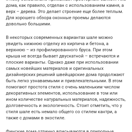
дома, как правило, отделан с использованием камня, а
верх – дерева. Это делает строение еще более теплым.
Для хорошего обзора оконные проемы делаются
довольно большими.
В некоторых современных вариантах шале можно
увидеть нижнюю отделку из кирпича и бетона, а
верхнюю – из профилированного бруса. При этом
крыша не всегда бывает двускатной – встречаются и
плоские варианты. Однако даже при использовании
самых новейших материалов и оригинальных
дизайнерских решений швейцарские дома продолжают
быть легко узнаваемыми и привлекательными. В этом
помогают простота стиля с очень маленьким числом
декоративных элементов, использование в том или
ином количестве натуральных материалов, надежность,
долговечность и экологичность. Стоит отметить, что у
стиля шале есть немало общего со стилем кантри, а
также с домами в экостиле.
Финские дома отлично вписываются в природные