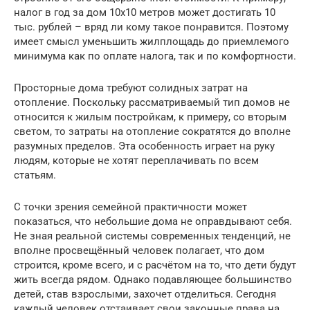
налог в год за дом 10х10 метров может достигать 10
тыс. рублей – вряд ли кому такое понравится. Поэтому
имеет смысл уменьшить жилплощадь до приемлемого
минимума как по оплате налога, так и по комфортности.
Просторные дома требуют солидных затрат на
отопление. Поскольку рассматриваемый тип домов не
относится к жилым постройкам, к примеру, со вторым
светом, то затраты на отопление сократятся до вполне
разумных пределов. Эта особенность играет на руку
людям, которые не хотят переплачивать по всем
статьям.
С точки зрения семейной практичности может
показаться, что небольшие дома не оправдывают себя.
Не зная реальной системы современных тенденций, не
вполне просвещённый человек полагает, что дом
строится, кроме всего, и с расчётом на то, что дети будут
жить всегда рядом. Однако подавляющее большинство
детей, став взрослыми, захочет отделиться. Сегодня
каждый человек отстаивает свои законные права на