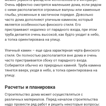
Очень эффектно смотрятся маленькие дома, если рядом
с ними располагаются огромные валуны или каменные
глыбы, уложенные в хаотичном порядке. Довольно
часто дома дополняют уличным камином, который
является особенностью финского стиля. Его
пристраивают недалеко от парадного входа, при этом
труба делается очень высокой, как будто уходит в небо,
а топка ориентирована на улицу.
Уличный камин – еще одна характерная черта финского
стиля. Он полностью располагается вне дома и очень
часто пристраивается сбоку от парадного входа.
Собирается обычно из природных камней. Труба камина
тянется вверх, уходя в небо, а топка ориентирована на
улицу.
Расчеты и планировка
Строительство дома может осуществляться с
различных материалов. Перед началом строительства
надо провести ряд работ и решить некоторые вопросы: