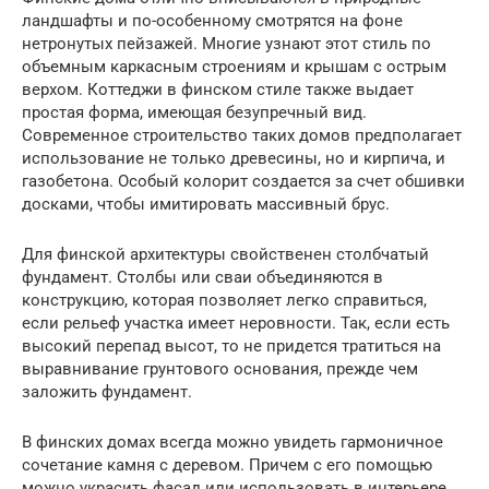
ландшафты и по-особенному смотрятся на фоне
нетронутых пейзажей. Многие узнают этот стиль по
объемным каркасным строениям и крышам с острым
верхом. Коттеджи в финском стиле также выдает
простая форма, имеющая безупречный вид.
Современное строительство таких домов предполагает
использование не только древесины, но и кирпича, и
газобетона. Особый колорит создается за счет обшивки
досками, чтобы имитировать массивный брус.
Для финской архитектуры свойственен столбчатый
фундамент. Столбы или сваи объединяются в
конструкцию, которая позволяет легко справиться,
если рельеф участка имеет неровности. Так, если есть
высокий перепад высот, то не придется тратиться на
выравнивание грунтового основания, прежде чем
заложить фундамент.
В финских домах всегда можно увидеть гармоничное
сочетание камня с деревом. Причем с его помощью
можно украсить фасад или использовать в интерьере.