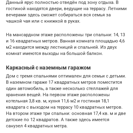
Данный ярус полностью отведён под зону отдыха. В
гостиной находятся двери, ведущие на террасу. Летними
вечерами здесь сможет собираться вся семья за
чашкой чая или с книжкой в руках.
На мансардном этаже расположены три спальни: 14, 13
и 16 квадратных метров. Ванная комната площадью 4,6
м2 находится между лестницей и спальней. Из двух
комнат имеются выходы на большой балкон.
Каркасный с наземным гаражом
Дом с тремя спальнями оптимален для семьи с детьми.
В наземном гараже 17 квадратных метров поместится
один автомобиль, а также несколько стеллажей для
хранения вещей. На первом этаже расположены
котельная 3,8 кв. м, кухня 11,6 м2 и гостиная 18,1
квадрата с выходом на террасу 10 квадратных метров.
На втором этаже три спальни: основная 17,4 кв. м и две
детские по 12 квадратов. А также здесь имеется
санузел 4 квадратных метра.