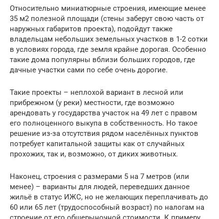
Относительно миниатюрные строения, имеющие менее
35 м2 полезной площади (стены заберут свою часть от
наружных габаритов проекта), подойдут также
владельцам небольших земельных участков в 1-2 сотки
в условиях города, где земля крайне дорогая. Особенно
такие дома популярны вблизи больших городов, где
дачные участки сами по себе очень дорогие.
Такие проекты – неплохой вариант в лесной или
прибрежном (у реки) местности, где возможно
арендовать у государства участок на 49 лет с правом
его полноценного выкупа в собственность. Но такое
решение из-за отсутствия рядом населённых пунктов
потребует капитальной защиты как от случайных
прохожих, так и, возможно, от диких животных.
Наконец, строения с размерами 5 на 7 метров (или
менее) – варианты для людей, переведших данное
жильё в статус ИЖС, но не желающих переплачивать до
60 или 65 лет (трудоспособный возраст) по налогам на
строение от его общерыночной стоимости. К примеру,