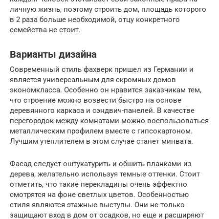
личную жизнь, поэтому строить дом, площадь которого
в 2 раза больше необходимой, отцу конкретного
семейства не стоит.
Варианты дизайна
Современный стиль фахверк пришел из Германии и
является универсальным для скромных домов
экономкласса. Особенно он нравится заказчикам тем,
что строение можно возвести быстро на основе
деревянного каркаса и сэндвич-панелей. В качестве
перегородок между комнатами можно воспользоваться
металлическим профилем вместе с гипсокартоном.
Лучшим утеплителем в этом случае станет минвата.
Фасад следует оштукатурить и обшить планками из
дерева, желательно используя темные оттенки. Стоит
отметить, что такие перекладины очень эффектно
смотрятся на фоне светлых цветов. Особенностью
стиля являются этажные выступы. Они не только
защищают вход в дом от осадков, но еще и расширяют