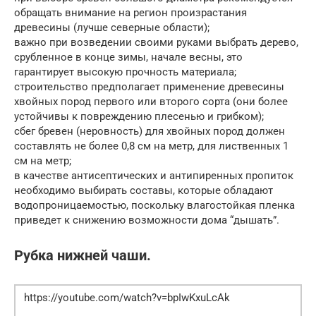
обращать внимание на регион произрастания
древесины (лучше северные области);
важно при возведении своими руками выбрать дерево,
срубленное в конце зимы, начале весны, это
гарантирует высокую прочность материала;
строительство предполагает применение древесины
хвойных пород первого или второго сорта (они более
устойчивы к повреждению плесенью и грибком);
сбег бревен (неровность) для хвойных пород должен
составлять не более 0,8 см на метр, для лиственных 1
см на метр;
в качестве антисептических и антипиренных пропиток
необходимо выбирать составы, которые обладают
водопроницаемостью, поскольку влагостойкая пленка
приведет к снижению возможности дома “дышать”.
Рубка нижней чаши.
https://youtube.com/watch?v=bpIwKxuLcAk