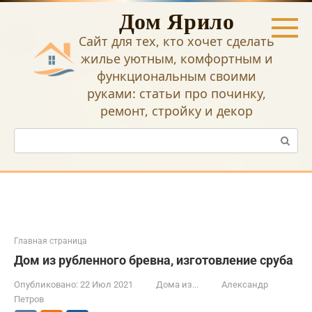
Перейти
Дом Ярило
к
контенту
Сайт для тех, кто хочет сделать
жилье уютным, комфортным и
функциональным своими
руками: статьи про починку,
ремонт, стройку и декор
Поиск:
Главная страница
Дом из рубленного бревна, изготовление сруба
Опубликовано:
22 Июл 2021
Дома из...
Александр
Петров