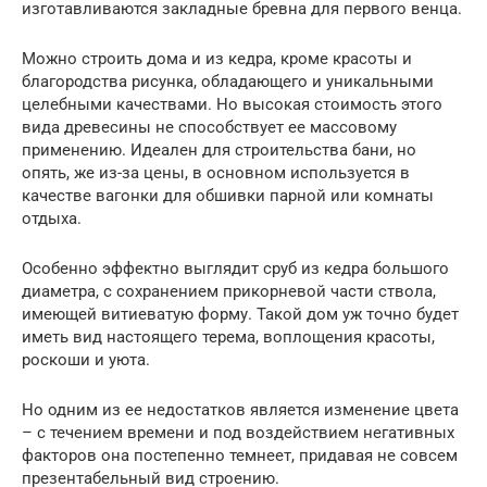
изготавливаются закладные бревна для первого венца.
Можно строить дома и из кедра, кроме красоты и
благородства рисунка, обладающего и уникальными
целебными качествами. Но высокая стоимость этого
вида древесины не способствует ее массовому
применению. Идеален для строительства бани, но
опять, же из-за цены, в основном используется в
качестве вагонки для обшивки парной или комнаты
отдыха.
Особенно эффектно выглядит сруб из кедра большого
диаметра, с сохранением прикорневой части ствола,
имеющей витиеватую форму. Такой дом уж точно будет
иметь вид настоящего терема, воплощения красоты,
роскоши и уюта.
Но одним из ее недостатков является изменение цвета
– с течением времени и под воздействием негативных
факторов она постепенно темнеет, придавая не совсем
презентабельный вид строению.