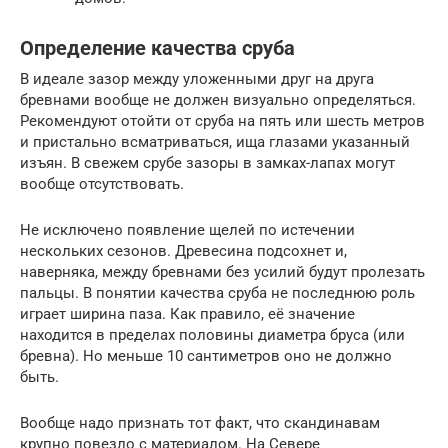
Определение качества сруба
В идеале зазор между уложенными друг на друга
бревнами вообще не должен визуально определяться.
Рекомендуют отойти от сруба на пять или шесть метров
и пристально всматриваться, ища глазами указанный
изъян. В свежем срубе зазоры в замках-лапах могут
вообще отсутствовать.
Не исключено появление щелей по истечении
нескольких сезонов. Древесина подсохнет и,
наверняка, между бревнами без усилий будут пролезать
пальцы. В понятии качества сруба не последнюю роль
играет ширина паза. Как правило, её значение
находится в пределах половины диаметра бруса (или
бревна). Но меньше 10 сантиметров оно не должно
быть.
Вообще надо признать тот факт, что скандинавам
крупно повезло с материалом. На Севере