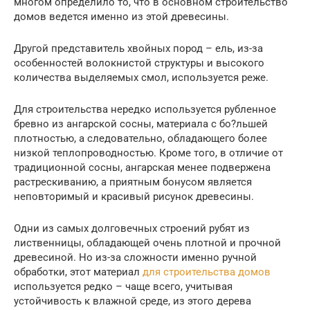
многом определило то, что в основном строительство
домов ведется именно из этой древесины.
Другой представитель хвойных пород – ель, из-за
особенностей волокнистой структуры и высокого
количества выделяемых смол, используется реже.
Для строительства нередко используется рубленное
бревно из ангарской сосны, материала с бо?льшей
плотностью, а следовательно, обладающего более
низкой теплопроводностью. Кроме того, в отличие от
традиционной сосны, ангарская менее подвержена
растрескиванию, а приятным бонусом является
неповторимый и красивый рисунок древесины.
Одни из самых долговечных строений рубят из
лиственницы, обладающей очень плотной и прочной
древесиной. Но из-за сложности именно ручной
обработки, этот материал
для строительства домов
используется редко – чаще всего, учитывая
устойчивость к влажной среде, из этого дерева