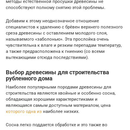
методы естественной просушки древесины не
способствуют полному снятию этой проблемы.
Добавим к этому неоднозначное отношение
специалистов к удалению с брёвен верхнего полезного
среза древесины с оставлением молодого слоя,
называемого «заболонью». Эта прослойка очень
чувствительна к влаге и резким перепадам температур,
а также предрасположена к гниению (со всеми
вытекающими отсюда последствиями).
Выбор древесины для строительства
рубленного дома
Наиболее популярными породами древесины для
строительства являются хвойные и особенно сосна,
обладающая хорошими характеристиками и
являющаяся самым доступным материалом, цена
которого одна из
наиболее низких.
Сосна легко поддается обработке и это также во