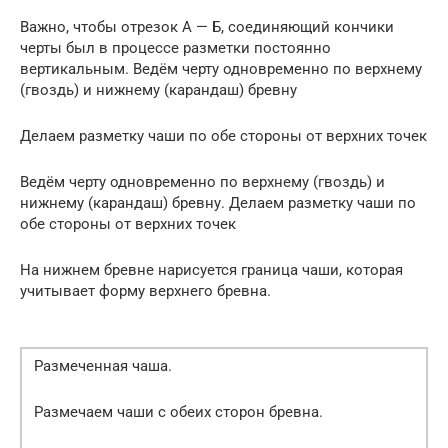
Важно, чтобы отрезок А — Б, соединяющий кончики
черты был в процессе разметки постоянно
вертикальным. Ведём черту одновременно по верхнему
(гвоздь) и нижнему (карандаш) бревну
Делаем разметку чаши по обе стороны от верхних точек
Ведём черту одновременно по верхнему (гвоздь) и
нижнему (карандаш) бревну. Делаем разметку чаши по
обе стороны от верхних точек
На нижнем бревне нарисуется граница чаши, которая
учитывает форму верхнего бревна.
Размеченная чаша.
Размечаем чаши с обеих сторон бревна.