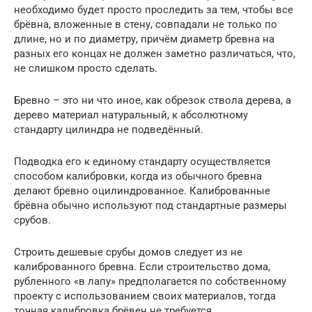
необходимо будет просто проследить за тем, чтобы все
брёвна, вложенные в стену, совпадали не только по
длине, но и по диаметру, причём диаметр бревна на
разных его концах не должен заметно различаться, что,
не слишком просто сделать.
Бревно – это ни что иное, как обрезок ствола дерева, а
дерево материал натуральный, к абсолютному
стандарту цилиндра не подведённый.
Подводка его к единому стандарту осуществляется
способом калибровки, когда из обычного бревна
делают бревно оцилиндрованное. Калиброванные
брёвна обычно используют под стандартные размеры
срубов.
Строить дешевые срубы домов следует из не
калиброванного бревна. Если строительство дома,
рубленного «в лапу» предполагается по собственному
проекту с использованием своих материалов, тогда
точная калибровка брёвен не требуется.