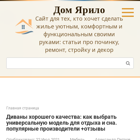
Перейти
Дом Ярило
к
контенту
Сайт для тех, кто хочет сделать
жилье уютным, комфортным и
функциональным своими
руками: статьи про починку,
ремонт, стройку и декор
Поиск:
Главная страница
Диваны хорошего качества: как выбрать
универсальную модель для отдыха и сна.
популярные производители +отзывы
Опубликовано:
22 Июл 2021
Мебель
Александр Петров