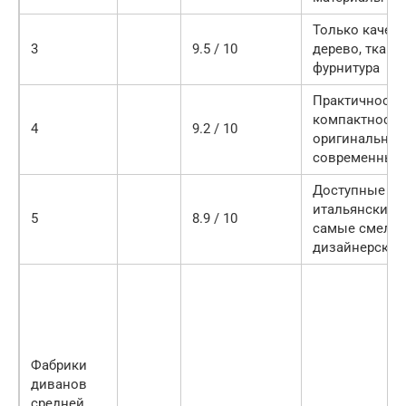
Только качес
3
9.5 / 10
дерево, ткань
фурнитура
Практичность,
компактность
4
9.2 / 10
оригинальны
современный
Доступные це
итальянские т
5
8.9 / 10
самые смелы
дизайнерские
Фабрики
диванов
средней