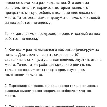
является механизм раскладывания. Это система
рычагов, петель и шарниров, которые позволяют
превратить мягкую мебель в полноценное спальное
место. Таких механизмов придумано немало и каждый
из них работает по-своему:
Таких механизмов придумано немало и каждый из них
работает по-своему:
1. Книжка – раскладывается с помощью фиксируемых
петель. Достаточно поднять сиденье на 90°,
«заваливая» спинку, а услышав щелчок, опустить его на
место. Точно также работает механизм клик-кляк,
только он еще имеет стопор в промежуточном
положении полулежа.
2. Еврокнижка – здесь складывается только спинка, а
сиденье выдвигается вперед, освобождая для нее
место.
3. Пума – спинка остается неподвижной, сиденье по