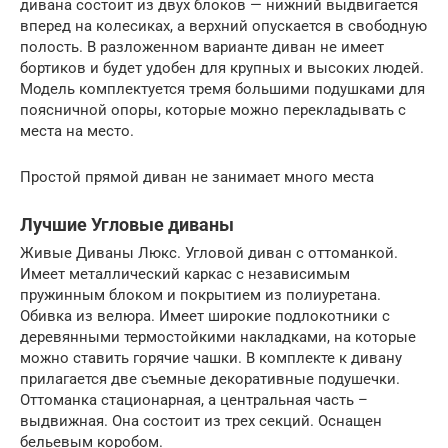
дивана состоит из двух блоков — нижний выдвигается
вперед на колесиках, а верхний опускается в свободную
полость. В разложенном варианте диван не имеет
бортиков и будет удобен для крупных и высоких людей.
Модель комплектуется тремя большими подушками для
поясничной опоры, которые можно перекладывать с
места на место.
Простой прямой диван не занимает много места
Лучшие Угловые диваны
Живые Диваны Люкс. Угловой диван с оттоманкой.
Имеет металлический каркас с независимым
пружинным блоком и покрытием из полиуретана.
Обивка из велюра. Имеет широкие подлокотники с
деревянными термостойкими накладками, на которые
можно ставить горячие чашки. В комплекте к дивану
прилагается две съемные декоративные подушечки.
Оттоманка стационарная, а центральная часть –
выдвижная. Она состоит из трех секций. Оснащен
бельевым коробом.