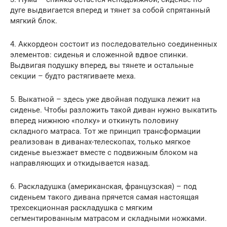
дуге выдвигается вперед и тянет за собой спрятанный
мягкий блок.
4. Аккордеон состоит из последовательно соединенных
элементов: сиденья и сложенной вдвое спинки.
Выдвигая подушку вперед, вы тянете и остальные
секции – будто растягиваете меха.
5. Выкатной – здесь уже двойная подушка лежит на
сиденье. Чтобы разложить такой диван нужно выкатить
вперед нижнюю «полку» и откинуть половину
складного матраса. Тот же принцип трансформации
реализован в диванах-телескопах, только мягкое
сиденье выезжает вместе с подвижным блоком на
направляющих и откидывается назад.
6. Раскладушка (американская, французская) – под
сиденьем такого дивана прячется самая настоящая
трехсекционная раскладушка с мягким
сегментированным матрасом и складными ножками.