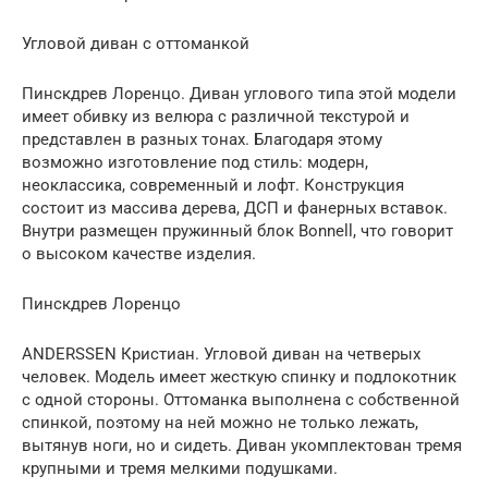
Угловой диван с оттоманкой
Пинскдрев Лоренцо. Диван углового типа этой модели
имеет обивку из велюра с различной текстурой и
представлен в разных тонах. Благодаря этому
возможно изготовление под стиль: модерн,
неоклассика, современный и лофт. Конструкция
состоит из массива дерева, ДСП и фанерных вставок.
Внутри размещен пружинный блок Bonnell, что говорит
о высоком качестве изделия.
Пинскдрев Лоренцо
ANDERSSEN Кристиан. Угловой диван на четверых
человек. Модель имеет жесткую спинку и подлокотник
с одной стороны. Оттоманка выполнена с собственной
спинкой, поэтому на ней можно не только лежать,
вытянув ноги, но и сидеть. Диван укомплектован тремя
крупными и тремя мелкими подушками.