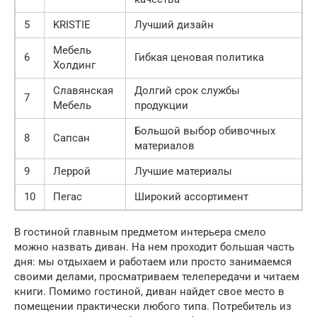
5
KRISTIE
Лучший дизайн
Мебель
6
Гибкая ценовая политика
Холдинг
Славянская
Долгий срок службы
7
Мебель
продукции
Большой выбор обивочных
8
Сапсан
материалов
9
Леррой
Лучшие материалы
10
Пегас
Широкий ассортимент
В гостиной главным предметом интерьера смело
можно назвать диван. На нем проходит большая часть
дня: мы отдыхаем и работаем или просто занимаемся
своими делами, просматриваем телепередачи и читаем
книги. Помимо гостиной, диван найдет свое место в
помещении практически любого типа. Потребитель из