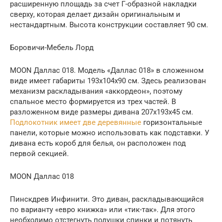
расширенную площадь за счет Г-образной накладки
сверху, которая делает дизайн оригинальным и
нестандартным. Высота конструкции составляет 90 см.
Боровичи-Мебель Лорд
MOON Даллас 018. Модель «Даллас 018» в сложенном
виде имеет габариты 193х104х90 см. Здесь реализован
механизм раскладывания «аккордеон», поэтому
спальное место формируется из трех частей. В
разложенном виде размеры дивана 207х193х45 см.
Подлокотник имеет две деревянные
горизонтальные
панели, которые можно использовать как подставки. У
дивана есть короб для белья, он расположен под
первой секцией.
MOON Даллас 018
Пинскдрев Инфинити. Это диван, раскладывающийся
по варианту «евро книжка» или «тик-так». Для этого
необходимо отстегнуть подушки спинки и потянуть