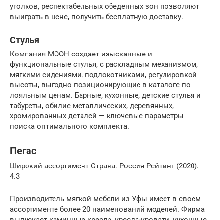
уголков, респектабельных обеденных зон позволяют
выиграть в цене, получить бесплатную доставку.
Стулья
Компания МООН создает изысканные и
функциональные стулья, с раскладным механизмом,
мягкими сидениями, подлокотниками, регулировкой
высоты, выгодно позиционирующие в каталоге по
лояльным ценам. Барные, кухонные, детские стулья и
табуреты, обилие металлических, деревянных,
хромированных деталей — ключевые параметры
поиска оптимального комплекта.
Пегас
Широкий ассортимент Страна: Россия Рейтинг (2020):
4.3
Производитель мягкой мебели из Уфы имеет в своем
ассортименте более 20 наименований моделей. Фирма
выпускает каминные кресла, кресла-кровати, кухонные