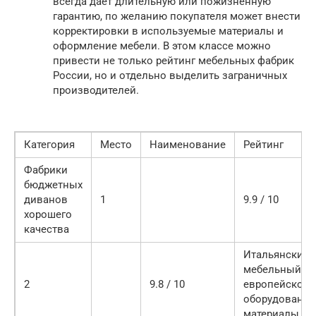
всегда дает длительную или пожизненную
гарантию, по желанию покупателя может внести
корректировки в используемые материалы и
оформление мебели. В этом классе можно
привести не только рейтинг мебельных фабрик
России, но и отдельно выделить заграничных
производителей.
Категория
Место
Наименование
Рейтинг
Фабрики
бюджетных
диванов
1
9.9 / 10
хорошего
качества
Итальянский
мебельный ст
2
9.8 / 10
европейское
оборудование
материалы