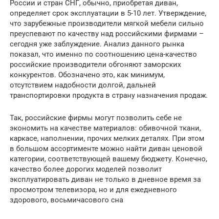
России и стран СНГ, обычно, приобретая диван,
определяет срок эксплуатации в 5-10 лет. Утверждение,
что зарубежные производители мягкой мебели сильно
преуспевают по качеству над российскими фирмами –
сегодня уже заблуждение. Анализ данного рынка
показал, что именно по соотношению цена-качество
российские производители обгоняют заморских
конкурентов. Обозначено это, как минимум,
отсутствием надобности долгой, дальней
транспортировки продукта в страну назначения продаж.
Так, российские фирмы могут позволить себе не
экономить на качестве материалов: обивочной ткани,
каркасе, наполнении, прочих мелких деталях. При этом
в большом ассортименте можно найти диван ценовой
категории, соответствующей вашему бюджету. Конечно,
качество более дорогих моделей позволит
эксплуатировать диван не только в дневное время за
просмотром телевизора, но и для ежедневного
здорового, восьмичасового сна