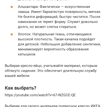
Алькантара. Фактически — искусственная
замша. Имеет бархатистую поверхность, мягкая.
Не боится деформаций, быстро чистится. После
намокания не теряет форму. Служит довольно
долго, но может слегка стираться.
Хлопок. Натуральная ткань, отличающаяся
высокой плотность. Такая качалка подойдет
для детской. Небольшое добавление синтетики,
минимизирует вероятность образования
катышков.
Выбирая кресло-яйцо, учитывайте материал, которым
обтянуто сидение. Это обеспечит длительную службу
вашей мебели.
Как выбрать?
https://youtube.com/watch?v=67-WZGCE-QE
Выбирая для своего интерьера подвесное кресло ИКЕА,