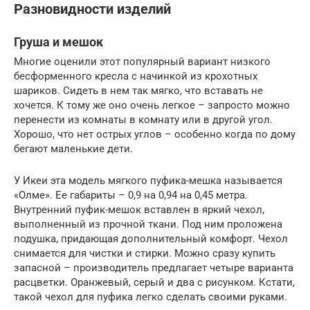
Разновидности изделий
Груша и мешок
Многие оценили этот популярный вариант низкого
бесформенного кресла с начинкой из крохотных
шариков. Сидеть в нем так мягко, что вставать не
хочется. К тому же оно очень легкое – запросто можно
перенести из комнаты в комнату или в другой угол.
Хорошо, что нет острых углов – особенно когда по дому
бегают маленькие дети.
У Икеи эта модель мягкого пуфика-мешка называется
«Олме». Ее габариты – 0,9 на 0,94 на 0,45 метра.
Внутренний пуфик-мешок вставлен в яркий чехол,
выполненный из прочной ткани. Под ним проложена
подушка, придающая дополнительный комфорт. Чехол
снимается для чистки и стирки. Можно сразу купить
запасной – производитель предлагает четыре варианта
расцветки. Оранжевый, серый и два с рисунком. Кстати,
такой чехол для пуфика легко сделать своими руками.