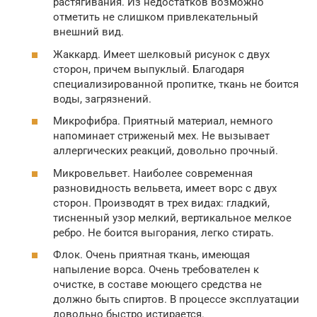
растягивания. Из недостатков возможно
отметить не слишком привлекательный
внешний вид.
Жаккард. Имеет шелковый рисунок с двух
сторон, причем выпуклый. Благодаря
специализированной пропитке, ткань не боится
воды, загрязнений.
Микрофибра. Приятный материал, немного
напоминает стриженый мех. Не вызывает
аллергических реакций, довольно прочный.
Микровельвет. Наиболее современная
разновидность вельвета, имеет ворс с двух
сторон. Производят в трех видах: гладкий,
тисненный узор мелкий, вертикальное мелкое
ребро. Не боится выгорания, легко стирать.
Флок. Очень приятная ткань, имеющая
напыление ворса. Очень требователен к
очистке, в составе моющего средства не
должно быть спиртов. В процессе эксплуатации
довольно быстро истирается.