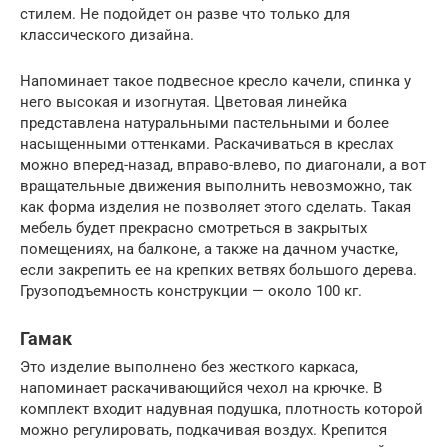
стилем. Не подойдет он разве что только для
классического дизайна.
Напоминает такое подвесное кресло качели, спинка у
него высокая и изогнутая. Цветовая линейка
представлена натуральными пастельными и более
насыщенными оттенками. Раскачиваться в креслах
можно вперед-назад, вправо-влево, по диагонали, а вот
вращательные движения выполнить невозможно, так
как форма изделия не позволяет этого сделать. Такая
мебель будет прекрасно смотреться в закрытых
помещениях, на балконе, а также на дачном участке,
если закрепить ее на крепких ветвях большого дерева.
Грузоподъемность конструкции — около 100 кг.
Гамак
Это изделие выполнено без жесткого каркаса,
напоминает раскачивающийся чехол на крючке. В
комплект входит надувная подушка, плотность которой
можно регулировать, подкачивая воздух. Крепится