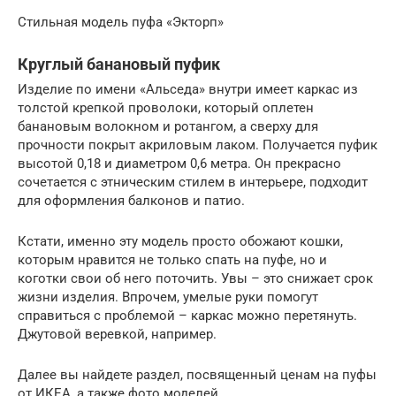
Стильная модель пуфа «Экторп»
Круглый банановый пуфик
Изделие по имени «Альседа» внутри имеет каркас из
толстой крепкой проволоки, который оплетен
банановым волокном и ротангом, а сверху для
прочности покрыт акриловым лаком. Получается пуфик
высотой 0,18 и диаметром 0,6 метра. Он прекрасно
сочетается с этническим стилем в интерьере, подходит
для оформления балконов и патио.
Кстати, именно эту модель просто обожают кошки,
которым нравится не только спать на пуфе, но и
коготки свои об него поточить. Увы – это снижает срок
жизни изделия. Впрочем, умелые руки помогут
справиться с проблемой – каркас можно перетянуть.
Джутовой веревкой, например.
Далее вы найдете раздел, посвященный ценам на пуфы
от ИКЕА, а также фото моделей.