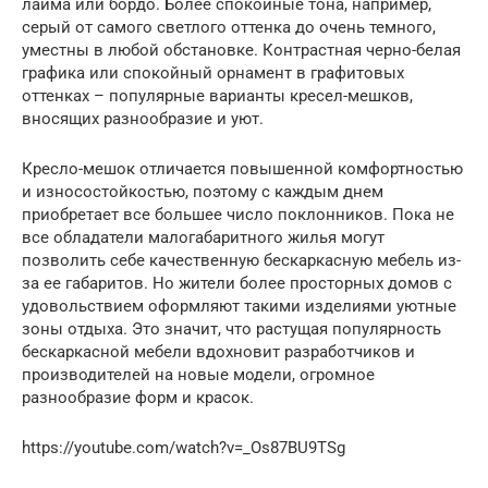
лайма или бордо. Более спокойные тона, например,
серый от самого светлого оттенка до очень темного,
уместны в любой обстановке. Контрастная черно-белая
графика или спокойный орнамент в графитовых
оттенках – популярные варианты кресел-мешков,
вносящих разнообразие и уют.
Кресло-мешок отличается повышенной комфортностью
и износостойкостью, поэтому с каждым днем
приобретает все большее число поклонников. Пока не
все обладатели малогабаритного жилья могут
позволить себе качественную бескаркасную мебель из-
за ее габаритов. Но жители более просторных домов с
удовольствием оформляют такими изделиями уютные
зоны отдыха. Это значит, что растущая популярность
бескаркасной мебели вдохновит разработчиков и
производителей на новые модели, огромное
разнообразие форм и красок.
https://youtube.com/watch?v=_Os87BU9TSg