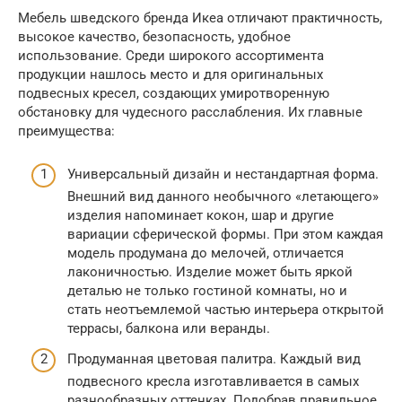
Мебель шведского бренда Икеа отличают практичность,
высокое качество, безопасность, удобное
использование. Среди широкого ассортимента
продукции нашлось место и для оригинальных
подвесных кресел, создающих умиротворенную
обстановку для чудесного расслабления. Их главные
преимущества:
Универсальный дизайн и нестандартная форма.
Внешний вид данного необычного «летающего»
изделия напоминает кокон, шар и другие
вариации сферической формы. При этом каждая
модель продумана до мелочей, отличается
лаконичностью. Изделие может быть яркой
деталью не только гостиной комнаты, но и
стать неотъемлемой частью интерьера открытой
террасы, балкона или веранды.
Продуманная цветовая палитра. Каждый вид
подвесного кресла изготавливается в самых
разнообразных оттенках. Подобрав правильное