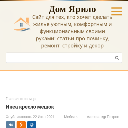
Перейти
Дом Ярило
к
контенту
Сайт для тех, кто хочет сделать
жилье уютным, комфортным и
функциональным своими
руками: статьи про починку,
ремонт, стройку и декор
Поиск:
Главная страница
Икеа кресло мешок
Опубликовано:
22 Июл 2021
Мебель
Александр Петров