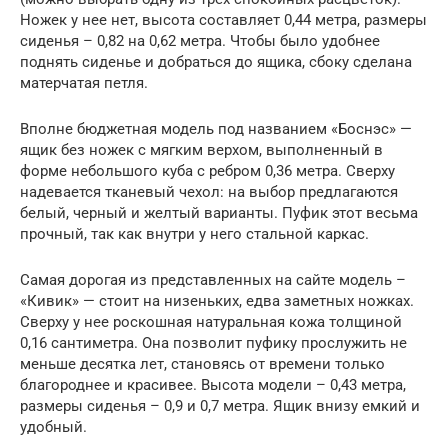
Ножек у нее нет, высота составляет 0,44 метра, размеры
сиденья – 0,82 на 0,62 метра. Чтобы было удобнее
поднять сиденье и добраться до ящика, сбоку сделана
матерчатая петля.
Вполне бюджетная модель под названием «Боснэс» —
ящик без ножек с мягким верхом, выполненный в
форме небольшого куба с ребром 0,36 метра. Сверху
надевается тканевый чехол: на выбор предлагаются
белый, черный и желтый варианты. Пуфик этот весьма
прочный, так как внутри у него стальной каркас.
Самая дорогая из представленных на сайте модель –
«Кивик» — стоит на низеньких, едва заметных ножках.
Сверху у нее роскошная натуральная кожа толщиной
0,16 сантиметра. Она позволит пуфику прослужить не
меньше десятка лет, становясь от времени только
благороднее и красивее. Высота модели – 0,43 метра,
размеры сиденья – 0,9 и 0,7 метра. Ящик внизу емкий и
удобный.