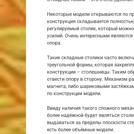
Некоторые модели открываются по пр
конструкция складывается полностью
регулируемый столик, который можно
усилий. Очень интересными являются
опора.
Такие складные столики часто включ
треугольной формы, которая закрепля
конструкции – столешницы. Таким об
отвести опору в сторону. Механизм р
магнита, либо шариковыми застёжкам
по конструкции модели.
Ввиду наличия такого сложного меха
более надёжной будет являться столе
выдаваться за пределы плоскости стен
есть более объёмные модели.