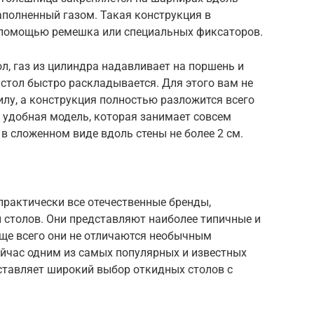
заполненный газом. Такая конструкция в
 помощью ремешка или специальных фиксаторов.
л, газ из цилиндра надавливает на поршень и
 стол быстро раскладывается. Для этого вам не
лу, а конструкция полностью разложится всего
и удобная модель, которая занимает совсем
в сложенном виде вдоль стены не более 2 см.
практически все отечественные бренды,
 столов. Они представляют наиболее типичные и
аще всего они не отличаются необычным
йчас одним из самых популярных и известных
дставляет широкий выбор откидных столов с