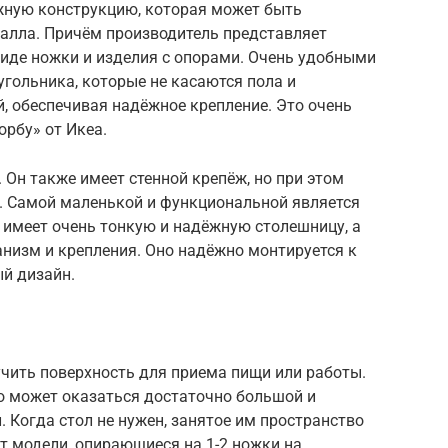
жную конструкцию, которая может быть
еталла. Причём производитель представляет
виде ножки и изделия с опорами. Очень удобными
угольника, которые не касаются пола и
, обеспечивая надёжное крепление. Это очень
рбу» от Икеа.
 Он также имеет стенной крепёж, но при этом
. Самой маленькой и функциональной является
 имеет очень тонкую и надёжную столешницу, а
низм и крепления. Оно надёжно монтируется к
ый дизайн.
учить поверхность для приема пищи или работы.
го может оказаться достаточно большой и
 Когда стол не нужен, занятое им пространство
т модели, опирающиеся на 1-2 ножки на