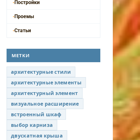
Постройки
Проемы
Статьи
МЕТКИ
архитектурные стили
архитектурные элементы
архитектурный элемент
визуальное расширение
встроенный шкаф
выбор карниза
двускатная крыша