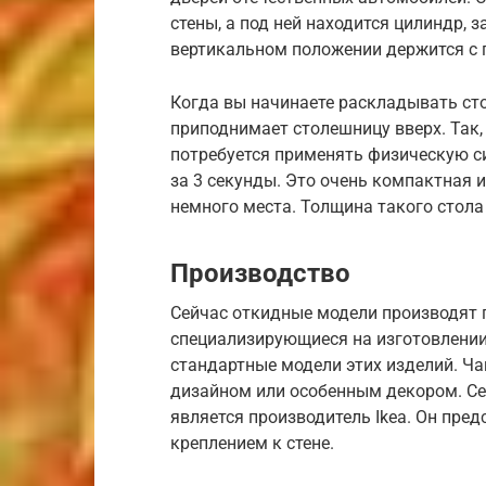
стены, а под ней находится цилиндр, 
вертикальном положении держится с
Когда вы начинаете раскладывать сто
приподнимает столешницу вверх. Так,
потребуется применять физическую си
за 3 секунды. Это очень компактная 
немного места. Толщина такого стола 
Производство
Сейчас откидные модели производят 
специализирующиеся на изготовлении
стандартные модели этих изделий. Ч
дизайном или особенным декором. Се
является производитель Ikea. Он пре
креплением к стене.