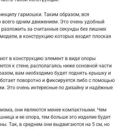
инципу гармошки. Таким образом, вся
 всего одним движением. Это очень удобный
 разложить за считанные секунды без лишних
 модели, в конструкцию которых входит плоская
ают в конструкцию элемент в виде опоры
ется к стене, располагаясь ниже основной части
разом, вам необходимо будет поднять крышку и
аботает поворотно и фиксируется либо с помощью
и. Это очень интересные по дизайну и надёжные
низма, они являются менее компактными. Чем
шница и ее опора, тем больше это изделие будет
ы. Так, в среднем они выдвигаются на 5 см, но