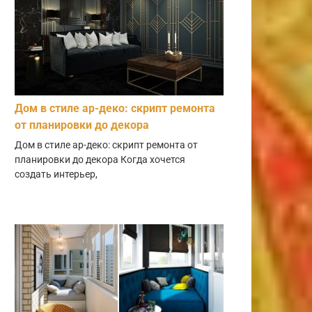
Дом в стиле ар-деко: скрипт ремонта
от планировки до декора
Дом в стиле ар-деко: скрипт ремонта от
планировки до декора Когда хочется
создать интерьер,