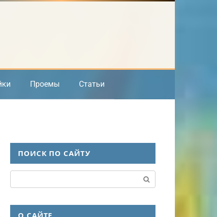
йки
Проемы
Статьи
ПОИСК ПО САЙТУ
Поиск:
О САЙТЕ