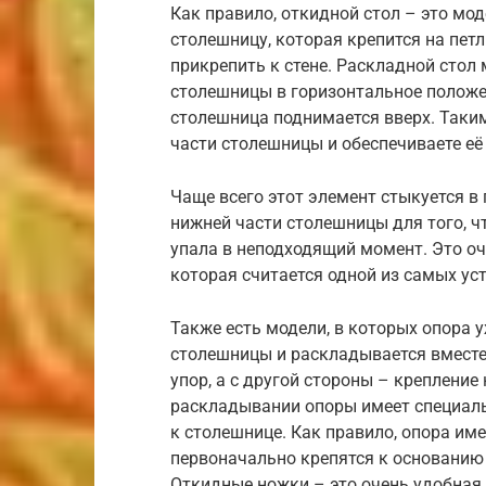
Как правило, откидной стол – это мо
столешницу, которая крепится на петл
прикрепить к стене. Раскладной стол
столешницы в горизонтальное положен
столешница поднимается вверх. Таким
части столешницы и обеспечиваете её
Чаще всего этот элемент стыкуется в 
нижней части столешницы для того, ч
упала в неподходящий момент. Это о
которая считается одной из самых ус
Также есть модели, в которых опора 
столешницы и раскладывается вместе 
упор, а с другой стороны – крепление
раскладывании опоры имеет специал
к столешнице. Как правило, опора име
первоначально крепятся к основанию 
Откидные ножки – это очень удобная 