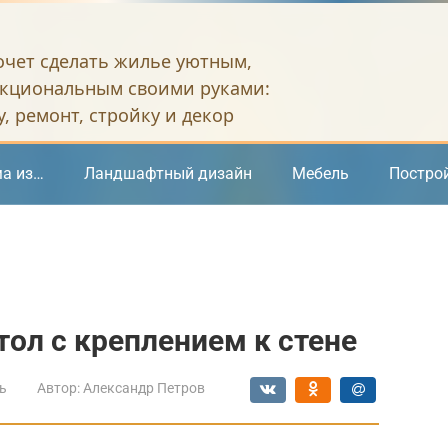
хочет сделать жилье уютным,
кциональным своими руками:
, ремонт, стройку и декор
а из…
Ландшафтный дизайн
Мебель
Постро
ол с креплением к стене
ь
Автор:
Александр Петров