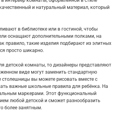
 в интерьер комнаты, оформленной в стиле
ь качественный и натуральный материал, который
ивают в библиотеке или в гостиной, чтобы
дели оснащают дополнительными полками, на
ак правило, такие изделия подбирают из элитных
тся просто шикарно.
для детской комнаты, то дизайнеры представляют
ложенном виде могут заменить стандартную
е столешницы вы можете рисовать вместе с
ать важные школьные правила для ребёнка. На
иальным маркерами. Этот функциональный
ием любой детской и сможет разнообразить
го более занятным.