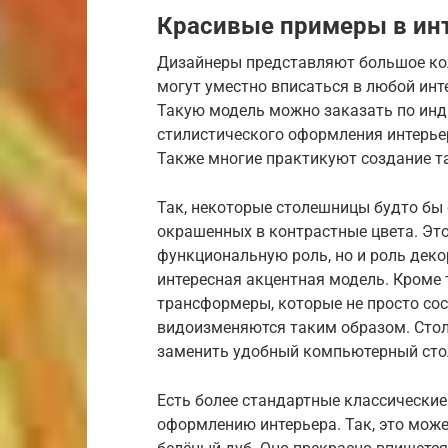
Красивые примеры в ин
Дизайнеры представляют большое кол
могут уместно вписаться в любой инт
Такую модель можно заказать по инд
стилистического оформления интерье
Также многие практикуют создание т
Так, некоторые столешницы будто бы 
окрашенных в контрастные цвета. Эт
функциональную роль, но и роль деко
интересная акцентная модель. Кроме т
трансформеры, которые не просто сост
видоизменяются таким образом. Стол
заменить удобный компьютерный стол
Есть более стандартные классические
оформлению интерьера. Так, это може