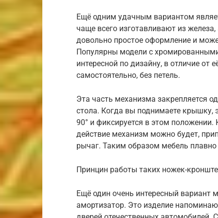
Ещё одним удачным вариантом являет
чаще всего изготавливают из железа
довольно простое оформление и может
Популярны модели с хромированными
интересной по дизайну, в отличие от
самостоятельно, без петель.
Эта часть механизма закрепляется одн
стола. Когда вы поднимаете крышку, 
90° и фиксируется в этом положении. 
действие механизм можно будет, прип
рычаг. Таким образом мебель плавно 
Принцин работы таких ножек-кронште
Ещё один очень интересный вариант 
амортизатор. Это изделие напоминаю
дверей отечественных автомобилей. 