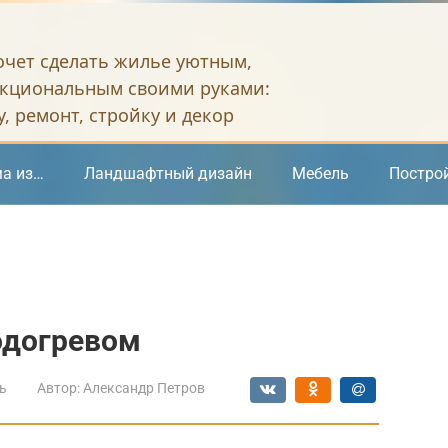
хочет сделать жилье уютным,
кциональным своими руками:
, ремонт, стройку и декор
а из…
Ландшафтный дизайн
Мебель
Постро
одогревом
ь
Автор:
Александр Петров