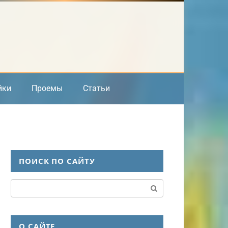
йки
Проемы
Статьи
ПОИСК ПО САЙТУ
Поиск:
О САЙТЕ