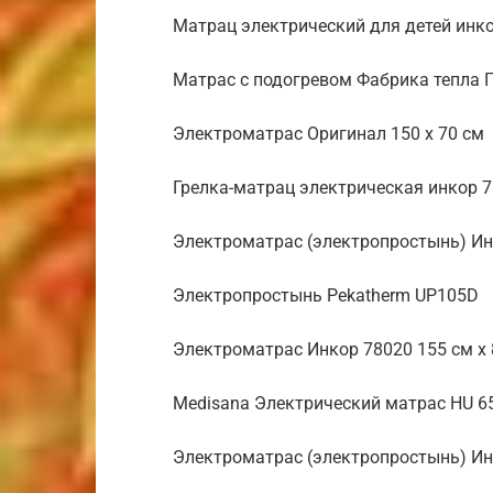
Матрац электрический для детей инк
Матрас с подогревом Фабрика тепла 
Электроматрас Оригинал 150 х 70 см
Грелка-матрац электрическая инкор 
Электроматрас (электропростынь) Инк
Электропростынь Pekatherm UP105D
Электроматрас Инкор 78020 155 см х 
Medisana Электрический матрас HU 6
Электроматрас (электропростынь) Инк