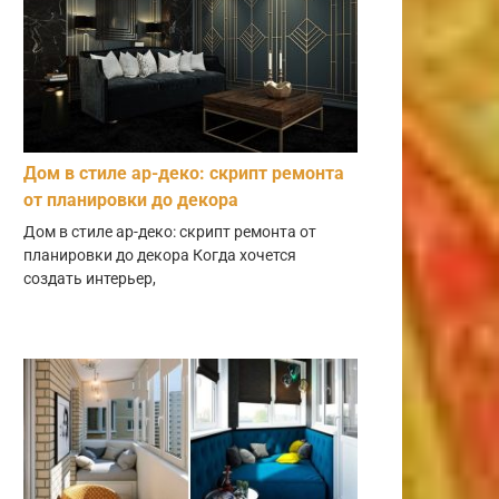
Дом в стиле ар-деко: скрипт ремонта
от планировки до декора
Дом в стиле ар-деко: скрипт ремонта от
планировки до декора Когда хочется
создать интерьер,