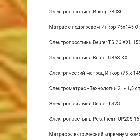
Электропростынь Инкор 78030
Матрас с подогревом Инкор 75х145 О
Электропростынь Beurer TS 26 XXL 15
Электропростыня Beurer UB68 XXL
Электрический матрац Инкор (75 х 14
Электроматрас «Технологии 21» 1,5 с
Электропростыня Beurer TS23
Электропростынь Pekatherm UP205 16
Матрас электрический «премиум ком