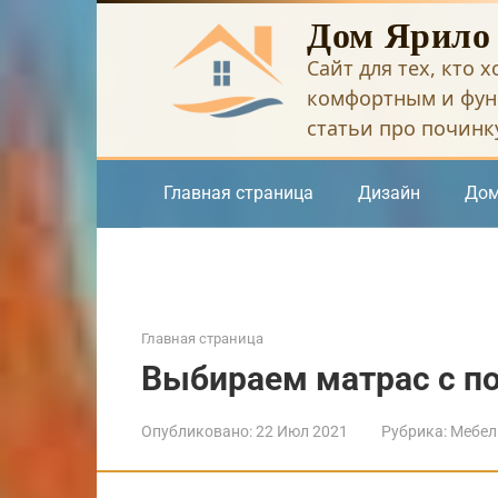
Перейти
Дом Ярило
к
Сайт для тех, кто 
контенту
комфортным и фун
статьи про починку
Главная страница
Дизайн
Дом
Главная страница
Выбираем матрас с п
Опубликовано:
22 Июл 2021
Рубрика:
Мебел