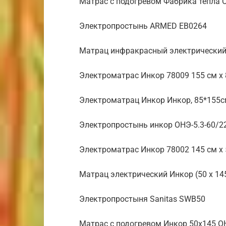
Матрас с подогревом Фабрика тепла 
Электропростынь ARMED EB0264
Матрац инфракрасный электрический 
Электроматрас Инкор 78009 155 см х 
Электроматрац Инкор Инкор, 85*155
Электропростынь инкор ОНЭ-5.3-60/2
Электроматрас Инкор 78002 145 см х 
Матрац электрический Инкор (50 х 14
Электропростыня Sanitas SWB50
Матрас с подогревом Инкор 50х145 О