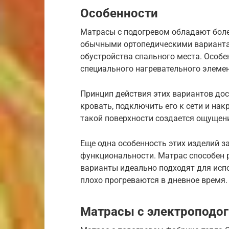
Особенности
Матрасы с подогревом обладают боле
обычными ортопедическими варианта
обустройства спального места. Особе
специального нагревательного элемен
Принцип действия этих вариантов дос
кровать, подключить его к сети и на
такой поверхности создается ощущени
Еще одна особенность этих изделий 
функциональности. Матрас способен р
варианты идеально подходят для исп
плохо прогреваются в дневное время.
Матрасы с электроподо