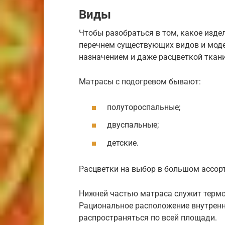
Виды
Чтобы разобраться в том, какое изде
перечнем существующих видов и моде
назначением и даже расцветкой ткани
Матрасы с подогревом бывают:
полутороспальные;
двуспальные;
детские.
Расцветки на выбор в большом ассорт
Нижней частью матраса служит термо
Рациональное расположение внутренн
распространяться по всей площади.