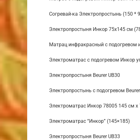
Согревай-ка Электропростынь (150 * 9
Электропростыня Инкор 75х145 см (7
Матрац инфракрасный с подогревом ин
Электроматрас с подогревом Инкор у
Электропростыня Beurer UB30
Электропростынь с подогревом Beure
Электроматрас Инкор 78005 145 см х 
Электроматрас “Инкор” (145×185)
Электропростыня Beurer UB33