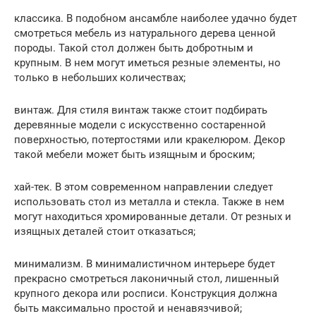
классика. В подобном ансамбле наиболее удачно будет
смотреться мебель из натурального дерева ценной
породы. Такой стол должен быть добротным и
крупным. В нем могут иметься резные элементы, но
только в небольших количествах;
винтаж. Для стиля винтаж также стоит подбирать
деревянные модели с искусственно состаренной
поверхностью, потертостями или кракелюром. Декор
такой мебели может быть изящным и броским;
хай-тек. В этом современном направлении следует
использовать стол из металла и стекла. Также в нем
могут находиться хромированные детали. От резных и
изящных деталей стоит отказаться;
минимализм. В минималистичном интерьере будет
прекрасно смотреться лаконичный стол, лишенный
крупного декора или росписи. Конструкция должна
быть максимально простой и ненавязчивой;