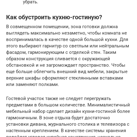
убрать.
Как обустроить кухню-гостиную?
В совмещенном помещении, зона готовки должна
выглядеть максимально незаметно, чтобы комната не
воспринималась в качестве одной большой кухни. Для
этого выбирают гарнитур со светлым или нейтральным
фасадом, гармонирующим с отделкой стен. Таким
образом конструкция сливается с окружающей
обстановкой и не загромождает пространство. Чтобы
еще больше облегчить внешний вид мебели, закрытые
верхние шкафы оформляют стеклянными вставками
или заменяют полками.
Гостевой участок также не следует перегружать
предметами в большом количестве. Минималистичный
мебельный набор сделает дизайн кухни-гостиной более
гармоничным. В зоне отдыха будет достаточно
установки дивана, журнального столика и телевизора с
настенным креплением. В качестве системы хранения
подойдет угловая купейная конструкция, несколько