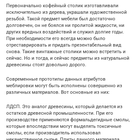
Первоначально кофейный столик изготавливали
исключительно из дерева, украшали художественной
резьбой. Такой предмет мебели был достаточно
долговечен, он не боялся ни пролитой жидкости, ни
других вредных воздействий и служил долгие годы.
При необходимости его всегда можно было
отреставрировать и придать презентабельный вид
снова. Такие винтажные столики можно встретить и
сейчас. Но и тогда, и сейчас предметы из натуральной
древесины стоят довольно дорого.
Современные прототипы данных атрибутов
меблировки могут быть исполнены совершенно из
различных материалов. Вот основные из них:
ЛДСП. Это аналог древесины, который делается из
остатков древесной промышленности. При его
производстве применяются формальдегидные смолы,
которые впоследствии могут выделять токсичные
смолы, если производитель использовал
некачественное сырье. Плиты данного материала