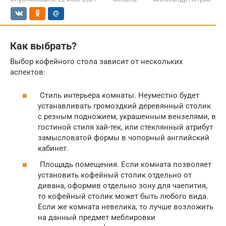
Как выбрать?
Выбор кофейного стола зависит от нескольких
аспектов:
Стиль интерьера комнаты. Неуместно будет
устанавливать громоздкий деревянный столик
с резным подножием, украшенным вензелями, в
гостиной стиля хай-тек, или стеклянный атрибут
замысловатой формы в чопорный английский
кабинет.
Площадь помещения. Если комната позволяет
установить кофейный столик отдельно от
дивана, оформив отдельно зону для чаепития,
то кофейный столик может быть любого вида.
Если же комната невелика, то лучше возложить
на данный предмет меблировки