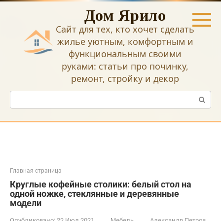
Перейти
Дом Ярило
к
контенту
Сайт для тех, кто хочет сделать
жилье уютным, комфортным и
функциональным своими
руками: статьи про починку,
ремонт, стройку и декор
Поиск:
Главная страница
Круглые кофейные столики: белый стол на
одной ножке, стеклянные и деревянные
модели
Опубликовано:
22 Июл 2021
Мебель
Александр Петров