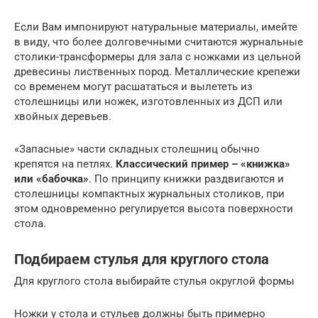
Если Вам импонируют натуральные материалы, имейте
в виду, что более долговечными считаются журнальные
столики-трансформеры для зала с ножками из цельной
древесины лиственных пород. Металлические крепежи
со временем могут расшататься и вылететь из
столешницы или ножек, изготовленных из ДСП или
хвойных деревьев.
«Запасные» части складных столешниц обычно
крепятся на петлях.
Классический пример – «книжка»
или «бабочка»
. По принципу книжки раздвигаются и
столешницы компактных журнальных столиков, при
этом одновременно регулируется высота поверхности
стола.
Подбираем стулья для круглого стола
Для круглого стола выбирайте стулья округлой формы
Ножки у стола и стульев должны быть примерно