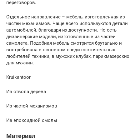
переговоров.
Отдельное направление – мебель, изготовленная из
частей механизмов. Чаще всего используются детали
автомобилей, благодаря их доступности. Но есть
дизайнерские модели, изготовленные из частей
самолета. Подобная мебель смотрится брутально и
востребована в основном среди состоятельных
любителей техники, в мужских клубах, парикмахерских
для мужчин.
Kruikantoor
Из ствола дерева
Из частей механизмов
Из эпоксидной смолы
Материал