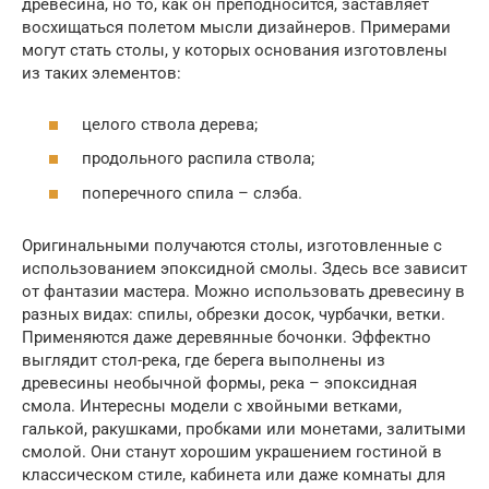
древесина, но то, как он преподносится, заставляет
восхищаться полетом мысли дизайнеров. Примерами
могут стать столы, у которых основания изготовлены
из таких элементов:
целого ствола дерева;
продольного распила ствола;
поперечного спила – слэба.
Оригинальными получаются столы, изготовленные с
использованием эпоксидной смолы. Здесь все зависит
от фантазии мастера. Можно использовать древесину в
разных видах: спилы, обрезки досок, чурбачки, ветки.
Применяются даже деревянные бочонки. Эффектно
выглядит стол-река, где берега выполнены из
древесины необычной формы, река – эпоксидная
смола. Интересны модели с хвойными ветками,
галькой, ракушками, пробками или монетами, залитыми
смолой. Они станут хорошим украшением гостиной в
классическом стиле, кабинета или даже комнаты для