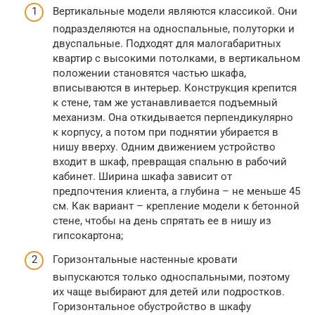
Вертикальные модели являются классикой. Они
подразделяются на односпальные, полуторки и
двуспальные. Подходят для малогабаритных
квартир с высокими потолками, в вертикальном
положении становятся частью шкафа,
вписываются в интерьер. Конструкция крепится
к стене, там же устанавливается подъемный
механизм. Она откидывается перпендикулярно
к корпусу, а потом при поднятии убирается в
нишу вверху. Одним движением устройство
входит в шкаф, превращая спальню в рабочий
кабинет. Ширина шкафа зависит от
предпочтения клиента, а глубина – не меньше 45
см. Как вариант – крепление модели к бетонной
стене, чтобы на день спрятать ее в нишу из
гипсокартона;
Горизонтальные настенные кровати
выпускаются только односпальными, поэтому
их чаще выбирают для детей или подростков.
Горизонтальное обустройство в шкафу