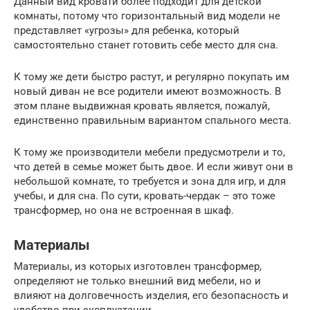
Данный вид кровати более подходит для детской
комнаты, потому что горизонтальный вид модели не
представляет «угрозы» для ребенка, который
самостоятельно станет готовить себе место для сна.
К тому же дети быстро растут, и регулярно покупать им
новый диван не все родители имеют возможность. В
этом плане выдвижная кровать является, пожалуй,
единственно правильным вариантом спального места.
К тому же производители мебели предусмотрели и то,
что детей в семье может быть двое. И если живут они в
небольшой комнате, то требуется и зона для игр, и для
учебы, и для сна. По сути, кровать-чердак – это тоже
трансформер, но она не встроенная в шкаф.
Материалы
Материалы, из которых изготовлен трансформер,
определяют не только внешний вид мебели, но и
влияют на долговечность изделия, его безопасность и
удобство при эксплуатации.