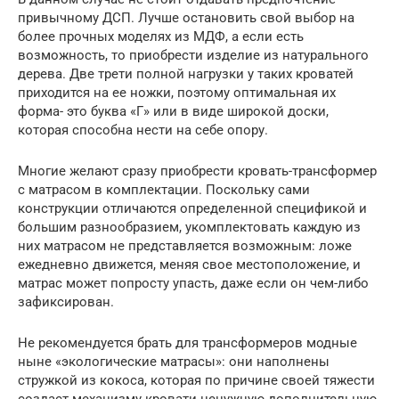
привычному ДСП. Лучше остановить свой выбор на
более прочных моделях из МДФ, а если есть
возможность, то приобрести изделие из натурального
дерева. Две трети полной нагрузки у таких кроватей
приходится на ее ножки, поэтому оптимальная их
форма- это буква «Г» или в виде широкой доски,
которая способна нести на себе опору.
Многие желают сразу приобрести кровать-трансформер
с матрасом в комплектации. Поскольку сами
конструкции отличаются определенной спецификой и
большим разнообразием, укомплектовать каждую из
них матрасом не представляется возможным: ложе
ежедневно движется, меняя свое местоположение, и
матрас может попросту упасть, даже если он чем-либо
зафиксирован.
Не рекомендуется брать для трансформеров модные
ныне «экологические матрасы»: они наполнены
стружкой из кокоса, которая по причине своей тяжести
создаст механизму кровати ненужную дополнительную