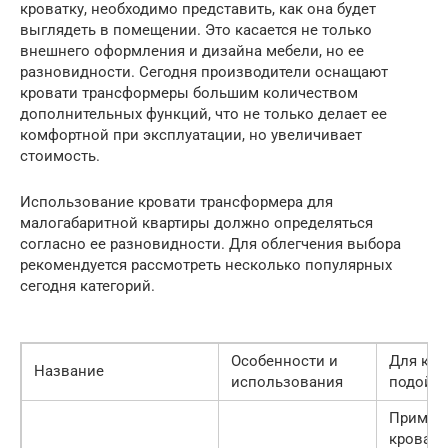
кроватку, необходимо представить, как она будет
выглядеть в помещении. Это касается не только
внешнего оформления и дизайна мебели, но ее
разновидности. Сегодня производители оснащают
кровати трансформеры большим количеством
дополнительных функций, что не только делает ее
комфортной при эксплуатации, но увеличивает
стоимость.
Использование кровати трансформера для
малогабаритной квартиры должно определяться
согласно ее разновидности. Для облегчения выбора
рекомендуется рассмотреть несколько популярных
сегодня категорий.
Особенности и
Для ког
Название
использования
подойд
Примен
кровати