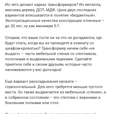
Из чего делают каркас трансформеров? Из металла,
массива дерева, ДСП, МДФ. Цена двух последних
вариантов вписывается в понятие «бюджетный».
Эксплуатационные качества конструкции отличные –
до 20 лет, ну как минимум 5-7.
Спорим, что ваши гости ни за что не догадаются, где
будут спать, когда вы их проведете в комнату со
шкафом-кроватью? Трансформер ничем себя «не
выдаст» – часть мебельной стенки со стеллажом,
полочками и выдвижными ящиками. Сделайте
приятное себе и своим друзьям, которые часто
засиживаются у вас допоздна!
Еще вариант раскладывания кровати –
горизонтальный. Для него требуется меньше пустого
места. Он также выдвигается из мебельной «стенки», а
в собранном состоянии – это стеллаж с верхними и
боковыми полками или стол.