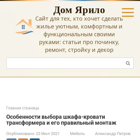
Перейти
Дом Ярило
к
контенту
Сайт для тех, кто хочет сделать
жилье уютным, комфортным и
функциональным своими
руками: статьи про починку,
ремонт, стройку и декор
Поиск:
Главная страница
Особенности выбора шкафа-кровати
трансформера и его правильный монтаж
Опубликовано:
22 Июл 2021
Мебель
Александр Петров