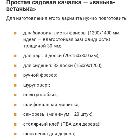
Простая садовая качалка — «ванька-
встанька»
Для изготовления этого варианта нужно подготовить:
для боковин: листы фанеры (1200х1400 мм,
идеал — влагостойкая разновидность)
толщиной 30 мм;
для царг: 3 доски (20х150х800 мм);
для сиденья: 32 доски (15х39х1200);
ручной фрезер;
шуруповерт;
электролобзик;
шлифовальная машинка;
саморезы (минимум —20 штук);
столярный клей (ПВА для дерева);
шпаклевка для дерева;