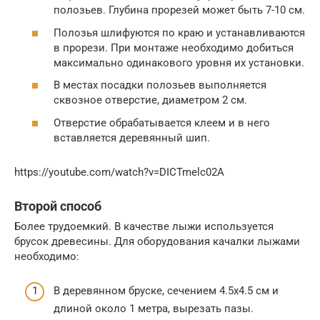
полозьев. Глубина прорезей может быть 7-10 см.
Полозья шлифуются по краю и устанавливаются
в прорези. При монтаже необходимо добиться
максимально одинакового уровня их установки.
В местах посадки полозьев выполняется
сквозное отверстие, диаметром 2 см.
Отверстие обрабатывается клеем и в него
вставляется деревянный шип.
https://youtube.com/watch?v=DICTmelc02A
Второй способ
Более трудоемкий. В качестве лыжи используется
брусок древесины. Для оборудования качалки лыжами
необходимо:
В деревянном бруске, сечением 4.5х4.5 см и
длиной около 1 метра, вырезать пазы.