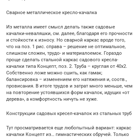
Сварное металлическое кресло-качалка
Из металла имеет смысл делать также садовые
качалки-неваляшки, см. далее, благодаря его прочности
и стойкости к износу. Но сварной каркас вроде того,
что на поз. 1 рис. справа – решение не оптимальное,
слишком сложен, трудо- и материалоемок. Гораздо
проще сделать стальной каркас садового кресла-
качалки типа Концепт, поз. 2. Труба – круглая от 40х2.
Собственно ложе можно сшить, как гамак;
балансировка – изменением его натяжения и, соотв.,
провисания. В итоге трудов и затрат много меньше, чем
на повторение устоявшихся форм качалок, идущих «от
дерева», а комфортность ничуть не хуже.
Конструкции садовых кресел-качалок из стальных труб
Тут просматривается еще любопытный вариант: каркас
качалки Концепт из… гимнастических обручей. Только