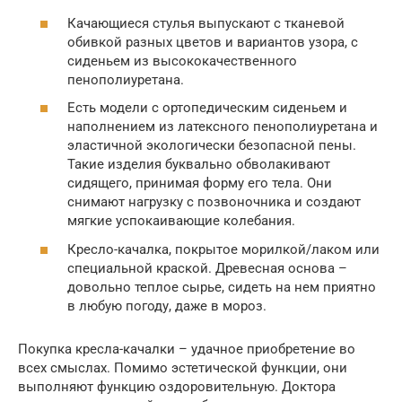
Качающиеся стулья выпускают с тканевой
обивкой разных цветов и вариантов узора, с
сиденьем из высококачественного
пенополиуретана.
Есть модели с ортопедическим сиденьем и
наполнением из латексного пенополиуретана и
эластичной экологически безопасной пены.
Такие изделия буквально обволакивают
сидящего, принимая форму его тела. Они
снимают нагрузку с позвоночника и создают
мягкие успокаивающие колебания.
Кресло-качалка, покрытое морилкой/лаком или
специальной краской. Древесная основа –
довольно теплое сырье, сидеть на нем приятно
в любую погоду, даже в мороз.
Покупка кресла-качалки – удачное приобретение во
всех смыслах. Помимо эстетической функции, они
выполняют функцию оздоровительную. Доктора