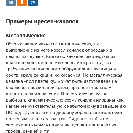
Примеры кресел-качалок
Металлические
Обзор качалок начнем с металлических, т.к.
выполнение из него кресел-качалок оправдано в
немногих случаях. Кованых качалок, имитирующих
классические плетеные из лозы или ротанга, как
требующих специального оборудования, кузницы и
соотв. квалификации, не касаемся. Но металлическая
качалка «под плетенку» может быть изготовлена на
сварке из профильной трубы; предпочтительно –
эллиптического сечения. В таком случае нужно
выбирать кинематическую схему качалки-нирваны как
наименее чувствительную к избыточному возвышению
ЦО над ЦТ, она же и по дизайну хорошо соответствует
плетеным качалкам, см. рис. Сиденье, чтобы не
увеличивать момент инерции, делают плетеным из
тросов, ремней и т.п.