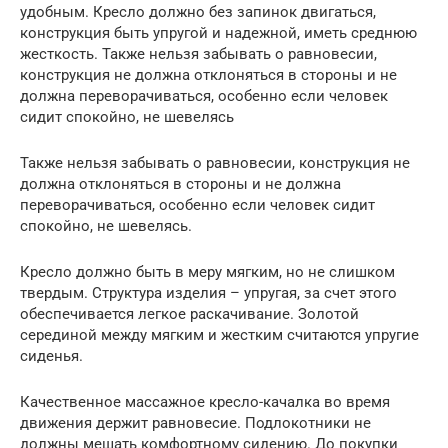
удобным. Кресло должно без запинок двигаться,
конструкция быть упругой и надежной, иметь среднюю
жесткость. Также нельзя забывать о равновесии,
конструкция не должна отклоняться в стороны и не
должна переворачиваться, особенно если человек
сидит спокойно, не шевелясь
Также нельзя забывать о равновесии, конструкция не
должна отклоняться в стороны и не должна
переворачиваться, особенно если человек сидит
спокойно, не шевелясь.
Кресло должно быть в меру мягким, но не слишком
твердым. Структура изделия – упругая, за счет этого
обеспечивается легкое раскачивание. Золотой
серединой между мягким и жестким считаются упругие
сиденья.
Качественное массажное кресло-качалка во время
движения держит равновесие. Подлокотники не
должны мешать комфортному сидению. До покупки