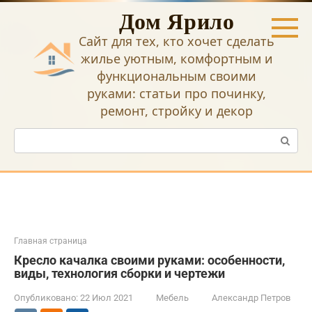
Перейти
Дом Ярило
к
контенту
Сайт для тех, кто хочет сделать
жилье уютным, комфортным и
функциональным своими
руками: статьи про починку,
ремонт, стройку и декор
Поиск:
Главная страница
Кресло качалка своими руками: особенности,
виды, технология сборки и чертежи
Опубликовано:
22 Июл 2021
Мебель
Александр Петров