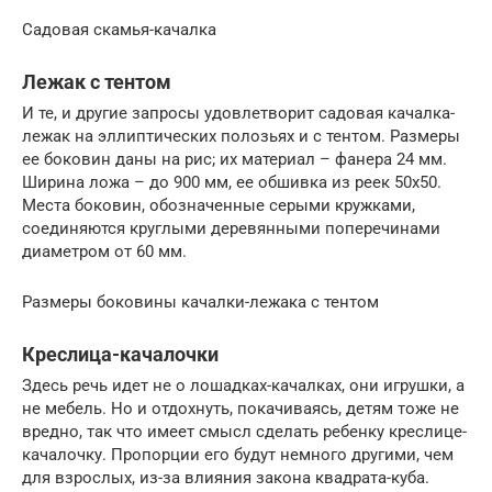
Садовая скамья-качалка
Лежак с тентом
И те, и другие запросы удовлетворит садовая качалка-
лежак на эллиптических полозьях и с тентом. Размеры
ее боковин даны на рис; их материал – фанера 24 мм.
Ширина ложа – до 900 мм, ее обшивка из реек 50х50.
Места боковин, обозначенные серыми кружками,
соединяются круглыми деревянными поперечинами
диаметром от 60 мм.
Размеры боковины качалки-лежака с тентом
Креслица-качалочки
Здесь речь идет не о лошадках-качалках, они игрушки, а
не мебель. Но и отдохнуть, покачиваясь, детям тоже не
вредно, так что имеет смысл сделать ребенку креслице-
качалочку. Пропорции его будут немного другими, чем
для взрослых, из-за влияния закона квадрата-куба.