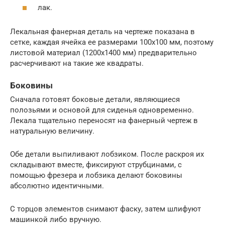
лак.
Лекальная фанерная деталь на чертеже показана в
сетке, каждая ячейка ее размерами 100х100 мм, поэтому
листовой материал (1200х1400 мм) предварительно
расчерчивают на такие же квадраты.
Боковины
Сначала готовят боковые детали, являющиеся
полозьями и основой для сиденья одновременно.
Лекала тщательно переносят на фанерный чертеж в
натуральную величину.
Обе детали выпиливают лобзиком. После раскроя их
складывают вместе, фиксируют струбцинами, с
помощью фрезера и лобзика делают боковины
абсолютно идентичными.
С торцов элементов снимают фаску, затем шлифуют
машинкой либо вручную.