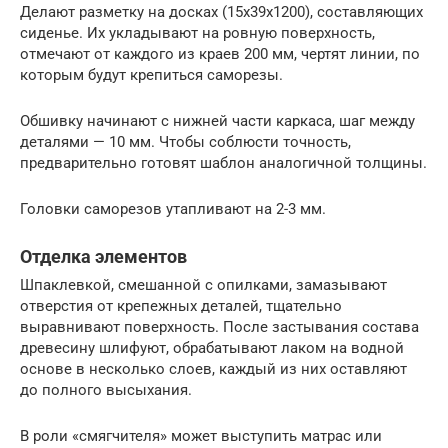
Делают разметку на досках (15х39х1200), составляющих
сиденье. Их укладывают на ровную поверхность,
отмечают от каждого из краев 200 мм, чертят линии, по
которым будут крепиться саморезы.
Обшивку начинают с нижней части каркаса, шаг между
деталями — 10 мм. Чтобы соблюсти точность,
предварительно готовят шаблон аналогичной толщины.
Головки саморезов утапливают на 2-3 мм.
Отделка элементов
Шпаклевкой, смешанной с опилками, замазывают
отверстия от крепежных деталей, тщательно
выравнивают поверхность. После застывания состава
древесину шлифуют, обрабатывают лаком на водной
основе в несколько слоев, каждый из них оставляют
до полного высыхания.
В роли «смягчителя» может выступить матрас или