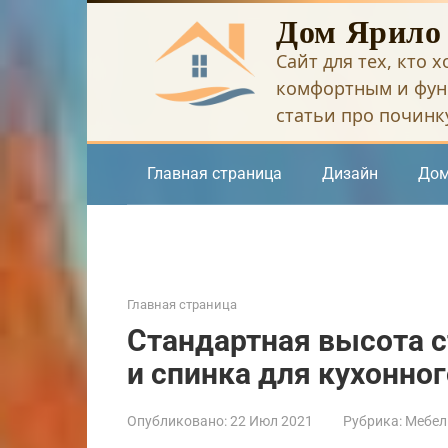
Перейти
Дом Ярило
к
Сайт для тех, кто 
контенту
комфортным и фун
статьи про починку
Главная страница
Дизайн
Дом
Главная страница
Стандартная высота с
и спинка для кухонног
Опубликовано:
22 Июл 2021
Рубрика:
Мебел