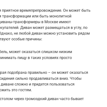
 и приятное времяпрепровождение. Он может быть
м трансформации или быть монолитной
 диваны-трансформеры в Москве имеют
купателей. Диван может размещаться в углу, по
 Однако, не любой диван можно установить рядом
ствуют особые причины:
бель, может оказаться слишком низким
ринимать пищу в таких условиях просто
края подобрана правильно – он может оказаться
сидения сильно продавливаться вниз. Чтобы
 диване сложно и придется пользоваться
жить это гостям.
 столом через громоздкий диван часто бывает