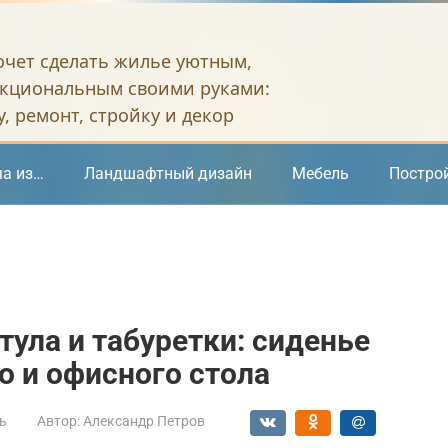
хочет сделать жилье уютным,
кциональным своими руками:
, ремонт, стройку и декор
а из…
Ландшафтный дизайн
Мебель
Постро
тула и табуретки: сиденье
о и офисного стола
ь
Автор:
Александр Петров