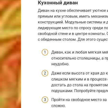
Кухонный диван
Диван на кухне обеспечивает уютное
прямым или угловым, иметь механиз
конструкцией. Модульные системы и
лидирующее место по спросу среди по
свободной стене и в центре комнаты.
с обеденным столом. Для этого суще
Диван, как и любая мягкая ме
относительно столешницы, а п
неудобно.
Даже если высота от края до 
слишком мягким и в процессе 
достать до стола на промятом
подушками. Попробуйте предло
Пройти на свободное место за
сложно.