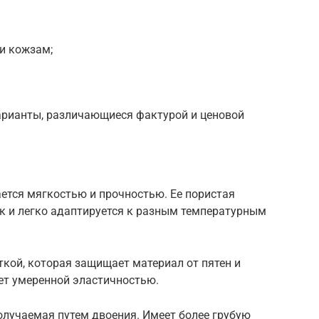
и кожзам;
варианты, различающиеся фактурой и ценовой
ается мягкостью и прочностью. Ее пористая
к и легко адаптируется к разным температурным
ткой, которая защищает материал от пятен и
ет умеренной эластичностью.
получаемая путем двоения. Имеет более грубую