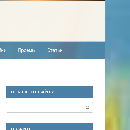
йки
Проемы
Статьи
ПОИСК ПО САЙТУ
Поиск:
О САЙТЕ