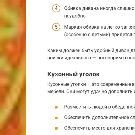
Обивка дивана иногда слишком
неудобно.
Маркая обивка на легко загряз
(особенно с детьми) придется 
Каким должен быть удобный диван дл
поиски идеального — поговорим о по
Кухонный уголок
Кухонные уголки – это современные 
мебели. Они могут удачно дополнить 
Разместить людей в обеденной
Обеспечить дополнительное сп
Обеспечить место для хранени