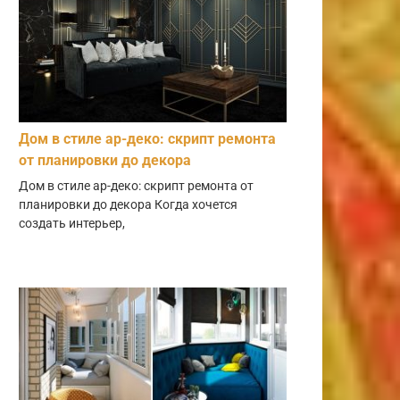
Дом в стиле ар-деко: скрипт ремонта
от планировки до декора
Дом в стиле ар-деко: скрипт ремонта от
планировки до декора Когда хочется
создать интерьер,