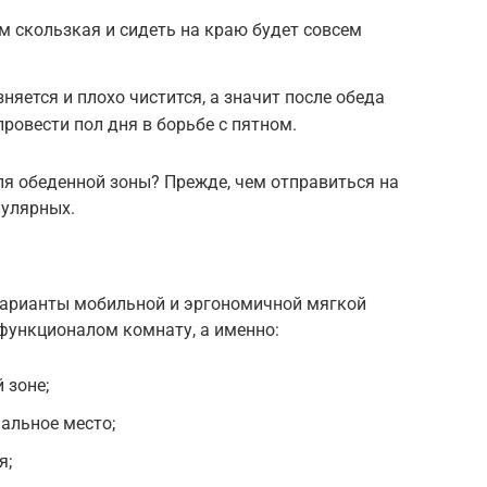
 скользкая и сидеть на краю будет совсем
няется и плохо чистится, а значит после обеда
провести пол дня в борьбе с пятном.
я обеденной зоны? Прежде, чем отправиться на
пулярных.
варианты мобильной и эргономичной мягкой
функционалом комнату, а именно:
 зоне;
альное место;
я;