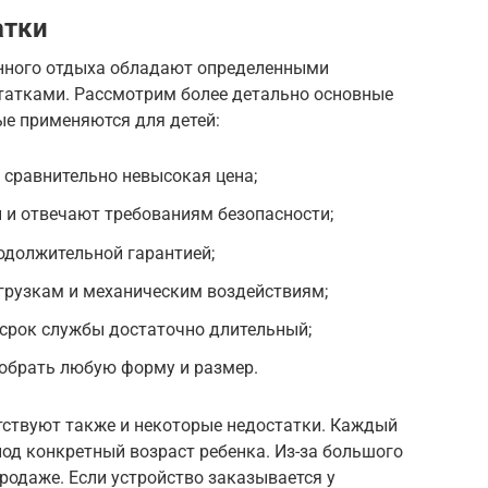
атки
енного отдыха обладают определенными
татками. Рассмотрим более детально основные
ые применяются для детей:
а сравнительно невысокая цена;
 и отвечают требованиям безопасности;
одолжительной гарантией;
грузкам и механическим воздействиям;
 срок службы достаточно длительный;
обрать любую форму и размер.
тствуют также и некоторые недостатки. Каждый
од конкретный возраст ребенка. Из-за большого
продаже. Если устройство заказывается у