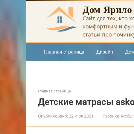
Перейти
Дом Ярило
к
Сайт для тех, кто 
контенту
комфортным и фун
статьи про починку
Главная страница
Дизайн
Дом
Главная страница
Детские матрасы ask
Опубликовано:
22 Июл 2021
Рубрика:
Мебел