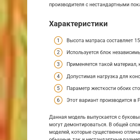
производителя с нестандартными пока
Характеристики
Высота матраса составляет 15
Используется блок независим
Применяется такой материал, 
Допустимая нагрузка для кон
Параметр жесткости обоих сто
Этот вариант производится в Ро
Данная модель выпускается с буков
могут демонтироваться. В общей сло
моделей, которые существенно отлича
обычные, так и нестандартные размер