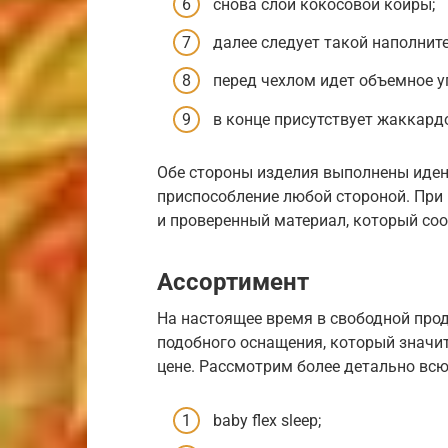
снова слой кокосовой койры;
далее следует такой наполнит
перед чехлом идет объемное у
в конце присутствует жаккард
Обе стороны изделия выполнены иден
приспособление любой стороной. При
и проверенный материал, который со
Ассортимент
На настоящее время в свободной про
подобного оснащения, который значи
цене. Рассмотрим более детально всю
baby flex sleep;