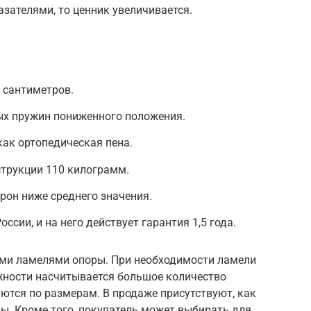
зателями, то ценник увеличивается.
 сантиметров.
ых пружин пониженного положения.
как ортопедическая пена.
струкции 110 килограмм.
рон ниже среднего значения.
ссии, и на него действует гарантия 1,5 года.
ыми ламелями опоры. При необходимости ламели
жности насчитывается большое количество
ются по размерам. В продаже присутствуют, как
ы. Кроме того, покупатель может выбирать для