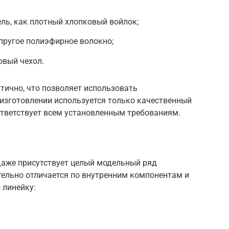
ель, как плотный хлопковый войлок;
пругое полиэфирное волокно;
овый чехол.
тично, что позволяет использовать
 изготовлении используется только качественный
ответствует всем установленным требованиям.
даже присутствует целый модельный ряд
тельно отличается по внутренним компонентам и
 линейку: