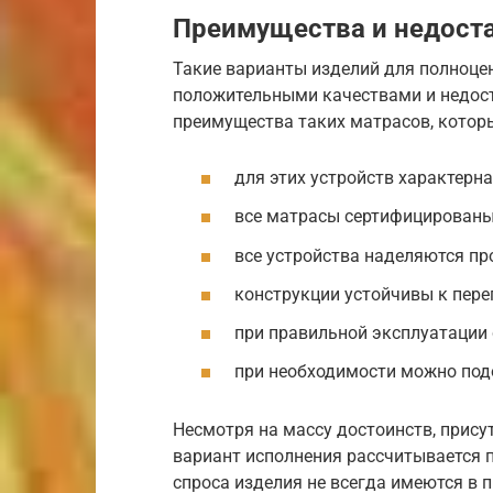
Преимущества и недост
Такие варианты изделий для полноц
положительными качествами и недос
преимущества таких матрасов, котор
для этих устройств характерн
все матрасы сертифицированы
все устройства наделяются пр
конструкции устойчивы к пере
при правильной эксплуатации
при необходимости можно под
Несмотря на массу достоинств, прису
вариант исполнения рассчитывается п
спроса изделия не всегда имеются в 