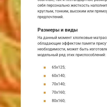
себя персонально жесткость наполни
круглым, тонким, высоким или прямоу
предпочтений.
Размеры и виды
На данный момент хлопковые матрасы
обладающие эффектом памяти присут
необходимости, может быть изготовле
модельный ряд этих приспособлений:
65х125;
60х140;
70х140;
70х160;
80х160;