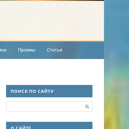
йки
Проемы
Статьи
ПОИСК ПО САЙТУ
Поиск:
О САЙТЕ