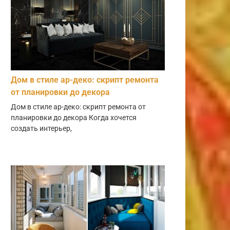
Дом в стиле ар-деко: скрипт ремонта
от планировки до декора
Дом в стиле ар-деко: скрипт ремонта от
планировки до декора Когда хочется
создать интерьер,