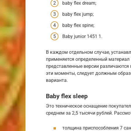
baby flex dream;
baby flex jump;
baby flex spine;
Baby junior 1451 1.
В каждом отдельном случае, устанавл
применяется определенный материал п
представленные версии различаются 
эти моменты, следует должным образ
варианта.
Baby flex sleep
Это техническое оснащение покупател
среднем за 2,5 тысячи рублей. Рассм
толщина приспособления 7 са