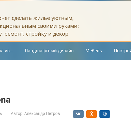
хочет сделать жилье уютным,
кциональным своими руками:
, ремонт, стройку и декор
а из…
Ландшафтный дизайн
Мебель
Постро
ona
ь
Автор:
Александр Петров