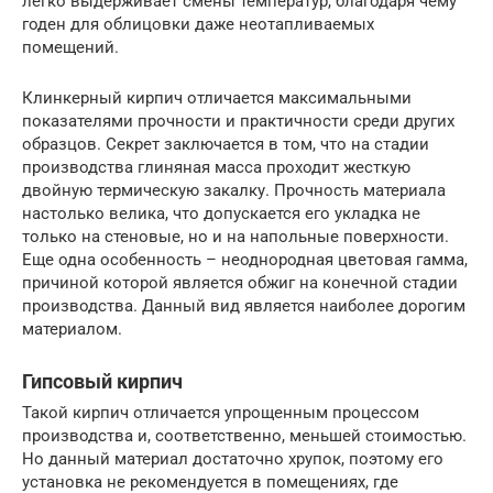
легко выдерживает смены температур, благодаря чему
годен для облицовки даже неотапливаемых
помещений.
Клинкерный кирпич отличается максимальными
показателями прочности и практичности среди других
образцов. Секрет заключается в том, что на стадии
производства глиняная масса проходит жесткую
двойную термическую закалку. Прочность материала
настолько велика, что допускается его укладка не
только на стеновые, но и на напольные поверхности.
Еще одна особенность – неоднородная цветовая гамма,
причиной которой является обжиг на конечной стадии
производства. Данный вид является наиболее дорогим
материалом.
Гипсовый кирпич
Такой кирпич отличается упрощенным процессом
производства и, соответственно, меньшей стоимостью.
Но данный материал достаточно хрупок, поэтому его
установка не рекомендуется в помещениях, где