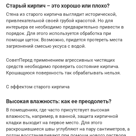
Старый кирпич – это хорошо или плохо?
Стена из старого кирпича выглядит исторической,
привлекательной своей грубой красотой. Но для
интерьера ее необходимо предварительно привести в
порядок. Для этого используется обработка при
помощи щеток. Возможно, придется протереть места
загрязнений смесью уксуса с водой.
СоветПеред применением агрессивных чистящих
средств необходимо проверить состояние кирпича.
Крошащуюся поверхность так обрабатывать нельзя.
С эффектом старого кирпича
Высокая влажность: как ее преодолеть?
В помещениях, где часто присутствует высокая
влажность, например, в ванной, защита кирпичной
кладки выходит на первое место. Для этого
раскрошившиеся швы углубляют на пару сантиметров, а
потом восстанавливают при помощи нового раствора.