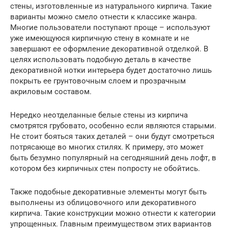
стены, изготовленные из натурального кирпича. Такие
варианты можно смело отнести к классике жанра.
Многие пользователи поступают проще – используют
уже имеющуюся кирпичную стену в комнате и не
завершают ее оформление декоративной отделкой. В
целях использовать подобную деталь в качестве
декоративной нотки интерьера будет достаточно лишь
покрыть ее грунтовочным слоем и прозрачным
акриловым составом.
Нередко неотделанные белые стены из кирпича
смотрятся грубовато, особенно если являются старыми.
Не стоит бояться таких деталей – они будут смотреться
потрясающе во многих стилях. К примеру, это может
быть безумно популярный на сегодняшний день лофт, в
котором без кирпичных стен попросту не обойтись.
Также подобные декоративные элементы могут быть
выполнены из облицовочного или декоративного
кирпича. Такие конструкции можно отнести к категории
упрощенных. Главным преимуществом этих вариантов