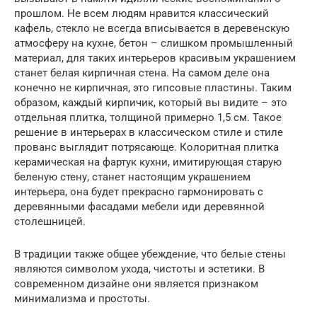
прошлом. Не всем людям нравится классический
кафель, стекло не всегда вписывается в деревенскую
атмосферу на кухне, бетон – слишком промышленный
материал, для таких интерьеров красивым украшением
станет белая кирпичная стена. На самом деле она
конечно не кирпичная, это гипсовые пластины. Таким
образом, каждый кирпичик, который вы видите – это
отдельная плитка, толщиной примерно 1,5 см. Такое
решение в интерьерах в классическом стиле и стиле
прованс выглядит потрясающе. Колоритная плитка
керамическая на фартук кухни, имитирующая старую
беленую стену, станет настоящим украшением
интерьера, она будет прекрасно гармонировать с
деревянными фасадами мебели иди деревянной
столешницей.
В традиции также общее убеждение, что белые стены
являются символом ухода, чистоты и эстетики. В
современном дизайне они является признаком
минимализма и простоты.