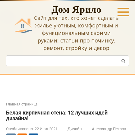
Перейти
Дом Ярило
к
контенту
Сайт для тех, кто хочет сделать
жилье уютным, комфортным и
функциональным своими
руками: статьи про починку,
ремонт, стройку и декор
Поиск:
Главная страница
Белая кирпичная стена: 12 лучших идей
дизайна!
Опубликовано:
22 Июл 2021
Дизайн
Александр Петров