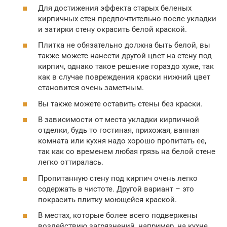
Для достижения эффекта старых беленых
кирпичных стен предпочтительно после укладки
и затирки стену окрасить белой краской.
Плитка не обязательно должна быть белой, вы
также можете нанести другой цвет на стену под
кирпич, однако такое решение гораздо хуже, так
как в случае повреждения краски нижний цвет
становится очень заметным.
Вы также можете оставить стены без краски.
В зависимости от места укладки кирпичной
отделки, будь то гостиная, прихожая, ванная
комната или кухня надо хорошо пропитать ее,
так как со временем любая грязь на белой стене
легко оттиралась.
Пропитанную стену под кирпич очень легко
содержать в чистоте. Другой вариант – это
покрасить плитку моющейся краской.
В местах, которые более всего подвержены
воздействию загрязнений, например, на кухне,