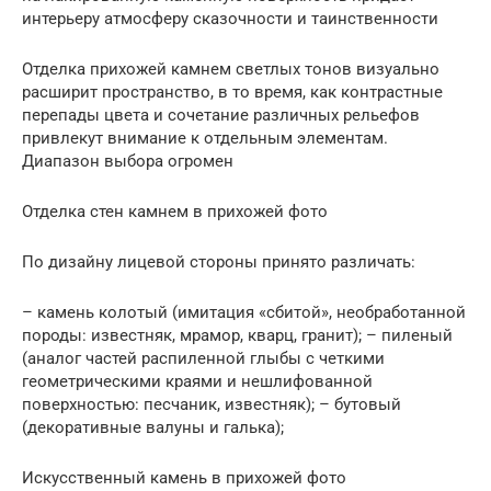
интерьеру атмосферу сказочности и таинственности
Отделка прихожей камнем светлых тонов визуально
расширит пространство, в то время, как контрастные
перепады цвета и сочетание различных рельефов
привлекут внимание к отдельным элементам.
Диапазон выбора огромен
Отделка стен камнем в прихожей фото
По дизайну лицевой стороны принято различать:
– камень колотый (имитация «сбитой», необработанной
породы: известняк, мрамор, кварц, гранит); – пиленый
(аналог частей распиленной глыбы с четкими
геометрическими краями и нешлифованной
поверхностью: песчаник, известняк); – бутовый
(декоративные валуны и галька);
Искусственный камень в прихожей фото