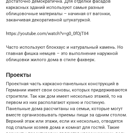
достаточно демократична. Для отделки фасадов
каркасных зданий используют самые разные
облицовочные материалы – начиная от вагонки,
заканчивая декоративной штукатуркой.
https://youtube.com/watch?v=g0_0fOjTII4
Часто используют блокхаус и натуральный камень. Но
главная фишка немцев – это выполнение наружной
облицовки жилого дома в стиле фахверк.
Проекты
Проектная часть каркасно-панельных конструкций в
Германии имеет свои основы, которых придерживаются
строители. Так как дом имеет несколько этажей, то на
первом из них располагают кухню и гостиную.
Панельные дома рассчитаны на семьи, которые могут
вместе организовывать приемы пищи за одним столом.
Верхний этаж или этажи, если их несколько, отводятся
под спальни хозяев дома и комнат для гостей. Такие