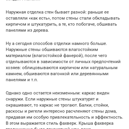
Наружная отделка стен бывает разной: раньше ее
оставляли «как есть», потом стены стали обкладывать
кирпичом и штукатурить, а те, кто побогаче, обшивать
панелями из дерева.
Ну а сегодня способов отделки намного больше.
Наружные стены обшиваются влагостойким
материалом (влагостойкой фанерой), после чего
отделываются в зависимости от личных предпочтений
хозяев: облицовываются кирпичом или натуральным
камнем, обшиваются вагонкой или деревянными
панелями и т.п.
Однако одно остается неизменным: каркас виден
снаружи. Если наружные стены штукатурят и
окрашивают, то каркас не трогают. Балки, стойки,
раскосы и ригели интересно расчленяют стены дома,
придавая им особую привлекательность и эффектность.
В этом выражается стиль фахверк. Крыша фахверка