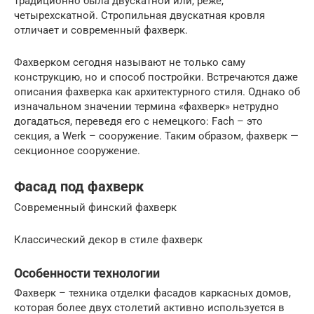
традиционно была двускатной или, реже,
четырехскатной. Стропильная двускатная кровля
отличает и современный фахверк.
Фахверком сегодня называют не только саму
конструкцию, но и способ постройки. Встречаются даже
описания фахверка как архитектурного стиля. Однако об
изначальном значении термина «фахверк» нетрудно
догадаться, переведя его с немецкого: Fach – это
секция, а Werk – сооружение. Таким образом, фахверк —
секционное сооружение.
Фасад под фахверк
Современный финский фахверк
Классический декор в стиле фахверк
Особенности технологии
Фахверк – техника отделки фасадов каркасных домов,
которая более двух столетий активно используется в