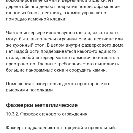
комбинирование камня и деревянной отделки. Из
дерева обычно делают покрытие полов, обрамление
стеновых балок, лестницу, а камин украшают с
помощью каменной кладки.
Часто в интерьере используется стекло, из которого
могут быть выполнены ограничители на лестнице или
же кухонный стол. В целом внутри фахверкового дома
нет надобности придерживаться какого-то единого
стиля, любой интерьер можно гармонично вписать в
пространство. Главные требования – это выполнить
большие панорамные окна и соорудить камин.
Помещения фахверковых домов просторные и с
высокими потолками
Фахверки металлические
10.3.2. Фахверк стенового ограждения
Фахверк подразделяют на торцевой и продольный.