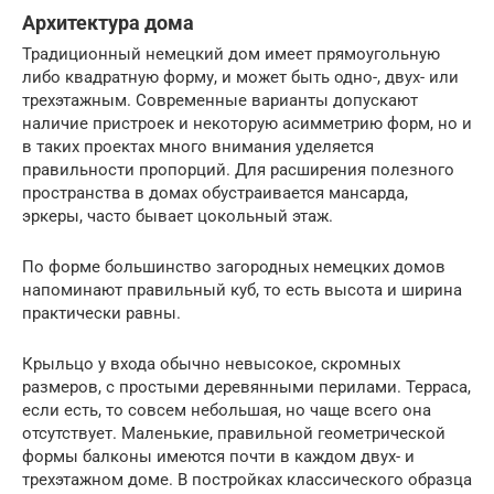
Архитектура дома
Традиционный немецкий дом имеет прямоугольную
либо квадратную форму, и может быть одно-, двух- или
трехэтажным. Современные варианты допускают
наличие пристроек и некоторую асимметрию форм, но и
в таких проектах много внимания уделяется
правильности пропорций. Для расширения полезного
пространства в домах обустраивается мансарда,
эркеры, часто бывает цокольный этаж.
По форме большинство загородных немецких домов
напоминают правильный куб, то есть высота и ширина
практически равны.
Крыльцо у входа обычно невысокое, скромных
размеров, с простыми деревянными перилами. Терраса,
если есть, то совсем небольшая, но чаще всего она
отсутствует. Маленькие, правильной геометрической
формы балконы имеются почти в каждом двух- и
трехэтажном доме. В постройках классического образца