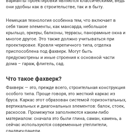
варианты проектировки являются классическими, ведь
они удобны как в строительстве, так и в быту.
Немецкая технология особенна тем, что включает в
себя такие элементы, как мансарда, небольшое
крыльцо, эркеры, балконы, террасы, панорамные окна и
многое другое. Это также должно учитываться при
проектировке. Кровля черепичного типа, отделка
приспособлена под фахверк. Могут быть
предусмотрены и иные строения к основной части
дома – гараж, флигель, сад.
Что такое фахверк?
Фахверк — это, прежде всего, строительная конструкция
особого типа. Проще говоря, это жесткий каркас из
бруса. Каркас этот образован системой горизонтальных,
вертикальных и диагональных элементов: балок, стоек,
раскосов. Промежутки заполняются каким-либо
материалом: сначала это были глина, саман, камень, а
сейчас используются современные утеплители,
сэндвич-панели.