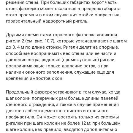
решения стены. При больших габаритах ворот часть
стоек фахверка может оказаться в пределах габарита
этого проема и в этом случае низ стойки опирают на
горизонтальный надворотный ригель.
Другими элементами торцевого фахверка являются
ригели 2 (см. рис. 10.7), которые устанавливают с шагом
до 3. 4 м по длине стойки. Ригели делят на опорные,
способные воспринимать вес стены или ее части и
давление ветра; рядовые (промежуточные) ригели,
воспринимающие только давление ветра, а при
наличии оконного заполнения, служащие еще для
крепления импостов окон.
Продольный фахверк устраивают в том случае, когда
шаг колонн поперечных рам больше длины панелей
стенового ограждения, а также в случае применения
для стен асбестоцементных листов и стального
профнастила. Он может состоять только из системы
ригелей при шаге колонн не более 12 м; при большем
шаге колонн, как правило, вводятся дополнительно