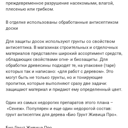
преждевременное разрушение насекомыми, влагой,
плесенью или грибком.
В отделке использованы обработанные антисептиком
доски
Для защиты досок используют грунты со свойством
антисептика. В магазинах строительных и отделочных
материалов представлен широкий ассортимент средств,
обладающих свойствами огне- и биозащиты. Для
обработки древесины подходят те, на упаковке (таре)
которых так и написано: «для работ с деревом». Это
могут быть не только грунты, но и тонирующие
пропитки, которые выполняют сразу две задачи:
защищают материал и придают ему определенный цвет.
Один из самых недорогих препаратов этого плана –
«Сенеж». Популярен и еще один недорогой состав:
грунт антисептик для дерева «Био Грунт Живица Про».
Био Грунт Живица Про