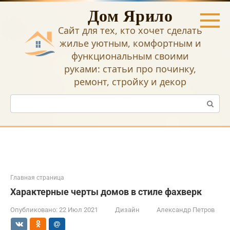
Перейти
Дом Ярило
к
контенту
Сайт для тех, кто хочет сделать
жилье уютным, комфортным и
функциональным своими
руками: статьи про починку,
ремонт, стройку и декор
Поиск:
Главная страница
Характерные черты домов в стиле фахверк
Опубликовано:
22 Июл 2021
Дизайн
Александр Петров