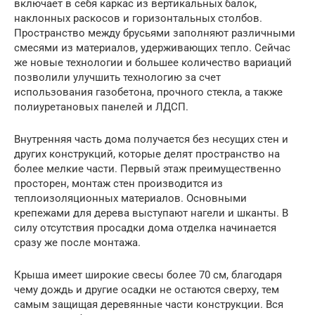
включает в себя каркас из вертикальных балок,
наклонных раскосов и горизонтальных столбов.
Пространство между брусьями заполняют различными
смесями из материалов, удерживающих тепло. Сейчас
же новые технологии и большее количество вариаций
позволили улучшить технологию за счет
использования газобетона, прочного стекла, а также
полиуретановых панелей и ЛДСП.
Внутренняя часть дома получается без несущих стен и
других конструкций, которые делят пространство на
более мелкие части. Первый этаж преимущественно
просторен, монтаж стен производится из
теплоизоляционных материалов. Основными
крепежами для дерева выступают нагели и шканты. В
силу отсутствия просадки дома отделка начинается
сразу же после монтажа.
Крыша имеет широкие свесы более 70 см, благодаря
чему дождь и другие осадки не остаются сверху, тем
самым защищая деревянные части конструкции. Вся