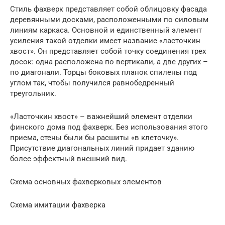
Стиль фахверк представляет собой облицовку фасада
деревянными досками, расположенными по силовым
линиям каркаса. Основной и единственный элемент
усиления такой отделки имеет название «ласточкин
хвост». Он представляет собой точку соединения трех
досок: одна расположена по вертикали, а две других –
по диагонали. Торцы боковых планок спилены под
углом так, чтобы получился равнобедренный
треугольник.
«Ласточкин хвост» – важнейший элемент отделки
финского дома под фахверк. Без использования этого
приема, стены были бы расшиты «в клеточку».
Присутствие диагональных линий придает зданию
более эффектный внешний вид.
Схема основных фахверковых элементов
Схема имитации фахверка