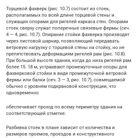
Торцевой фахверк (рис. 10.7) состоит из стоек,
располагаемых по всей длине торцевой стены и
служащих опорами для ригелей каркаса стен. Опорами
стоек сверху служат поперечные связевые фермы (сеч.
4 — 4, рис. 10.7). Опирание стойки фахверка производят
через листовой шарнир, позволяющий передавать
ветровую нагрузку с торцевой стены на стойку, но не
препятствовать деформациям ригелей рам (рис. 10.8).
При большой высоте здания, когда до низа ригелей рам
более 15. 18 м, устраивают промежуточные опоры для
фахверковой стойки в виде промежуточной ветровой
фермы или балки (сеч. 3 — 3, рис. 10.7), совмещаемой
обычно с уровнем подкрановой конструкции, что
одновременно
обеспечивает проход по всему периметру здания на
соответствующей отметке.
Разбивка стоек в плане зависит от количества и
размеров проемов, проездов и конструктивного