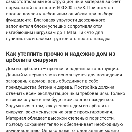
самостоятельный конструкционный материал за счет
нормальной плотности 500-800 кг/м3. При этом он
вполне лоялен к небольшим ошибкам при выборе
фундамента. Благодаря упругости деревянного
заполнителя блоки успешно сопротивляются
изгибающим нагрузкам до 1 МПа. Так что для
пучинистых и слабых грунтов это просто находка.
Как утеплить прочно и надежно дом из
арболита снаружи
Дом из арболита – прочная и надежная конструкция.
Данный материал часто используется для возведения
загородных домов, ведь объединяет в себе
преимущества бетона и дерева. Постройка должна
отвечать всем эксплуатационным требованиям. Только
в таком случае в ней будет комфортно находиться.
Задуматься о том, как утеплить дом из арболита
снаружи, рекомендуется на этапе проектирования.
Материал обладает высокой степенью пористости,
поэтому сохраняет тепло и обеспечивает необходимую
звукоизоляцию. Однако даже готовое здание можно