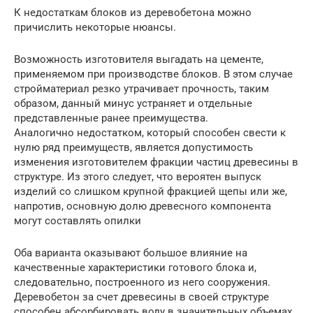
К недостаткам блоков из деревобетона можно
причислить некоторые нюансы.
Возможность изготовителя выгадать на цементе,
применяемом при производстве блоков. В этом случае
стройматериал резко утрачивает прочность, таким
образом, данный минус устраняет и отдельные
представленные ранее преимущества.
Аналогично недостатком, который способен свести к
нулю ряд преимуществ, является допустимость
изменения изготовителем фракции частиц древесины в
структуре. Из этого следует, что вероятен выпуск
изделий со слишком крупной фракцией щепы или же,
напротив, основную долю древесного компонента
могут составлять опилки
Оба варианта оказывают большое влияние на
качественные характеристики готового блока и,
следовательно, построенного из него сооружения.
Деревобетон за счет древесины в своей структуре
способен абсорбировать воду в значительных объемах,