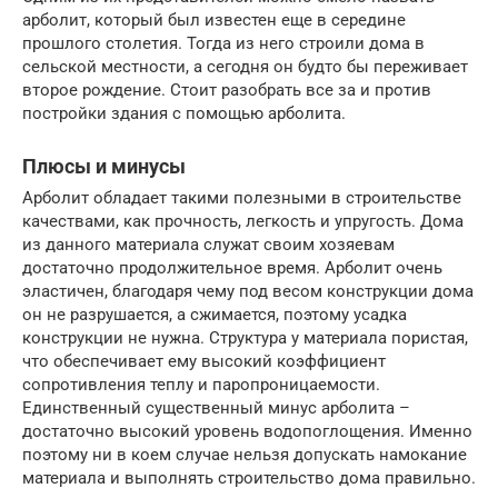
арболит, который был известен еще в середине
прошлого столетия. Тогда из него строили дома в
сельской местности, а сегодня он будто бы переживает
второе рождение. Стоит разобрать все за и против
постройки здания с помощью арболита.
Плюсы и минусы
Арболит обладает такими полезными в строительстве
качествами, как прочность, легкость и упругость. Дома
из данного материала служат своим хозяевам
достаточно продолжительное время. Арболит очень
эластичен, благодаря чему под весом конструкции дома
он не разрушается, а сжимается, поэтому усадка
конструкции не нужна. Структура у материала пористая,
что обеспечивает ему высокий коэффициент
сопротивления теплу и паропроницаемости.
Единственный существенный минус арболита –
достаточно высокий уровень водопоглощения. Именно
поэтому ни в коем случае нельзя допускать намокание
материала и выполнять строительство дома правильно.