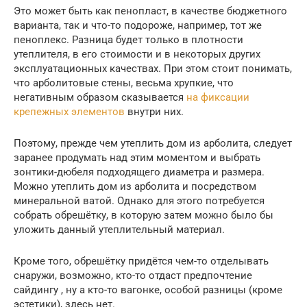
Это может быть как пенопласт, в качестве бюджетного
варианта, так и что-то подороже, например, тот же
пеноплекс. Разница будет только в плотности
утеплителя, в его стоимости и в некоторых других
эксплуатационных качествах. При этом стоит понимать,
что арболитовые стены, весьма хрупкие, что
негативным образом сказывается
на фиксации
крепежных элементов
внутри них.
Поэтому, прежде чем утеплить дом из арболита, следует
заранее продумать над этим моментом и выбрать
зонтики-дюбеля подходящего диаметра и размера.
Можно утеплить дом из арболита и посредством
минеральной ватой. Однако для этого потребуется
собрать обрешётку, в которую затем можно было бы
уложить данный утеплительный материал.
Кроме того, обрешётку придётся чем-то отделывать
снаружи, возможно, кто-то отдаст предпочтение
сайдингу , ну а кто-то вагонке, особой разницы (кроме
эстетики), здесь нет.