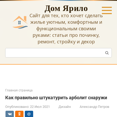
Перейти
Дом Ярило
к
контенту
Сайт для тех, кто хочет сделать
жилье уютным, комфортным и
функциональным своими
руками: статьи про починку,
ремонт, стройку и декор
Поиск:
Главная страница
Как правильно штукатурить арболит снаружи
Опубликовано:
22 Июл 2021
Дизайн
Александр Петров