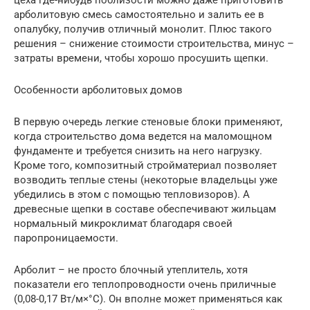
цеха где-нибудь поблизости можно даже приготовить
арболитовую смесь самостоятельно и залить ее в
опалубку, получив отличный монолит. Плюс такого
решения – снижение стоимости строительства, минус –
затраты времени, чтобы хорошо просушить щепки.
Особенности арболитовых домов
В первую очередь легкие стеновые блоки применяют,
когда строительство дома ведется на маломощном
фундаменте и требуется снизить на него нагрузку.
Кроме того, композитный стройматериал позволяет
возводить теплые стены (некоторые владельцы уже
убедились в этом с помощью тепловизоров). А
древесные щепки в составе обеспечивают жильцам
нормальный микроклимат благодаря своей
паропроницаемости.
Арболит – не просто блочный утеплитель, хотя
показатели его теплопроводности очень приличные
(0,08-0,17 Вт/м×°С). Он вполне может применяться как