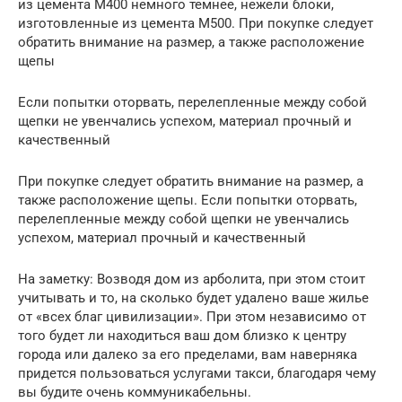
из цемента М400 немного темнее, нежели блоки,
изготовленные из цемента М500. При покупке следует
обратить внимание на размер, а также расположение
щепы
Если попытки оторвать, перелепленные между собой
щепки не увенчались успехом, материал прочный и
качественный
При покупке следует обратить внимание на размер, а
также расположение щепы. Если попытки оторвать,
перелепленные между собой щепки не увенчались
успехом, материал прочный и качественный
На заметку: Возводя дом из арболита, при этом стоит
учитывать и то, на сколько будет удалено ваше жилье
от «всех благ цивилизации». При этом независимо от
того будет ли находиться ваш дом близко к центру
города или далеко за его пределами, вам наверняка
придется пользоваться услугами такси, благодаря чему
вы будите очень коммуникабельны.