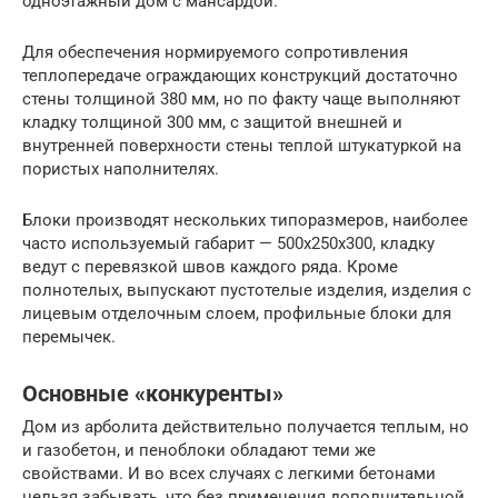
одноэтажный дом с мансардой.
Для обеспечения нормируемого сопротивления
теплопередаче ограждающих конструкций достаточно
стены толщиной 380 мм, но по факту чаще выполняют
кладку толщиной 300 мм, с защитой внешней и
внутренней поверхности стены теплой штукатуркой на
пористых наполнителях.
Блоки производят нескольких типоразмеров, наиболее
часто используемый габарит — 500х250х300, кладку
ведут с перевязкой швов каждого ряда. Кроме
полнотелых, выпускают пустотелые изделия, изделия с
лицевым отделочным слоем, профильные блоки для
перемычек.
Основные «конкуренты»
Дом из арболита действительно получается теплым, но
и газобетон, и пеноблоки обладают теми же
свойствами. И во всех случаях с легкими бетонами
нельзя забывать, что без применения дополнительной