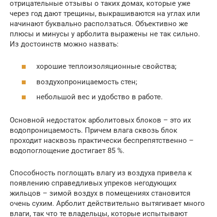
отрицательные отзывы о таких домах, которые уже
через год дают трещины, выкрашиваются на углах или
начинают буквально расползаться. Объективно же
плюсы и минусы у арболита выражены не так сильно.
Из достоинств можно назвать:
хорошие теплоизоляционные свойства;
воздухопроницаемость стен;
небольшой вес и удобство в работе.
Основной недостаток арболитовых блоков – это их
водопроницаемость. Причем влага сквозь блок
проходит насквозь практически беспрепятственно –
водопоглощение достигает 85 %.
Способность поглощать влагу из воздуха привела к
появлению справедливых упреков негодующих
жильцов – зимой воздух в помещениях становится
очень сухим. Арболит действительно вытягивает много
влаги, так что те владельцы, которые испытывают