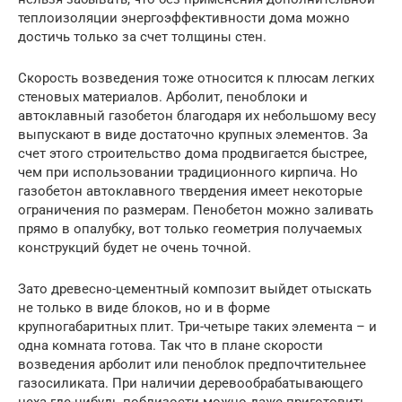
теплоизоляции энергоэффективности дома можно
достичь только за счет толщины стен.
Скорость возведения тоже относится к плюсам легких
стеновых материалов. Арболит, пеноблоки и
автоклавный газобетон благодаря их небольшому весу
выпускают в виде достаточно крупных элементов. За
счет этого строительство дома продвигается быстрее,
чем при использовании традиционного кирпича. Но
газобетон автоклавного твердения имеет некоторые
ограничения по размерам. Пенобетон можно заливать
прямо в опалубку, вот только геометрия получаемых
конструкций будет не очень точной.
Зато древесно-цементный композит выйдет отыскать
не только в виде блоков, но и в форме
крупногабаритных плит. Три-четыре таких элемента – и
одна комната готова. Так что в плане скорости
возведения арболит или пеноблок предпочтительнее
газосиликата. При наличии деревообрабатывающего