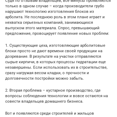
Судя по отзывам владельцев, все минусы проявляются
только в одном случае – когда производители грубо
нарушают технологию изготовления блоков из
арболита. Не последнюю роль в этом плане играет и
нехватка серьезных компаний, занимающихся
выпуском этого материала. Спрос, превышающий
предложение, провоцирует появление новых проблем:
1. Существующие цеха, изготовляющие арболитовые
блоки просто не дают времени своей продукции на
дозревание. В результате на участки отправляются
сырые кирпичи, в которых процессы гидратации еще
незавершены. Если использовать их в строительстве,
сразу нагружая весом кладки, о прочности и
долговечности постройки можно забыть.
2. Вторая проблема – кустарное производство, где
вопросы соблюдения технологии и вовсе остаются на
совести владельцев домашнего бизнеса.
Вот и появляются среди строителей и жильцов