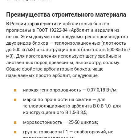
Преимущества строительного материала
В России характеристики арболитовых блоков
прописаны в ГОСТ 19222-84 «Арболит и изделия из
него». Этим документом предусмотрено производство
двух видов блоков — теплоизоляционных (плотность
до 500 кг/м3) и конструкционных (плотность 500-850 кг/
м3). Для изготовления используют щепу хвойных и
лиственных пород древесины, льнокостру, солому.
Общие свойства арболитовых блоков, чаще
называемых просто арболит, следующие:
низкая теплопроводность — 0,07-0,18 Вт/м;
марка по прочности на сжатие — для
теплоизоляционного арболита В 0-В 1,0, для
конструкционного В 1,5-В 3,5;
морозостойкость — 25-50 циклов;
группа горючести Г1 — слабогорючий, не