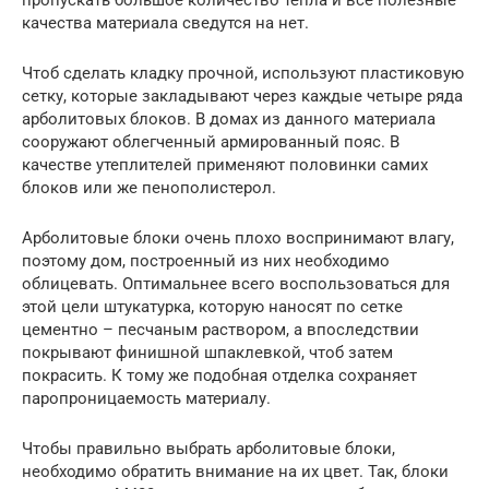
пропускать большое количество тепла и все полезные
качества материала сведутся на нет.
Чтоб сделать кладку прочной, используют пластиковую
сетку, которые закладывают через каждые четыре ряда
арболитовых блоков. В домах из данного материала
сооружают облегченный армированный пояс. В
качестве утеплителей применяют половинки самих
блоков или же пенополистерол.
Арболитовые блоки очень плохо воспринимают влагу,
поэтому дом, построенный из них необходимо
облицевать. Оптимальнее всего воспользоваться для
этой цели штукатурка, которую наносят по сетке
цементно – песчаным раствором, а впоследствии
покрывают финишной шпаклевкой, чтоб затем
покрасить. К тому же подобная отделка сохраняет
паропроницаемость материалу.
Чтобы правильно выбрать арболитовые блоки,
необходимо обратить внимание на их цвет. Так, блоки