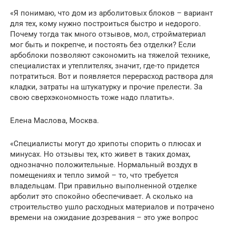
«Я понимаю, что дом из арболитовых блоков – вариант
для тех, кому нужно построиться быстро и недорого.
Почему тогда так много отзывов, мол, стройматериал
мог быть и покрепче, и постоять без отделки? Если
арбоблоки позволяют сэкономить на тяжелой технике,
специалистах и утеплителях, значит, где-то придется
потратиться. Вот и появляется перерасход раствора для
кладки, затраты на штукатурку и прочие прелести. За
свою сверхэкономность тоже надо платить».
Елена Маслова, Москва.
«Специалисты могут до хрипоты спорить о плюсах и
минусах. Но отзывы тех, кто живет в таких домах,
однозначно положительные. Нормальный воздух в
помещениях и тепло зимой – то, что требуется
владельцам. При правильно выполненной отделке
арболит это спокойно обеспечивает. А сколько на
строительство ушло расходных материалов и потрачено
времени на ожидание дозревания – это уже вопрос