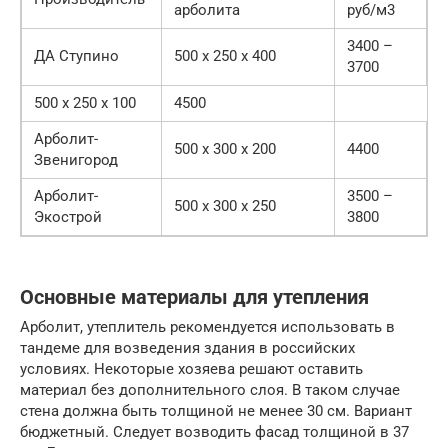
арболита
руб/м3
3400 –
ДА Ступино
500 х 250 х 400
3700
500 х 250 х 100
4500
Арболит-
500 х 300 х 200
4400
Звенигород
Арболит-
3500 –
500 х 300 х 250
Экострой
3800
Основные материалы для утепления
Арболит, утеплитель рекомендуется использовать в
тандеме для возведения здания в российских
условиях. Некоторые хозяева решают оставить
материал без дополнительного слоя. В таком случае
стена должна быть толщиной не менее 30 см. Вариант
бюджетный. Следует возводить фасад толщиной в 37