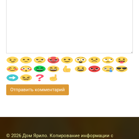
© 2026 Дом Ярило. Копирование информации с