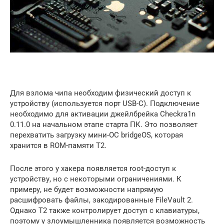
Для взлома чипа необходим физический доступ к
устройству (используется порт USB-C). Подключение
необходимо для активации джейлбрейка Checkra1n
0.11.0 на начальном этапе старта ПК. Это позволяет
перехватить загрузку мини-ОС bridgeOS, которая
хранится в ROM-памяти T2.
После этого у хакера появляется root-доступ к
устройству, но с некоторыми ограничениями. К
примеру, не будет возможности напрямую
расшифровать файлы, закодированные FileVault 2.
Однако T2 также контролирует доступ с клавиатуры,
поэтому у злоумышленника появляется возможность