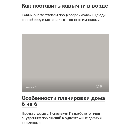
Как поставить кавычки в ворде
Кавычки в текстовом процессоре «Word» Еще один
способ введения кавычек – окно с символами
Дизайн
0
Особенности планировки дома
6 на 6
Проекты дома с 1 спальней Разработать план
внутренних помещений в одноэтажных домах с
размерами