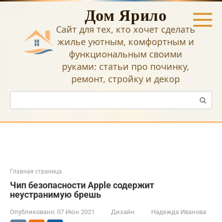
Перейти
Дом Ярило
к
контенту
Сайт для тех, кто хочет сделать
жилье уютным, комфортным и
функциональным своими
руками: статьи про починку,
ремонт, стройку и декор
Поиск:
Главная страница
Чип безопасности Apple содержит
неустранимую брешь
Опубликовано:
07 Июн 2021
Дизайн
Надежда Иванова