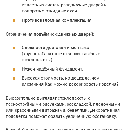
известных систем раздвижных дверей и
поворотно-откидных окон.
Противовзломная комплектация.
Ограничения подъёмно-сдвижных дверей:
Сложности доставки и монтажа
(крупногабаритные створки, тяжёлые
стеклопакеты).
Нужен надёжный фундамент.
Высокая стоимость, но дешевле, чем
алюминия.Как можно декорировать изделия?
Выразительно выглядят стеклопакеты с
пескоструйными рисунками, раскладкой, пленочными
или красочными витражами, бевелями. Декоративная
подсветка поможет создать уединенную обстановку.
Важно! Конечно, купить раздвижные окна на веранду с