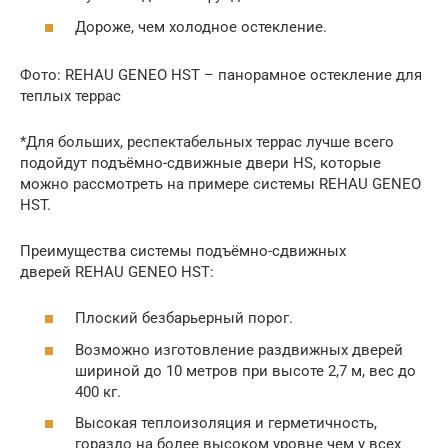
Дороже, чем холодное остекление.
Фото: REHAU GENEO HST – панорамное остекление для
теплых террас
*Для больших, респектабельных террас лучше всего
подойдут подъёмно-сдвижные двери HS, которые
можно рассмотреть на примере системы REHAU GENEO
HST.
Преимущества системы подъёмно-сдвижных
дверей REHAU GENEO HST:
Плоский безбарьерный порог.
Возможно изготовление раздвижных дверей
шириной до 10 метров при высоте 2,7 м, вес до
400 кг.
Высокая теплоизоляция и герметичность,
гораздо на более высоком уровне чем у всех