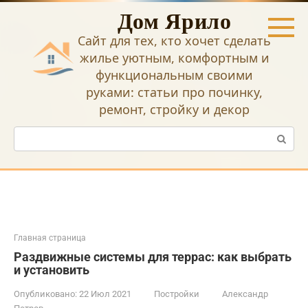
Перейти
Дом Ярило
к
контенту
Сайт для тех, кто хочет сделать
жилье уютным, комфортным и
функциональным своими
руками: статьи про починку,
ремонт, стройку и декор
Поиск:
Главная страница
Раздвижные системы для террас: как выбрать
и установить
Опубликовано:
22 Июл 2021
Постройки
Александр