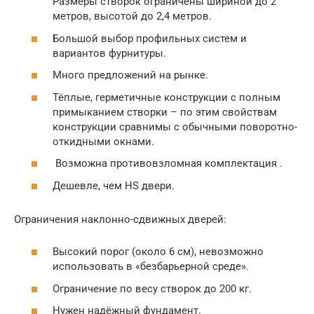
Размеры створок ограничены шириной до 2
метров, высотой до 2,4 метров.
Большой выбор профильных систем и
вариантов фурнитуры.
Много предложений на рынке.
Тёплые, герметичные конструкции с полным
примыканием створки – по этим свойствам
конструкции сравнимы с обычными поворотно-
откидными окнами.
Возможна противовзломная комплектация .
Дешевле, чем HS двери.
Ограничения наклонно-сдвижных дверей:
Высокий порог (около 6 см), невозможно
использовать в «безбарьерной среде».
Ограничение по весу створок до 200 кг.
Нужен надёжный фундамент.