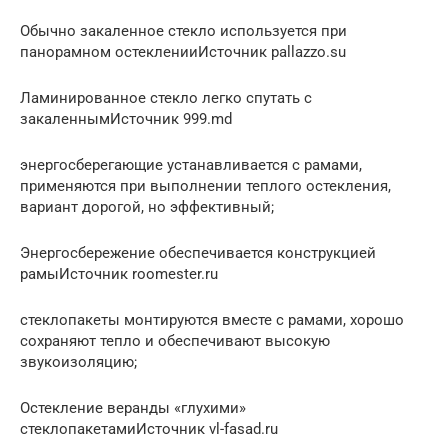
Обычно закаленное стекло используется при
панорамном остекленииИсточник pallazzo.su
Ламинированное стекло легко спутать с
закаленнымИсточник 999.md
энергосберегающие устанавливается с рамами,
применяются при выполнении теплого остекления,
вариант дорогой, но эффективный;
Энергосбережение обеспечивается конструкцией
рамыИсточник roomester.ru
стеклопакеты монтируются вместе с рамами, хорошо
сохраняют тепло и обеспечивают высокую
звукоизоляцию;
Остекление веранды «глухими»
стеклопакетамиИсточник vl-fasad.ru