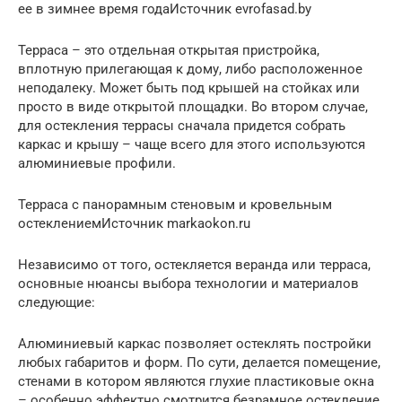
ее в зимнее время годаИсточник evrofasad.by
Терраса – это отдельная открытая пристройка,
вплотную прилегающая к дому, либо расположенное
неподалеку. Может быть под крышей на стойках или
просто в виде открытой площадки. Во втором случае,
для остекления террасы сначала придется собрать
каркас и крышу – чаще всего для этого используются
алюминиевые профили.
Терраса с панорамным стеновым и кровельным
остеклениемИсточник markaokon.ru
Независимо от того, остекляется веранда или терраса,
основные нюансы выбора технологии и материалов
следующие:
Алюминиевый каркас позволяет остеклять постройки
любых габаритов и форм. По сути, делается помещение,
стенами в котором являются глухие пластиковые окна
– особенно эффектно смотрится безрамное остекление,