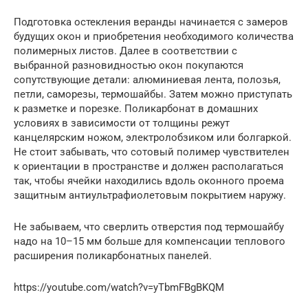
Подготовка остекления веранды начинается с замеров
будущих окон и приобретения необходимого количества
полимерных листов. Далее в соответствии с
выбранной разновидностью окон покупаются
сопутствующие детали: алюминиевая лента, полозья,
петли, саморезы, термошайбы. Затем можно приступать
к разметке и порезке. Поликарбонат в домашних
условиях в зависимости от толщины режут
канцелярским ножом, электролобзиком или болгаркой.
Не стоит забывать, что сотовый полимер чувствителен
к ориентации в пространстве и должен располагаться
так, чтобы ячейки находились вдоль оконного проема
защитным антиультрафиолетовым покрытием наружу.
Не забываем, что сверлить отверстия под термошайбу
надо на 10–15 мм больше для компенсации теплового
расширения поликарбонатных панелей.
https://youtube.com/watch?v=yTbmFBgBKQM