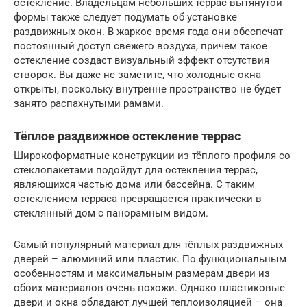
остекление. Владельцам небольших террас вытянутой
формы также следует подумать об установке
раздвижных окон. В жаркое время года они обеспечат
постоянный доступ свежего воздуха, причем такое
остекление создаст визуальный эффект отсутствия
створок. Вы даже не заметите, что холодные окна
открыты, поскольку внутренне пространство не будет
занято распахнутыми рамами.
Тёплое раздвижное остекление террас
Широкоформатные конструкции из тёплого профиля со
стеклопакетами подойдут для остекления террас,
являющихся частью дома или бассейна. С таким
остеклением терраса превращается практически в
стеклянный дом с панорамным видом.
Самый популярный материал для тёплых раздвижных
дверей – алюминий или пластик. По функциональным
особенностям и максимальным размерам двери из
обоих материалов очень похожи. Однако пластиковые
двери и окна обладают лучшей теплоизоляцией – она