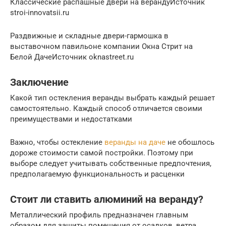
Классические распашные двери на верандуИсточник
stroi-innovatsii.ru
Раздвижные и складные двери-гармошка в
выставочном павильоне компании Окна Стрит на
Белой ДачеИсточник oknastreet.ru
Заключение
Какой тип остекления веранды выбрать каждый решает
самостоятельно. Каждый способ отличается своими
преимуществами и недостатками
Важно, чтобы остекление
веранды на даче
не обошлось
дороже стоимости самой постройки. Поэтому при
выборе следует учитывать собственные предпочтения,
предполагаемую функциональность и расценки
Стоит ли ставить алюминий на веранду?
Металлический профиль предназначен главным
образом для защиты помещения от осадков, ветра,