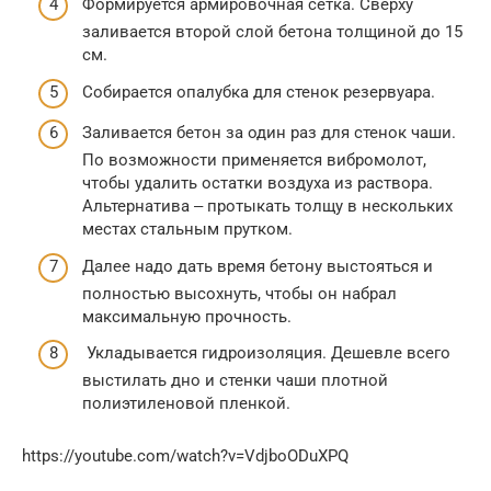
Формируется армировочная сетка. Сверху
заливается второй слой бетона толщиной до 15
см.
Собирается опалубка для стенок резервуара.
Заливается бетон за один раз для стенок чаши.
По возможности применяется вибромолот,
чтобы удалить остатки воздуха из раствора.
Альтернатива ‒ протыкать толщу в нескольких
местах стальным прутком.
Далее надо дать время бетону выстояться и
полностью высохнуть, чтобы он набрал
максимальную прочность.
Укладывается гидроизоляция. Дешевле всего
выстилать дно и стенки чаши плотной
полиэтиленовой пленкой.
https://youtube.com/watch?v=VdjboODuXPQ