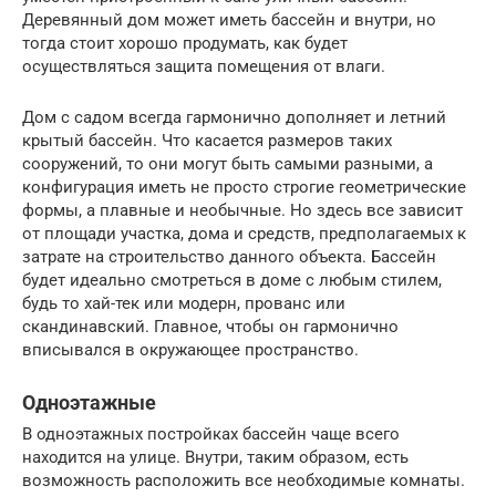
Деревянный дом может иметь бассейн и внутри, но
тогда стоит хорошо продумать, как будет
осуществляться защита помещения от влаги.
Дом с садом всегда гармонично дополняет и летний
крытый бассейн. Что касается размеров таких
сооружений, то они могут быть самыми разными, а
конфигурация иметь не просто строгие геометрические
формы, а плавные и необычные. Но здесь все зависит
от площади участка, дома и средств, предполагаемых к
затрате на строительство данного объекта. Бассейн
будет идеально смотреться в доме с любым стилем,
будь то хай-тек или модерн, прованс или
скандинавский. Главное, чтобы он гармонично
вписывался в окружающее пространство.
Одноэтажные
В одноэтажных постройках бассейн чаще всего
находится на улице. Внутри, таким образом, есть
возможность расположить все необходимые комнаты.