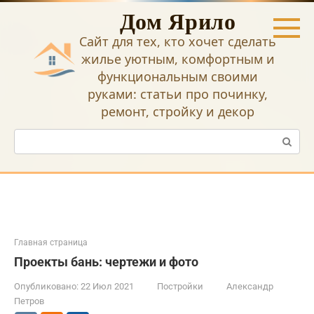
Перейти
Дом Ярило
к
контенту
Сайт для тех, кто хочет сделать
жилье уютным, комфортным и
функциональным своими
руками: статьи про починку,
ремонт, стройку и декор
Поиск:
Главная страница
Проекты бань: чертежи и фото
Опубликовано:
22 Июл 2021
Постройки
Александр
Петров