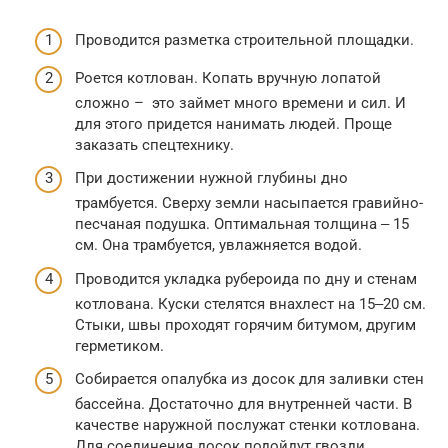
Проводится разметка строительной площадки.
Роется котлован. Копать вручную лопатой
сложно – это займет много времени и сил. И
для этого придется нанимать людей. Проще
заказать спецтехнику.
При достижении нужной глубины дно
трамбуется. Сверху земли насыпается гравийно-
песчаная подушка. Оптимальная толщина ‒ 15
см. Она трамбуется, увлажняется водой.
Проводится укладка рубероида по дну и стенам
котлована. Куски стелятся внахлест на 15‒20 см.
Стыки, швы проходят горячим битумом, другим
герметиком.
Собирается опалубка из досок для заливки стен
бассейна. Достаточно для внутренней части. В
качестве наружной послужат стенки котлована.
Для соединения досок подойдут гвозди,