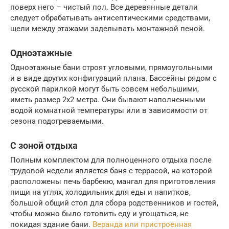
поверх него – чистый пол. Все деревянные детали
следует обрабатывать антисептическими средствами,
щели между этажами заделывать монтажной пеной.
Одноэтажные
Одноэтажные бани строят угловыми, прямоугольными
и в виде других конфигураций плана. Бассейны рядом с
русской парилкой могут быть совсем небольшими,
иметь размер 2х2 метра. Они бывают наполненными
водой комнатной температуры или в зависимости от
сезона подогреваемыми.
С зоной отдыха
Полным комплектом для полноценного отдыха после
трудовой недели является баня с террасой, на которой
расположены печь барбекю, мангал для приготовления
пищи на углях, холодильник для еды и напитков,
большой общий стол для сбора родственников и гостей,
чтобы можно было готовить еду и угощаться, не
покидая здание бани.
Веранда или пристроенная