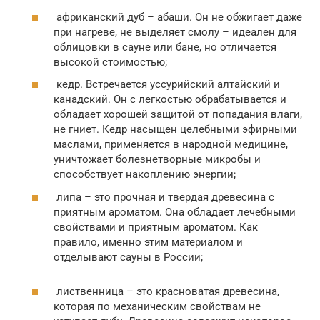
африканский дуб – абаши. Он не обжигает даже
при нагреве, не выделяет смолу – идеален для
облицовки в сауне или бане, но отличается
высокой стоимостью;
кедр. Встречается уссурийский алтайский и
канадский. Он с легкостью обрабатывается и
обладает хорошей защитой от попадания влаги,
не гниет. Кедр насыщен целебными эфирными
маслами, применяется в народной медицине,
уничтожает болезнетворные микробы и
способствует накоплению энергии;
липа – это прочная и твердая древесина с
приятным ароматом. Она обладает лечебными
свойствами и приятным ароматом. Как
правило, именно этим материалом и
отделывают сауны в России;
лиственница – это красноватая древесина,
которая по механическим свойствам не