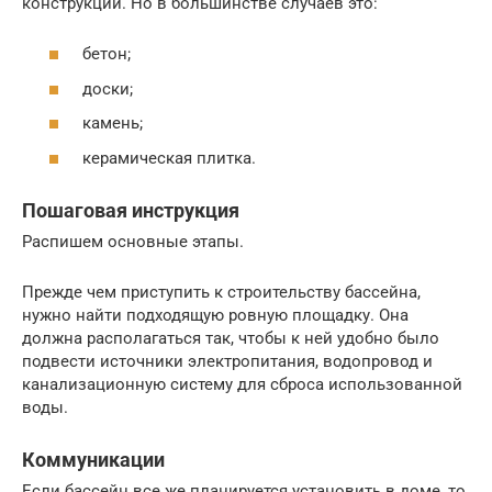
конструкции. Но в большинстве случаев это:
бетон;
доски;
камень;
керамическая плитка.
Пошаговая инструкция
Распишем основные этапы.
Прежде чем приступить к строительству бассейна,
нужно найти подходящую ровную площадку. Она
должна располагаться так, чтобы к ней удобно было
подвести источники электропитания, водопровод и
канализационную систему для сброса использованной
воды.
Коммуникации
Если бассейн все же планируется установить в доме, то