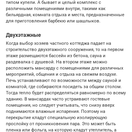
типом купели. А бывает и целый комплекс с
различными помещениями внутри, такими как
бильярдная, комната отдыха и места, предназначенные
для приготовления барбекю или шашлыков.
Двухэтажные
Когда выбор хозяев частного коттеджа падает на
строительство двухэтажного сооружения, то на первом
этаже размещаются бассейн из бетона, сауна и
раздевалка с душевой. На втором этаже можно
расположить мансарду с помещениями для различных
мероприятий, общения и отдыха на свежем воздухе.
Печь устанавливают по возможности между сауной и
комнатой, где собираются посидеть за общим столом.
Тогда тепло будет распределяться равномерно по всему
зданию. В мансардах часто устраивают гостевые
помещения, но следует учитывать, что снизу вверх
поднимаются влажные испарения. Поэтому на
перекрытие кладут специальную изолирующую
прослойку от проникновения пара. Это может быть
пленка или фольга, на которую кладут утеплитель, а