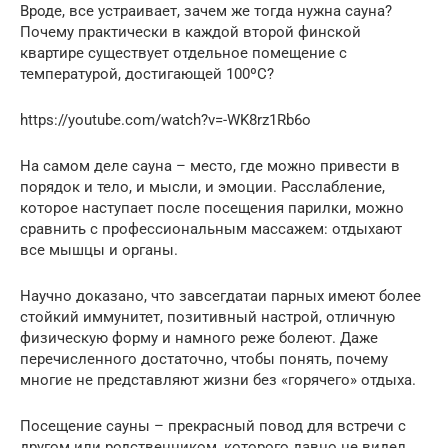
Вроде, все устраивает, зачем же тогда нужна сауна?
Почему практически в каждой второй финской
квартире существует отдельное помещение с
температурой, достигающей 100ºС?
https://youtube.com/watch?v=-WK8rz1Rb6o
На самом деле сауна – место, где можно привести в
порядок и тело, и мысли, и эмоции. Расслабление,
которое наступает после посещения парилки, можно
сравнить с профессиональным массажем: отдыхают
все мышцы и органы.
Научно доказано, что завсегдатаи парных имеют более
стойкий иммунитет, позитивный настрой, отличную
физическую форму и намного реже болеют. Даже
перечисленного достаточно, чтобы понять, почему
многие не представляют жизни без «горячего» отдыха.
Посещение сауны – прекрасный повод для встречи с
другом или родственником, которого давно не видел,