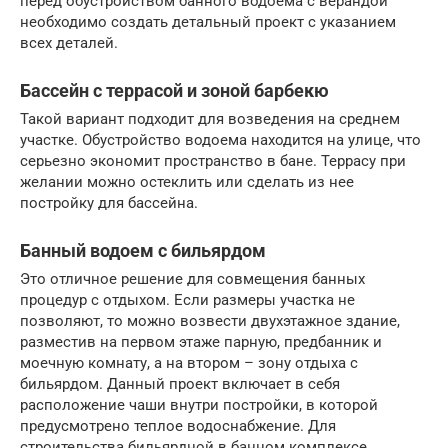
перед обустройством банного водоема с верандой
необходимо создать детальный проект с указанием
всех деталей.
Бассейн с террасой и зоной барбекю
Такой вариант подходит для возведения на среднем
участке. Обустройство водоема находится на улице, что
серьезно экономит пространство в бане. Террасу при
желании можно остеклить или сделать из нее
постройку для бассейна.
Банный водоем с бильярдом
Это отличное решение для совмещения банных
процедур с отдыхом. Если размеры участка не
позволяют, то можно возвести двухэтажное здание,
разместив на первом этаже парную, предбанник и
моечную комнату, а на втором – зону отдыха с
бильярдом. Данный проект включает в себя
расположение чаши внутри постройки, в которой
предусмотрено теплое водоснабжение. Для
строительства бильярдной в банном комплексе