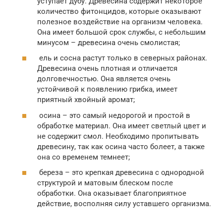
уступает дубу. Древесина содержит некоторое
количество фитонцидов, которые оказывают
полезное воздействие на организм человека.
Она имеет большой срок службы, с небольшим
минусом – древесина очень смолистая;
ель и сосна растут только в северных районах.
Древесина очень плотная и отличается
долговечностью. Она является очень
устойчивой к появлению грибка, имеет
приятный хвойный аромат;
осина – это самый недорогой и простой в
обработке материал. Она имеет светлый цвет и
не содержит смол. Необходимо пропитывать
древесину, так как осина часто болеет, а также
она со временем темнеет;
береза – это крепкая древесина с однородной
структурой и матовым блеском после
обработки. Она оказывает благоприятное
действие, восполняя силу уставшего организма.