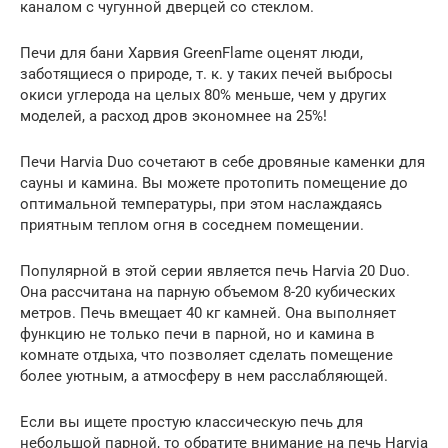
каналом с чугунной дверцей со стеклом.
Печи для бани Харвия GreenFlame оценят люди,
заботящиеся о природе, т. к. у таких печей выбросы
окиси углерода на целых 80% меньше, чем у других
моделей, а расход дров экономнее на 25%!
Печи Harvia Duo сочетают в себе дровяные каменки для
сауны и камина. Вы можете протопить помещение до
оптимальной температуры, при этом наслаждаясь
приятным теплом огня в соседнем помещении.
Популярной в этой серии является печь Harvia 20 Duo.
Она рассчитана на парную объемом 8-20 кубических
метров. Печь вмещает 40 кг камней. Она выполняет
функцию не только печи в парной, но и камина в
комнате отдыха, что позволяет сделать помещение
более уютным, а атмосферу в нем расслабляющей.
Если вы ищете простую классическую печь для
небольшой парной, то обратите внимание на печь Harvia