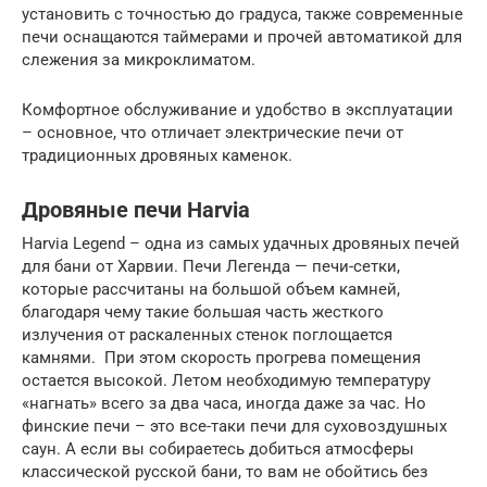
установить с точностью до градуса, также современные
печи оснащаются таймерами и прочей автоматикой для
слежения за микроклиматом.
Комфортное обслуживание и удобство в эксплуатации
– основное, что отличает электрические печи от
традиционных дровяных каменок.
Дровяные печи Harvia
Harvia Legend – одна из самых удачных дровяных печей
для бани от Харвии. Печи Легенда — печи-сетки,
которые рассчитаны на большой объем камней,
благодаря чему такие большая часть жесткого
излучения от раскаленных стенок поглощается
камнями. При этом скорость прогрева помещения
остается высокой. Летом необходимую температуру
«нагнать» всего за два часа, иногда даже за час. Но
финские печи – это все-таки печи для суховоздушных
саун. А если вы собираетесь добиться атмосферы
классической русской бани, то вам не обойтись без