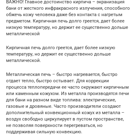
ВАЖНО! Главное достоинство кирпича – экранизация
бани от жесткого инфракрасного излучения, способного
обжечь кожу человека даже без контакта с нагретым
предметом. Кирпичная печь долго греется, дает более
низкую температуру, но держит ее существенно дольше
металлической
Кирпичная печь долго греется, дает более низкую
температуру, но держит ее существенно дольше
металлической.
Металлическая печь – быстро нагревается, быстро
отдает тепло, быстро остывает. Для коррекции
процесса теплопередачи ее часто окружают кирпичным
или каменным кожухом. Из металла производятся печи
для бани на разном виде топлива: электрические,
газовые и дровяные. Часто производители создают
дополнительный конвекционный кожух из металла –
воздух свободно циркулирует в пустом пространстве,
не позволяя поверхности перегреваться, но
поддерживая сильную конвекцию.