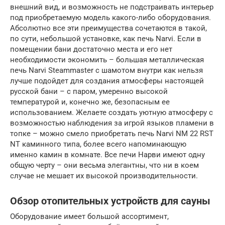
внешний вид, и возможность не подстраивать интерьер
под приобретаемую модель какого-либо оборудования.
Абсолютно все эти преимущества сочетаются в такой,
по сути, небольшой установке, как печь Narvi. Если в
помещении бани достаточно места и его нет
необходимости экономить – большая металлическая
печь Narvi Steammaster с шамотом внутри как нельзя
лучше подойдет для создания атмосферы настоящей
русской бани – с паром, умеренно высокой
температурой и, конечно же, безопасным ее
использованием. Желаете создать уютную атмосферу с
возможностью наблюдения за игрой языков пламени в
топке – можно смело приобретать печь Narvi NM 22 RST
NT каминного типа, более всего напоминающую
именно камин в комнате. Все печи Нарви имеют одну
общую черту – они весьма элегантны, что ни в коем
случае не мешает их высокой производительности.
Обзор отопительных устройств для сауны
Оборудование имеет большой ассортимент,