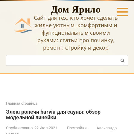
Перейти
Дом Ярило
к
контенту
Сайт для тех, кто хочет сделать
жилье уютным, комфортным и
функциональным своими
руками: статьи про починку,
ремонт, стройку и декор
Поиск:
Главная страница
Электропечи harvia для сауны: обзор
модельной линейки
Опубликовано:
22 Июл 2021
Постройки
Александр