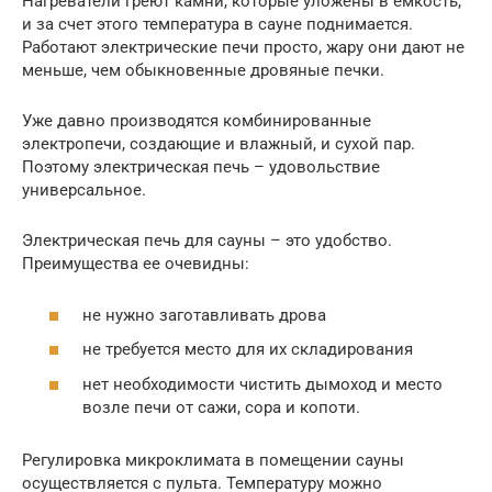
Нагреватели греют камни, которые уложены в емкость,
и за счет этого температура в сауне поднимается.
Работают электрические печи просто, жару они дают не
меньше, чем обыкновенные дровяные печки.
Уже давно производятся комбинированные
электропечи, создающие и влажный, и сухой пар.
Поэтому электрическая печь – удовольствие
универсальное.
Электрическая печь для сауны – это удобство.
Преимущества ее очевидны:
не нужно заготавливать дрова
не требуется место для их складирования
нет необходимости чистить дымоход и место
возле печи от сажи, сора и копоти.
Регулировка микроклимата в помещении сауны
осуществляется с пульта. Температуру можно