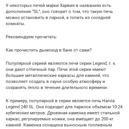
У некоторых печей марки Харвия в названиях есть
дополнение “SL”, оно говорит о том, что такую печь
можно установить в парной, а топить из соседней
комнаты.
Рекомендуем прочитать:
Как прочистить дымоход в бане от сажи?
Популярной серией являются печи серии Legend, т. к.
они дают отличный пар. Печи этой серии имеют
большие металлические каркасы для камней, что
позволяет создать в сауне особую атмосферу и
сохранять тепло в течение длительного времени.
К примеру, популярной в серии является печь Harvia
Legend 240 SL. Она подходит для парилок объемом 10-24
кубических метров. Дровяная каменка имеет стальной
каркас, регулируемые ножки, она вмещает до 200 кг
камней. Каменка оснащена выносным топливным