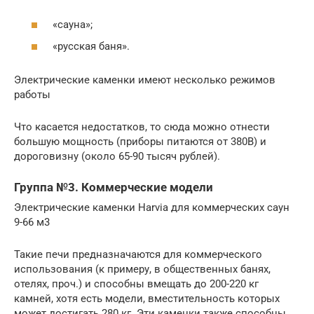
«сауна»;
«русская баня».
Электрические каменки имеют несколько режимов
работы
Что касается недостатков, то сюда можно отнести
большую мощность (приборы питаются от 380В) и
дороговизну (около 65-90 тысяч рублей).
Группа №3. Коммерческие модели
Электрические каменки Harvia для коммерческих саун
9-66 м3
Такие печи предназначаются для коммерческого
использования (к примеру, в общественных банях,
отелях, проч.) и способны вмещать до 200-220 кг
камней, хотя есть модели, вместительность которых
может достигать 280 кг. Эти каменки также способны