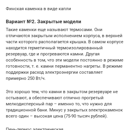
Финская каменка в виде капли
Вариант №2. Закрытые модели
Такие каменки еще называют термосами. Они
отличаются закрытым исполнением корпуса, в верхней
части которого располагается крышка. В самом корпусе
находится герметичный термоизолированный
резервуар, где и прогреваются камни. Другая
особенность в том, что эти модели постоянно в режиме
готовности, т. е. камни перманентно нагреты. В режиме
поддержки расход электроэнергии составляет
примерно 250 Вт/ч.
Это хорошо тем, что камни в закрытом резервуаре не
остывают, а обеспечивают отлично прогретый
мелкодисперсный пар – именно то, что нужно для
традиционной бани. Минус у закрытых электрокаменок
всего один – высокая цена (75-90 тысяч рублей).
Печь-термос электрическая