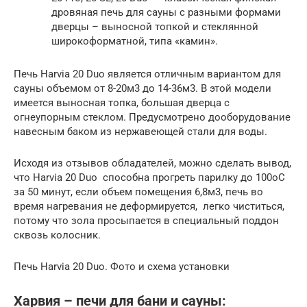
дровяная печь для сауны с разными формами
дверцы – выносной топкой и стеклянной
широкоформатной, типа «камин».
Печь Harvia 20 Duo является отличным вариантом для
сауны объемом от 8-20м3 до 14-36м3. В этой модели
имеется выносная топка, большая дверца с
огнеупорным стеклом. Предусмотрено дооборудование
навесным баком из нержавеющей стали для воды.
Исходя из отзывов обладателей, можно сделать вывод,
что Harvia 20 Duo способна прогреть парилку до 100оС
за 50 минут, если объем помещения 6,8м3, печь во
время нагревания не деформируется, легко чиститься,
потому что зола просыпается в специальный поддон
сквозь колосник.
Печь Harvia 20 Duo. Фото и схема установки
Харвия – печи для бани и сауны: