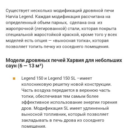
Существует несколько модификаций дровяной печи
Harvia Legend. Каждая модификация рассчитана на
определенный объем парных, сделана она из
жаропрочной (легированной) стали, которая покрыта
специальной жаростойкой краской, кроме того у всех
моделей есть опция — «выносная топка», которая
позволяет топить печку из соседнего помещения.
Модели дровяных печей Харвия для небольших
саун (6 — 13 м³)
Legend 150 и Legend 150 SL –имеет
колосниковую решетку новой конструкции.
Часть воздуха передается в верхнюю часть
топки, обеспечивая тем самым более
эффективное использование энергии горения
дров. Модификация SL имеет удлиненный
выносной топливник, который позволяет
закладывать в печь дрова из соседнего
помещения.