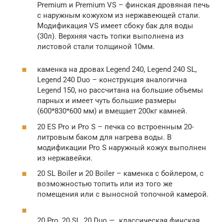
Premium и Premium VS – финская дровяная печь
с наружным кожухом из нержавеющей стали.
Модификация VS имеет сбоку бак для воды
(30л). Верхняя часть топки выполнена из
листовой стали толщиной 10мм.
каменка на дровах Legend 240, Legend 240 SL,
Legend 240 Duo – конструкция аналогична
Legend 150, но рассчитана на большие объемы
парных и имеет чуть большие размеры
(600*830*600 мм) и вмещает 200кг камней.
20 ES Pro и Pro S – печка со встроенным 20-
литровым баком для нагрева воды. В
модификации Pro S наружный кожух выполнен
из нержавейки.
20 SL Boiler и 20 Boiler – каменка с бойлером, с
возможностью топить или из того же
помещения или с выносной топочной камерой.
20 Pro, 20 SL, 20 Duo — классическая финская