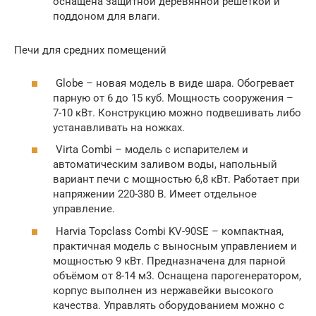
оснащена защитной деревянной решёткой и
поддоном для влаги.
Печи для средних помещений
Globe – новая модель в виде шара. Обогревает
парную от 6 до 15 куб. Мощность сооружения –
7-10 кВт. Конструкцию можно подвешивать либо
устанавливать на ножках.
Virta Combi – модель с испарителем и
автоматическим заливом воды, напольный
вариант печи с мощностью 6,8 кВт. Работает при
напряжении 220-380 В. Имеет отдельное
управление.
Harvia Topclass Combi KV-90SE – компактная,
практичная модель с выносным управлением и
мощностью 9 кВт. Предназначена для парной
объёмом от 8-14 м3. Оснащена парогенератором,
корпус выполнен из нержавейки высокого
качества. Управлять оборудованием можно с