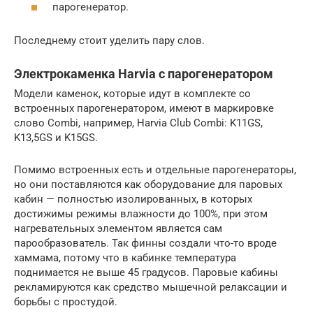
парогенератор.
Последнему стоит уделить пару слов.
Электрокаменка Harvia с парогенератором
Модели каменок, которые идут в комплекте со
встроенных парогенератором, имеют в маркировке
слово Combi, например, Harvia Club Combi: K11GS,
K13,5GS и K15GS.
Помимо встроенных есть и отдельные парогенераторы,
но они поставляются как оборудование для паровых
кабин — полностью изолированных, в которых
достижимы режимы влажности до 100%, при этом
нагревательных элементом является сам
парообразователь. Так финны создали что-то вроде
хаммама, потому что в кабинке температура
поднимается не выше 45 градусов. Паровые кабины
рекламируются как средство мышечной релаксации и
борьбы с простудой.