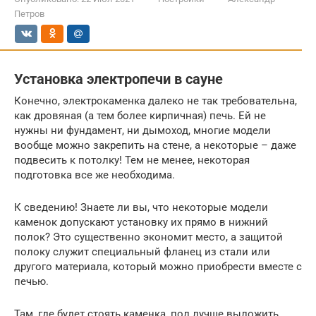
Петров
Установка электропечи в сауне
Конечно, электрокаменка далеко не так требовательна,
как дровяная (а тем более кирпичная) печь. Ей не
нужны ни фундамент, ни дымоход, многие модели
вообще можно закрепить на стене, а некоторые – даже
подвесить к потолку! Тем не менее, некоторая
подготовка все же необходима.
К сведению! Знаете ли вы, что некоторые модели
каменок допускают установку их прямо в нижний
полок? Это существенно экономит место, а защитой
полоку служит специальный фланец из стали или
другого материала, который можно приобрести вместе с
печью.
Там, где будет стоять каменка, пол лучше выложить