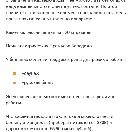
ограничений касаемо воды – ее можно лить без опаски,
ведь камней много и они не успеют остыть. По этой
причине нагревательные элементы не заливаются, ведь
влага практически мгновенно испаряется.
Каменка, рассчитанная на 120 кг камней
Печь электрическая Премьера Бородино
У больших моделей предусмотрены два режима работы:
«сауна»;
«русская баня».
Электрические каменки имеют несколько режимов
работы
Что касается недостатков, то сюда можно отнести
большую мощность (приборы питаются от 380В) и
дороговизну (около 65-90 тысяч рублей).