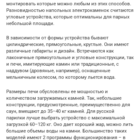
монтировать которые можно любым из этих способов.
Разновидностью напольных электрокаменок считаются
угловые устройства, которые оптимальны для парных
небольшой площади.
В зависимости от формы устройства бывают
цилиндрические, прямоугольные, круглые. Они имеют
различные габариты и дизайн. Встречаются как
лаконичные прямоугольные и угловые конструкции, так
и печи, имитирующие камин или традиционные, с
наддувом (дровяные, например), оснащенные
мельничным колесом, по которому льется вода.
Размеры печи обусловлены ее мощностью и
количеством загружаемых камней. Так, небольшие
конструкции, предусмотренные, преимущественно для
саун, вмещают до 35–40 кг камней. Для русской
парилки лучше выбрать устройство с максимальной
загрузкой 60–120 кг. Оно дает хороший жар, можно лить
большие объемы воды на камни. Большинство таких
моделей имеют 2 программы функционирования – в