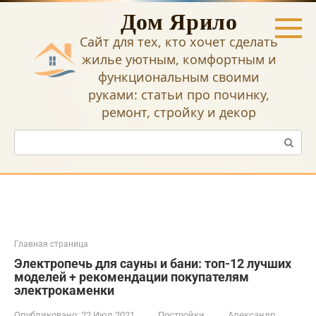
Перейти
Дом Ярило
к
контенту
Сайт для тех, кто хочет сделать
жилье уютным, комфортным и
функциональным своими
руками: статьи про починку,
ремонт, стройку и декор
Поиск:
Главная страница
Электропечь для сауны и бани: топ-12 лучших
моделей + рекомендации покупателям
электрокаменки
Опубликовано:
22 Июл 2021
Постройки
Александр