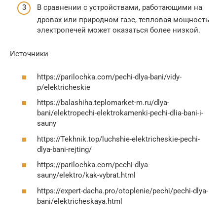
В сравнении с устройствами, работающими на
дровах или природном газе, тепловая мощность
электропечей может оказаться более низкой.
Источники
https://parilochka.com/pechi-dlya-bani/vidy-
p/elektricheskie
https://balashiha.teplomarket-m.ru/dlya-
bani/elektropechi-elektrokamenki-pechi-dlia-bani-i-
sauny
https://Tekhnik.top/luchshie-elektricheskie-pechi-
dlya-bani-rejting/
https://parilochka.com/pechi-dlya-
sauny/elektro/kak-vybrat.html
https://expert-dacha.pro/otoplenie/pechi/pechi-dlya-
bani/elektricheskaya.html