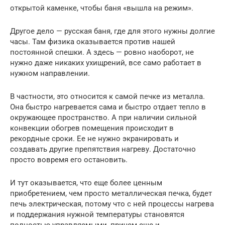
открытой каменке, чтобы баня «вышла на режим».
Другое дело — русская баня, где для этого нужны долгие
часы. Там физика оказывается против нашей
постоянной спешки. А здесь — ровно наоборот, не
нужно даже никаких ухищрений, все само работает в
нужном направлении.
В частности, это относится к самой печке из металла.
Она быстро нагревается сама и быстро отдает тепло в
окружающее пространство. А при наличии сильной
конвекции обогрев помещения происходит в
рекордные сроки. Ее не нужно экранировать и
создавать другие препятствия нагреву. Достаточно
просто вовремя его остановить.
И тут оказывается, что еще более ценным
приобретением, чем просто металлическая печка, будет
печь электрическая, потому что с ней процессы нагрева
и поддержания нужной температуры становятся
полностью управляемыми, причем еще и