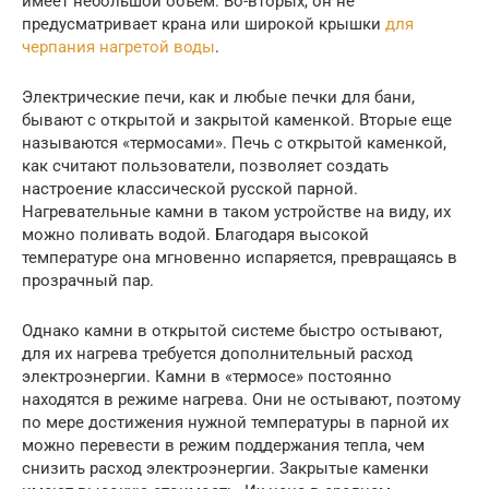
имеет небольшой объем. Во-вторых, он не
предусматривает крана или широкой крышки
для
черпания нагретой воды
.
Электрические печи, как и любые печки для бани,
бывают с открытой и закрытой каменкой. Вторые еще
называются «термосами». Печь с открытой каменкой,
как считают пользователи, позволяет создать
настроение классической русской парной.
Нагревательные камни в таком устройстве на виду, их
можно поливать водой. Благодаря высокой
температуре она мгновенно испаряется, превращаясь в
прозрачный пар.
Однако камни в открытой системе быстро остывают,
для их нагрева требуется дополнительный расход
электроэнергии. Камни в «термосе» постоянно
находятся в режиме нагрева. Они не остывают, поэтому
по мере достижения нужной температуры в парной их
можно перевести в режим поддержания тепла, чем
снизить расход электроэнергии. Закрытые каменки