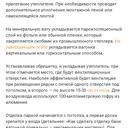
прилегание утеплителя. При необходимости проводят
дополнительное уплотнение монтажной пеной или
самоклеящейся лентой.
На минеральную вату укладывается пароизоляционный
слой из фольги или обычной пленки, который
закрепляется скобами из промышленного степлера.
На
завершающем этапе
укладывается вагонка
вертикальным или горизонтальным способом.
Устанавливая обрешетку, и укладывая утеплитель, при
этом отмечается место, где будут вентиляционные
отверстия. Наиболее эффективной будет вентиляция
при размещении рядом с печкой одного отверстия под
потолком, а второго — по высоте 15-30
см от пола
. Для
воздуховода используют 100-миллиметровую гофру из
алюминия.
Отделка парной начинается с потолка, а первая доска
крепится у входа (детальнее: «Как сделать отделку бани
вагонкой правильно – рекомендации мастера»). Для