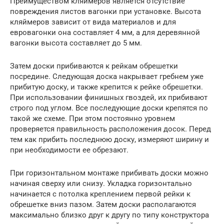
Преимуществом кляймеров является отсутствие
повреждения листов вагонки при установке. Высота
кляймеров зависит от вида материалов и для
евровагонки она составляет 4 мм, а для деревянной
вагонки высота составляет до 5 мм.
Затем доски прибиваются к рейкам обрешетки
посредине. Следующая доска накрывает гребнем уже
прибитую доску, и также крепится к рейке обрешетки.
При использовании финишных гвоздей, их прибивают
строго под углом. Все последующие доски крепятся по
такой же схеме. При этом постоянно уровнем
проверяется правильность расположения досок. Перед
тем как прибить последнюю доску, измеряют ширину и
при необходимости ее обрезают.
При горизонтальном монтаже прибивать доски можно
начиная сверху или снизу. Укладка горизонтально
начинается с потолка креплением первой рейки к
обрешетке вниз пазом. Затем доски располагаются
максимально близко друг к другу по типу конструктора