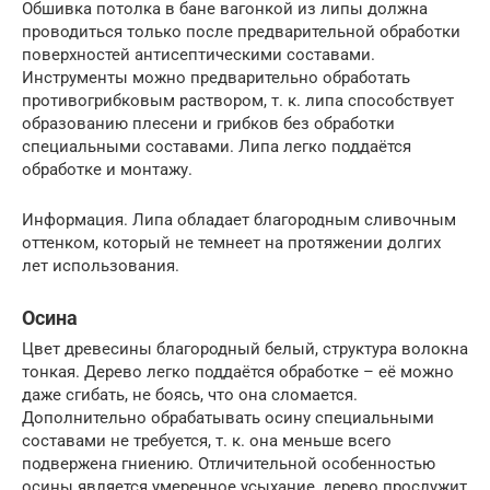
Обшивка потолка в бане вагонкой из липы должна
проводиться только после предварительной обработки
поверхностей антисептическими составами.
Инструменты можно предварительно обработать
противогрибковым раствором, т. к. липа способствует
образованию плесени и грибков без обработки
специальными составами. Липа легко поддаётся
обработке и монтажу.
Информация. Липа обладает благородным сливочным
оттенком, который не темнеет на протяжении долгих
лет использования.
Осина
Цвет древесины благородный белый, структура волокна
тонкая. Дерево легко поддаётся обработке – её можно
даже сгибать, не боясь, что она сломается.
Дополнительно обрабатывать осину специальными
составами не требуется, т. к. она меньше всего
подвержена гниению. Отличительной особенностью
осины является умеренное усыхание, дерево прослужит