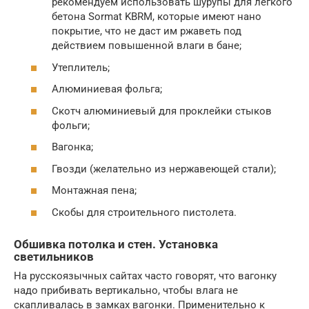
рекомендуем использовать шурупы для легкого
бетона Sormat KBRM, которые имеют нано
покрытие, что не даст им ржаветь под
действием повышенной влаги в бане;
Утеплитель;
Алюминиевая фольга;
Скотч алюминиевый для проклейки стыков
фольги;
Вагонка;
Гвозди (желательно из нержавеющей стали);
Монтажная пена;
Скобы для строительного пистолета.
Обшивка потолка и стен. Установка
светильников
На русскоязычных сайтах часто говорят, что вагонку
надо прибивать вертикально, чтобы влага не
скапливалась в замках вагонки. Применительно к