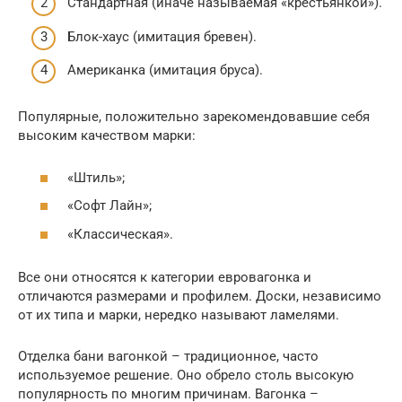
Стандартная (иначе называемая «крестьянкой»).
Блок-хаус (имитация бревен).
Американка (имитация бруса).
Популярные, положительно зарекомендовавшие себя
высоким качеством марки:
«Штиль»;
«Софт Лайн»;
«Классическая».
Все они относятся к категории евровагонка и
отличаются размерами и профилем. Доски, независимо
от их типа и марки, нередко называют ламелями.
Отделка бани вагонкой – традиционное, часто
используемое решение. Оно обрело столь высокую
популярность по многим причинам. Вагонка –