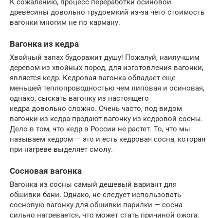
К сожалению, процесс переработки осиновой
древесины довольно трудоемкий из-за чего стоимость
вагонки многим не по карману.
Вагонка из кедра
Хвойный запах будоражит душу! Пожалуй, наилучшим
деревом из хвойных пород, для изготовления вагонки,
является кедр. Кедровая вагонка обладает еще
меньшей теплопроводностью чем липовая и осиновая,
однако, сыскать вагонку из настоящего
кедра довольно сложно. Очень часто, под видом
вагонки из кедра продают вагонку из кедровой сосны.
Дело в том, что кедр в России не растет. То, что мы
называем кедром — это и есть кедровая сосна, которая
при нагреве выделяет смолу.
Сосновая вагонка
Вагонка из сосны самый дешевый вариант для
обшивки бани. Однако, не следует использовать
сосновую вагонку для обшивки парилки — сосна
сильно нагревается, что может стать причиной ожога.