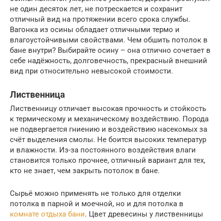
не один десяток лет, не потрескается и сохранит
отличный вид на протяжении всего срока службы.
Вагонка из осины обладает отличными термо и
влагоустойчивыми свойствами. Чем обшить потолок в
бане внутри? Выбирайте осину – она отлично сочетает в
себе надёжность, долговечность, прекрасный внешний
вид при относительно невысокой стоимости.
Лиственница
Лиственницу отличает высокая прочность и стойкость
к термическому и механическому воздействию. Порода
не подвергается гниению и воздействию насекомых за
счёт выделения смолы. Не боится высоких температур
и влажности. Из-за постоянного воздействия влаги
становится только прочнее, отличный вариант для тех,
кто не знает, чем закрыть потолок в бане.
Сырьё можно применять не только для отделки
потолка в парной и моечной, но и для потолка в
комнате отдыха бани
. Цвет древесины у лиственницы