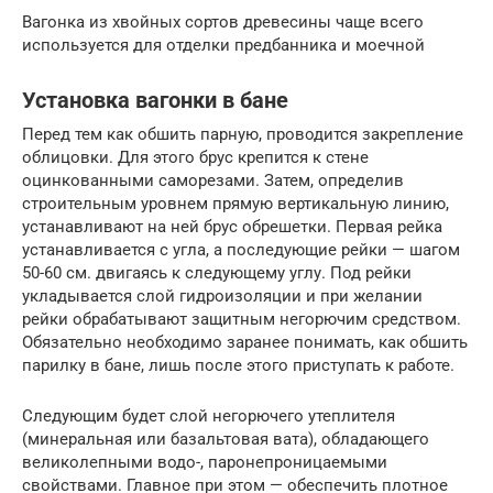
Вагонка из хвойных сортов древесины чаще всего
используется для отделки предбанника и моечной
Установка вагонки в бане
Перед тем как обшить парную, проводится закрепление
облицовки. Для этого брус крепится к стене
оцинкованными саморезами. Затем, определив
строительным уровнем прямую вертикальную линию,
устанавливают на ней брус обрешетки. Первая рейка
устанавливается с угла, а последующие рейки — шагом
50-60 см. двигаясь к следующему углу. Под рейки
укладывается слой гидроизоляции и при желании
рейки обрабатывают защитным негорючим средством.
Обязательно необходимо заранее понимать, как обшить
парилку в бане, лишь после этого приступать к работе.
Следующим будет слой негорючего утеплителя
(минеральная или базальтовая вата), обладающего
великолепными водо-, паронепроницаемыми
свойствами. Главное при этом — обеспечить плотное