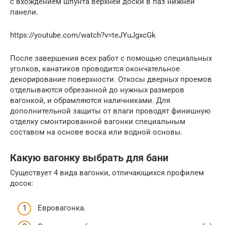
с вхождением шпунта верхней доски в паз нижней
панели.
https://youtube.com/watch?v=teJYuJgxcGk
После завершения всех работ с помощью специальных
уголков, канатиков проводится окончательное
декорирование поверхности. Откосы дверных проемов
отделываются обрезанной до нужных размеров
вагонкой, и обрамляются наличниками. Для
дополнительной защиты от влаги проводят финишную
отделку смонтированной вагонки специальным
составом на основе воска или водной основы.
Какую вагонку выбрать для бани
Существует 4 вида вагонки, отличающихся профилем
досок:
Евровагонка.