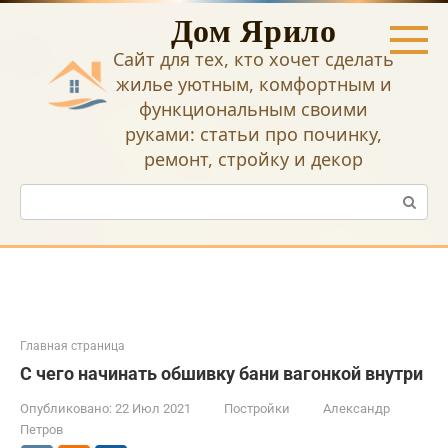
Перейти
Дом Ярило
к
контенту
Сайт для тех, кто хочет сделать
жилье уютным, комфортным и
функциональным своими
руками: статьи про починку,
ремонт, стройку и декор
Поиск:
Главная страница
С чего начинать обшивку бани вагонкой внутри
Опубликовано:
22 Июл 2021
Постройки
Александр
Петров