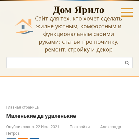
Перейти
Дом Ярило
к
контенту
Сайт для тех, кто хочет сделать
жилье уютным, комфортным и
функциональным своими
руками: статьи про починку,
ремонт, стройку и декор
Поиск:
Главная страница
Маленькие да удаленькие
Опубликовано:
22 Июл 2021
Постройки
Александр
Петров