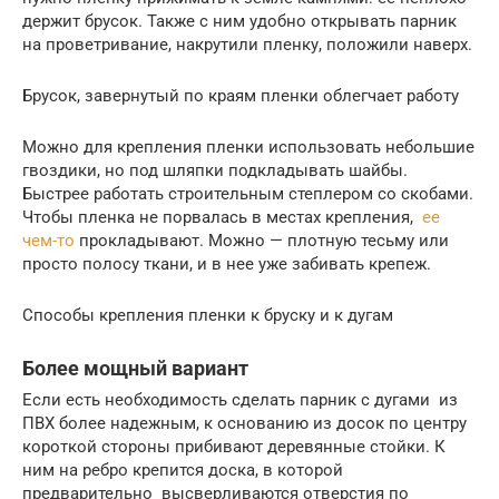
держит брусок. Также с ним удобно открывать парник
на проветривание, накрутили пленку, положили наверх.
Брусок, завернутый по краям пленки облегчает работу
Можно для крепления пленки использовать небольшие
гвоздики, но под шляпки подкладывать шайбы.
Быстрее работать строительным степлером со скобами.
Чтобы пленка не порвалась в местах крепления,
ее
чем-то
прокладывают. Можно — плотную тесьму или
просто полосу ткани, и в нее уже забивать крепеж.
Способы крепления пленки к бруску и к дугам
Более мощный вариант
Если есть необходимость сделать парник с дугами из
ПВХ более надежным, к основанию из досок по центру
короткой стороны прибивают деревянные стойки. К
ним на ребро крепится доска, в которой
предварительно высверливаются отверстия по