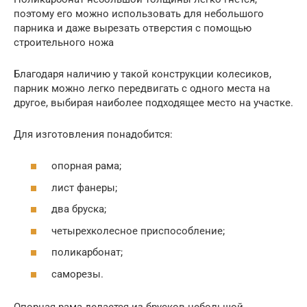
поэтому его можно использовать для небольшого
парника и даже вырезать отверстия с помощью
строительного ножа
Благодаря наличию у такой конструкции колесиков,
парник можно легко передвигать с одного места на
другое, выбирая наиболее подходящее место на участке.
Для изготовления понадобится:
опорная рама;
лист фанеры;
два бруска;
четырехколесное приспособление;
поликарбонат;
саморезы.
Опорная рама делается из брусков небольшой