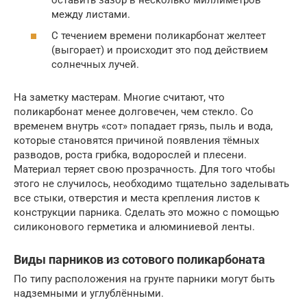
между листами.
С течением времени поликарбонат желтеет
(выгорает) и происходит это под действием
солнечных лучей.
На заметку мастерам. Многие считают, что
поликарбонат менее долговечен, чем стекло. Со
временем внутрь «сот» попадает грязь, пыль и вода,
которые становятся причиной появления тёмных
разводов, роста грибка, водорослей и плесени.
Материал теряет свою прозрачность. Для того чтобы
этого не случилось, необходимо тщательно заделывать
все стыки, отверстия и места крепления листов к
конструкции парника. Сделать это можно с помощью
силиконового герметика и алюминиевой ленты.
Виды парников из сотового поликарбоната
По типу расположения на грунте парники могут быть
надземными и углублёнными.