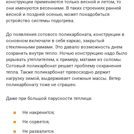
конструкции применяются только весной и летом, то
они именуются весенними. В таких строениях ранней
весной и поздней осенью, может понадобиться
устройство системы подогрева.
До появления сотового поликарбоната, конструкции в
основном включали в себя каркас, закрытый
стеклянными рамами. Это давало возможность днем
сохранить внутри тепло. Ночью конструкцию надо было
укрывать утеплителем, к примеру, матами из соломы.
Сотовый поликарбонат решает проблему сохранения
тепла. Также поликарбонат превосходно держит
нагрузку зимой, выдерживает снежные массы. Ветер
поликарбонату тоже не страшен.
Даже при большой парусности теплица:
Не накренится;
Не сорвется;
Не развалится.