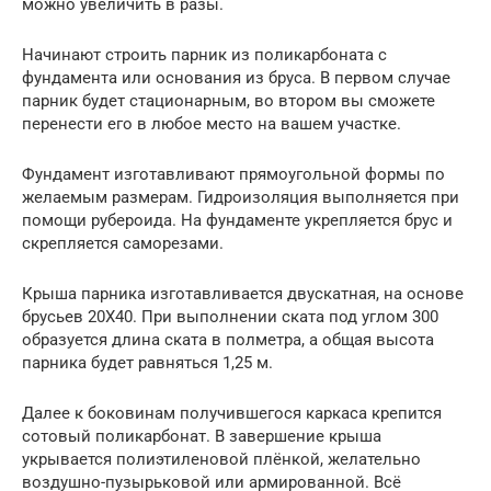
можно увеличить в разы.
Начинают строить парник из поликарбоната с
фундамента или основания из бруса. В первом случае
парник будет стационарным, во втором вы сможете
перенести его в любое место на вашем участке.
Фундамент изготавливают прямоугольной формы по
желаемым размерам. Гидроизоляция выполняется при
помощи рубероида. На фундаменте укрепляется брус и
скрепляется саморезами.
Крыша парника изготавливается двускатная, на основе
брусьев 20Х40. При выполнении ската под углом 300
образуется длина ската в полметра, а общая высота
парника будет равняться 1,25 м.
Далее к боковинам получившегося каркаса крепится
сотовый поликарбонат. В завершение крыша
укрывается полиэтиленовой плёнкой, желательно
воздушно-пузырьковой или армированной. Всё