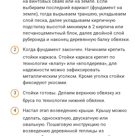
на винтовых сваях или на земле. Если
выбираем последний вариант (фундамент на
земле), тогда вырываем траншею, укладываем
слой песка, далее укладываем кирпичную
подстилку высотой минимум в 2 кирпича или
песчаноцементный блок, далее двойной слой
рубероида и наконец деревянную балку обвязки.
Когда фундамент закончен. Начинаем крепить
стойки каркаса. Стойки каркаса крепят по
технологии «влапу» или «вполдерева», для
надежности можно зафиксировать
металлическим уголком. Кроме уголка стойки
фиксируют укосами.
Стойки готовы. Делаем верхнюю обвязку из
бруса по технологии нижней обвязки.
Настал этап возведению крыши. Крышу можно
сделать, односкатную, двускатную или
овальную. Пошаговую инструкцию по
возведению деревянной теплицы из