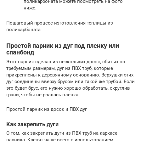
поликарбоната можете посмотреть на фото
ниже.
Пошаговый процесс изготовления теплицы из
поликарбоната
Простой парник из дуг под пленку или
спанбонд
Этот парник сделан из нескольких досок, сбитых по
требуемым размерам, дуг из ПВХ труб, которые
прикреплены к деревянному основанию. Верхушки этих
дуг соединены вверху брусом или такой же трубой. Если
это будет брус, его нужно хорошо обработать, скруглив
грани, чтобы не рвалась пленка.
Простой парник из досок и ПВХ дуг
Как закрепить дуги
О том, как закрепить дуги из ПВХ труб на каркасе
парника. Крепят чаще всего с использованием