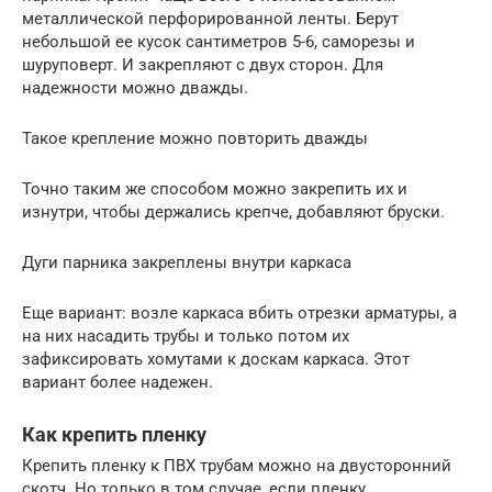
металлической перфорированной ленты. Берут
небольшой ее кусок сантиметров 5-6, саморезы и
шуруповерт. И закрепляют с двух сторон. Для
надежности можно дважды.
Такое крепление можно повторить дважды
Точно таким же способом можно закрепить их и
изнутри, чтобы держались крепче, добавляют бруски.
Дуги парника закреплены внутри каркаса
Еще вариант: возле каркаса вбить отрезки арматуры, а
на них насадить трубы и только потом их
зафиксировать хомутами к доскам каркаса. Этот
вариант более надежен.
Как крепить пленку
Крепить пленку к ПВХ трубам можно на двусторонний
скотч. Но только в том случае, если пленку