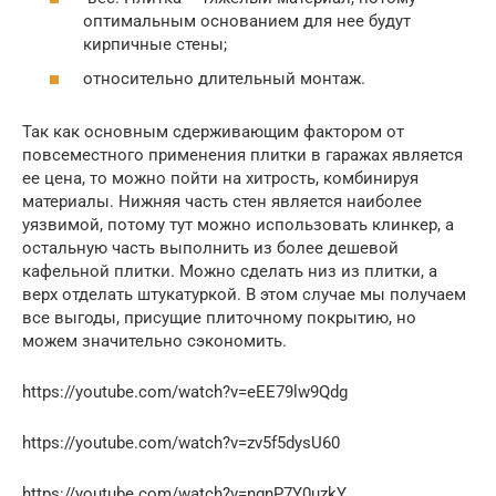
оптимальным основанием для нее будут
кирпичные стены;
относительно длительный монтаж.
Так как основным сдерживающим фактором от
повсеместного применения плитки в гаражах является
ее цена, то можно пойти на хитрость, комбинируя
материалы. Нижняя часть стен является наиболее
уязвимой, потому тут можно использовать клинкер, а
остальную часть выполнить из более дешевой
кафельной плитки. Можно сделать низ из плитки, а
верх отделать штукатуркой. В этом случае мы получаем
все выгоды, присущие плиточному покрытию, но
можем значительно сэкономить.
https://youtube.com/watch?v=eEE79lw9Qdg
https://youtube.com/watch?v=zv5f5dysU60
https://youtube.com/watch?v=ngnP7Y0uzkY