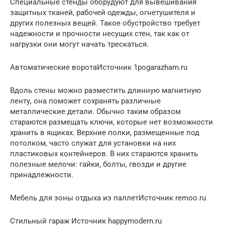
Специальные стенды оборудуют для вывешивания
защитных тканей, рабочей одежды, огнетушителя и
других полезных вещей. Такое обустройство требует
надежности и прочности несущих стен, так как от
нагрузки они могут начать трескаться.
Автоматические воротаИсточник 1pogarazham.ru
Вдоль стены можно разместить длинную магнитную
ленту, она поможет сохранять различные
металлические детали. Обычно таким образом
стараются размещать ключи, которые нет возможности
хранить в ящиках. Верхние полки, размещенные под
потолком, часто служат для установки на них
пластиковых контейнеров. В них стараются хранить
полезные мелочи: гайки, болты, гвозди и другие
принадлежности.
Мебель для зоны отдыха из паллетИсточник remoo.ru
Стильный гараж Источник happymodern.ru