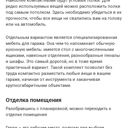
Наиболее компактными будут угловые полки. Для
редко используемых вещей можно расположить полки
под самым потолком. Здесь необходимо убедиться в их
прочности, чтобы все вещи не свалились вам на голову
или на автомобиль.
Отдельным вариантом является специализированная
мебель для гаража. Она чем-то напоминает обычную
кухонную мебель: имеется стол с многочисленными
ящиками, навесные отделения, разнообразные пеналы
и шкафы. Это самый дорогой, но в тоже время
практичный вариант. Такой комплект позволит без
труда компактно разместить любые вещи в вашем
гараже, начиная от инструмента и заканчивая
крупногабаритными объектами.
Отделка помещения
Разобравшись с планировкой, можно переходить к
отделке помещения
Гараж – это рабочее место, поэтому при выборе