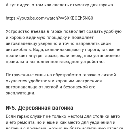
А тут видео, о том как сделать отмостку для гаража.
https://youtube.com/watch?v=SXKECEh5NG0
Устройство въезда в гараж позволяет создать удобную
и хорошо видимую площадку и позволяет
автовладельцу уверенно и точно направлять свой
автомобиль. Вода, скапливающаяся у порога, так же не
проникает внутрь гаража, если перед ним установлено
правильно выполненное въездное устройство.
Потраченные силы на обустройство гаража с лихвой
окупаются удобством и хорошим настроением
автовладельца от легкой и безопасной его
эксплуатации.
№5. Деревянная вагонка
Если гараж служит не только местом для стоянки авто
и его ремонта, но и еще и как место для уединения и
встречи с друзьями, можно выбрать эстетичную отделку