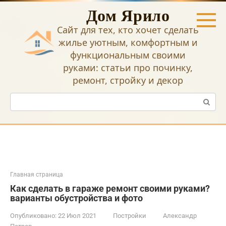
Перейти
Дом Ярило
к
контенту
Сайт для тех, кто хочет сделать
жилье уютным, комфортным и
функциональным своими
руками: статьи про починку,
ремонт, стройку и декор
Поиск:
Главная страница
Как сделать в гараже ремонт своими руками?
варианты обустройства и фото
Опубликовано:
22 Июл 2021
Постройки
Александр