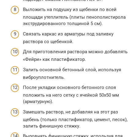
Выложить на подушку из щебенки по всей
площади утеплитель (плиты пенополистирола
экструдированного толщиной 5 см).
Связать каркас из арматуры под заливку
раствора со щебенкой.
Для приготовления раствора можно добавлять
«Фейри» как пластификатор.
Залить основной бетонный слой, используя
виброуплотнитель.
После укладки основного бетонного слоя
положить на него сетку с ячейкой 50х50 мм
(арматурную).
Замешать раствор, не добавляя на этот раз
щебень (только пластификатор, цемент, песок),
залить финишную стяжку.
Выровнять финишную стяжку, используя для