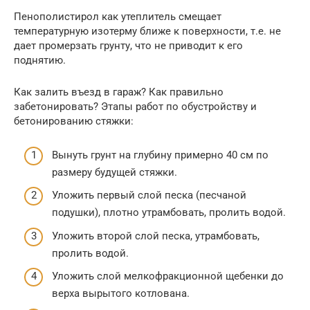
Пенополистирол как утеплитель смещает
температурную изотерму ближе к поверхности, т.е. не
дает промерзать грунту, что не приводит к его
поднятию.
Как залить въезд в гараж? Как правильно
забетонировать? Этапы работ по обустройству и
бетонированию стяжки:
Вынуть грунт на глубину примерно 40 см по
размеру будущей стяжки.
Уложить первый слой песка (песчаной
подушки), плотно утрамбовать, пролить водой.
Уложить второй слой песка, утрамбовать,
пролить водой.
Уложить слой мелкофракционной щебенки до
верха вырытого котлована.