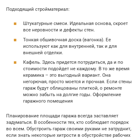
Подходящий стройматериал:
Штукатурные смеси. Идеальная основа, скроет
все неровности и дефекты стен.
Тонкая обшивочная доска (вагонка). Ее
используют как для внутренней, так и для
внешней отделки.
Кафель. Здесь придется потрудиться, да и по
стоимости подойдет не каждому. В то же время
керамика – это выгодный вариант. Она
негорючая, просто моется и прочная. Если стены
гараж будут облицованы плиткой, о ремонте
можно забыть на долгие годы. Оформление
гаражного помещения
Планирование площади гаража всегда заставляет
задуматься. В особенности тех, кто соблюдает порядок
во всем. Обустроить гараж своими руками не затруднит,
если знать некоторые хитрости в обустройстве рабочих