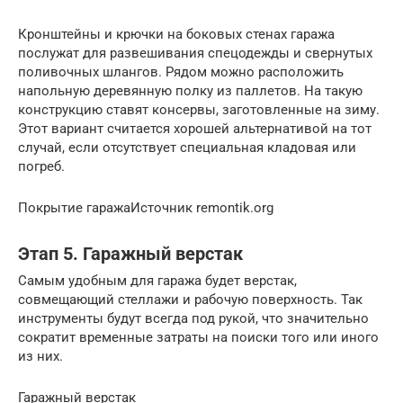
Кронштейны и крючки на боковых стенах гаража
послужат для развешивания спецодежды и свернутых
поливочных шлангов. Рядом можно расположить
напольную деревянную полку из паллетов. На такую
конструкцию ставят консервы, заготовленные на зиму.
Этот вариант считается хорошей альтернативой на тот
случай, если отсутствует специальная кладовая или
погреб.
Покрытие гаражаИсточник remontik.org
Этап 5. Гаражный верстак
Самым удобным для гаража будет верстак,
совмещающий стеллажи и рабочую поверхность. Так
инструменты будут всегда под рукой, что значительно
сократит временные затраты на поиски того или иного
из них.
Гаражный верстак