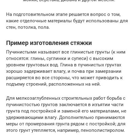
На подготовительном этапе решается вопрос о том,
какие отделочные материалы будут использованы для
стен, потолка, пола.
Пример изготовления стяжки
Пучинистыми называют все глинистые грунты (к ним
относятся: глины, суглинки и супеси) с высоким
уровнем грунтовых вод. Глина в пучинистых грунтах
хорошо задерживает влагу, и почва при замерзании
расширяется во все стороны, что может приводить к
подъему строений, расположенных на ней.
Для мелкозаглубленных строительных работ борьба с
пучинистостью грунтов заключается в изъятии части
грунта под постройкой и заменой его материалами, не
удерживающими влагу. Дополнительно принимаются
меры от промерзания грунта рядом с постройкой; для
этого грунт утепляется, например, пенополистиролом.