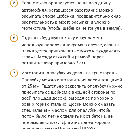
Если стяжка организуется не на всю длину
автомобиля, оставшееся расстояние можно
засыпать слоем щебенки, предварительно сняв
растительность в месте засыпки и уложив
геотекстиль (чтобы щебенка не тонула в земле).
Отделить будущую стяжку и фундамент,
используя полосу линокрома в случае, если не
планируется привязывать стяжку к фундаменту
гаража. Между стяжкой и рамкой ворот
оставить зазор примерно 3 см.
Изготовить опалубку их досок на три стороны.
Опалубку можно изготовить из доски толщиной
от 25 мм. Тщательно закрепить опалубку (можно
присыпать ее щебнем с внешней стороны по
всей площади досок), выведя ее по уровню
ровно горизонтально. Доски можно смазать
специальным маслом для опалубки, чтобы
потом было легче отделить их от бетона, не
повреждая стяжку. Для этих целей хорошо
подойдет смазка Hormusend HLV-37.