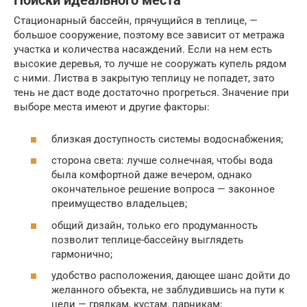
Поиски идеального места
Стационарный бассейн, прячущийся в теплице, —
большое сооружение, поэтому все зависит от метража
участка и количества насаждений. Если на нем есть
высокие деревья, то лучше не сооружать купель рядом
с ними. Листва в закрытую теплицу не попадет, зато
тень не даст воде достаточно прогреться. Значение при
выборе места имеют и другие факторы:
близкая доступность системы водоснабжения;
сторона света: лучше солнечная, чтобы вода
была комфортной даже вечером, однако
окончательное решение вопроса — законное
преимущество владельцев;
общий дизайн, только его продуманность
позволит теплице-бассейну выглядеть
гармонично;
удобство расположения, дающее шанс дойти до
желанного объекта, не заблудившись на пути к
цели — грядкам, кустам, парникам;