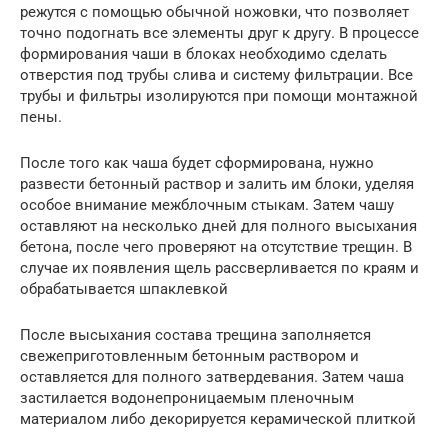
режутся с помощью обычной ножовки, что позволяет
точно подогнать все элементы друг к другу. В процессе
формирования чаши в блоках необходимо сделать
отверстия под трубы слива и систему фильтрации. Все
трубы и фильтры изолируются при помощи монтажной
пены.
После того как чаша будет сформирована, нужно
развести бетонный раствор и залить им блоки, уделяя
особое внимание межблочным стыкам. Затем чашу
оставляют на несколько дней для полного высыхания
бетона, после чего проверяют на отсутствие трещин. В
случае их появления щель рассверливается по краям и
обрабатывается шпаклевкой
После высыхания состава трещина заполняется
свежеприготовленным бетонным раствором и
оставляется для полного затвердевания. Затем чаша
застилается водонепроницаемым пленочным
материалом либо декорируется керамической плиткой