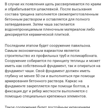
В случае их появления щель рассверливается по краям
и обрабатывается шпаклевкой. После высыхания
состава трещина заполняется свежеприготовленным
бетонным раствором и оставляется для полного
затвердевания. Затем чаша застилается
водонепроницаемым пленочным материалом либо
декорируется керамической плиткой.
Последним этапом будет сооружение павильона.
Самым экономичным вариантом является
строительство из профильных труб и поликарбоната.
Сооружение собирается по принципу теплицы и может
иметь как собственный фундамент, так и опираться на
фундамент чаши. Свой фундамент должен иметь
глубину не менее 50 см и выполняться при помощи
армирования бетонного раствора. Каркас на
фундаменте закрепляется при помощи болтов, а
фиксация дуг и ребер жесткости выполняется с
помощью специальных крепежных элементов.
Такое сооружение будет достойным украшением