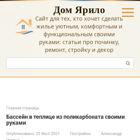
Перейти
Дом Ярило
к
контенту
Сайт для тех, кто хочет сделать
жилье уютным, комфортным и
функциональным своими
руками: статьи про починку,
ремонт, стройку и декор
Поиск:
Главная страница
Бассейн в теплице из поликарбоната своими
руками
Опубликовано:
22 Июл 2021
Постройки
Александр