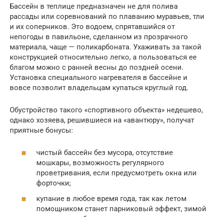
Бассейн в теплице предназначен не для полива
рассады или соревнований по плаванию муравьев, тли
и их соперников. Это водоем, спрятавшийся от
непогоды в павильоне, сделанном из прозрачного
материала, чаще — поликарбоната. Ухаживать за такой
конструкцией относительно легко, а пользоваться ее
благом можно с ранней весны до поздней осени.
Установка специального нагревателя в бассейне и
вовсе позволит владельцам купаться круглый год.
Обустройство такого «спортивного объекта» недешево,
однако хозяева, решившиеся на «авантюру», получат
приятные бонусы:
чистый бассейн без мусора, отсутствие
мошкары, возможность регулярного
проветривания, если предусмотреть окна или
форточки;
купание в любое время года, так как летом
помощником станет парниковый эффект, зимой