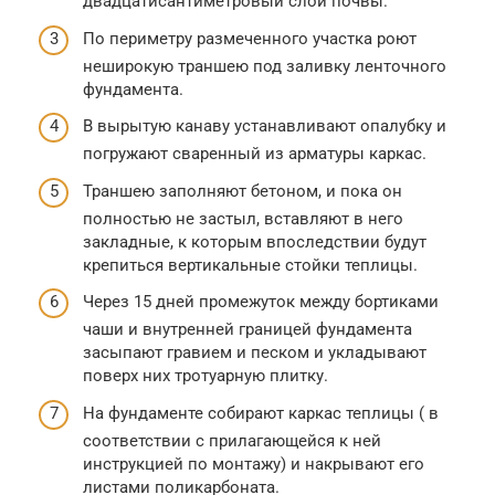
двадцатисантиметровый слой почвы.
По периметру размеченного участка роют
неширокую траншею под заливку ленточного
фундамента.
В вырытую канаву устанавливают опалубку и
погружают сваренный из арматуры каркас.
Траншею заполняют бетоном, и пока он
полностью не застыл, вставляют в него
закладные, к которым впоследствии будут
крепиться вертикальные стойки теплицы.
Через 15 дней промежуток между бортиками
чаши и внутренней границей фундамента
засыпают гравием и песком и укладывают
поверх них тротуарную плитку.
На фундаменте собирают каркас теплицы ( в
соответствии с прилагающейся к ней
инструкцией по монтажу) и накрывают его
листами поликарбоната.