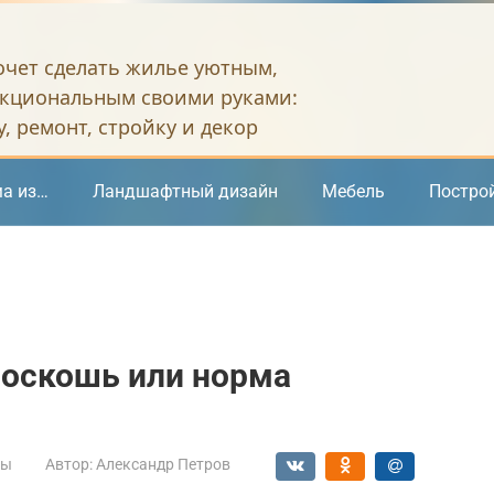
хочет сделать жилье уютным,
кциональным своими руками:
, ремонт, стройку и декор
а из…
Ландшафтный дизайн
Мебель
Постро
роскошь или норма
мы
Автор:
Александр Петров