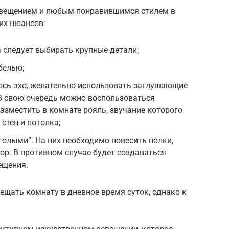
свещением и любым понравившимся стилем в
их нюансов:
 следует выбирать крупные детали;
белью;
ось эхо, желательно использовать заглушающие
 В свою очередь можно воспользоваться
азместить в комнате рояль, звучание которого
стен и потолка;
голыми”. На них необходимо повесить полки,
ор. В противном случае будет создаваться
ещения.
вещать комнату в дневное время суток, однако к