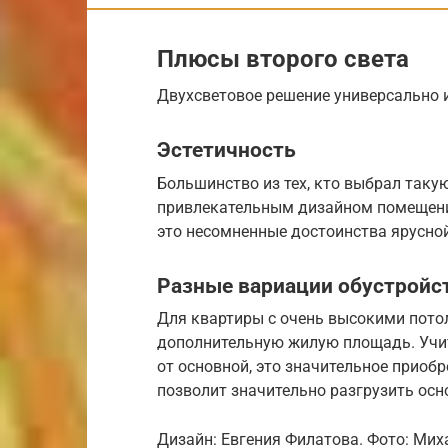
Плюсы второго света
Двухсветовое решение универсально 
Эстетичность
Большинство из тех, кто выбрал таку
привлекательным дизайном помещения
это несомненные достоинства ярусной
Разные вариации обустройс
Для квартиры с очень высокими пото
дополнительную жилую площадь. Учит
от основной, это значительное приобр
позволит значительно разгрузить осн
Дизайн: Евгения Филатова. Фото: Мих