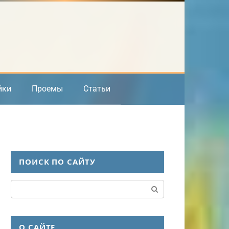
йки
Проемы
Статьи
ПОИСК ПО САЙТУ
Поиск:
О САЙТЕ