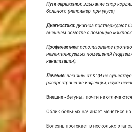
Пути заражения
: вдыхание спор корди
больного (например, при укусе).
Диагностика:
диагноз подтверждают би
внешнем осмотре с помощью микроско
Профилактика:
использование противо
невентилируемых помещений (подземны
канализации).
Лечение:
вакцины от КЦИ не существуе
распространение инфекции, науке неиз
Внешне «бегуны» почти не отличаютс
Облик больных начинает меняться на
Болезнь протекает в несколько этапов