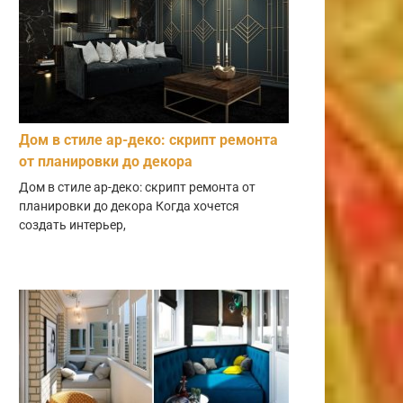
Дом в стиле ар-деко: скрипт ремонта
от планировки до декора
Дом в стиле ар-деко: скрипт ремонта от
планировки до декора Когда хочется
создать интерьер,