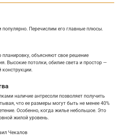
и популярно. Перечислим его главные плюсы.
ю планировку, объясняют свое решение
. Высокие потолки, обилие света и простор —
 конструкции.
тва
лками наличие антресоли позволяет получить
ывая, что ее размеры могут быть не менее 40%
етение. Особенно, когда жилье небольшое. Это
овной жилой уровень.
аил Чекалов