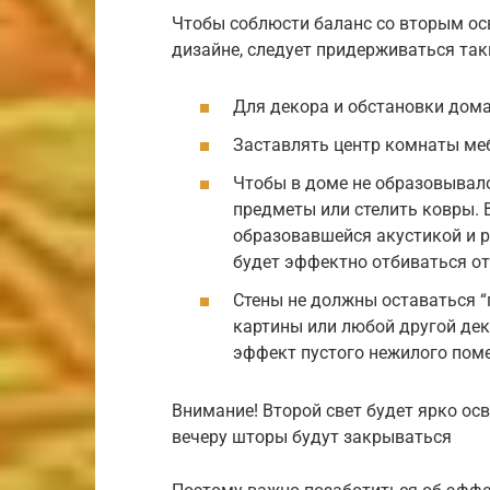
Чтобы соблюсти баланс со вторым о
дизайне, следует придерживаться так
Для декора и обстановки дома
Заставлять центр комнаты ме
Чтобы в доме не образовывал
предметы или стелить ковры.
образовавшейся акустикой и р
будет эффектно отбиваться от 
Стены не должны оставаться “
картины или любой другой дек
эффект пустого нежилого пом
Внимание! Второй свет будет ярко ос
вечеру шторы будут закрываться