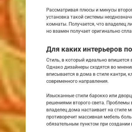
Рассматривая плюсы и минусы второго
установка такой системы неоднозначн
комнаты. Получается, что владелец л
но взамен получает оригинально спл
Для каких интерьеров по
Стиль, в который идеально впишется 
Однако дизайнеры сходятся во мнении
вписывается в дома в стиле кантри, к
современного направления.
Изысканные стили барокко или дворц
решениями второго света. Проблемы в
владелец дома настаивает на стиле м
противоречит массивная мебель больш
обязательным пунктом при создании в