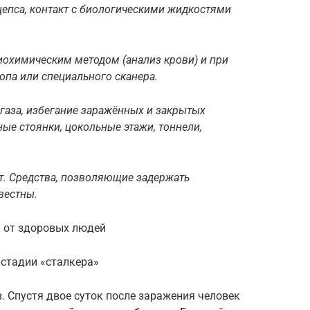
цепса, контакт с биологическими жидкостями
охимическим методом (анализ крови) и при
па или специального сканера.
газа, избегание заражённых и закрытых
е стоянки, цокольные этажи, тоннели,
т. Средства, позволяющие задержать
вестны.
я от здоровых людей
 стадии «сталкера»
. Спустя двое суток после заражения человек