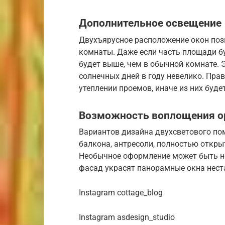
Дополнительное освещение
Двухъярусное расположение окон поз
комнаты. Даже если часть площади бу
будет выше, чем в обычной комнате. 
солнечных дней в году невелико. Пра
утеплении проемов, иначе из них буде
Возможность воплощения ор
Вариантов дизайна двухсветового по
балкона, антресоли, полностью откры
Необычное оформление может быть не 
фасад украсят панорамные окна нес
Instagram cottage_blog
Instagram asdesign_studio