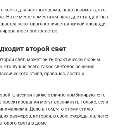
 света для частного дома, надо понимать, что
а. На ее месте поместятся одна-две стандартных
ишается некоторого количества жилой площади,
анированное пространство.
дходит второй свет
второй свет, может быть практически любым.
, что лучше всего такое световое решение
лассического стиля, прованса, лофта и
овой классики также отлично комбинируются с
 проектировании могут возникнуть только, если
инимализма. Дело в том, что этому стилю
их размеров, которая, в свою очередь, является
торого света в доме.