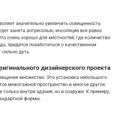
воляет значительно увеличить освещенность
дет занята антресолью, инсоляция все равно
Это очень хорошо для местностей, где количество
вда, придется позаботиться о качественном
т сильно дуть.
игинального дизайнерского проекта
мещения множество. Это установка небольшого
тое межэтажное пространство и многое другое.
только внутри здания, но и снаружи. К примеру,
тандартной формы.